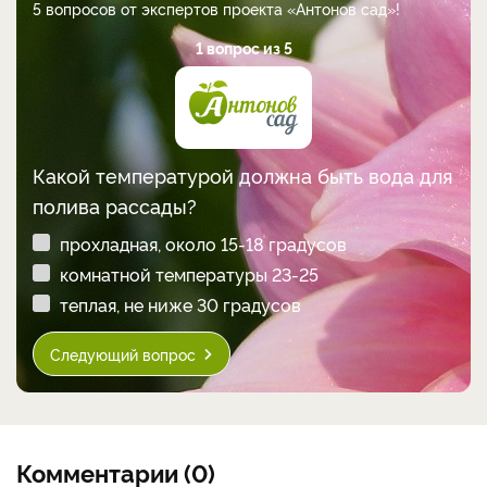
5 вопросов от экспертов проекта «Антонов сад»!
1 вопрос из 5
Какой температурой должна быть вода для
полива рассады?
прохладная, около 15-18 градусов
комнатной температуры 23-25
теплая, не ниже 30 градусов
Следующий вопрос
Комментарии (0)