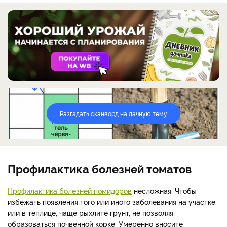
Разгадать сканворд на дачную тему
Профилактика болезней томатов
Профилактика болезней помидоров
несложная. Чтобы
избежать появления того или иного заболевания на участке
или в теплице, чаще рыхлите грунт, не позволяя
образоваться почвенной корке. Умеренно вносите