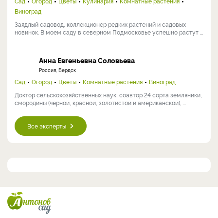
Сад
Огород
Цветы
Кулинария
Комнатные растения
Виноград
Заядлый садовод, коллекционер редких растений и садовых
новинок. В моем саду в северном Подмосковье успешно растут ...
Анна Евгеньевна Соловьева
Россия, Бердск
Сад
Огород
Цветы
Комнатные растения
Виноград
Доктор сельскохозяйственных наук, соавтор 24 сорта земляники,
смородины (чёрной, красной, золотистой и американской), ...
Все эксперты