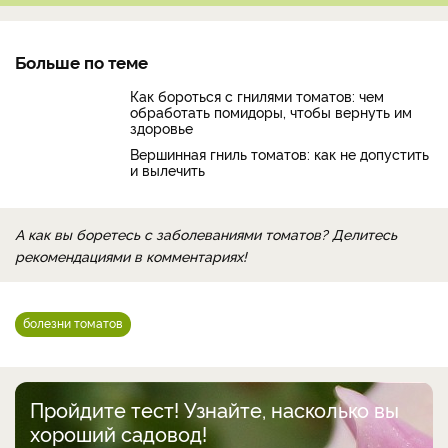
Больше по теме
Как бороться с гнилями томатов: чем
обработать помидоры, чтобы вернуть им
здоровье
Вершинная гниль томатов: как не допустить
и вылечить
А как вы боретесь с заболеваниями томатов? Делитесь
рекомендациями в комментариях!
болезни томатов
Пройдите тест! Узнайте, насколько вы
хороший садовод!