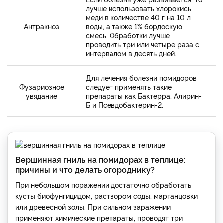
лучше использовать хлорокись
меди в количестве 40 г на 10 л
Антракноз
воды, а также 1% бордоскую
смесь. Обработки лучше
проводить три или четыре раза с
интервалом в десять дней.
Для лечения болезни помидоров
Фузариозное
следует применять такие
увядание
препараты как Бактерра, Алирин-
Б и Псевдобактерин-2.
Вершинная гниль на помидорах в теплице:
причины и что делать огороднику?
При небольшом поражении достаточно обработать
кусты биофунгицидом, раствором соды, марганцовки
или древесной золы. При сильном заражении
применяют химические препараты, проводят три