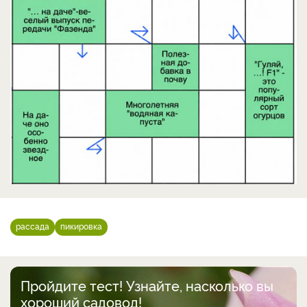
рассада
пикировка
Пройдите тест! Узнайте, насколько вы
хороший садовод!