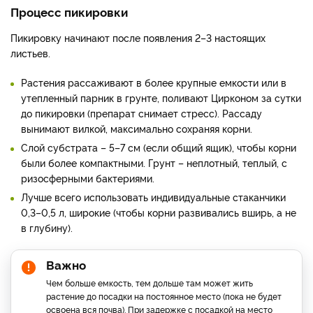
Процесс пикировки
Пикировку начинают после появления 2–3 настоящих
листьев.
Растения рассаживают в более крупные емкости или в
утепленный парник в грунте, поливают Цирконом за сутки
до пикировки (препарат снимает стресс). Рассаду
вынимают вилкой, максимально сохраняя корни.
Слой субстрата – 5–7 см (если общий ящик), чтобы корни
были более компактными. Грунт – неплотный, теплый, с
ризосферными бактериями.
Лучше всего использовать индивидуальные стаканчики
0,3–0,5 л, широкие (чтобы корни развивались вширь, а не
в глубину).
Важно
Чем больше емкость, тем дольше там может жить
растение до посадки на постоянное место (пока не будет
освоена вся почва). При задержке с посадкой на место