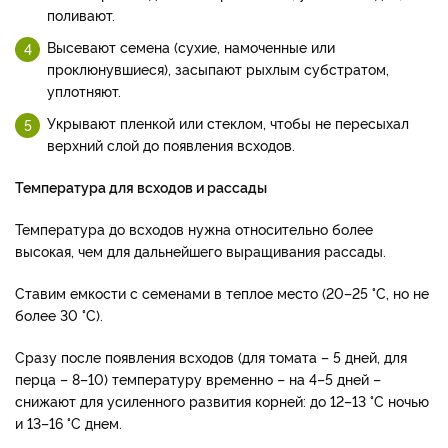
поливают.
Высевают семена (сухие, намоченные или
проклюнувшиеся), засыпают рыхлым субстратом,
уплотняют.
Укрывают пленкой или стеклом, чтобы не пересыхал
верхний слой до появления всходов.
Температура для всходов и рассады
Температура до всходов нужна относительно более
высокая, чем для дальнейшего выращивания рассады.
Ставим емкости с семенами в теплое место (20–25 °С, но не
более 30 °С).
Сразу после появления всходов (для томата – 5 дней, для
перца – 8–10) температуру временно – на 4–5 дней –
снижают для усиленного развития корней: до 12–13 °С ночью
и 13–16 °С днем.