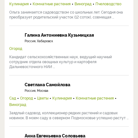
Кулинария
Комнатные растения
Виноград
Пчеловодство
Ольга занимается садоводством со школьных лет. Сегодня она
преобразует родительский участок (12 соток), совмещая ...
Галина Антониевна Кузьмицкая
Россия, Хабаровск
Огород
Кандидат сельскохозяйственных наук, ведущий научный
сотрудник отдела овощных культур и картофеля
Дальневосточного НИИ ...
Светлана Самойлова
Россия, Москва
Сад
Огород
Цветы
Кулинария
Комнатные растения
Виноград
Заядлый садовод, коллекционер редких растений и садовых
новинок. В моем саду в северном Подмосковье успешно растут ...
Анна Евгеньевна Соловьева