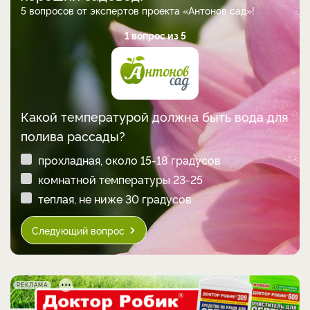
5 вопросов от экспертов проекта «Антонов сад»!
1 вопрос из 5
Какой температурой должна быть вода для
полива рассады?
прохладная, около 15-18 градусов
комнатной температуры 23-25
теплая, не ниже 30 градусов
Следующий вопрос
РЕКЛАМА