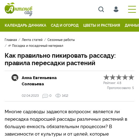
КАЛЕНДАРЬ ДАЧНИКА
САД И ОГОРОД
ЦВЕТЫ И РАСТЕНИЯ
ДАЧНЫ
Главная
Лента статей
Сезонные работы
🌱 Посадка и посадочный материал
Как правильно пикировать рассаду:
правила пересадки растений
Анна Евгеньевна
Соловьева
Рейтинг:
4.8
Проголосовало:
5
02.04.2023
0
1412
Многие садоводы задаются вопросом: является ли
пересадка подросшей рассады различных растений в
большую емкость обязательным процессом? В
зависимости от культуры и от целей, которые