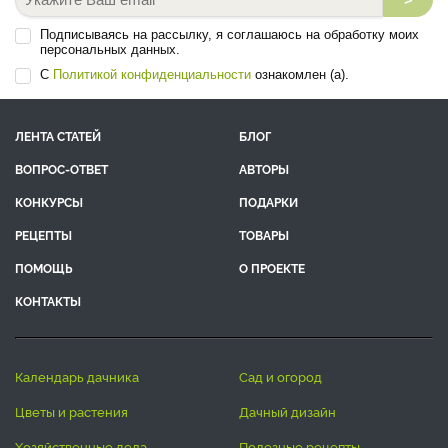
Подписываясь на рассылку, я соглашаюсь на обработку моих
персональных данных.
С
Политикой конфиденциальности
ознакомлен (а).
ЛЕНТА СТАТЕЙ
БЛОГ
ВОПРОС-ОТВЕТ
АВТОРЫ
КОНКУРСЫ
ПОДАРКИ
РЕЦЕПТЫ
ТОВАРЫ
ПОМОЩЬ
О ПРОЕКТЕ
КОНТАКТЫ
календарь дачника
сад и огород
цветы и растения
дачный дизайн
хозяйственные дела
полезные рецепты