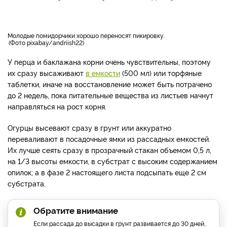
молодые помидорчики хорошо переносят пикировку.
Фото pixabay/andriish22
У перца и баклажана корни очень чувствительны, поэтому
их сразу высаживают
в емкости
(500 мл) или торфяные
таблетки, иначе на восстановление может быть потрачено
до 2 недель, пока питательные вещества из листьев начнут
направляться на рост корня.
Огурцы высевают сразу в грунт или аккуратно
переваливают в посадочные ямки из рассадных емкостей.
Их лучше сеять сразу в прозрачный стакан объемом 0,5 л,
на 1/3 высоты емкости, в субстрат с высоким содержанием
опилок; а в фазе 2 настоящего листа подсыпать еще 2 см
субстрата.
Обратите внимание
Если рассада до высадки в грунт развивается до 30 дней,