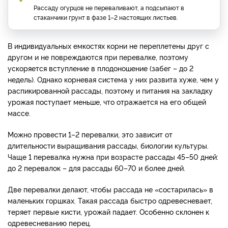
Рассаду огурцов не переваливают, а подсыпают в
стаканчики грунт в фазе 1–2 настоящих листьев.
В индивидуальных емкостях корни не переплетены друг с
другом и не повреждаются при перевалке, поэтому
ускоряется вступление в плодоношение (забег – до 2
недель). Однако корневая система у них развита хуже, чем у
распикированной рассады, поэтому и питания на закладку
урожая поступает меньше, что отражается на его общей
массе.
Можно провести 1–2 перевалки, это зависит от
длительности выращивания рассады, биологии культуры.
Чаще 1 перевалка нужна при возрасте рассады 45–50 дней:
до 2 перевалок – для рассады 60–70 и более дней.
Две перевалки делают, чтобы рассада не «состарилась» в
маленьких горшках. Такая рассада быстро одревесневает,
теряет первые кисти, урожай падает. Особенно склонен к
одревесневанию перец.