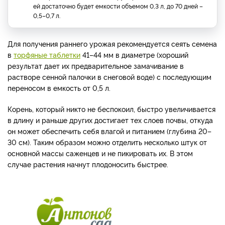
ей достаточно будет емкости объемом 0,3 л, до 70 дней –
0,5–0,7 л.
Для получения раннего урожая рекомендуется сеять семена
в
торфяные таблетки
41–44 мм в диаметре (хороший
результат дает их предварительное замачивание в
растворе сенной палочки в снеговой воде) с последующим
переносом в емкость от 0,5 л.
Корень, который никто не беспокоил, быстро увеличивается
в длину и раньше других достигает тех слоев почвы, откуда
он может обеспечить себя влагой и питанием (глубина 20–
30 см). Таким образом можно отделить несколько штук от
основной массы саженцев и не пикировать их. В этом
случае растения начнут плодоносить быстрее.