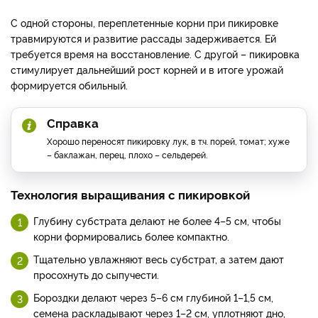
С одной стороны, переплетенные корни при пикировке
травмируются и развитие рассады задерживается. Ей
требуется время на восстановление. С другой – пикировка
стимулирует дальнейший рост корней и в итоге урожай
формируется обильный.
Справка
Хорошо переносят пикировку лук, в т.ч. порей, томат; хуже
– баклажан, перец, плохо – сельдерей.
Технология выращивания с пикировкой
Глубину субстрата делают не более 4–5 см, чтобы
корни формировались более компактно.
Тщательно увлажняют весь субстрат, а затем дают
просохнуть до сыпучести.
Бороздки делают через 5–6 см глубиной 1–1,5 см,
семена раскладывают через 1–2 см, уплотняют дно,