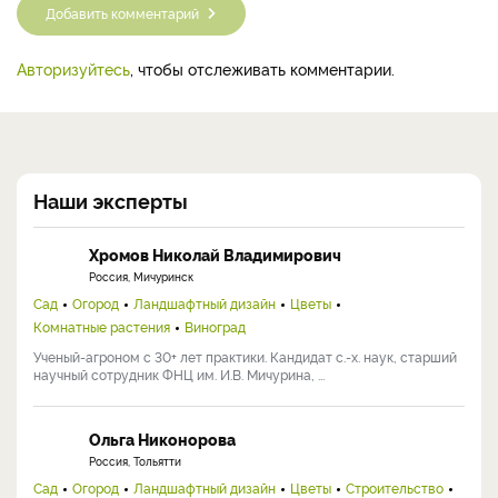
Добавить комментарий
Авторизуйтесь
, чтобы отслеживать комментарии.
Наши эксперты
Хромов Николай Владимирович
Россия, Мичуринск
Сад
Огород
Ландшафтный дизайн
Цветы
Комнатные растения
Виноград
Ученый-агроном с 30+ лет практики. Кандидат с.-х. наук, старший
научный сотрудник ФНЦ им. И.В. Мичурина, ...
Ольга Никонорова
Россия, Тольятти
Сад
Огород
Ландшафтный дизайн
Цветы
Строительство