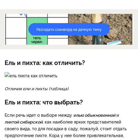
Разгадать сканворд на дачную тему
Ель и пихта: как отличить?
Отличия ели и пихты (таблица)
Ель и пихта: что выбрать?
Если речь идет о выборе между
елью обыкновенной
и
пихтой сибирской
, как наиболее ярких представителей
своего вида, то для посадки в саду, пожалуй, стоит отдать
предпочтение пихте. Кора у нее более привлекательная,