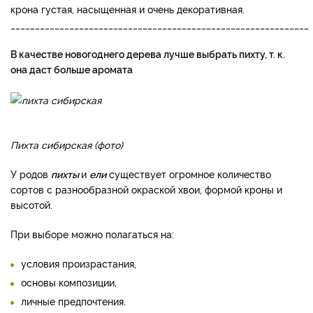
крона густая, насыщенная и очень декоративная.
_____________________________________________________________
В качестве новогоднего дерева лучше выбрать пихту, т. к.
она даст больше аромата
Пихта сибирская (фото)
У родов
пихты
и
ели
существует огромное количество
сортов с разнообразной окраской хвои, формой кроны и
высотой.
При выборе можно полагаться на:
условия произрастания,
основы композиции,
личные предпочтения.