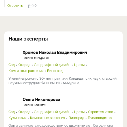
Ответить
0
Наши эксперты
Хромов Николай Владимирович
Россия, Мичуринск
Сад
Огород
Ландшафтный дизайн
Цветы
Комнатные растения
Виноград
Ученый-агроном с 30+ лет практики. Кандидат с.-х. наук, старший
научный сотрудник ФНЦ им. И.В. Мичурина, ...
Ольга Никонорова
Россия, Тольятти
Сад
Огород
Ландшафтный дизайн
Цветы
Строительство
Кулинария
Комнатные растения
Виноград
Пчеловодство
Ольга занимается садоводством со школьных лет. Сегодня она