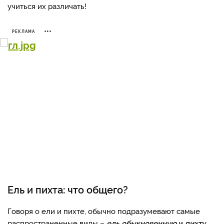
учиться их различать!
РЕКЛАМА
Ель и пихта: что общего?
Говоря о ели и пихте, обычно подразумевают самые
распространенные виды –
ель обыкновенную
и
пихту