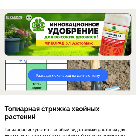
РЕКЛАМА
Разгадать сканворд на дачную тему
Топиарная стрижка хвойных
растений
Топиарное искусство – особый вид стрижки растения для
придания ему разнообразных форм. Особенно интересны