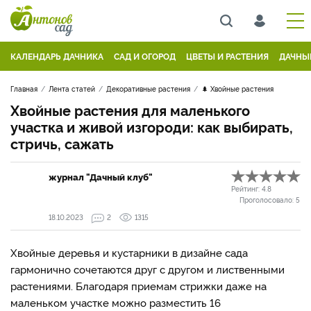
КАЛЕНДАРЬ ДАЧНИКА
САД И ОГОРОД
ЦВЕТЫ И РАСТЕНИЯ
ДАЧНЫ
Главная
Лента статей
Декоративные растения
🌲 Хвойные растения
Хвойные растения для маленького
участка и живой изгороди: как выбирать,
стричь, сажать
журнал "Дачный клуб"
Рейтинг:
4.8
Проголосовало:
5
18.10.2023
2
1315
Хвойные деревья и кустарники в дизайне сада
гармонично сочетаются друг с другом и лиственными
растениями. Благодаря приемам стрижки даже на
маленьком участке можно разместить 16