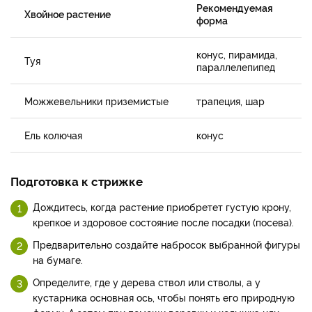
Рекомендуемая
Хвойное растение
форма
конус, пирамида,
Туя
параллелепипед
Можжевельники приземистые
трапеция, шар
Ель колючая
конус
Подготовка к стрижке
Дождитесь, когда растение приобретет густую крону,
крепкое и здоровое состояние после посадки (посева).
Предварительно создайте набросок выбранной фигуры
на бумаге.
Определите, где у дерева ствол или стволы, а у
кустарника основная ось, чтобы понять его природную