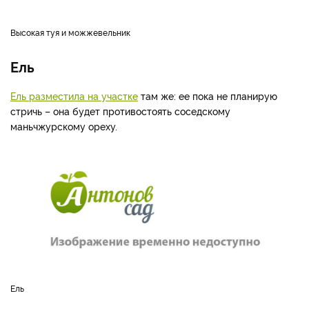
Высокая туя и можжевельник
Ель
Ель разместила на участке
там же: ее пока не планирую
стричь – она будет противостоять соседскому
маньчжурскому ореху.
Ель