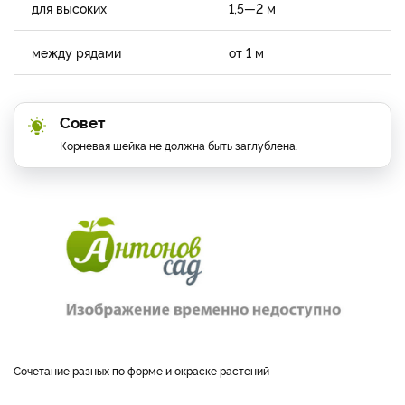
для высоких
1,5—2 м
между рядами
от 1 м
Совет
Корневая шейка не должна быть заглублена.
Сочетание разных по форме и окраске растений