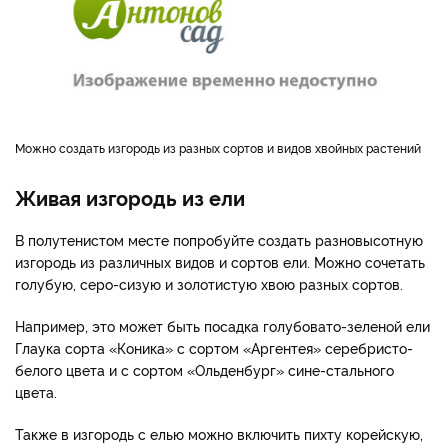
Можно создать изгородь из разных сортов и видов хвойных растений
Живая изгородь из ели
В полутенистом месте попробуйте создать разновысотную
изгородь из различных видов и сортов ели. Можно сочетать
голубую, серо-сизую и золотистую хвою разных сортов.
Например, это может быть посадка голубовато-зеленой ели
Глаука сорта «Коника» с сортом «Аргентея» серебристо-
белого цвета и с сортом «Ольденбург» сине-стального
цвета.
Также в изгородь с елью можно включить пихту корейскую,