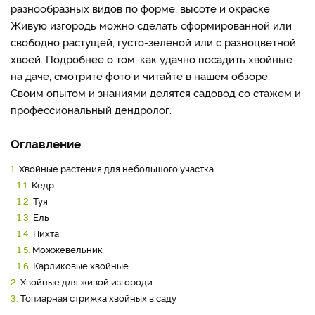
разнообразных видов по форме, высоте и окраске.
Живую изгородь можно сделать сформированной или
свободно растущей, густо-зеленой или с разноцветной
хвоей. Подробнее о том, как удачно посадить хвойные
на даче, смотрите фото и читайте в нашем обзоре.
Своим опытом и знаниями делятся садовод со стажем и
профессиональный дендролог.
Оглавление
1.
Хвойные растения для небольшого участка
1.1.
Кедр
1.2.
Туя
1.3.
Ель
1.4.
Пихта
1.5.
Можжевельник
1.6.
Карликовые хвойные
2.
Хвойные для живой изгороди
3.
Топиарная стрижка хвойных в саду