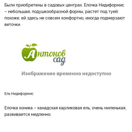
Были приобретены в садовых центрах. Елочка Нидиформис
– небольшая, подушкообразной формы, растет под туей:
похоже, ей здесь не совсем комфортно, иногда подмерзают
веточки.
Ель Нидиформис
Елочка коника – канадская карликовая ель, очень миленькая,
развивается медленно.