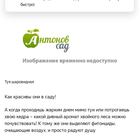
быстро).
Туя шаровидная
Как красивы они в саду!
А когда проходишь жарким днем мимо туи или потрогаешь
хвою кедра – какой дивный аромат хвойного леса можно
почувствовать! К тому же они выделяют фитонциды,
очищающие воздух, и просто радуют душу.