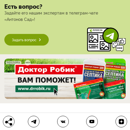
Есть вопрос?
Задайте его нашим экспертам в телеграм-чате
«Антонов Сад»!
Задать вопрос
РЕКЛАМА
Больше по теме
Выращивание хвойного дерева из семян:
как собрать шишки осенью и посеять