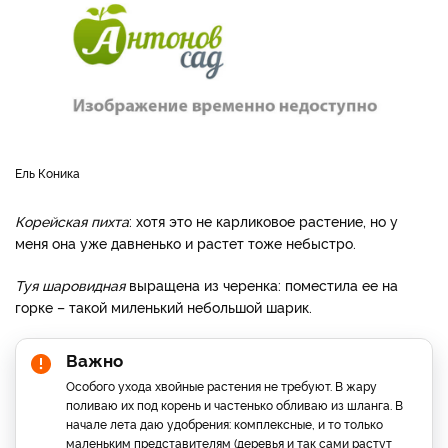
Ель Коника
Корейская пихта
: хотя это не карликовое растение, но у
меня она уже давненько и растет тоже небыстро.
Туя шаровидная
выращена из черенка: поместила ее на
горке – такой миленький небольшой шарик.
Важно
Особого ухода хвойные растения не требуют. В жару
поливаю их под корень и частенько обливаю из шланга. В
начале лета даю удобрения: комплексные, и то только
маленьким представителям (деревья и так сами растут