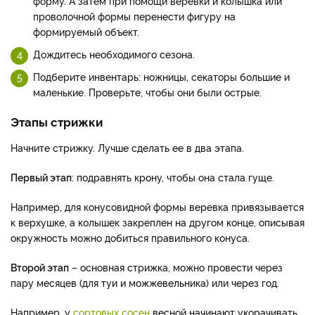
форму. А затем при помощи веревки и колышка или
проволочной формы перенести фигуру на
формируемый объект.
Дождитесь необходимого сезона.
Подберите инвентарь: ножницы, секаторы большие и
маленькие. Проверьте, чтобы они были острые.
Этапы стрижки
Начните стрижку. Лучше сделать ее в два этапа.
Первый этап
: подравнять крону, чтобы она стала гуще.
Например, для конусовидной формы веревка привязывается
к верхушке, а колышек закреплен на другом конце, описывая
окружность можно добиться правильного конуса.
Второй этап
– основная стрижка, можно провести через
пару месяцев (для туи и можжевельника) или через год.
Например, у
сортовых сосен
весной начинают укорачивать