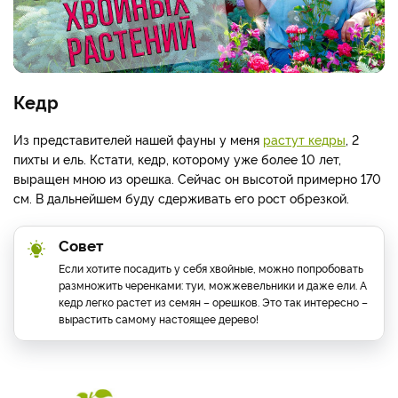
Кедр
Из представителей нашей фауны у меня
растут кедры
, 2
пихты и ель. Кстати, кедр, которому уже более 10 лет,
выращен мною из орешка. Сейчас он высотой примерно 170
см. В дальнейшем буду сдерживать его рост обрезкой.
Совет
Если хотите посадить у себя хвойные, можно попробовать
размножить черенками: туи, можжевельники и даже ели. А
кедр легко растет из семян – орешков. Это так интересно –
вырастить самому настоящее дерево!