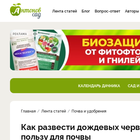
Лента статей
Блог
Вопрос-ответ
Авторы
РЕКЛАМА
КАЛЕНДАРЬ ДАЧНИКА
САД И
Главная
Лента статей
Почва и удобрения
Как развести дождевых черве
пользу для почвы