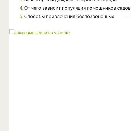
4.
От чего зависит популяция помощников садо
5.
Способы привлечения беспозвоночных