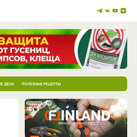
Е ДЕЛА
ПОЛЕЗНЫЕ РЕЦЕПТЫ
РЕКЛАМА