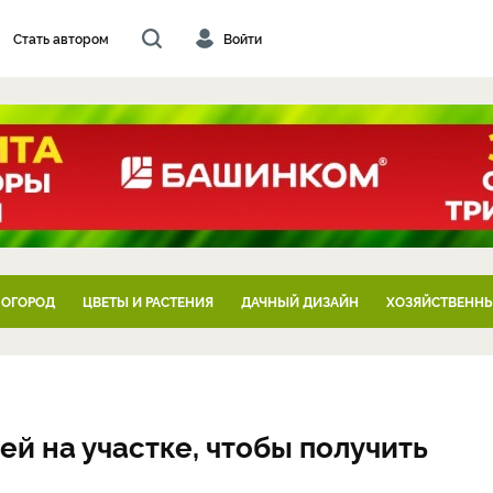
Стать автором
Войти
 ОГОРОД
ЦВЕТЫ И РАСТЕНИЯ
ДАЧНЫЙ ДИЗАЙН
ХОЗЯЙСТВЕННЫ
й на участке, чтобы получить