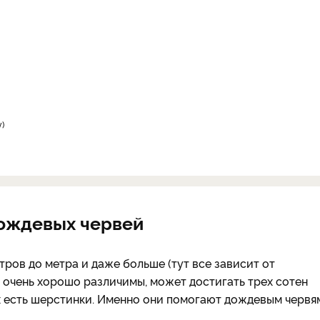
y
дождевых червей
ров до метра и даже больше (тут все зависит от
 очень хорошо различимы, может достигать трех сотен
ах есть шерстинки. Именно они помогают дождевым червя