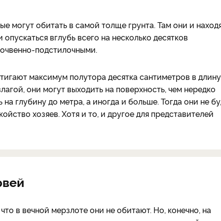
е могут обитать в самой толще грунта. Там они и наход
и опускаться вглубь всего на несколько десятков
почвенно-подстилочными.
игают максимум полутора десятка сантиметров в длину.
лагой, они могут выходить на поверхность, чем нередко
 на глубину до метра, а иногда и больше. Тогда они не б
ойство хозяев. Хотя и то, и другое для представителей
рвей
то в вечной мерзлоте они не обитают. Но, конечно, на