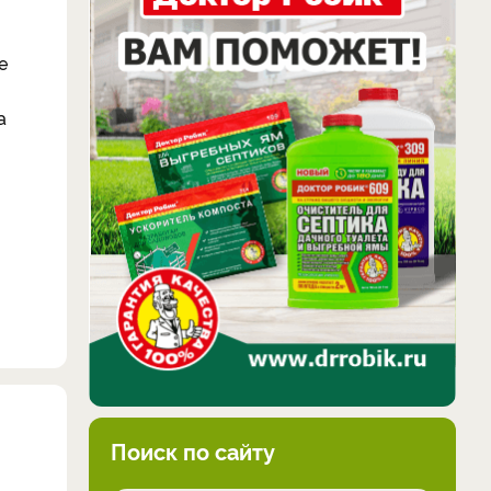
е
а
Поиск по сайту