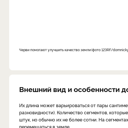
Черви помогают улучшить качество земли
фото 123RF/domnick
Внешний вид и особенности 
Их длина может варьироваться от пары сантимет
разновидности). Количество сегментов, которые
штук, но обычно их не более сотни. На сегмент
перемещаться в земле.