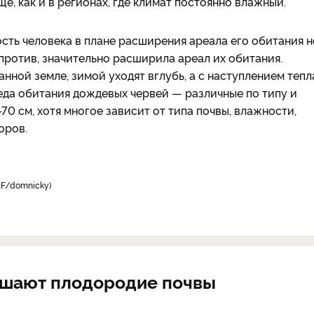
, как и в регионах, где климат постоянно влажный.
сть человека в плане расширения ареала его обитания н
против, значительно расширила ареал их обитания.
ной земле, зимой уходят вглубь, а с наступлением тепл
еда обитания дождевых червей — различные по типу и
70 см, хотя многое зависит от типа почвы, влажности,
оров.
RF/domnicky)
ышают плодородие почвы