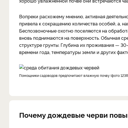
хорошо увлажненной почве они встречаются чаще
Вопреки расхожему мнению, активная деятельно
привела к сокращению количества особей, а, на
Беспозвоночные охотно поселяются на обработан
вновь поднимаются на поверхность. Обычная ср
структуре грунты. Глубина их проживания — 30–
времени года, температуры земли и других факт
Помощники садоводов предпочитают влажную почву (фото 123
Почему дождевые черви пов