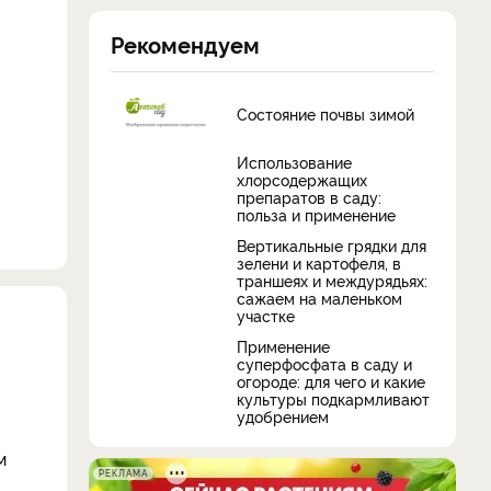
Рекомендуем
Состояние почвы зимой
Использование
хлорсодержащих
препаратов в саду:
польза и применение
Вертикальные грядки для
зелени и картофеля, в
траншеях и междурядьях:
сажаем на маленьком
участке
Применение
суперфосфата в саду и
огороде: для чего и какие
культуры подкармливают
удобрением
м
РЕКЛАМА