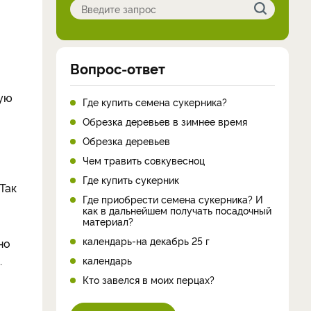
Вопрос-ответ
ную
Где купить семена сукерника?
Обрезка деревьев в зимнее время
Обрезка деревьев
Чем травить совкувесноц
Где купить сукерник
Так
Где приобрести семена сукерника? И
как в дальнейшем получать посадочный
материал?
календарь-на декабрь 25 г
но
.
календарь
Кто завелся в моих перцах?