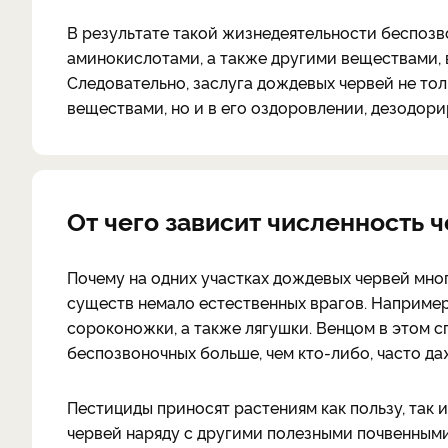
В результате такой жизнедеятельности беспоз
аминокислотами, а также другими веществами, в
Следовательно, заслуга дождевых червей не то
веществами, но и в его оздоровлении, дезодор
От чего зависит численность ч
Почему на одних участках дождевых червей много
существ немало естественных врагов. Например,
сороконожки, а также лягушки. Венцом в этом с
беспозвоночных больше, чем кто-либо, часто да
Пестициды приносят растениям как пользу, так
червей наряду с другими полезными почвенным