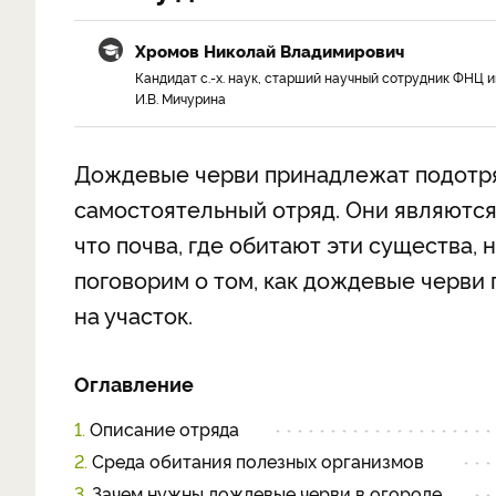
Хромов Николай Владимирович
Кандидат с.-х. наук, старший научный сотрудник ФНЦ и
И.В. Мичурина
Дождевые черви принадлежат подотря
самостоятельный отряд. Они являются
что почва, где обитают эти существа,
поговорим о том, как дождевые черви 
на участок.
Оглавление
1.
Описание отряда
2.
Среда обитания полезных организмов
3.
Зачем нужны дождевые черви в огороде