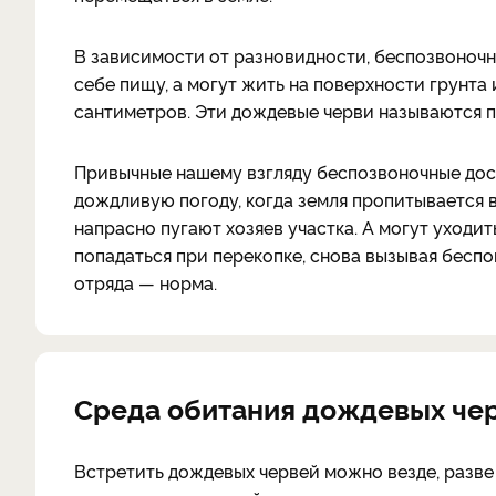
В зависимости от разновидности, беспозвоночны
себе пищу, а могут жить на поверхности грунта 
сантиметров. Эти дождевые черви называются 
Привычные нашему взгляду беспозвоночные дост
дождливую погоду, когда земля пропитывается в
напрасно пугают хозяев участка. А могут уходить
попадаться при перекопке, снова вызывая беспок
отряда — норма.
Среда обитания дождевых че
Встретить дождевых червей можно везде, разве ч