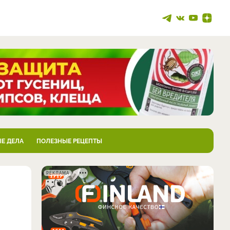
Е ДЕЛА
ПОЛЕЗНЫЕ РЕЦЕПТЫ
РЕКЛАМА