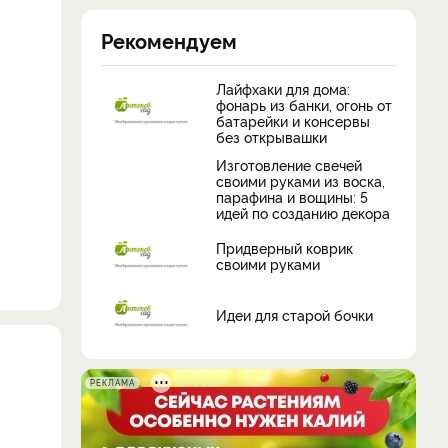
Рекомендуем
Лайфхаки для дома:
фонарь из банки, огонь от
батарейки и консервы
без открывашки
Изготовление свечей
своими руками из воска,
парафина и вощины: 5
идей по созданию декора
Придверный коврик
своими руками
Идеи для старой бочки
РЕКЛАМА