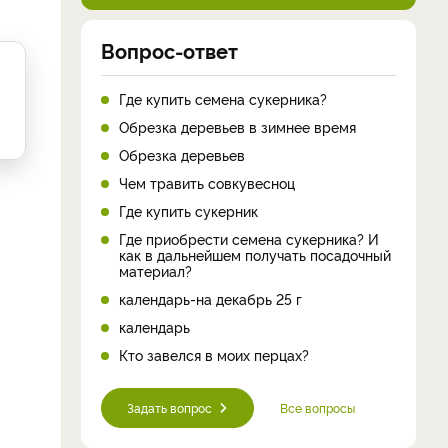
Вопрос-ответ
Где купить семена сукерника?
Обрезка деревьев в зимнее время
Обрезка деревьев
Чем травить совкувесноц
Где купить сукерник
Где приобрести семена сукерника? И
как в дальнейшем получать посадочный
материал?
календарь-на декабрь 25 г
календарь
Кто завелся в моих перцах?
Задать вопрос
Все вопросы