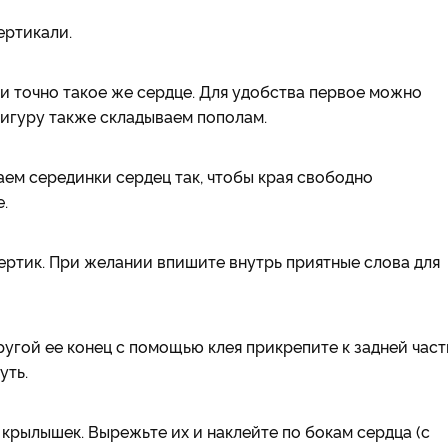
ертикали.
и точно такое же сердце. Для удобства первое можно
фигуру также складываем пополам.
аем серединки сердец так, чтобы края свободно
.
ертик. При желании впишите внутрь приятные слова для
ругой ее конец с помощью клея прикрепите к задней част
уть.
крылышек. Вырежьте их и наклейте по бокам сердца (с