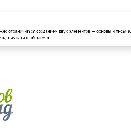
жно ограничиться созданием двух элементов — основы и письма.
есь, симпатичный элемент.