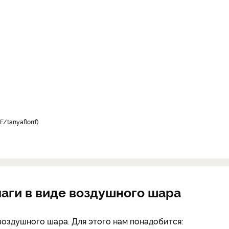
F/tanyaflorrf
маги в виде воздушного шара
воздушного шара. Для этого нам понадобится: