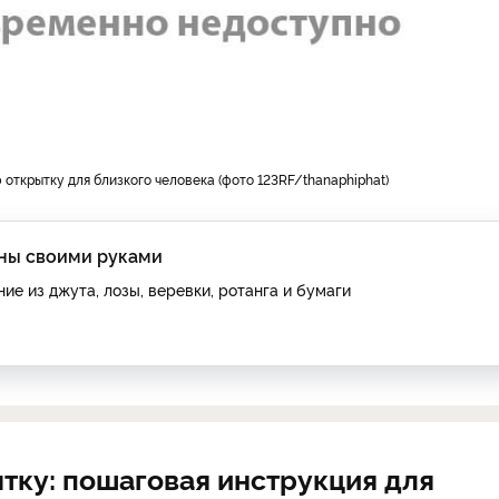
открытку для близкого человека (фото 123RF/thanaphiphat)
ины своими руками
ие из джута, лозы, веревки, ротанга и бумаги
тку: пошаговая инструкция для