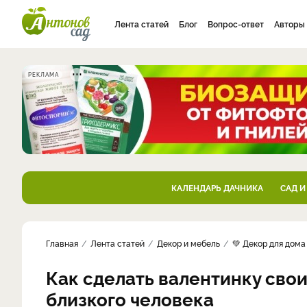
Лента статей
Блог
Вопрос-ответ
Авторы
РЕКЛАМА
КАЛЕНДАРЬ ДАЧНИКА
САД И
Главная
Лента статей
Декор и мебель
💚 Декор для дома
Как сделать валентинку свои
близкого человека