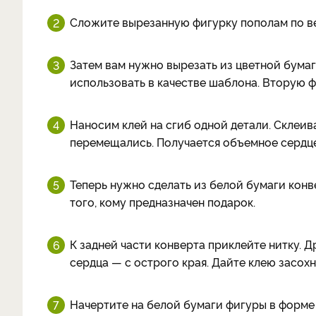
Сложите вырезанную фигурку пополам по в
Затем вам нужно вырезать из цветной бумаг
использовать в качестве шаблона. Вторую 
Наносим клей на сгиб одной детали. Склеив
перемещались. Получается объемное сердце
Теперь нужно сделать из белой бумаги конв
того, кому предназначен подарок.
К задней части конверта приклейте нитку. Д
сердца — с острого края. Дайте клею засохн
Начертите на белой бумаги фигуры в форме 