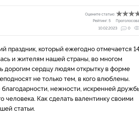
Оцените статью:
Рейтинг:
5
Проголосов
10.02.2023
0
ий праздник, который ежегодно отмечается 1
ась и жителям нашей страны, во многом
ь дорогим сердцу людям открытку в форме
еподносят не только тем, в кого влюблены.
 благодарности, нежности, искренней дружб
го человека. Как сделать валентинку своими
ашей статьи.