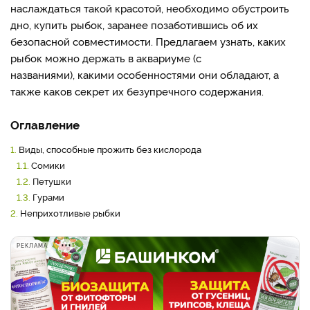
наслаждаться такой красотой, необходимо обустроить
дно, купить рыбок, заранее позаботившись об их
безопасной совместимости. Предлагаем узнать, каких
рыбок можно держать в аквариуме (с
названиями), какими особенностями они обладают, а
также каков секрет их безупречного содержания.
Оглавление
1.
Виды, способные прожить без кислорода
1.1.
Сомики
1.2.
Петушки
1.3.
Гурами
2.
Неприхотливые рыбки
РЕКЛАМА