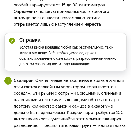
особей варьируется от 15 до 30 сантиметров.
Определить половую принадлежность золотого
питомца по внешности невозможно: истина
открывается лишь с наступлением нереста.
Справка
Золотая рыбка всеядна: любит как растительную, так и
животную пищу. Всё необходимое содержат
сбалансированные сухие корма, разработанные именно
для этой разновидности водоплавающих.
Скалярии
. Симпатичные неторопливые водные жители
отличаются спокойным характером, терпимостью к
соседям. Эти рыбки с острыми брюшными, спинными
плавниками и плоскими туловищами образуют пары,
поэтому количество самок и самцов в аквариуме
должно быть одинаковым. Каждой паре требуется 100-
литровая емкость: учитывайте этот момент, планируя
разведение. Предпочтительный грунт — мелкая галька,