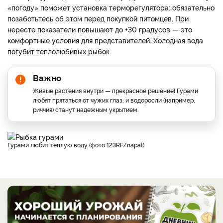
«погоду» поможет установка терморегулятора: обязательно
позаботьтесь об этом перед покупкой питомцев. При
нересте показатели повышают до +30 градусов — это
комфортные условия для представителей. Холодная вода
погубит теплолюбивых рыбок.
Важно
Живые растения внутри — прекрасное решение! Гурами
любят прятаться от чужих глаз, и водоросли (например,
риччия) станут надежным укрытием.
Гурами любит теплую воду (фото 123RF/napat)