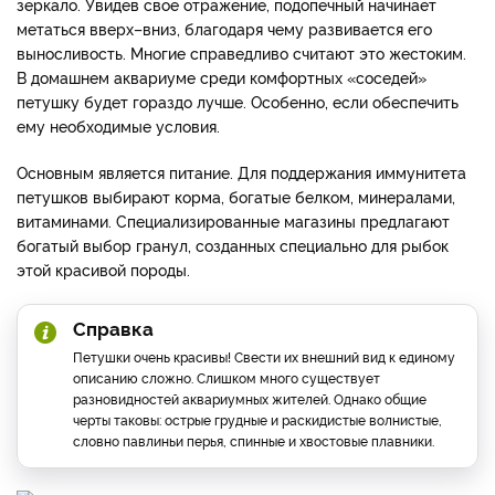
зеркало. Увидев свое отражение, подопечный начинает
метаться вверх–вниз, благодаря чему развивается его
выносливость. Многие справедливо считают это жестоким.
В домашнем аквариуме среди комфортных «соседей»
петушку будет гораздо лучше. Особенно, если обеспечить
ему необходимые условия.
Основным является питание. Для поддержания иммунитета
петушков выбирают корма, богатые белком, минералами,
витаминами. Специализированные магазины предлагают
богатый выбор гранул, созданных специально для рыбок
этой красивой породы.
Справка
Петушки очень красивы! Свести их внешний вид к единому
описанию сложно. Слишком много существует
разновидностей аквариумных жителей. Однако общие
черты таковы: острые грудные и раскидистые волнистые,
словно павлиньи перья, спинные и хвостовые плавники.