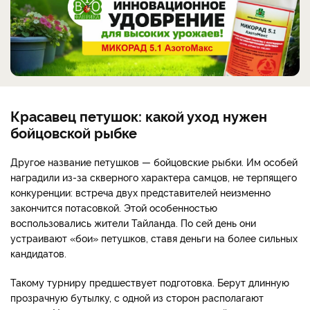
Красавец петушок: какой уход нужен
бойцовской рыбке
Другое название петушков — бойцовские рыбки. Им особей
наградили из-за скверного характера самцов, не терпящего
конкуренции: встреча двух представителей неизменно
закончится потасовкой. Этой особенностью
воспользовались жители Тайланда. По сей день они
устраивают «бои» петушков, ставя деньги на более сильных
кандидатов.
Такому турниру предшествует подготовка. Берут длинную
прозрачную бутылку, с одной из сторон располагают