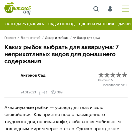
КАЛЕНДАРЬ ДАЧНИКА
САД И ОГОРОД
ЦВЕТЫ И РАСТЕНИЯ
ДАЧНЫ
Главная
Лента статей
Декор и мебель
💚 Декор для дома
Каких рыбок выбрать для аквариума: 7
неприхотливых видов для домашнего
содержания
Антонов Сад
Рейтинг:
5
Проголосовало:
1
24.01.2023
1
389
Аквариумные рыбки — услада для глаз и залог
спокойствия. Как приятно после насыщенного
трудового дня, попивая кофе, любоваться мобильным
подводным миром через стекло. Однако прежде чем