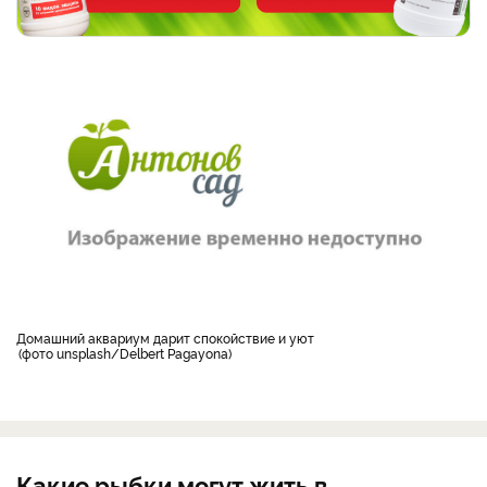
Домашний аквариум дарит спокойствие и уют
фото unsplash/Delbert Pagayona
Какие рыбки могут жить в