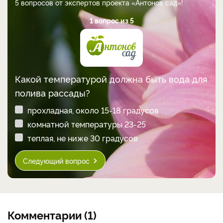
5 вопросов от экспертов проекта «Антонов сад»!
1 вопрос из 5
Какой температурой должна быть вода для
полива рассады?
прохладная, около 15-18 градусов
комнатной температуры 23-25
теплая, не ниже 30 градусов
Следующий вопрос
Комментарии (1)