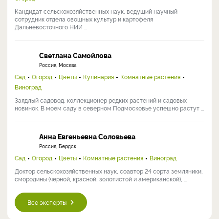
Кандидат сельскохозяйственных наук, ведущий научный
сотрудник отдела овощных культур и картофеля
Дальневосточного НИИ ...
Светлана Самойлова
Россия, Москва
Сад
Огород
Цветы
Кулинария
Комнатные растения
Виноград
Заядлый садовод, коллекционер редких растений и садовых
новинок. В моем саду в северном Подмосковье успешно растут ...
Анна Евгеньевна Соловьева
Россия, Бердск
Сад
Огород
Цветы
Комнатные растения
Виноград
Доктор сельскохозяйственных наук, соавтор 24 сорта земляники,
смородины (чёрной, красной, золотистой и американской), ...
Все эксперты