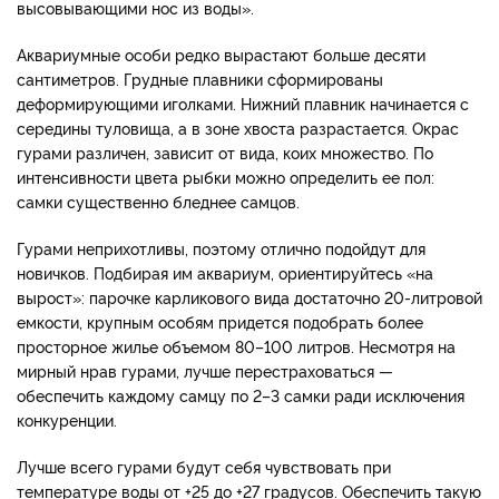
высовывающими нос из воды».
Аквариумные особи редко вырастают больше десяти
сантиметров. Грудные плавники сформированы
деформирующими иголками. Нижний плавник начинается с
середины туловища, а в зоне хвоста разрастается. Окрас
гурами различен, зависит от вида, коих множество. По
интенсивности цвета рыбки можно определить ее пол:
самки существенно бледнее самцов.
Гурами неприхотливы, поэтому отлично подойдут для
новичков. Подбирая им аквариум, ориентируйтесь «на
вырост»: парочке карликового вида достаточно 20-литровой
емкости, крупным особям придется подобрать более
просторное жилье объемом 80–100 литров. Несмотря на
мирный нрав гурами, лучше перестраховаться —
обеспечить каждому самцу по 2–3 самки ради исключения
конкуренции.
Лучше всего гурами будут себя чувствовать при
температуре воды от +25 до +27 градусов. Обеспечить такую