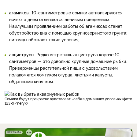
агамиксы
. 10-сантиметровые сомики активизируются
ночью, а днем отличаются ленивым поведением.
Наилучшим проявлением заботы об агамиксах станет
обустройство дна с помощью крупнозернистого грунта:
питомцы обожают такие условия;
анциструсы
. Редко встретишь анциструса короче 10
сантиметров — это довольно крупные домашние рыбки.
Приверженцы растительной пищи с удовольствием
полакомятся ломтиком огурца, листьями капусты,
обданными кипятком.
Сомики будут прекрасно чувствовать себя в домашних условиях (фото
123RF/neryx)
РЕКЛАМА