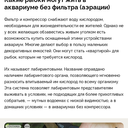
аквариуме без фильтра (аэрации)
Фильтр и компрессор снабжают воду кислородом,
необходимым для жизнедеятельности ее жителей. Однако не
у всех желающих обзавестись живым уголком есть
возможность купить оснащенный этими устройствами
аквариум. Многие делают выбор в пользу маленьких
декоративных емкостей. Они могут стать «квартирой» для
рыбок, которым не требуется кислород.
Их называют лабиринтовыми. Название оправдано
наличием лабиринтового органа, позволяющего мгновенно
разносить впитываемый им кислород по всему организму.
Эта система позволяет лабиринтовым представителям
выживать в условиях, не подходящих для более прихотливых
собратьев, — мутных водоемах с низкой видимостью, а в
домашних условиях — в аквариумах без компрессора.
РЕКЛАМА