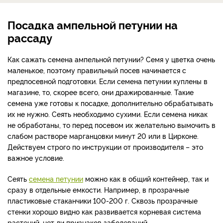
Посадка ампельной петунии на
рассаду
Как сажать семена ампельной петунии? Семя у цветка очень
маленькое, поэтому правильный посев начинается с
предпосевной подготовки.
Если семена петунии куплены в
магазине, то, скорее всего, они дражированные. Такие
семена уже готовы к посадке, дополнительно обрабатывать
их не нужно. Сеять необходимо сухими.
Если семена никак
не обработаны, то перед посевом их желательно вымочить в
слабом растворе марганцовки минут 20 или в Цирконе.
Действуем строго по инструкции от производителя – это
важное условие.
Сеять
семена петунии
можно как в общий контейнер, так и
сразу в отдельные емкости. Например, в прозрачные
пластиковые стаканчики 100-200 г. Сквозь прозрачные
стенки хорошо видно как развивается корневая система
растений, нет ли признаков заболеваний.