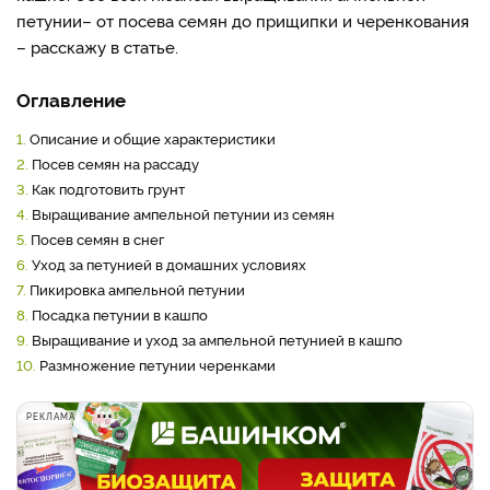
петунии
– от посева семян до прищипки и черенкования
– расскажу в статье.
Оглавление
1.
Описание и общие характеристики
2.
Посев семян на рассаду
3.
Как подготовить грунт
4.
Выращивание ампельной петунии из семян
5.
Посев семян в снег
6.
Уход за петунией в домашних условиях
7.
Пикировка ампельной петунии
8.
Посадка петунии в кашпо
9.
Выращивание и уход за ампельной петунией в кашпо
10.
Размножение петунии черенками
РЕКЛАМА