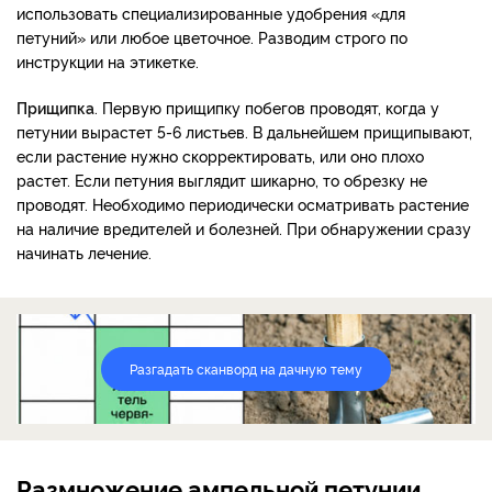
использовать специализированные удобрения «для
петуний» или любое цветочное. Разводим строго по
инструкции на этикетке.
Прищипка
. Первую прищипку побегов проводят, когда у
петунии вырастет 5-6 листьев. В дальнейшем прищипывают,
если растение нужно скорректировать, или оно плохо
растет. Если петуния выглядит шикарно, то обрезку не
проводят. Н
еобходимо периодически осматривать растение
на наличие вредителей и болезней. При обнаружении сразу
начинать лечение.
Разгадать сканворд на дачную тему
Размножение ампельной петунии