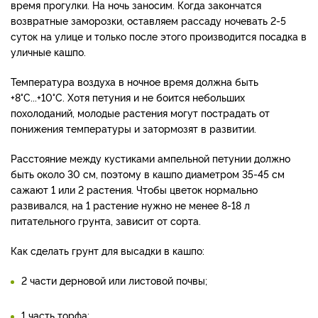
время прогулки. На ночь заносим.
Когда закончатся
возвратные заморозки, оставляем рассаду ночевать 2-5
суток на улице и только после этого производится посадка в
уличные кашпо.
Температура воздуха в ночное время должна быть
+8°С...+10°С. Хотя петуния и не боится небольших
похолоданий, молодые растения могут пострадать от
понижения температуры и затормозят в развитии.
Расстояние между кустиками ампельной петунии должно
быть около 30 см, поэтому в кашпо диаметром 35-45 см
сажают 1 или 2 растения.
Чтобы цветок нормально
развивался, на 1 растение нужно не менее 8-18 л
питательного грунта, зависит от сорта.
Как сделать грунт для высадки в кашпо:
2 части дерновой или листовой почвы;
1 часть торфа;