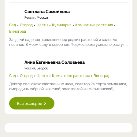
Светлана Самойлова
Россия, Москва
Сад
Огород
Цветы
Кулинария
Комнатные растения
Виноград
Заядлый садовод, коллекционер редких растений и садовых
новинок. В моем саду в северном Подмосковье успешно растут ...
Анна Евгеньевна Соловьева
Россия, Бердск
Сад
Огород
Цветы
Комнатные растения
Виноград
Доктор сельскохозяйственных наук, соавтор 24 сорта земляники,
смородины (чёрной, красной, золотистой и американской), ...
Все эксперты