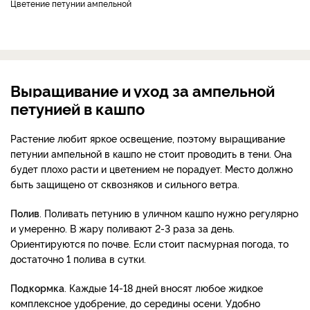
Цветение петунии ампельной
Выращивание и уход за ампельной
петунией в кашпо
Растение любит яркое освещение, поэтому выращивание
петунии ампельной в кашпо не стоит проводить в тени. Она
будет плохо расти и цветением не порадует. Место должно
быть защищено от сквозняков и сильного ветра.
Полив
. Поливать петунию в уличном кашпо нужно регулярно
и умеренно. В жару поливают 2-3 раза за день.
Ориентируются по почве. Если стоит пасмурная погода, то
достаточно 1 полива в сутки.
Подкормка
. Каждые 14-18 дней вносят любое жидкое
комплексное удобрение, до середины осени.
Удобно