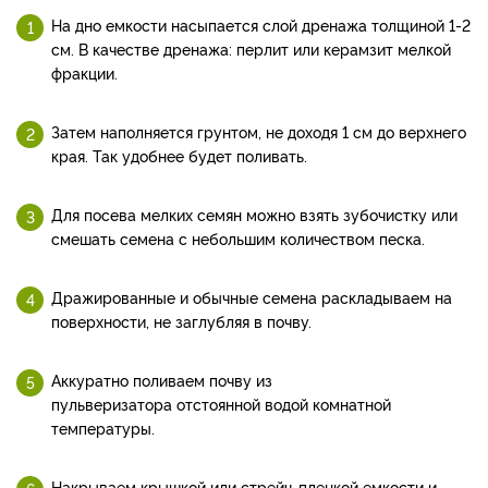
На дно емкости насыпается слой дренажа толщиной 1-2
см. В качестве дренажа: перлит или керамзит мелкой
фракции.
Затем наполняется грунтом, не доходя 1 см до верхнего
края. Так удобнее будет поливать.
Для посева мелких семян можно взять зубочистку или
смешать семена с небольшим количеством песка.
Дражированные и обычные семена раскладываем на
поверхности, не заглубляя в почву.
Аккуратно поливаем почву из
пульверизатора отстоянной водой комнатной
температуры.
Накрываем крышкой или стрейч-пленкой емкости и