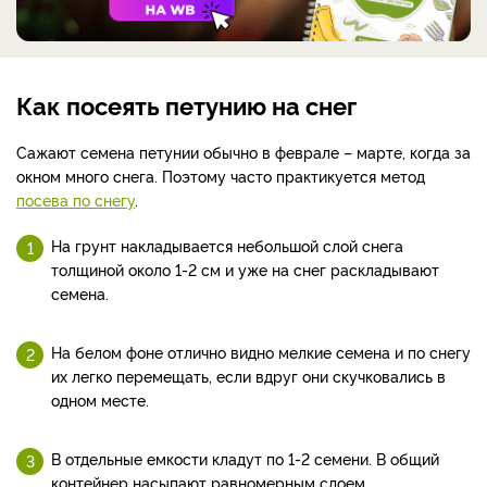
Как посеять петунию на снег
Сажают семена петунии обычно в феврале – марте, когда за
окном много снега. Поэтому часто практикуется метод
посева по снегу
.
На грунт накладывается небольшой слой снега
толщиной около 1-2 см и уже на снег раскладывают
семена.
На белом фоне отлично видно мелкие семена и по снегу
их легко перемещать, если вдруг они скучковались в
одном месте.
В отдельные емкости кладут по 1-2 семени. В общий
контейнер насыпают равномерным слоем.