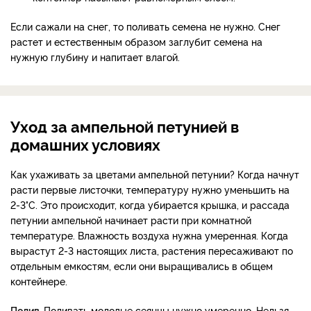
Если сажали на снег, то поливать семена не нужно. Снег
растет и естественным образом заглубит семена на
нужную глубину и напитает влагой.
Уход за ампельной петунией в
домашних условиях
Как ухаживать за цветами ампельной петунии? Когда начнут
расти первые листочки, температуру нужно уменьшить на
2-3°С. Это происходит, когда убирается крышка, и рассада
петунии ампельной начинает расти при комнатной
температуре. Влажность воздуха нужна умеренная.
Когда
вырастут 2-3 настоящих листа, растения пересаживают по
отдельным емкостям, если они выращивались в общем
контейнере.
Полив.
Поливать молодые сеянцы нужно умеренно. Нельзя