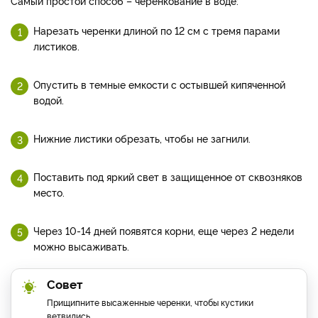
Самый простой способ – черенкование в воде:
Нарезать черенки длиной по 12 см с тремя парами
листиков.
Опустить в темные емкости с остывшей кипяченной
водой.
Нижние листики обрезать, чтобы не загнили.
Поставить под яркий свет в защищенное от сквозняков
место.
Через 10-14 дней появятся корни, еще через 2 недели
можно высаживать.
Совет
Прищипните высаженные черенки, чтобы кустики
ветвились.