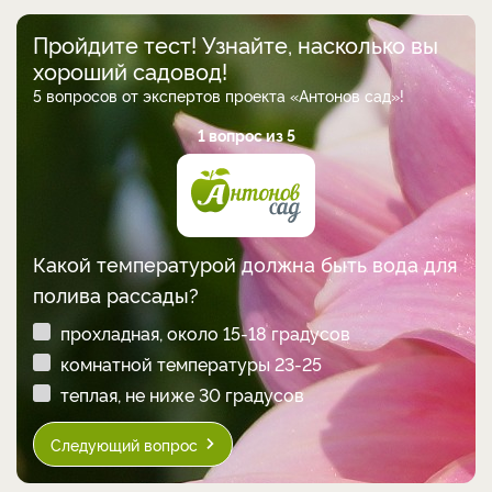
Пройдите тест! Узнайте, насколько вы
хороший садовод!
5 вопросов от экспертов проекта «Антонов сад»!
1 вопрос из 5
Какой температурой должна быть вода для
полива рассады?
прохладная, около 15-18 градусов
комнатной температуры 23-25
теплая, не ниже 30 градусов
Следующий вопрос