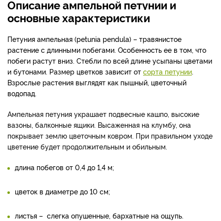
Описание ампельной петунии и
основные характеристики
Петуния ампельная (petunia
pendula
) – травянистое
растение с длинными побегами. Особенность ее в том, что
побеги растут вниз. Стебли по всей длине усыпаны цветами
и бутонами. Размер цветков зависит от
сорта петунии
.
Взрослые растения выглядят как пышный, цветочный
водопад.
Ампельная петуния украшает подвесные кашпо, высокие
вазоны, балконные ящики. Высаженная на клумбу, она
покрывает землю цветочным ковром. При правильном уходе
цветение будет продолжительным и обильным.
длина побегов от 0,4 до 1,4 м;
цветок в диаметре до 10 см;
листья – слегка опушенные, бархатные на ощупь.