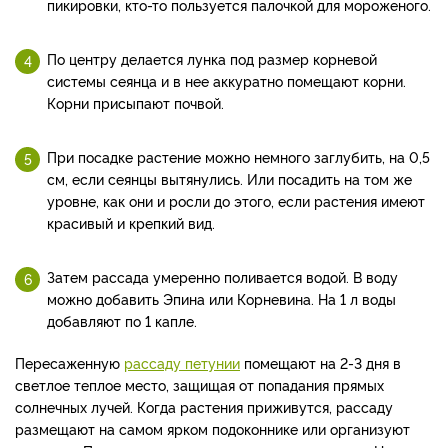
пикировки, кто-то пользуется палочкой для мороженого.
По центру делается лунка под размер корневой
системы сеянца и в нее аккуратно помещают корни.
Корни присыпают почвой.
При посадке растение можно немного заглубить, на 0,5
см, если сеянцы вытянулись. Или посадить на том же
уровне, как они и росли до этого, если растения имеют
красивый и крепкий вид.
Затем рассада умеренно поливается водой. В воду
можно добавить Эпина или Корневина. На 1 л воды
добавляют по 1 капле.
Пересаженную
рассаду петунии
помещают на 2-3 дня в
светлое теплое место, защищая от попадания прямых
солнечных лучей. Когда растения приживутся, рассаду
размещают на самом ярком подоконнике или организуют