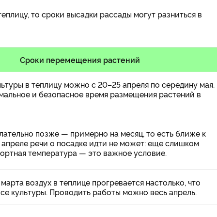
плицу, то сроки высадки рассады могут разниться в
Сроки перемещения растений
ьтуры в теплицу можно с 20–25 апреля по середину мая.
мальное и безопасное время размещения растений в
ательно позже — примерно на месяц, то есть ближе к
В апреле речи о посадке идти не может: еще слишком
фортная температура — это важное условие.
 марта воздух в теплице прогревается настолько, что
се культуры. Проводить работы можно весь апрель.