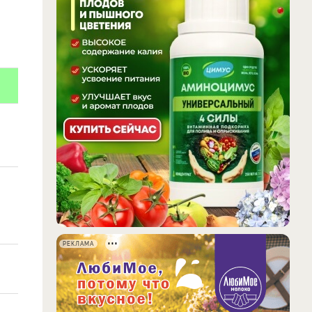
РЕКЛАМА