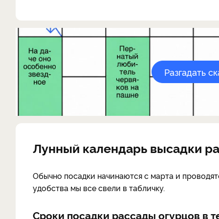
Разгадать с
Лунный календарь высадки ра
Обычно посадки начинаются с марта и проводятс
удобства мы все свели в табличку.
Сроки посадки рассады огурцов в т