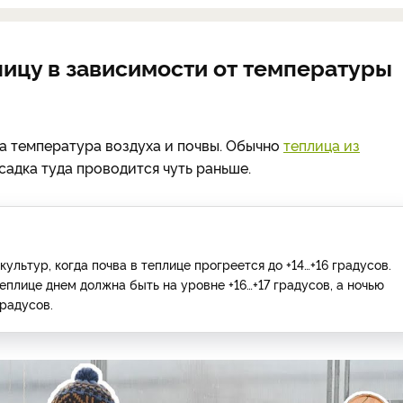
лицу в зависимости от температуры
а температура воздуха и почвы. Обычно
теплица из
садка туда проводится чуть раньше.
ьтур, когда почва в теплице прогреется до +14…+16 градусов.
теплице днем должна быть на уровне +16…+17 градусов, а ночью
градусов.