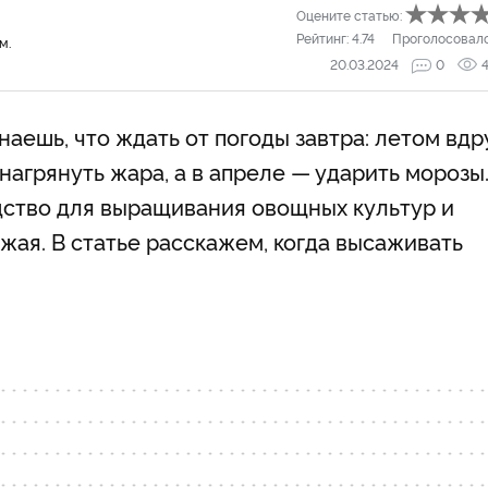
Оцените статью:
Рейтинг:
4.74
Проголосовал
м.
20.03.2024
0
аешь, что ждать от погоды завтра: летом вдр
нагрянуть жара, а в апреле — ударить морозы
дство для выращивания овощных культур и
жая. В статье расскажем, когда высаживать