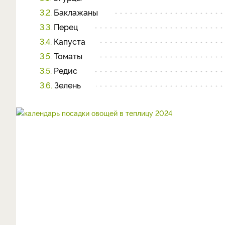
3.2.
Баклажаны
3.3.
Перец
3.4.
Капуста
3.5.
Томаты
3.5.
Редис
3.6.
Зелень