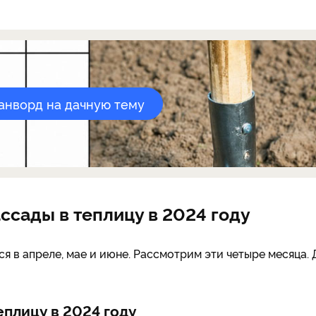
канворд на дачную тему
ссады в теплицу в 2024 году
я в апреле, мае и июне. Рассмотрим эти четыре месяца. 
еплицу в 2024 году