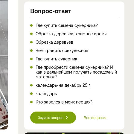
Вопрос-ответ
Где купить семена сукерника?
Обрезка деревьев в зимнее время
Обрезка деревьев
Чем травить совкувесноц
Где купить сукерник
Где приобрести семена сукерника? И
как в дальнейшем получать посадочный
материал?
календарь-на декабрь 25 г
календарь
Кто завелся в моих перцах?
Задать вопрос
Все вопросы