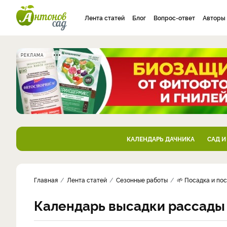
Лента статей
Блог
Вопрос-ответ
Авторы
РЕКЛАМА
КАЛЕНДАРЬ ДАЧНИКА
САД И
Главная
Лента статей
Сезонные работы
🌱 Посадка и по
Календарь высадки рассады в