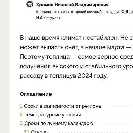
Хромов Николай Владимирович
Кандидат с.-х. наук, старший научный сотрудник ФНЦ и
И.В. Мичурина
В наше время климат нестабилен. Не зн
может выпасть снег, в начале марта — 
Поэтому теплица — самое верное сре
получения высокого и стабильного уро
рассаду в теплицу
в 2024 году.
Оглавление
1.
Сроки в зависимости от региона
2.
Температурные условия
3.
Сроки по лунному календарю
3.1.
Огурцы