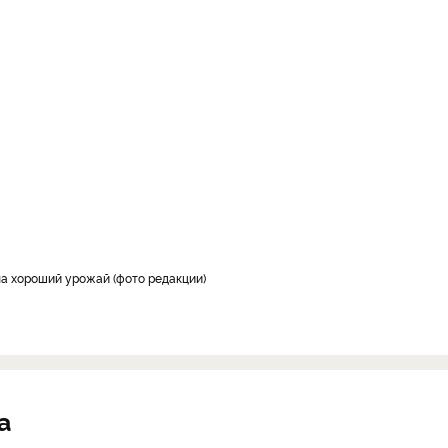
на хороший урожай (фото редакции)
а