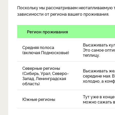
Поскольку мы рассматриваем неотапливаемую те
зависимости от региона вашего проживания.
Регион проживания
Высаживать кул
Средняя полоса
Это самое опти
(включая Подмосковье)
теплицу.
Северные регионы
Высаживать жел
(Сибирь, Урал, Северо-
середине мая. 
Запад, Ленинградская
холодно, а ком
область)
Тут уже в конце
Южные регионы
можно сажать в