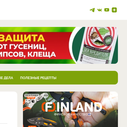
Е ДЕЛА
ПОЛЕЗНЫЕ РЕЦЕПТЫ
РЕКЛАМА