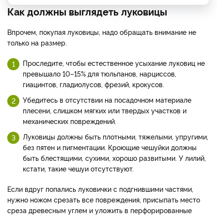
Как должны выглядеть луковицы
Впрочем, покупая луковицы, надо обращать внимание не
только на размер.
Проследите, чтобы естественное усыхание луковиц не
превышало 10–15% для тюльпанов, нарциссов,
гиацинтов, гладиолусов, фрезий, крокусов.
Убедитесь в отсутствии на посадочном материале
плесени, слишком мягких или твердых участков и
механических повреждений.
Луковицы должны быть плотными, тяжелыми, упругими,
без пятен и пигментации. Кроющие чешуйки должны
быть блестящими, сухими, хорошо развитыми. У лилий,
кстати, такие чешуи отсутствуют.
Если вдруг попались луковички с подгнившими частями,
нужно ножом срезать все повреждения, присыпать место
среза древесным углем и уложить в перфорированные