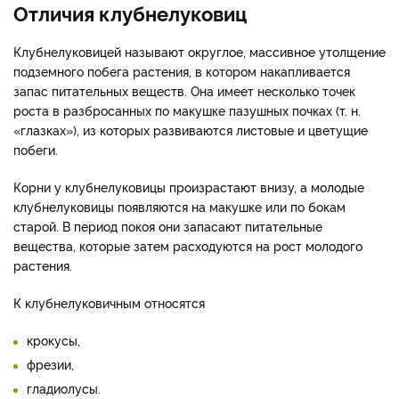
Отличия клубнелуковиц
Клубнелуковицей называют округлое, массивное утолщение
подземного побега растения, в котором накапливается
запас питательных веществ. Она имеет несколько точек
роста в разбросанных по макушке пазушных почках (т. н.
«глазках»), из которых развиваются листовые и цветущие
побеги.
Корни у клубнелуковицы произрастают внизу, а молодые
клубнелуковицы появляются на макушке или по бокам
старой. В период покоя они запасают питательные
вещества, которые затем расходуются на рост молодого
растения.
К клубнелуковичным относятся
крокусы,
фрезии,
гладиолусы.