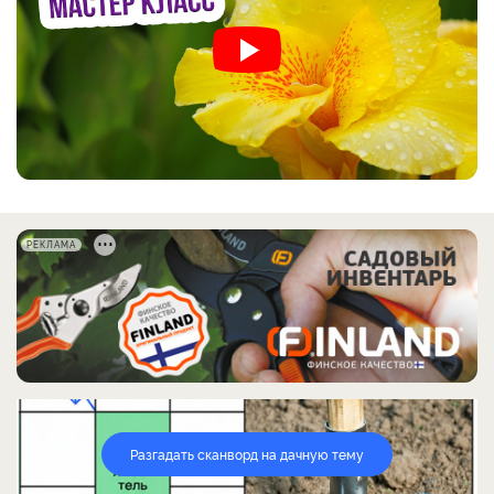
РЕКЛАМА
Разгадать сканворд на дачную тему