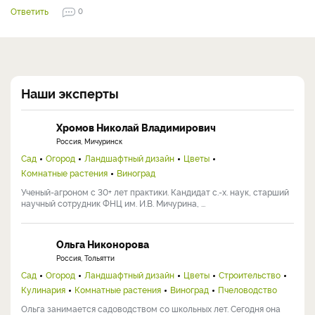
Ответить
0
Наши эксперты
Хромов Николай Владимирович
Россия, Мичуринск
Сад
Огород
Ландшафтный дизайн
Цветы
Комнатные растения
Виноград
Ученый-агроном с 30+ лет практики. Кандидат с.-х. наук, старший
научный сотрудник ФНЦ им. И.В. Мичурина, ...
Ольга Никонорова
Россия, Тольятти
Сад
Огород
Ландшафтный дизайн
Цветы
Строительство
Кулинария
Комнатные растения
Виноград
Пчеловодство
Ольга занимается садоводством со школьных лет. Сегодня она