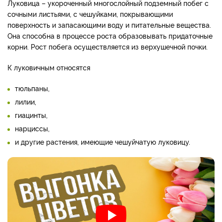
Луковица – укороченный многослойный подземный побег с
сочными листьями, с чешуйками, покрывающими
поверхность и запасающими воду и питательные вещества.
Она способна в процессе роста образовывать придаточные
корни. Рост побега осуществляется из верхушечной почки.
К луковичным относятся
тюльпаны,
лилии,
гиацинты,
нарциссы,
и другие растения, имеющие чешуйчатую луковицу.