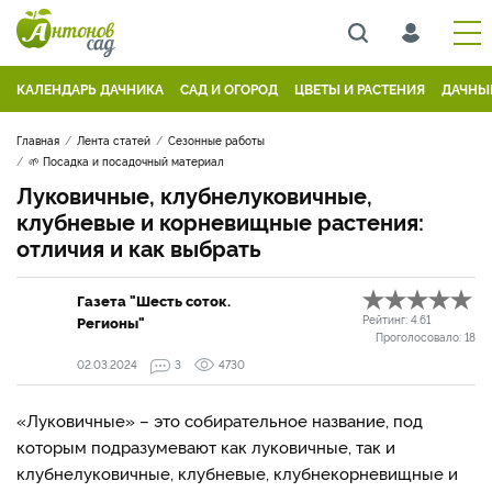
КАЛЕНДАРЬ ДАЧНИКА
САД И ОГОРОД
ЦВЕТЫ И РАСТЕНИЯ
ДАЧНЫ
Главная
Лента статей
Сезонные работы
🌱 Посадка и посадочный материал
Луковичные, клубнелуковичные,
клубневые и корневищные растения:
отличия и как выбрать
Газета "Шесть соток.
Регионы"
Рейтинг:
4.61
Проголосовало:
18
02.03.2024
3
4730
«Луковичные» – это собирательное название, под
которым подразумевают как луковичные, так и
клубнелуковичные, клубневые, клубнекорневищные и