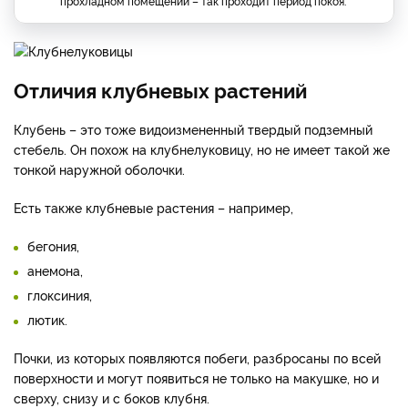
прохладном помещении – так проходит период покоя.
Отличия клубневых растений
Клубень – это тоже видоизмененный твердый подземный
стебель. Он похож на клубнелуковицу, но не имеет такой же
тонкой наружной оболочки.
Есть также клубневые растения – например,
бегония,
анемона,
глоксиния,
лютик.
Почки, из которых появляются побеги, разбросаны по всей
поверхности и могут появиться не только на макушке, но и
сверху, снизу и с боков клубня.