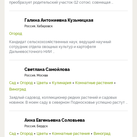
преобразует родительский участок (12 соток), совмещая ...
Галина Антониевна Кузьмицкая
Россия, Хабаровск
Огород
Кандидат сельскохозяйственных наук, ведущий научный
сотрудник отдела овощных культур и картофеля
Дальневосточного НИИ ...
Светлана Самойлова
Россия, Москва
Сад
Огород
Цветы
Кулинария
Комнатные растения
Виноград
Заядлый садовод, коллекционер редких растений и садовых
новинок. В моем саду в северном Подмосковье успешно растут ...
Анна Евгеньевна Соловьева
Россия, Бердск
Сад
Огород
Цветы
Комнатные растения
Виноград