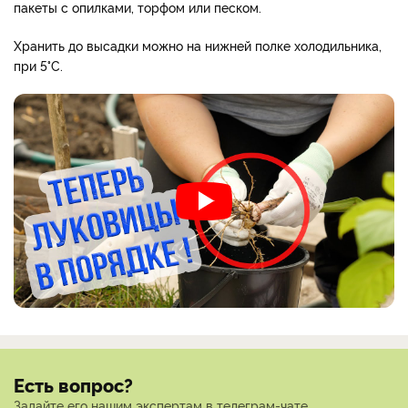
пакеты с опилками, торфом или песком.
Хранить до высадки можно на нижней полке холодильника,
при 5°С.
Есть вопрос?
Задайте его нашим экспертам в телеграм-чате