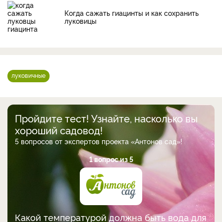
Когда сажать гиацинты и как сохранить
луковицы
луковичные
Пройдите тест! Узнайте, насколько вы
хороший садовод!
5 вопросов от экспертов проекта «Антонов сад»!
1 вопрос из 5
Какой температурой должна быть вода для