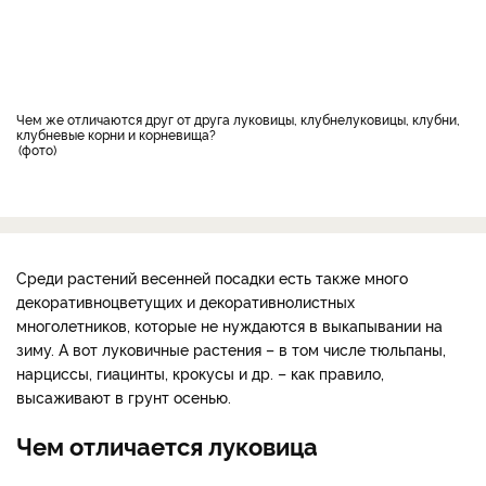
Чем же отличаются друг от друга луковицы, клубнелуковицы, клубни,
клубневые корни и корневища?
фото
Среди растений весенней посадки есть также много
декоративноцветущих и декоративнолистных
многолетников, которые не нуждаются в выкапывании на
зиму. А вот луковичные растения – в том числе тюльпаны,
нарциссы, гиацинты, крокусы и др. – как правило,
высаживают в грунт осенью.
Чем отличается луковица