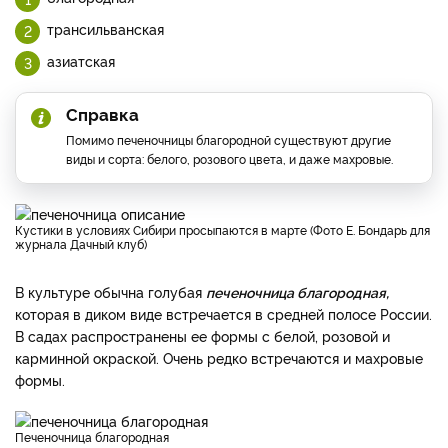
трансильванская
азиатская
Справка
Помимо печеночницы благородной существуют другие
виды и сорта: белого, розового цвета, и даже махровые.
Кустики в условиях Сибири просыпаются в марте (Фото Е. Бондарь для
журнала Дачный клуб)
В культуре обычна голубая
печеночница благородная,
которая в диком виде встречается в средней полосе России.
В садах распространены ее формы с белой, розовой и
карминной окраской. Очень редко встречаются и махровые
формы.
Печеночница благородная