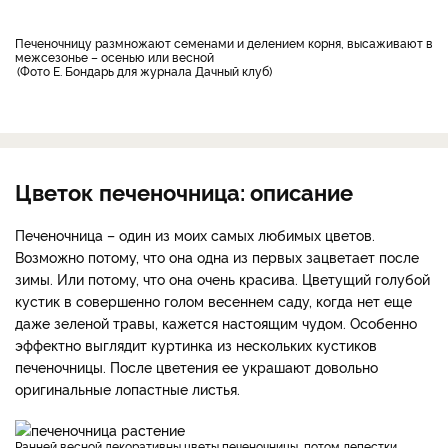
Печеночницу размножают семенами и делением корня, высаживают в
межсезонье – осенью или весной
Фото Е. Бондарь для журнала Дачный клуб
Цветок печеночница: описание
Печеночница – один из моих самых любимых цветов.
Возможно потому, что она одна из первых зацветает после
зимы. Или потому, что она очень красива. Цветущий голубой
кустик в совершенно голом весеннем саду, когда нет еще
даже зеленой травы, кажется настоящим чудом. Особенно
эффектно выглядит куртинка из нескольких кустиков
печеночницы. После цветения ее украшают довольно
оригинальные лопастные листья.
Ранней весной декоративны цветы печеночницы, потом лепестки