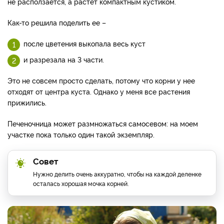
не расползается, а растет компактным кустиком.
Как-то решила поделить ее –
после цветения выкопала весь куст
и разрезала на 3 части.
Это не совсем просто сделать, потому что корни у нее
отходят от центра куста. Однако у меня все растения
прижились.
Печеночница может размножаться самосевом: на моем
участке пока только один такой экземпляр.
Совет
Нужно делить очень аккуратно, чтобы на каждой деленке
осталась хорошая мочка корней.