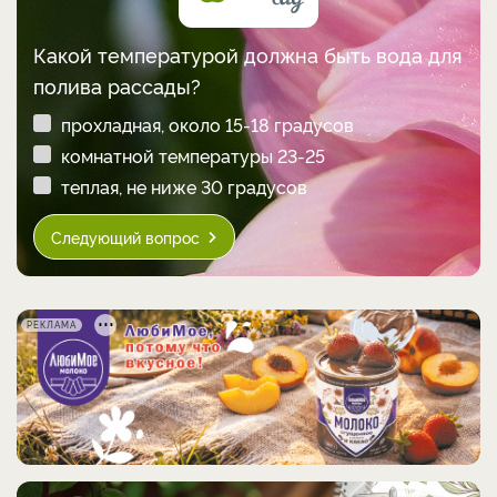
Какой температурой должна быть вода для
полива рассады?
прохладная, около 15-18 градусов
комнатной температуры 23-25
теплая, не ниже 30 градусов
Следующий вопрос
РЕКЛАМА