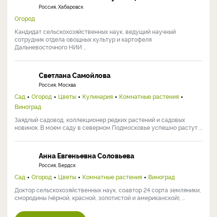
Россия, Хабаровск
Огород
Кандидат сельскохозяйственных наук, ведущий научный
сотрудник отдела овощных культур и картофеля
Дальневосточного НИИ ...
Светлана Самойлова
Россия, Москва
Сад
Огород
Цветы
Кулинария
Комнатные растения
Виноград
Заядлый садовод, коллекционер редких растений и садовых
новинок. В моем саду в северном Подмосковье успешно растут ...
Анна Евгеньевна Соловьева
Россия, Бердск
Сад
Огород
Цветы
Комнатные растения
Виноград
Доктор сельскохозяйственных наук, соавтор 24 сорта земляники,
смородины (чёрной, красной, золотистой и американской), ...