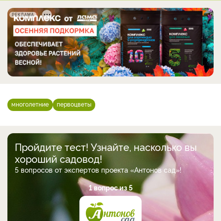
РЕКЛАМА
многолетние
первоцветы
Пройдите тест! Узнайте, насколько вы
хороший садовод!
5 вопросов от экспертов проекта «Антонов сад»!
1 вопрос из 5