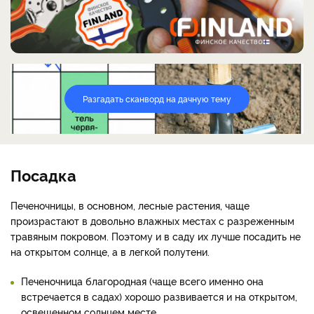
Разгадать сканворд на дачную тему
Посадка
Печеночницы, в основном, лесные растения, чаще
произрастают в довольно влажных местах с разреженным
травяным покровом. Поэтому и в саду их лучше посадить не
на открытом солнце, а в легкой полутени.
Печеночница благородная (чаще всего именно она
встречается в садах) хорошо развивается и на открытом,
освещенном солнцем месте.