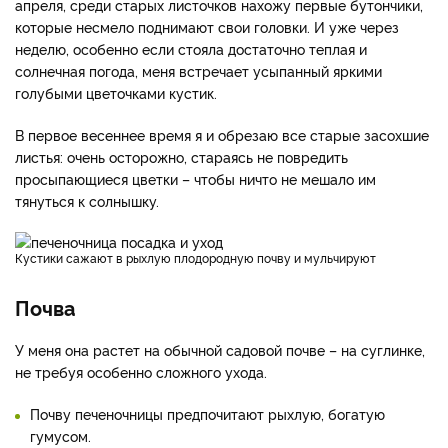
апреля, среди старых листочков нахожу первые бутончики,
которые несмело поднимают свои головки. И уже через
неделю, особенно если стояла достаточно теплая и
солнечная погода, меня встречает усыпанный яркими
голубыми цветочками кустик.
В первое весеннее время я и обрезаю все старые засохшие
листья: очень осторожно, стараясь не повредить
просыпающиеся цветки – чтобы ничто не мешало им
тянуться к солнышку.
Кустики сажают в рыхлую плодородную почву и мульчируют
Почва
У меня она растет на обычной садовой почве – на суглинке,
не требуя особенно сложного ухода.
Почву печеночницы предпочитают рыхлую, богатую
гумусом.