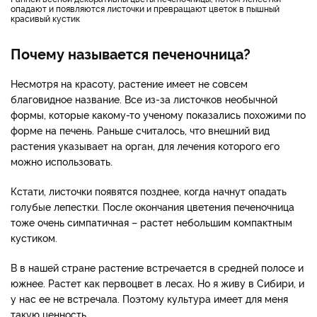
опадают и появляются листочки и превращают цветок в пышный
красивый кустик
Почему называется печеночница?
Несмотря на красоту, растение имеет не совсем
благовидное название. Все из-за листочков необычной
формы, которые какому-то ученому показались похожими по
форме на печень. Раньше считалось, что внешний вид
растения указывает на орган, для лечения которого его
можно использовать.
Кстати, листочки появятся позднее, когда начнут опадать
голубые лепестки. После окончания цветения печеночница
тоже очень симпатичная – растет небольшим компактным
кустиком.
В в нашей стране растение встречается в средней полосе и
южнее. Растет как первоцвет в лесах. Но я живу в Сибири, и
у нас ее не встречала. Поэтому культура имеет для меня
такую ценность.