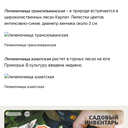
Печеночница трансильванская
– в природе встречается в
широколиственных лесах Карпат. Лепестки цветов
интенсивно-синие, диаметр венчика около 3 см.
Печеночница трансильванская
Печеночница азиатская
растет в горных лесах на юге
Приморья. В культуру введена недавно.
Печеночница азиатская
РЕКЛАМА