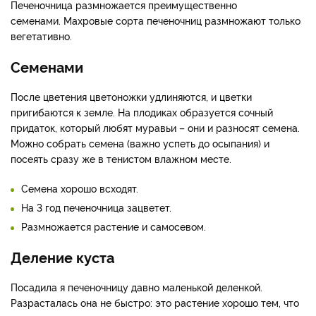
Печеночница размножается преимущественно
семенами. Махровые сорта печеночниц размножают только
вегетативно.
Семенами
После цветения цветоножки удлиняются, и цветки
пригибаются к земле. На плодиках образуется сочный
придаток, который любят муравьи – они и разносят семена.
Можно собрать семена (важно успеть до осыпания) и
посеять сразу же в тенистом влажном месте.
Семена хорошо всходят.
На 3 год печеночница зацветет.
Размножается растение и самосевом.
Деление куста
Посадила я печеночницу давно маленькой деленкой.
Разрасталась она не быстро: это растение хорошо тем, что