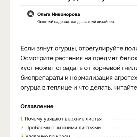
Ольга Никонорова
Опытный садовод, ландшафтный дизайнер
Если вянут огурцы, отрегулируйте поли
Осмотрите растения на предмет бело
куст может страдать от корневой гни
биопрепараты и нормализация агротех
огурца в теплице и что делать, читайте
Оглавление
1.
Почему увядают верхние листья
2.
Проблемы с нижними листьями
3.
Увядание по краям