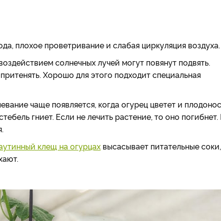
ода, плохое проветривание и слабая циркуляция воздуха.
воздействием солнечных лучей могут повянут подвять.
притенять. Хорошо для этого подходит специальная
евание чаще появляется, когда огурец цветет и плодонос
стебель гниет. Если не лечить растение, то оно погибнет.
.
аутинный клещ на огурцах
высасывает питательные соки,
хают.