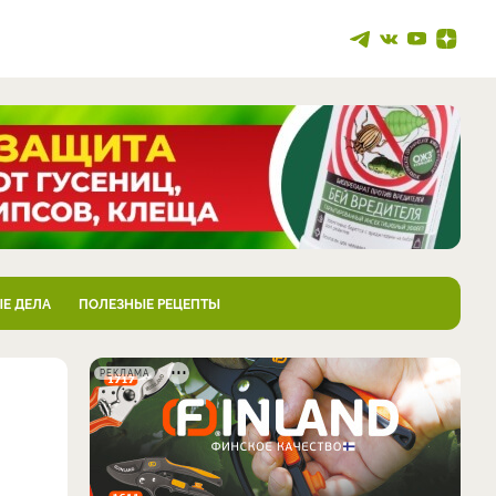
Е ДЕЛА
ПОЛЕЗНЫЕ РЕЦЕПТЫ
РЕКЛАМА