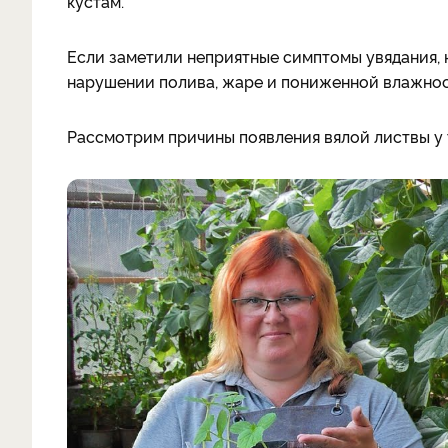
кустам.
Если заметили неприятные симптомы увядания, н
нарушении полива, жаре и пониженной влажнос
Рассмотрим причины появления вялой листвы у т