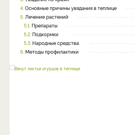
4.
Основные причины увядания в теплице
5.
Лечение растений
5.1.
Препараты
5.2.
Подкормки
5.3.
Народные средства
6.
Методы профилактики