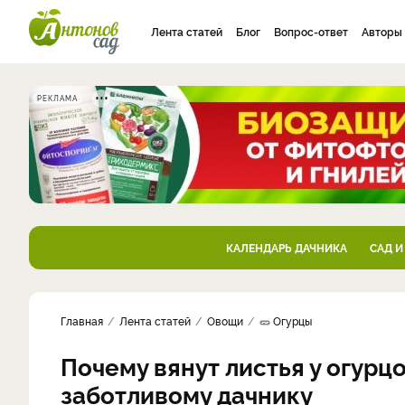
Лента статей
Блог
Вопрос-ответ
Авторы
РЕКЛАМА
КАЛЕНДАРЬ ДАЧНИКА
САД И
Главная
Лента статей
Овощи
🥒 Огурцы
Почему вянут листья у огурцо
заботливому дачнику