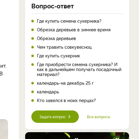
Вопрос-ответ
Где купить семена сукерника?
Обрезка деревьев в зимнее время
Обрезка деревьев
Чем травить совкувесноц
Где купить сукерник
Где приобрести семена сукерника? И
ит.
как в дальнейшем получать посадочный
 В
материал?
календарь-на декабрь 25 г
календарь
Кто завелся в моих перцах?
Задать вопрос
Все вопросы