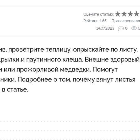
Оцените статью:
Рейтинг:
4.65
Проголосовало
14.07.2023
0
в, проветрите теплицу, опрыскайте по листу.
крылки и паутинного клеща. Внешне здоровый
ли или прожорливой медведки. Помогут
ники. Подробнее о том, почему вянут листья
 в статье.