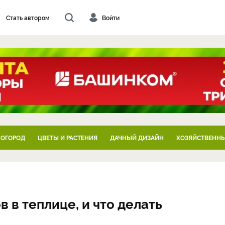
Стать автором
Войти
 ОГОРОД
ЦВЕТЫ И РАСТЕНИЯ
ДАЧНЫЙ ДИЗАЙН
ХОЗЯЙСТВЕННЫ
в в теплице, и что делать