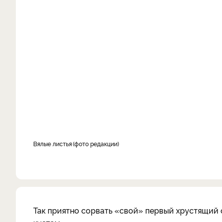
Вялые листья
фото редакции
Так приятно сорвать «свой» первый хрустящий