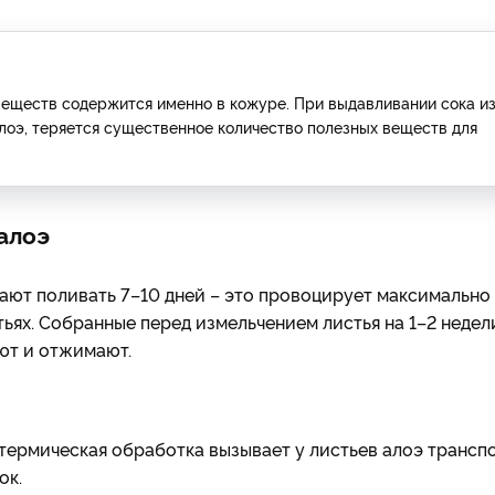
веществ содержится именно в кожуре. При выдавливании сока и
алоэ, теряется существенное количество полезных веществ для
 алоэ
щают поливать 7–10 дней – это провоцирует максимально
ьях. Собранные перед измельчением листья на 1–2 недел
ют и отжимают.
 термическая обработка вызывает у листьев алоэ трансп
ок.