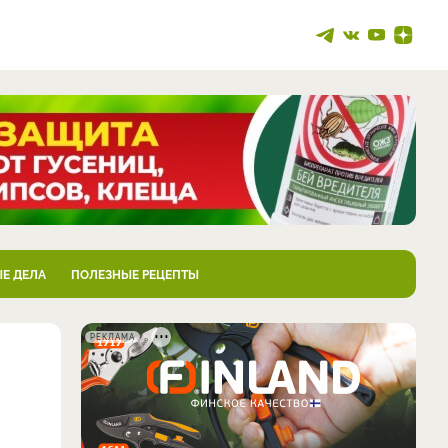
Е ДЕЛА
ПОЛЕЗНЫЕ РЕЦЕПТЫ
РЕКЛАМА