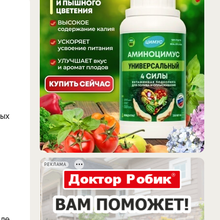
ных
РЕКЛАМА
сле