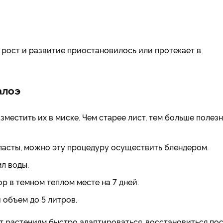
 рост и развитие приостановилось или протекает в
алоэ
зместить их в миске. Чем старее лист, тем больше полез
пасты, можно эту процедуру осуществить блендером.
л воды.
р в темном теплом месте на 7 дней.
 объем до 5 литров.
 растениям быстро адаптироваться, восстановиться по