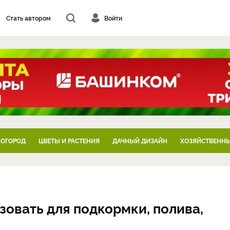
Стать автором
Войти
 ОГОРОД
ЦВЕТЫ И РАСТЕНИЯ
ДАЧНЫЙ ДИЗАЙН
ХОЗЯЙСТВЕННЫ
ьзовать для подкормки, полива,