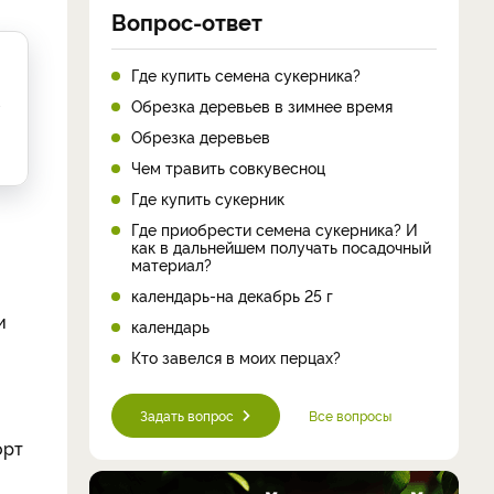
Вопрос-ответ
Где купить семена сукерника?
з
Обрезка деревьев в зимнее время
Обрезка деревьев
Чем травить совкувесноц
Где купить сукерник
Где приобрести семена сукерника? И
как в дальнейшем получать посадочный
материал?
календарь-на декабрь 25 г
и
календарь
Кто завелся в моих перцах?
Задать вопрос
Все вопросы
орт