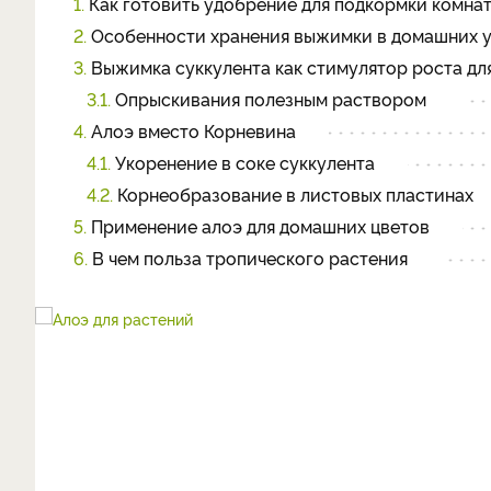
1.
Как готовить удобрение для подкормки комна
2.
Особенности хранения выжимки в домашних 
3.
Выжимка суккулента как стимулятор роста дл
3.1.
Опрыскивания полезным раствором
4.
Алоэ вместо Корневина
4.1.
Укоренение в соке суккулента
4.2.
Корнеобразование в листовых пластинах
5.
Применение алоэ для домашних цветов
6.
В чем польза тропического растения