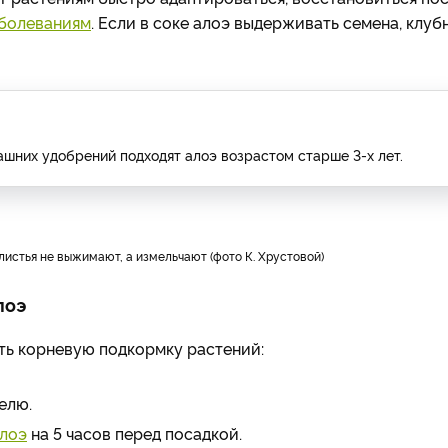
аболеваниям
. Если в соке алоэ выдерживать семена, клуб
шних удобрений подходят алоэ возрастом старше 3-х лет.
листья не выжимают, а измельчают (фото К. Хрустовой)
лоэ
ь корневую подкормку растений:
елю.
алоэ
на 5 часов перед посадкой.