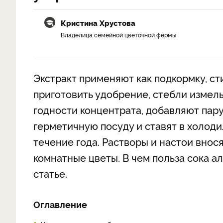
Кристина Хрустова
Владелица семейной цветочной фермы
Экстракт применяют как подкормку, ст
приготовить удобрение, стебли измел
годности концентрата, добавляют пар
герметичную посуду и ставят в холоди
течение года. Растворы и настои внос
комнатные цветы. В чем польза сока ало
статье.
Оглавление