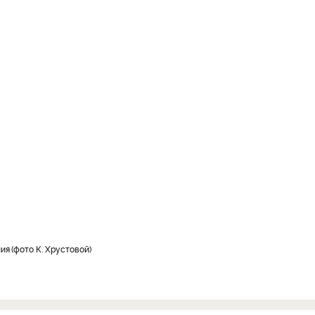
ния
фото К. Хрустовой