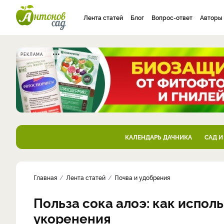
Лента статей
Блог
Вопрос-ответ
Авторы
РЕКЛАМА
КАЛЕНДАРЬ ДАЧНИКА
САД И
Главная
Лента статей
Почва и удобрения
Польза сока алоэ: как испол
укоренения