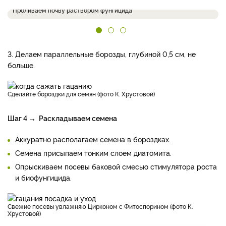
Проливаем почву раствором фунгицида
3. Делаем параллельные борозды, глубиной 0,5 см, не
больше.
Сделайте бороздки для семян (фото К. Хрустовой)
Шаг 4 → Раскладываем семена
Аккуратно располагаем семена в бороздках.
Семена присыпаем тонким слоем диатомита.
Опрыскиваем посевы баковой смесью стимулятора роста
и биофунгицида.
Свежие посевы увлажняю Цирконом с Фитоспорином (фото К.
Хрустовой)