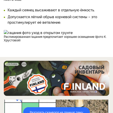
Каждый сеянец высаживают в отдельную ёмкость.
Допускается лёгкий обрыв корневой системы – это
простимулирует её ветвление.
Распикированная гацания предпочитает хорошее освещение (фото К.
Хрустовой)
РЕКЛАМА
Разгадать сканворд на дачную тему