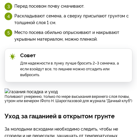
Перед посевом почву смачивают.
Раскладывают семена, а сверху присыпают грунтом с
толщиной слоя 1 см.
Место посева обильно опрыскивают и накрывают
укрывным материалом, можно пленкой.
Совет
Для надежности в лунку лучше бросить 2–3 семечка, а
если взойдут все, то лишнее можно отсадить или
выбросить.
Поливают умеренно, только по мере высыхания верхнего слоя почвы,
утром или вечером (Фото Н. Шароглазовой для журнала "Дачный клуб")
Уход за гацанией в открытом грунте
За молодыми всходами необходимо следить, чтобы не
сгорели и не пересохли, защищать от температурных