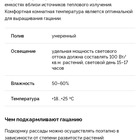
емкостях вблизи источников теплового излучения.
Комфортная комнатная температура является оптимальной
для выращивания гацании.
Полив
умеренный
Освещение
удельная мощность светового
оттока должна составлять 100 Вт/
кв.м. растений, световой день 15–17
часов
Влажность
50–60%
Температура
+18...+25 ºС
Чем подкармливают гацанию
Подкормку рассады можно осуществлять поэтапно в
зависимости от степени развитости растений: