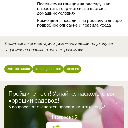
Посев семян ганации на рассаду: как
вырастить неприхотливый цветок в
домашних условиях
Какие цветы посадить на рассаду в январе:
подробное описание и правила ухода
Делитесь в комментариях рекомендациями по уходу за
гацанией на разных этапах ее развития!
мастер-класс
рассада цветов
гацания
Пройдите тест! Узнайте, насколько вы
хороший садовод!
5 вопросов от экспертов проекта «Антонов сад»!
1 вопрос из 5