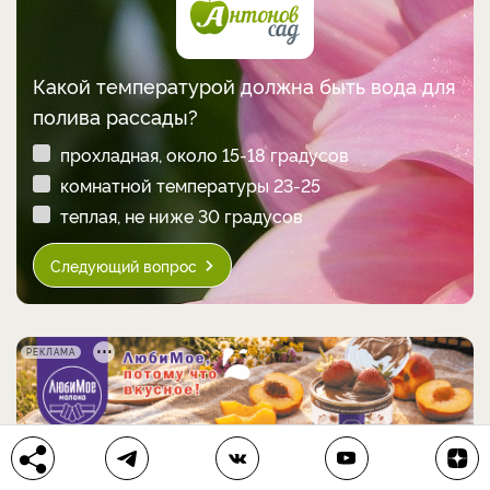
Какой температурой должна быть вода для
полива рассады?
прохладная, около 15-18 градусов
комнатной температуры 23-25
теплая, не ниже 30 градусов
Следующий вопрос
РЕКЛАМА