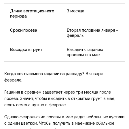
Длина вегетационного
3 месяца
периода
Сроки посева
Вторая половина января –
февраль
Высадка в грунт
Высадить гацанию
правильно в мае
Когда сеять семена гацании на рассаду?
В январе –
феврале.
Гацания в среднем зацветает через три месяца после
посева. Значит, чтобы высадить в открытый грунт в мае,
сеять семена нужно в феврале.
Однако февральские посевы в мае дадут небольшие кустики
с одним цветком. Чтобы получить в мае–июне обильное