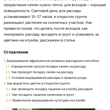
прорастания семян нужно тепло, для всходов – хорошая
освещенность. Световой день для рассады
устанавливают 15–17 часов, в открытом грунте
размещают растения на солнечных участках. Как
провести посев, что делать после всходов, как
пикировать рассаду, высадить в грунт и ухаживать за
цветами на клумбе, расскажем в статье.
Оглавление
1.
Выращивание африканской ромашки рассадным способом
1.1.
Определение сроков посадки семян на рассаду
1.2.
Как проводят посадку семян на рассаду
1.3.
Условия выращивания рассады и правила ухода
2.
Как вырастить цветок в открытом грунте
2.1.
Как проводить посадку гацании на клумбу рассадой
2.2.
Как посадить гацанию семенами в грунт
2.3.
Правильное выращивание культуры на клумбе