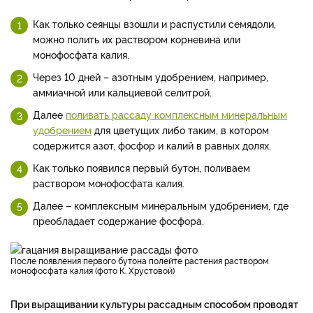
Как только сеянцы взошли и распустили семядоли,
можно полить их раствором корневина или
монофосфата калия.
Через 10 дней – азотным удобрением, например,
аммиачной или кальциевой селитрой.
Далее
поливать рассаду комплексным минеральным
удобрением
для цветущих либо таким, в котором
содержится азот, фосфор и калий в равных долях.
Как только появился первый бутон, поливаем
раствором монофосфата калия.
Далее – комплексным минеральным удобрением, где
преобладает содержание фосфора.
После появления первого бутона полейте растения раствором
монофосфата калия (фото К. Хрустовой)
При выращивании культуры рассадным способом проводят