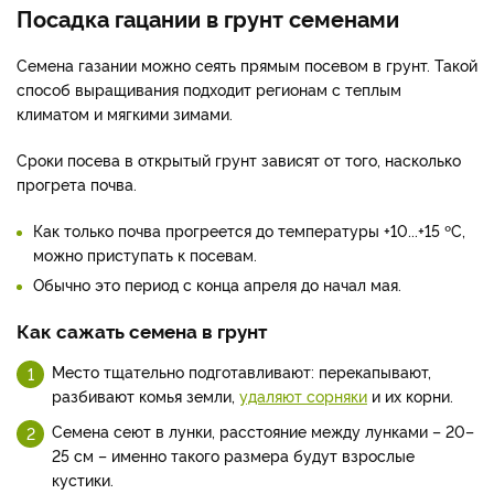
Посадка гацании в грунт семенами
Семена газании можно сеять прямым посевом в грунт. Такой
способ выращивания подходит регионам с теплым
климатом и мягкими зимами.
Сроки посева в открытый грунт зависят от того, насколько
прогрета почва.
Как только почва прогреется до температуры +10...+15 ºС,
можно приступать к посевам.
Обычно это период с конца апреля до начал мая.
Как сажать семена в грунт
Место тщательно подготавливают: перекапывают,
разбивают комья земли,
удаляют сорняки
и их корни.
Семена сеют в лунки, расстояние между лунками – 20–
25 см – именно такого размера будут взрослые
кустики.