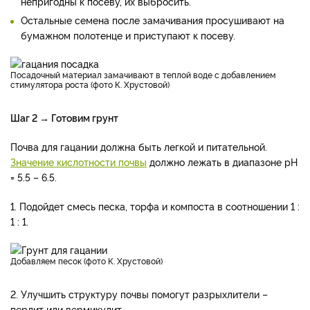
непригодны к посеву, их выбросить.
Остальные семена после замачивания просушивают на
бумажном полотенце и приступают к посеву.
Посадочный материал замачивают в теплой воде с добавлением
стимулятора роста (фото К. Хрустовой)
Шаг 2 → Готовим грунт
Почва для гацании должна быть легкой и питательной.
Значение кислотности почвы
должно лежать в диапазоне рН
= 5.5 – 6.5.
1. Подойдет смесь песка, торфа и компоста в соотношении 1 :
1 : 1.
Добавляем песок (фото К. Хрустовой)
2. Улучшить структуру почвы помогут разрыхлители –
перлит или вермикулит.