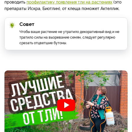
проводить
профилактику появления тли на растениях
(это
препараты Искра, Биотлин), от клеща поможет Актеллик.
Совет
Чтобы ваше растение не утратило декоративный вид и не
тратило силы на вызревание семян, следует регулярно
срезать отцветшие бутоны.