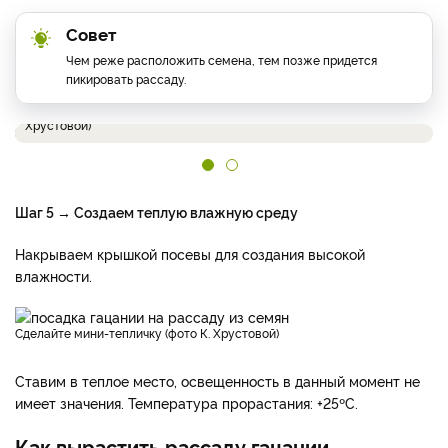
Совет
Чем реже расположить семена, тем позже придется
пикировать рассаду.
Разложите семена с помощью влажной зубочистки (фото К.
Хрустовой)
Шаг 5 → Создаем теплую влажную среду
Накрываем крышкой посевы для создания высокой
влажности.
Сделайте мини-тепличку (фото К. Хрустовой)
Ставим в теплое место, освещенность в данный момент не
имеет значения. Температура прорастания: +25ºС.
Как вырастить рассаду гацании