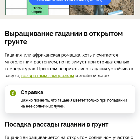
Выращивание гацании в открытом
грунте
Гацания, или африканская ромашка, хоть и считается
многолетним растением, но не зимует при отрицательных
температурах. При этом неприхотливо: гацания устойчива к
засухе,
возвратным заморозкам
и знойной жаре.
Справка
Важно помнить, что гацания цветёт только при попадании
на неё солнечных лучей.
Посадка рассады гацании в грунт
Гацания выращиваниется на открытом солнечном участке с