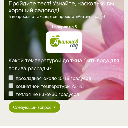
Пройдите тест! Узнайте, насколько вы
хороший садовод!
5 вопросов от экспертов проекта «Антонов сад»!
1 вопрос из 5
Какой температурой должна быть вода для
полива рассады?
прохладная, около 15-18 градусов
комнатной температуры 23-25
теплая, не ниже 30 градусов
Следующий вопрос