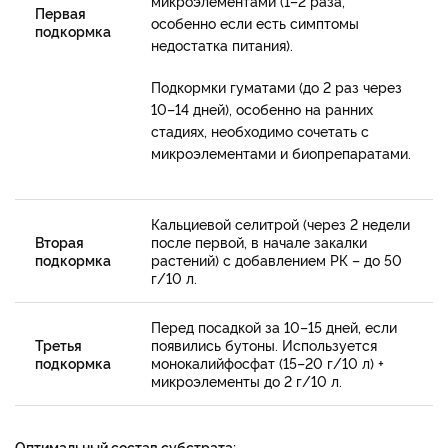
микроэлементами (1–2 раза,
Первая
особенно если есть симптомы
подкормка
недостатка питания).
Подкормки гуматами (до 2 раз через
10–14 дней), особенно на ранних
стадиях, необходимо сочетать с
микроэлементами и биопрепаратами.
Кальциевой селитрой (через 2 недели
Вторая
после первой, в начале закалки
подкормка
растений) с добавлением РК – до 50
г/10 л.
Перед посадкой за 10–15 дней, если
Третья
появились бутоны. Используется
подкормка
монокалийфосфат (15–20 г/10 л) +
микроэлементы до 2 г/10 л.
Оптимальный состав субстрата: