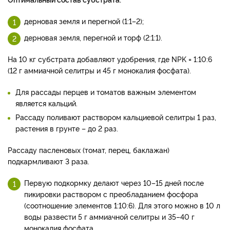
дерновая земля и перегной (1:1–2);
дерновая земля, перегной и торф (2:1:1).
На 10 кг субстрата добавляют удобрения, где NPK = 1:10:6
(12 г аммиачной селитры и 45 г монокалия фосфата).
Для рассады перцев и томатов важным элементом
является кальций.
Рассаду поливают раствором кальциевой селитры 1 раз,
растения в грунте – до 2 раз.
Рассаду пасленовых (томат, перец, баклажан)
подкармливают 3 раза.
Первую подкормку делают через 10–15 дней после
пикировки раствором с преобладанием фосфора
(соотношение элементов 1:10:6). Для этого можно в 10 л
воды развести 5 г аммиачной селитры и 35–40 г
монокалия фосфата.