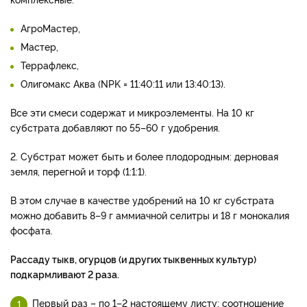
АгроМастер,
Мастер,
Террафлекс,
Олигомакс Аква (NPK = 11:40:11 или 13:40:13).
Все эти смеси содержат и микроэлементы. На 10 кг
субстрата добавляют по 55–60 г удобрения.
2. Субстрат может быть и более плодородным: дерновая
земля, перегной и торф (1:1:1).
В этом случае в качестве удобрений на 10 кг субстрата
можно добавить 8–9 г аммиачной селитры и 18 г монокалия
фосфата.
Рассаду тыкв, огурцов (и других тыквенных культур)
подкармливают 2 раза.
Первый раз – по 1–2 настоящему листу; соотношение