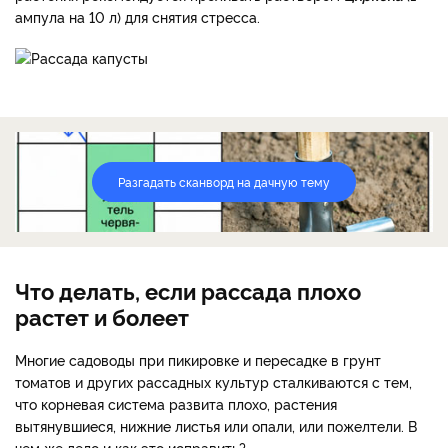
ампула на 10 л) для снятия стресса.
Разгадать сканворд на дачную тему
Что делать, если рассада плохо
растет и болеет
Многие садоводы при пикировке и пересадке в грунт
томатов и других рассадных культур сталкиваются с тем,
что корневая система развита плохо, растения
вытянувшиеся, нижние листья или опали, или пожелтели. В
чем же дело и как это исправить?