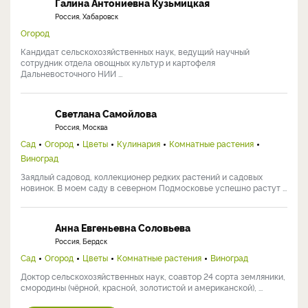
Галина Антониевна Кузьмицкая
Россия, Хабаровск
Огород
Кандидат сельскохозяйственных наук, ведущий научный
сотрудник отдела овощных культур и картофеля
Дальневосточного НИИ ...
Светлана Самойлова
Россия, Москва
Сад
Огород
Цветы
Кулинария
Комнатные растения
Виноград
Заядлый садовод, коллекционер редких растений и садовых
новинок. В моем саду в северном Подмосковье успешно растут ...
Анна Евгеньевна Соловьева
Россия, Бердск
Сад
Огород
Цветы
Комнатные растения
Виноград
Доктор сельскохозяйственных наук, соавтор 24 сорта земляники,
смородины (чёрной, красной, золотистой и американской), ...