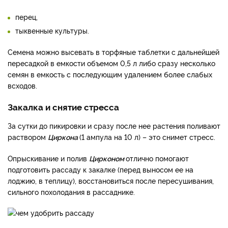
перец,
тыквенные культуры.
Семена можно высевать в торфяные таблетки с дальнейшей
пересадкой в емкости объемом 0,5 л либо сразу несколько
семян в емкость с последующим удалением более слабых
всходов.
Закалка и снятие стресса
За сутки до пикировки и сразу после нее растения поливают
раствором
Циркона
(1 ампула на 10 л) – это снимет стресс.
Опрыскивание и полив
Цирконом
отлично помогают
подготовить рассаду к закалке (перед выносом ее на
лоджию, в теплицу), восстановиться после пересушивания,
сильного похолодания в рассаднике.