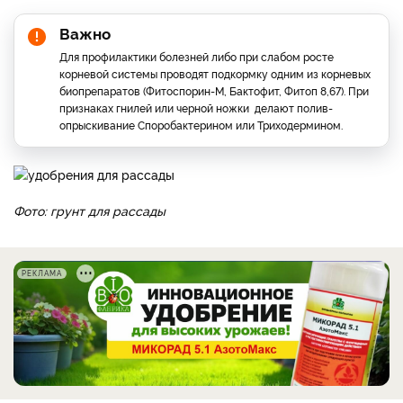
Важно
Для профилактики болезней либо при слабом росте
корневой системы проводят подкормку одним из корневых
биопрепаратов (Фитоспорин-М, Бактофит, Фитоп 8,67). При
признаках гнилей или черной ножки делают полив-
опрыскивание Споробактерином или Триходермином.
Фото: грунт для рассады
РЕКЛАМА