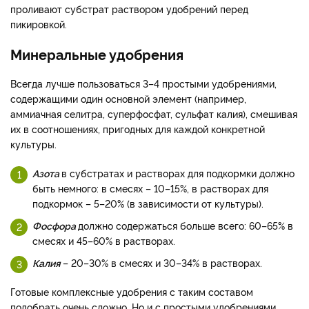
проливают субстрат раствором удобрений перед
пикировкой.
Минеральные удобрения
Всегда лучше пользоваться 3–4 простыми удобрениями,
содержащими один основной элемент (например,
аммиачная селитра, суперфосфат, сульфат калия), смешивая
их в соотношениях, пригодных для каждой конкретной
культуры.
Азота
в субстратах и растворах для подкормки должно
быть немного: в смесях – 10–15%, в растворах для
подкормок – 5–20% (в зависимости от культуры).
Фосфора
должно содержаться больше всего: 60–65% в
смесях и 45–60% в растворах.
Калия
– 20–30% в смесях и 30–34% в растворах.
Готовые комплексные удобрения с таким составом
подобрать очень сложно. Но и с простыми удобрениями