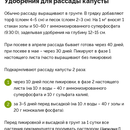
Удобрения для рассады капусты
Обычно рассаду выращивают в грунте. В грядку добавляют
торф (слоем 4–5 см) и песок (слоем 2–3 см). На 1 м² вносят 1
стакан золы и 50–60 г аммонизированного суперфосфата
(9:30:0), заделывая удобрения на глубину 12–15 см.
При посеве в апреле рассада бывает готова через 40 дней,
при посеве в мае – через 30 дней. Пикируют в фазе 1
настоящего листа (часто выращивают без пикировки).
Подкармливают рассаду капусты 2 раза:
через 10 дней после пикировки, в фазе 2 настоящего
листа (на 10 л воды – 40 г аммонизированного
суперфосфата и 10 г сульфата калия),
за 3–5 дней перед высадкой (на 10 л воды – 40 г золы и
20 г монокалия фосфата).
Перед пикировкой и высадкой в грунт за 1 сутки все
растения рекомендуется проливать раствором
Циркона
(1