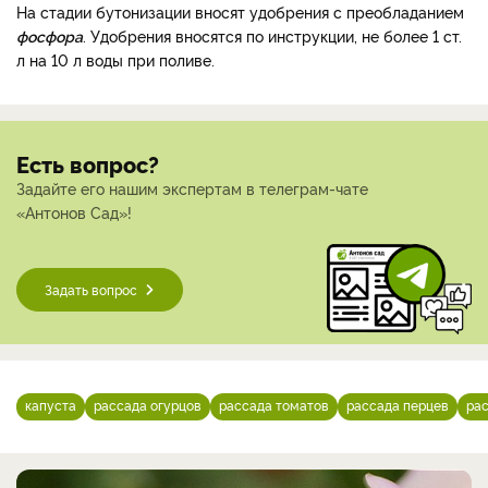
На стадии бутонизации вносят удобрения с преобладанием
фосфора
. Удобрения вносятся по инструкции, не более 1 ст.
л на 10 л воды при поливе.
Есть вопрос?
Задайте его нашим экспертам в телеграм-чате
«Антонов Сад»!
Задать вопрос
капуста
рассада огурцов
рассада томатов
рассада перцев
ра