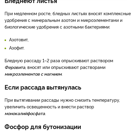
Бледнеют листья
При медленном росте, бледных листьях вносят комплексные
удобрения с минеральным азотом и микроэлементами и
биологические удобрения с азотными бактериями:
Азотовит,
Азофит.
Бледную рассаду 1–2 раза опрыскивают раствором
Феровита
, вносят или опрыскивают растворами
микроэлементов с магнием
.
Если рассада вытянулась
При вытягивании рассады нужно снизить температуру,
увеличить освещенность и внести раствор
монокалийфосфата
.
Фосфор для бутонизации