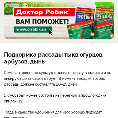
РЕКЛАМА
Подкормка рассады тыкв,огурцов,
арбузов, дынь
Семена тыквенных культур высевают сразу в емкости и не
пикируют до высадки в грунт. В момент высадки возраст
рассады должен составлять 20–25 дней.
1. Субстрат может состоять из перегноя и прошлогодних
опилок (1:1).
Тогда в качестве удобрения для него хорошо подходят
комплексные: