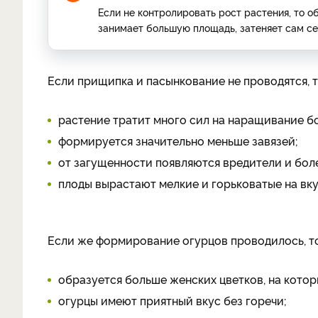
Если не контролировать рост растения, то о
занимает большую площадь, затеняет сам се
Если прищипка и пасынкование не проводятся, т
растение тратит много сил на наращивание б
формируется значительно меньше завязей;
от загущенности появляются вредители и бол
плоды вырастают мелкие и горьковатые на вку
Если же формирование огурцов проводилось, то
образуется больше женских цветков, на котор
огурцы имеют приятный вкус без горечи;