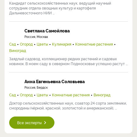
Кандидат сельскохозяйственных наук, ведущий научный
сотрудник отдела овощных культур и картофеля
Дальневосточного НИИ ...
Светлана Самойлова
Россия, Москва
Сад
Огород
Цветы
Кулинария
Комнатные растения
Виноград
Заядлый садовод, коллекционер редких растений и садовых
новинок. В моем саду в северном Подмосковье успешно растут ...
Анна Евгеньевна Соловьева
Россия, Бердск
Сад
Огород
Цветы
Комнатные растения
Виноград
Доктор сельскохозяйственных наук, соавтор 24 сорта земляники,
смородины (чёрной, красной, золотистой и американской), ...
Все эксперты