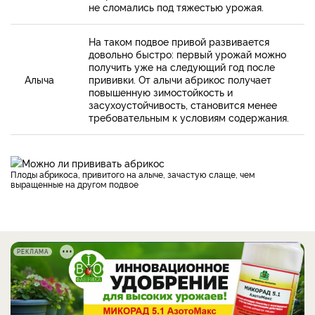
не сломались под тяжестью урожая.
На таком подвое привой развивается
довольно быстро: первый урожай можно
получить уже на следующий год после
Алыча
прививки. От алычи абрикос получает
повышенную зимостойкость и
засухоустойчивость, становится менее
требовательным к условиям содержания.
Плоды абрикоса, привитого на алыче, зачастую слаще, чем
выращенные на другом подвое
РЕКЛАМА