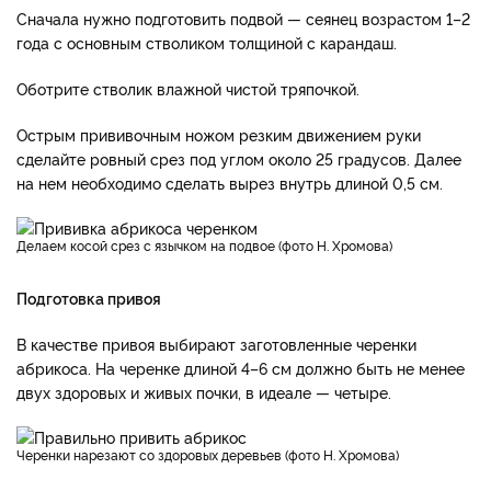
Сначала нужно подготовить подвой — сеянец возрастом 1–2
года с основным стволиком толщиной с карандаш.
Оботрите стволик влажной чистой тряпочкой.
Острым прививочным ножом резким движением руки
сделайте ровный срез под углом около 25 градусов. Далее
на нем необходимо сделать вырез внутрь длиной 0,5 см.
Делаем косой срез с язычком на подвое (фото Н. Хромова)
Подготовка привоя
В качестве привоя выбирают заготовленные черенки
абрикоса. На черенке длиной 4–6 см должно быть не менее
двух здоровых и живых почки, в идеале — четыре.
Черенки нарезают со здоровых деревьев (фото Н. Хромова)