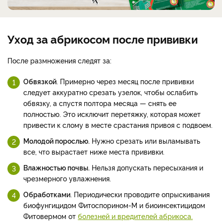
Уход за абрикосом после прививки
После размножения следят за:
Обвязкой
. Примерно через месяц после прививки
следует аккуратно срезать узелок, чтобы ослабить
обвязку, а спустя полтора месяца — снять ее
полностью. Это исключит перетяжку, которая может
привести к слому в месте срастания привоя с подвоем.
Молодой порослью.
Нужно срезать или выламывать
все, что вырастает ниже места прививки.
Влажностью почвы.
Нельзя допускать пересыхания и
чрезмерного увлажнения.
Обработками
. Периодически проводите опрыскивания
биофунгицидом Фитоспорином-М и биоинсектицидом
Фитовермом от
болезней и вредителей абрикоса.