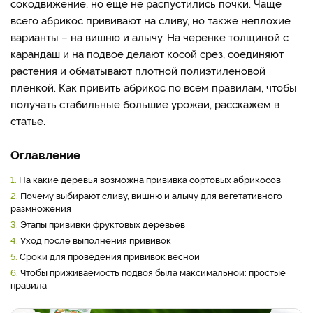
сокодвижение, но еще не распустились почки. Чаще
всего абрикос прививают на сливу, но также неплохие
варианты – на вишню и алычу. На черенке толщиной с
карандаш и на подвое делают косой срез, соединяют
растения и обматывают плотной полиэтиленовой
пленкой. Как привить абрикос по всем правилам, чтобы
получать стабильные большие урожаи, расскажем в
статье.
Оглавление
1.
На какие деревья возможна прививка сортовых абрикосов
2.
Почему выбирают сливу, вишню и алычу для вегетативного
размножения
3.
Этапы прививки фруктовых деревьев
4.
Уход после выполнения прививок
5.
Сроки для проведения прививок весной
6.
Чтобы приживаемость подвоя была максимальной: простые
правила