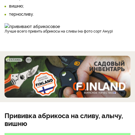
вишню;
терносливу.
Лучше всего привить абрикосы на сливы (на фото сорт Амур)
РЕКЛАМА
Прививка абрикоса на сливу, алычу,
вишню