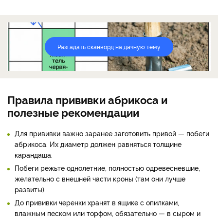
Разгадать сканворд на дачную тему
Правила прививки абрикоса и
полезные рекомендации
Для прививки важно заранее заготовить привой — побеги
абрикоса. Их диаметр должен равняться толщине
карандаша.
Побеги режьте однолетние, полностью одревесневшие,
желательно с внешней части кроны (там они лучше
развиты).
До прививки черенки хранят в ящике с опилками,
влажным песком или торфом, обязательно — в сыром и