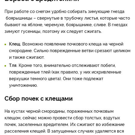
При работе со снегом удобно собирать зимующие гнезда
боярышницы – свернутые в трубочку листья, которые часто
бывают на яблоне, черемухе, боярышнике, сливе. В гнездах
зимуют гусеницы, поэтому их следует сжигать.
Клещ
. Возможно появление почкового клеща на черной
смородине. Сильно поврежденные ветви срезают целиком
и также сжигают.
Тля
. Кроме того, внимательно отслеживают побеги,
поврежденные тлей (как правило, у них искривленные
верхушки темного цвета). Они тоже подлежат
уничтожению.
Сбор почек с клещами
На кустах черной смородины, пораженных почковым
клещом, сейчас можно провести сбор толстых, вздутых
почек, заселенных вредителем. Их сжигают во избежание
расселения клещей. В запущенных случаях удаляется вся