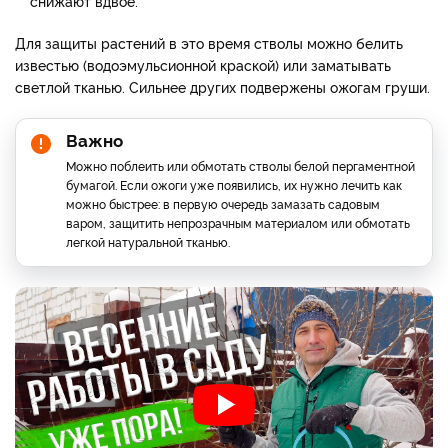
снижают вдвое.
Для защиты растений в это время стволы можно белить
известью (водоэмульсионной краской) или заматывать
светлой тканью. Сильнее других подвержены ожогам груши.
Важно
Можно поблеить или обмотать стволы белой пергаментной
бумагой. Если ожоги уже появились, их нужно лечить как
можно быстрее: в первую очередь замазать садовым
варом, защитить непрозрачным материалом или обмотать
легкой натуральной тканью.