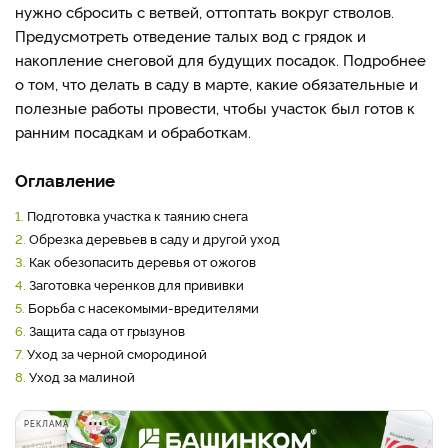
нужно сбросить с ветвей, оттоптать вокруг стволов.
Предусмотреть отведение талых вод с грядок и
накопление снеговой для будущих посадок. Подробнее
о том, что делать в саду в марте, какие обязательные и
полезные работы провести, чтобы участок был готов к
ранним посадкам и обработкам.
Оглавление
1.
Подготовка участка к таянию снега
2.
Обрезка деревьев в саду и другой уход
3.
Как обезопасить деревья от ожогов
4.
Заготовка черенков для прививки
5.
Борьба с насекомыми-вредителями
6.
Защита сада от грызунов
7.
Уход за черной смородиной
8.
Уход за малиной
РЕКЛАМА