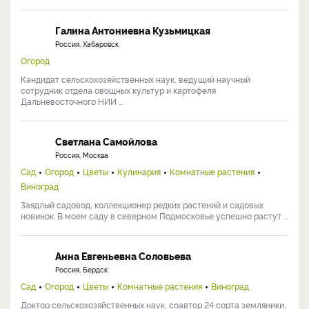
Галина Антониевна Кузьмицкая
Россия, Хабаровск
Огород
Кандидат сельскохозяйственных наук, ведущий научный
сотрудник отдела овощных культур и картофеля
Дальневосточного НИИ ...
Светлана Самойлова
Россия, Москва
Сад
Огород
Цветы
Кулинария
Комнатные растения
Виноград
Заядлый садовод, коллекционер редких растений и садовых
новинок. В моем саду в северном Подмосковье успешно растут ...
Анна Евгеньевна Соловьева
Россия, Бердск
Сад
Огород
Цветы
Комнатные растения
Виноград
Доктор сельскохозяйственных наук, соавтор 24 сорта земляники,