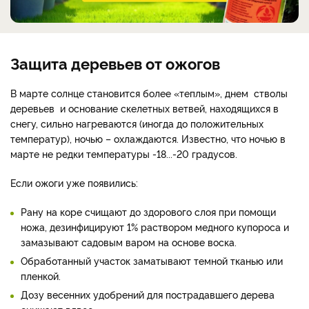
Защита деревьев от ожогов
В марте солнце становится более «теплым», днем стволы
деревьев и основание скелетных ветвей, находящихся в
снегу, сильно нагреваются (иногда до положительных
температур), ночью – охлаждаются. Известно, что ночью в
марте не редки температуры -18...-20 градусов.
Если ожоги уже появились:
Рану на коре счищают до здорового слоя при помощи
ножа, дезинфицируют 1% раствором медного купороса и
замазывают садовым варом на основе воска.
Обработанный участок заматывают темной тканью или
пленкой.
Дозу весенних удобрений для пострадавшего дерева