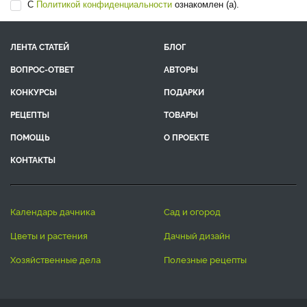
С
Политикой конфиденциальности
ознакомлен (а).
ЛЕНТА СТАТЕЙ
БЛОГ
ВОПРОС-ОТВЕТ
АВТОРЫ
КОНКУРСЫ
ПОДАРКИ
РЕЦЕПТЫ
ТОВАРЫ
ПОМОЩЬ
О ПРОЕКТЕ
КОНТАКТЫ
календарь дачника
сад и огород
цветы и растения
дачный дизайн
хозяйственные дела
полезные рецепты