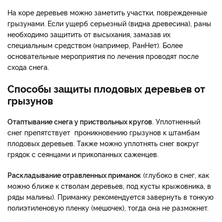
На коре деревьев можно заметить участки, поврежденные
грызунами. Если ущерб серьезный (видна древесина), раны
необходимо защитить от высыхания, замазав их
специальным средством (например, РанНет). Более
основательные мероприятия по лечения проводят после
схода снега.
Способы защиты плодовых деревьев от
грызунов
Отаптывание снега у приствольных кругов
. Уплотненный
снег препятствует проникновению грызунов к штамбам
плодовых деревьев. Также можно уплотнять снег вокруг
грядок с сеянцами и прикопанных саженцев.
Раскладывание отравленных приманок
(глубоко в снег, как
можно ближе к стволам деревьев, под кусты крыжовника, в
ряды малины). Приманку рекомендуется завернуть в тонкую
полиэтиленовую пленку (мешочек), тогда она не размокнет.