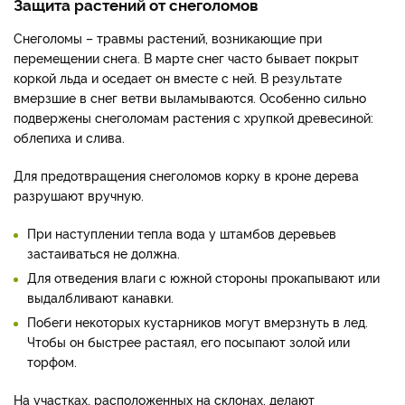
Защита растений от снеголомов
Снеголомы – травмы растений, возникающие при
перемещении снега. В марте снег часто бывает покрыт
коркой льда и оседает он вместе с ней. В результате
вмерзшие в снег ветви выламываются. Особенно сильно
подвержены снеголомам растения с хрупкой древесиной:
облепиха и слива.
Для предотвращения снеголомов корку в кроне дерева
разрушают вручную.
При наступлении тепла вода у штамбов деревьев
застаиваться не должна.
Для отведения влаги с южной стороны прокапывают или
выдалбливают канавки.
Побеги некоторых кустарников могут вмерзнуть в лед.
Чтобы он быстрее растаял, его посыпают золой или
торфом.
На участках, расположенных на склонах, делают