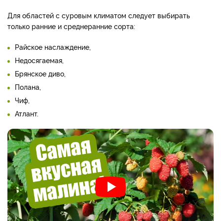
Для областей с суровым климатом следует выбирать
только ранние и среднеранние сорта:
Райское наслаждение,
Недосягаемая,
Брянское диво,
Полана,
Чиф,
Атлант.