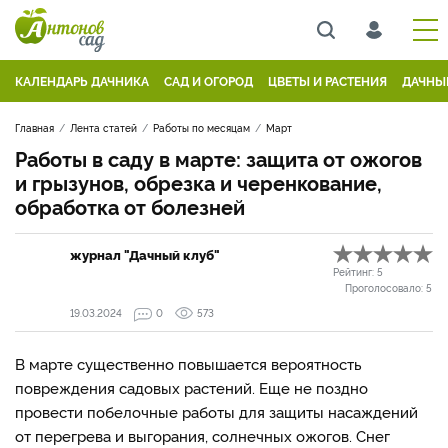
КАЛЕНДАРЬ ДАЧНИКА
САД И ОГОРОД
ЦВЕТЫ И РАСТЕНИЯ
ДАЧНЫ
Главная
Лента статей
Работы по месяцам
Март
Работы в саду в марте: защита от ожогов
и грызунов, обрезка и черенкование,
обработка от болезней
журнал "Дачный клуб"
Рейтинг:
5
Проголосовало:
5
19.03.2024
0
573
В марте существенно повышается вероятность
повреждения садовых растений. Еще не поздно
провести побелочные работы для защиты насаждений
от перегрева и выгорания, солнечных ожогов. Снег