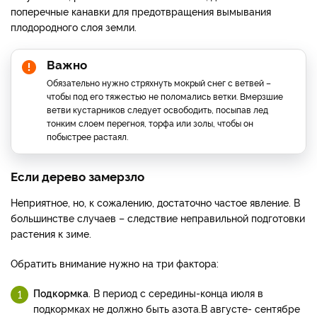
поперечные канавки для предотвращения вымывания
плодородного слоя земли.
Важно
Обязательно нужно стряхнуть мокрый снег с ветвей –
чтобы под его тяжестью не поломались ветки. Вмерзшие
ветви кустарников следует освободить, посыпав лед
тонким слоем перегноя, торфа или золы, чтобы он
побыстрее растаял.
Если дерево замерзло
Неприятное, но, к сожалению, достаточно частое явление. В
большинстве случаев – следствие неправильной подготовки
растения к зиме.
Обратить внимание нужно на три фактора:
Подкормка
. В период с середины-конца июля в
подкормках не должно быть азота.В августе- сентябре