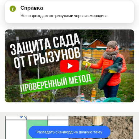
Справка
Не повреждается грызунами черная смородина.
Разгадать сканворд на дачную тему