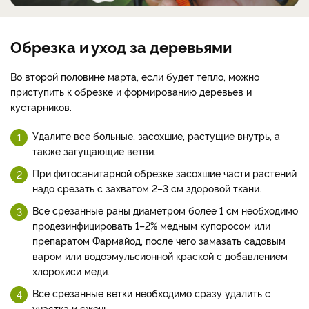
Обрезка и уход за деревьями
Во второй половине марта, если будет тепло, можно
приступить к обрезке и формированию деревьев и
кустарников.
Удалите все больные, засохшие, растущие внутрь, а
также загущающие ветви.
При фитосанитарной обрезке засохшие части растений
надо срезать с захватом 2–3 см здоровой ткани.
Все срезанные раны диаметром более 1 см необходимо
продезинфицировать 1–2% медным купоросом или
препаратом Фармайод, после чего замазать садовым
варом или водоэмульсионной краской с добавлением
хлорокиси меди.
Все срезанные ветки необходимо сразу удалить с
участка и сжечь.