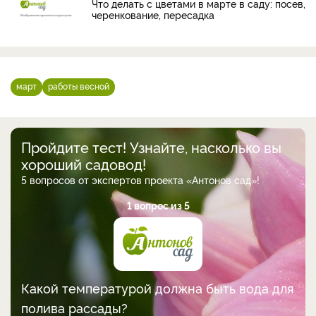
Что делать с цветами в марте в саду: посев,
черенкование, пересадка
март
работы весной
Пройдите тест! Узнайте, насколько вы
хороший садовод!
5 вопросов от экспертов проекта «Антонов сад»!
1 вопрос из 5
Какой температурой должна быть вода для
полива рассады?