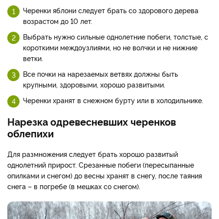
Черенки яблони следует брать со здорового дерева
возрастом до 10 лет.
Выбрать нужно сильные однолетние побеги, толстые, с
короткими междоузлиями, но не волчки и не нижние
ветки.
Все почки на нарезаемых ветвях должны быть
крупными, здоровыми, хорошо развитыми.
Черенки хранят в снежном бурту или в холодильнике.
Нарезка одревесневших черенков
облепихи
Для размножения следует брать хорошо развитый
однолетний прирост. Срезанные побеги (пересыпанные
опилками и снегом) до весны хранят в снегу, после таяния
снега – в погребе (в мешках со снегом).