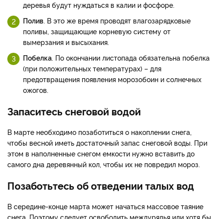
деревья будут нуждаться в калии и фосфоре.
Полив
. В это же время проводят влагозарядковые
поливы, защищающие корневую систему от
вымерзания и высыхания.
Побелка
. По окончании листопада обязательна побелка
(при положительных температурах) – для
предотвращения появления морозобоин и солнечных
ожогов.
Запаситесь снеговой водой
В марте необходимо позаботиться о накоплении снега,
чтобы весной иметь достаточный запас снеговой воды. При
этом в наполненные снегом емкости нужно вставить до
самого дна деревянный кол, чтобы их не повредил мороз.
Позаботьтесь об отведении талых вод
В середине-конце марта может начаться массовое таяние
снега. Поэтому следует освободить междурядья или хотя бы