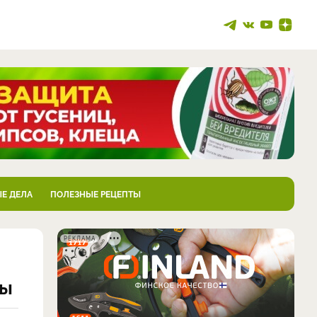
Е ДЕЛА
ПОЛЕЗНЫЕ РЕЦЕПТЫ
РЕКЛАМА
ды