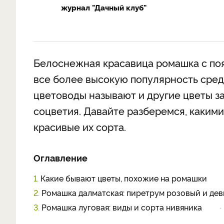
журнал "Дачный клуб"
Белоснежная красавица ромашка с по
все более высокую популярность сред
цветоводы называют и другие цветы з
соцветия. Давайте разберемся, каким
красивые их сорта.
Оглавление
1.
Какие бывают цветы, похожие на ромашки
2.
Ромашка далматская: пиретрум розовый и де
3.
Ромашка луговая: виды и сорта нивяника