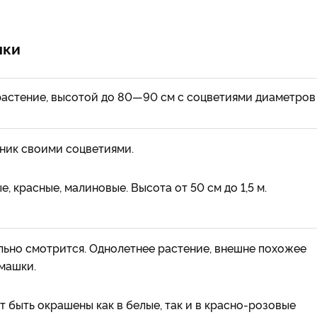
шки
астение, высотой до 80—90 см с соцветиями диаметров
ник своими соцветиями.
, красные, малиновые. Высота от 50 см до 1,5 м.
льно смотрится. Однолетнее растение, внешне похожее
машки.
т быть окрашены как в белые, так и в красно-розовые