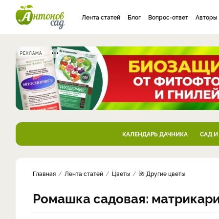
Лента статей
Блог
Вопрос-ответ
Авторы
РЕКЛАМА
КАЛЕНДАРЬ ДАЧНИКА
САД И
Главная
Лента статей
Цветы
🌺 Другие цветы
Ромашка садовая: матрикари