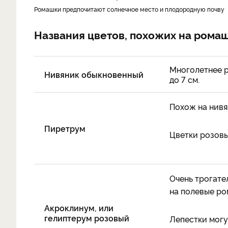
Ромашки предпочитают солнечное место и плодородную почву
Названия цветов, похожих на рома
Многолетнее р
Нивяник обыкновенный
до 7 см.
Похож на нивя
Пиретрум
Цветки розовые
Очень трогате
на полевые ро
Акроклинум, или
гелиптерум розовый
Лепестки могу