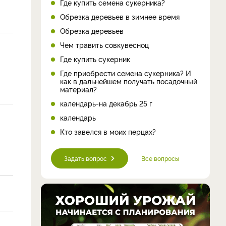
Где купить семена сукерника?
Обрезка деревьев в зимнее время
Обрезка деревьев
Чем травить совкувесноц
Где купить сукерник
Где приобрести семена сукерника? И
как в дальнейшем получать посадочный
материал?
календарь-на декабрь 25 г
календарь
Кто завелся в моих перцах?
Задать вопрос
Все вопросы