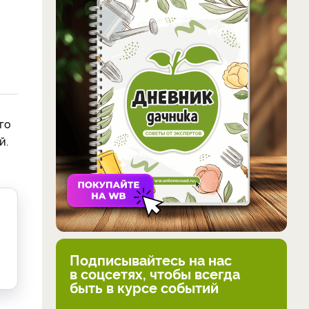
го
й.
Подписывайтесь на нас
в соцсетях, чтобы всегда
быть в курсе событий