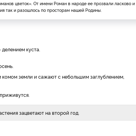
оманов цветок». От имени Роман в народе ее прозвали ласково и
ия так и разошлось по просторам нашей Родины.
 делением куста.
осень.
 комом земли и сажают с небольшим заглублением,
 приживутся.
стения зацветают на второй год.