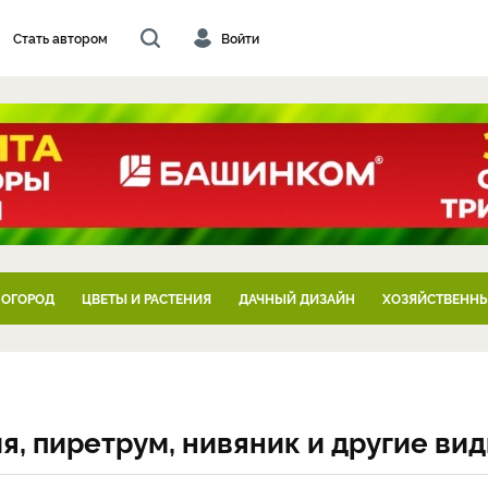
Стать автором
Войти
 ОГОРОД
ЦВЕТЫ И РАСТЕНИЯ
ДАЧНЫЙ ДИЗАЙН
ХОЗЯЙСТВЕННЫ
я, пиретрум, нивяник и другие ви