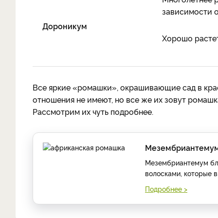
зависимости от
Дороникум
Хорошо растет
Все яркие «ромашки», окрашивающие сад в крас
отношения не имеют, но все же их зовут рома
Рассмотрим их чуть подробнее.
Мезембриантемум
Мезембриантемум блес
волосками, которые в
Подробнее >