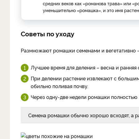
средних веков как «романова трава» или «р
уменьшительно «ромашка», и это имя растен
Советы по уходу
Размножают ромашки семенами и вегетативно –
Лучшее время для деления – весна и ранняя 
При делении растение извлекают с большим
обильно поливая почву.
Через одну-две недели ромашки полностью
Семена ромашки обычно хорошо всходят, а ра