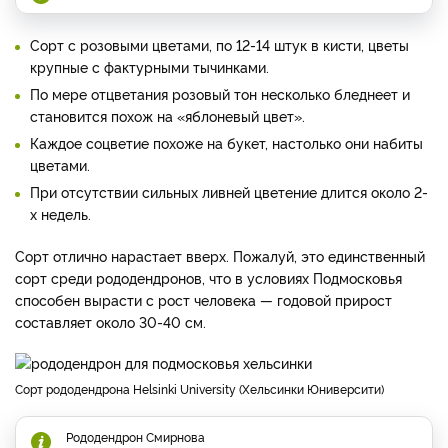
Сорт с розовыми цветами, по 12-14 штук в кисти, цветы
крупные с фактурными тычинками.
По мере отцветания розовый тон несколько бледнеет и
становится похож на «яблоневый цвет».
Каждое соцветие похоже на букет, настолько они набиты
цветами.
При отсутствии сильных ливней цветение длится около 2-
х недель.
Сорт отлично нарастает вверх. Пожалуй, это единственный
сорт среди рододендронов, что в условиях Подмосковья
способен вырасти с рост человека — годовой прирост
составляет около 30-40 см.
Сорт рододендрона Helsinki University (Хельсинки Юниверсити)
Рододендрон Смирнова