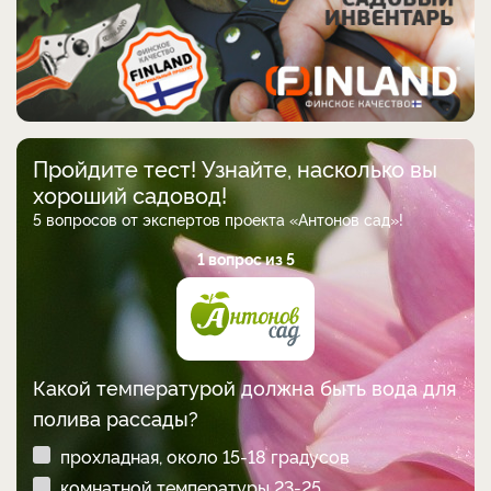
Пройдите тест! Узнайте, насколько вы
хороший садовод!
5 вопросов от экспертов проекта «Антонов сад»!
1 вопрос из 5
Какой температурой должна быть вода для
полива рассады?
прохладная, около 15-18 градусов
комнатной температуры 23-25