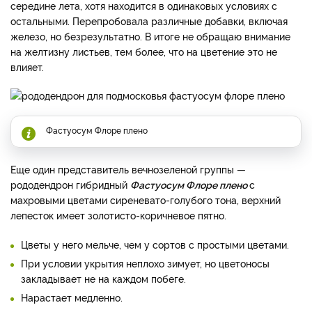
середине лета, хотя находится в одинаковых условиях с
остальными. Перепробовала различные добавки, включая
железо, но безрезультатно. В итоге не обращаю внимание
на желтизну листьев, тем более, что на цветение это не
влияет.
Фастуосум Флоре плено
Еще один представитель вечнозеленой группы —
рододендрон гибридный
Фастуосум Флоре плено
с
махровыми цветами сиреневато-голубого тона, верхний
лепесток имеет золотисто-коричневое пятно.
Цветы у него мельче, чем у сортов с простыми цветами.
При условии укрытия неплохо зимует, но цветоносы
закладывает не на каждом побеге.
Нарастает медленно.