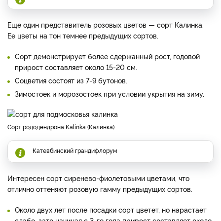
Еще один представитель розовых цветов — сорт Калинка.
Ее цветы на тон темнее предыдущих сортов.
Сорт демонстрирует более сдержанный рост, годовой
прирост составляет около 15-20 см.
Соцветия состоят из 7-9 бутонов.
Зимостоек и морозостоек при условии укрытия на зиму.
Сорт рододендрона Kalinka (Калинка)
Катевбинский грандифлорум
Интересен сорт сиренево-фиолетовыми цветами, что
отлично оттеняют розовую гамму предыдущих сортов.
Около двух лет после посадки сорт цветет, но нарастает
слабо, зато начиная с 3-го года прирост составляет около