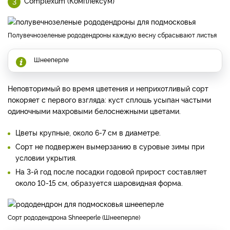
Complexum (Комплексум)
Полувечнозеленые рододендроны каждую весну сбрасывают листья
Шнееперле
Неповторимый во время цветения и неприхотливый сорт
покоряет с первого взгляда: куст сплошь усыпан частыми
одиночными махровыми белоснежными цветами.
Цветы крупные, около 6-7 см в диаметре.
Сорт не подвержен вымерзанию в суровые зимы при
условии укрытия.
На 3-й год после посадки годовой прирост составляет
около 10-15 см, образуется шаровидная форма.
сорт рододендрона Shneeperle (Шнееперле)