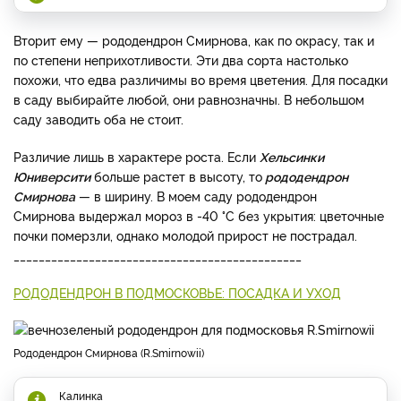
Вторит ему — рододендрон Смирнова, как по окрасу, так и
по степени неприхотливости. Эти два сорта настолько
похожи, что едва различимы во время цветения. Для посадки
в саду выбирайте любой, они равнозначны. В небольшом
саду заводить оба не стоит.
Различие лишь в характере роста. Если
Хельсинки
Юниверсити
больше растет в высоту, то
рододендрон
Смирнова
— в ширину. В моем саду рододендрон
Смирнова выдержал мороз в -40 °C без укрытия: цветочные
почки померзли, однако молодой прирост не пострадал.
______________________________________________
РОДОДЕНДРОН В ПОДМОСКОВЬЕ: ПОСАДКА И УХОД
рододендрон Смирнова (R.Smirnowii)
Калинка