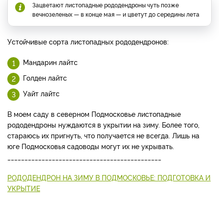
Зацветают листопадные рододендроны чуть позже
вечнозеленых — в конце мая — и цветут до середины лета
Устойчивые сорта листопадных рододендронов:
Мандарин лайтс
Голден лайтс
Уайт лайтс
В моем саду в северном Подмосковье листопадные
рододендроны нуждаются в укрытии на зиму. Более того,
стараюсь их пригнуть, что получается не всегда. Лишь на
юге Подмосковья садоводы могут их не укрывать.
_____________________________________________
РОДОДЕНДРОН НА ЗИМУ В ПОДМОСКОВЬЕ: ПОДГОТОВКА И
УКРЫТИЕ