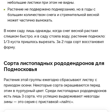
небольшие листики при этом не видны.
Растение не подвержено подмерзанию, но в годы с
большим количеством снега и стремительной весной
может частично вымокать.
В моем саду лишь однажды, когда снег весной растаял
слишком быстро, и в саду стояла воду, растение подмокло:
1/3 куста пришлось вырезать. За 2 года сорт восстановил
форму.
Сорта листопадных рододендронов для
Подмосковья
Растения этой группы ежегодно сбрасывают листву с
приходом осени. Некоторые сорта окрашиваются перед
этим в пурпурный цвет. Среди листопадных рододендронов
есть лишь 3 сорта, что успешно выдерживают невзгоды
зимы — это серия с приставкой «лайтс».