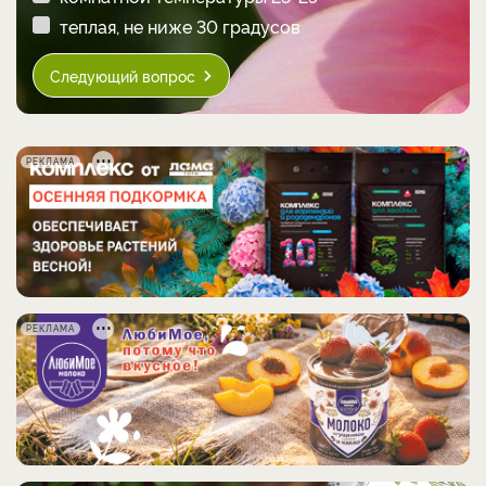
теплая, не ниже 30 градусов
Следующий вопрос
РЕКЛАМА
РЕКЛАМА