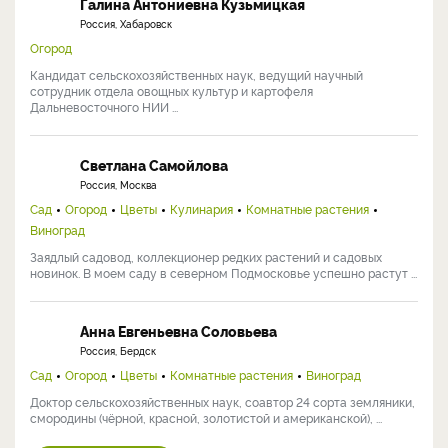
Галина Антониевна Кузьмицкая
Россия, Хабаровск
Огород
Кандидат сельскохозяйственных наук, ведущий научный
сотрудник отдела овощных культур и картофеля
Дальневосточного НИИ ...
Светлана Самойлова
Россия, Москва
Сад
Огород
Цветы
Кулинария
Комнатные растения
Виноград
Заядлый садовод, коллекционер редких растений и садовых
новинок. В моем саду в северном Подмосковье успешно растут ...
Анна Евгеньевна Соловьева
Россия, Бердск
Сад
Огород
Цветы
Комнатные растения
Виноград
Доктор сельскохозяйственных наук, соавтор 24 сорта земляники,
смородины (чёрной, красной, золотистой и американской), ...