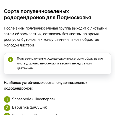
Сорта полувечнозеленых
рододендронов для Подмосковья
После зимы полувечнозеленая группа выходит с листьями,
затем сбрасывает их, оставаясь без листвы во время
роспуска бутонов, и к концу цветения вновь обрастает
молодой листвой.
Полувечнозеленые рододендроны ежегодно сбрасывают
листву, однако не осенью, а весной, перед самым
цветением
Наиболее устойчивые сорта полувечнозеленых
рододендронов:
Shneeperle (Шнееперле)
Babushka (Бабушка)