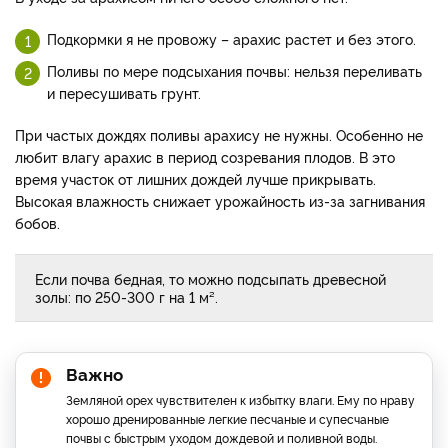
Подкормки я не провожу – арахис растет и без этого.
Поливы по мере подсыхания почвы: нельзя переливать
и пересушивать грунт.
При частых дождях поливы арахису не нужны. Особенно не
любит влагу арахис в период созревания плодов. В это
время участок от лишних дождей лучше прикрывать.
Высокая влажность снижает урожайность из-за загнивания
бобов.
Если почва бедная, то можно подсыпать древесной
золы: по 250-300 г на 1 м².
Важно
Земляной орех чувствителен к избытку влаги. Ему по нраву
хорошо дренированные легкие песчаные и супесчаные
почвы с быстрым уходом дождевой и поливной воды.