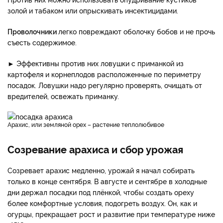
золой и табаком или опрыскивать инсектицидами.
Проволочники
легко повреждают оболочку бобов и не прочь
съесть содержимое.
► Эффективны против них ловушки с приманкой из
картофеля и корнеплодов расположенные по периметру
посадок. Ловушки надо регулярно проверять, очищать от
вредителей, освежать приманку.
Арахис, или земляной орех – растение теплолюбивое
Созревание арахиса и сбор урожая
Созревает арахис медленно, урожай я начал собирать
только в конце сентября. В августе и сентябре в холодные
дни держал посадки под плёнкой, чтобы создать ореху
более комфортные условия, подогреть воздух. Он, как и
огурцы, прекращает рост и развитие при температуре ниже