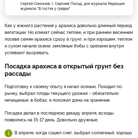
Сергей Симонов, г. Сергиев Посад, для журнала Редакция
журнала "В гостях у грядки"
Как у южного растения у арахиса довольно длинный период
вегетации. Но климат сейчас теплее, и при раннем весеннем
посеве семян арахиса сразу в грунт, и при хорошем, теплом
и сухом начале осени, земляные бобы с орехами внутри
успевают вызревать.
Посадка арахиса в открытый грунт без
рассады
Подготовку к своему опыту я начал осенью. Походил по
рынку, выбрал плоды текущего урожая – обязательно
нечищеные, в бобах, и положил дома на хранение.
Посадки делал в последнюю декаду апреля, всходы
появились на 15-17 день. Довольно дружные.
В апреле, когда сошел снег, выбрал солнечный, хорошо