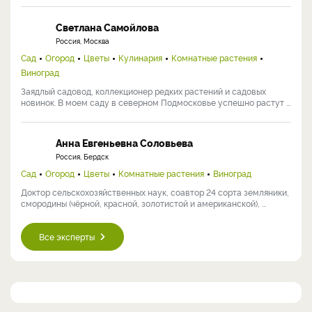
Светлана Самойлова
Россия, Москва
Сад
Огород
Цветы
Кулинария
Комнатные растения
Виноград
Заядлый садовод, коллекционер редких растений и садовых
новинок. В моем саду в северном Подмосковье успешно растут ...
Анна Евгеньевна Соловьева
Россия, Бердск
Сад
Огород
Цветы
Комнатные растения
Виноград
Доктор сельскохозяйственных наук, соавтор 24 сорта земляники,
смородины (чёрной, красной, золотистой и американской), ...
Все эксперты