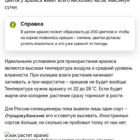
сутки.
Справка
В целом арахис может образовать до 200 цветков и, чтобы
на корнях появились орешки – семена, цветки должны
успеть опылиться, а это уже зависит от погоды.
Идеальными условиями для произрастания арахиса
являются высокая температура воздуха и средний уровень
влажности. При излишке влаги растения начинают
загнивать, а при недостатке – орешков не будет вообще.
Температура нужна арахису от 22 до 28 °C. Если будет
жарче или холоднее, растение сразу тормозит в росте.
Для России селекционеры пока вывели лишь один сорт –
Отрадокубанский
, его и советую высевать. Иностранных
сортов больше, но сколько не пробовал толку от них нет.
Арахис относится к бобовым и растет как фасоль или горох