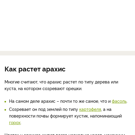
Как растет арахис
Многие считают, что арахис растет по типу дерева или
куста, на котором созревают орешки.
На самом деле арахис – почти то же самое, что и
фасоль
.
Созревает он под землей по типу
картофеля
, а на
поверхности почвы формирует кустик, напоминающий
горох
.
Цветок у арахиса живет всего несколько часов, максимум