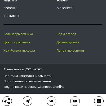
РЕЦЕПТЫ
ТОВАРЫ
ПОМОЩЬ
О ПРОЕКТЕ
КОНТАКТЫ
календарь дачника
сад и огород
цветы и растения
дачный дизайн
хозяйственные дела
полезные рецепты
® Антонов сад 2015-2026
Политика конфиденциальности
Пользовательское соглашение
Другие наши проекты:
Сканворды
online
Любое использование материала допускается только с
письменного согласия редакции