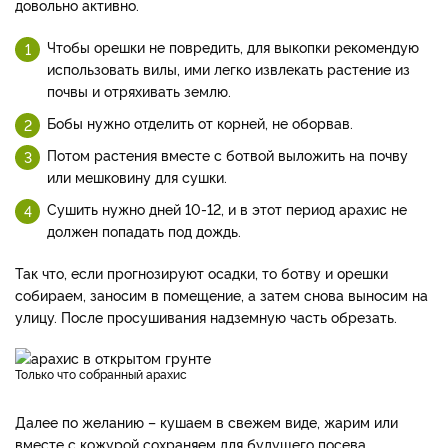
довольно активно.
Чтобы орешки не повредить, для выкопки рекомендую
использовать вилы, ими легко извлекать растение из
почвы и отряхивать землю.
Бобы нужно отделить от корней, не оборвав.
Потом растения вместе с ботвой выложить на почву
или мешковину для сушки.
Сушить нужно дней 10-12, и в этот период арахис не
должен попадать под дождь.
Так что, если прогнозируют осадки, то ботву и орешки
собираем, заносим в помещение, а затем снова выносим на
улицу. После просушивания надземную часть обрезать.
Только что собранный арахис
Далее по желанию – кушаем в свежем виде, жарим или
вместе с кожурой сохраняем для будущего посева.