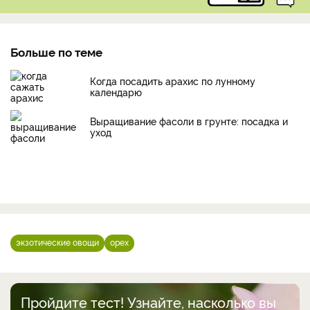
Больше по теме
Когда посадить арахис по лунному
календарю
Выращивание фасоли в грунте: посадка и
уход
экзотические овощи
орех
Пройдите тест! Узнайте, насколько вы