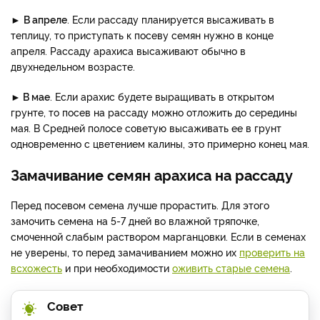
►
В апреле
. Если рассаду планируется высаживать в
теплицу, то приступать к посеву семян нужно в конце
апреля. Рассаду арахиса высаживают обычно в
двухнедельном возрасте.
►
В мае
. Если арахис будете выращивать в открытом
грунте, то посев на рассаду можно отложить до середины
мая. В Средней полосе советую высаживать ее в грунт
одновременно с цветением калины, это примерно конец мая.
Замачивание семян арахиса на рассаду
Перед посевом семена лучше прорастить. Для этого
замочить семена на 5-7 дней во влажной тряпочке,
смоченной слабым раствором марганцовки. Если в семенах
не уверены, то перед замачиванием можно их
проверить на
всхожесть
и при необходимости
оживить старые семена
.
Совет