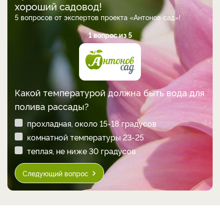
хороший садовод!
5 вопросов от экспертов проекта «Антонов сад»!
1 вопрос из 5
Какой температурой должна быть вода для
полива рассады?
прохладная, около 15-18 градусов
комнатной температуры 23-25
теплая, не ниже 30 градусов
Следующий вопрос