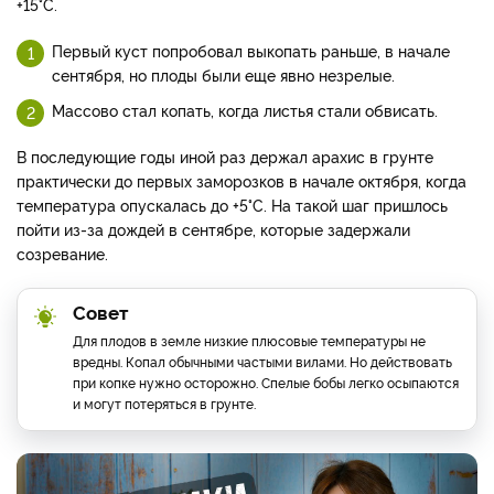
+15°C.
Первый куст попробовал выкопать раньше, в начале
сентября, но плоды были еще явно незрелые.
Массово стал копать, когда листья стали обвисать.
В последующие годы иной раз держал арахис в грунте
практически до первых заморозков в начале октября, когда
температура опускалась до +5°C. На такой шаг пришлось
пойти из-за дождей в сентябре, которые задержали
созревание.
Совет
Для плодов в земле низкие плюсовые температуры не
вредны. Копал обычными частыми вилами. Но действовать
при копке нужно осторожно. Спелые бобы легко осыпаются
и могут потеряться в грунте.