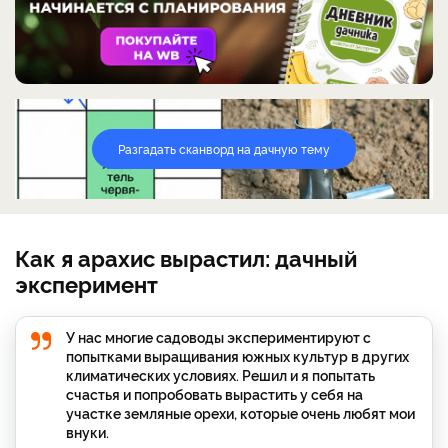
Разгадать сканворд на дачную тему
Как я арахис вырастил: дачный
эксперимент
У нас многие садоводы экспериментируют с
попытками выращивания южных культур в других
климатических условиях. Решил и я попытать
счастья и попробовать вырастить у себя на
участке земляные орехи, которые очень любят мои
внуки.