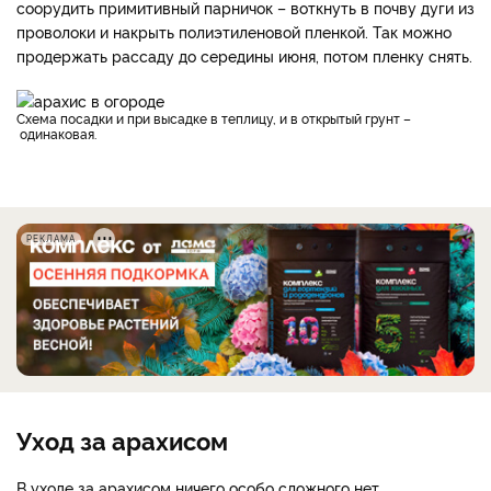
соорудить примитивный парничок – воткнуть в почву дуги из
проволоки и накрыть полиэтиленовой пленкой. Так можно
продержать рассаду до середины июня, потом пленку снять.
Схема посадки и при высадке в теплицу, и в открытый грунт –
одинаковая.
РЕКЛАМА
Уход за арахисом
В уходе за арахисом ничего особо сложного нет.