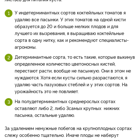
У индетерминантных сортов коктейльных томатов я
удаляю все пасынки. У этих томатов на одной кисти
образуется до 20 и больше мелких плодов и для
лучшего их вызревания, я выращиваю коктейльные
сорта в одну нитку, как и рекомендуют специалисты-
агрономы.
Детерминантные сорта, то есть такие, которые выкинув
определенное количество цветоносных кистей,
перестают расти, вообще не пасынкую. Они в этом не
нуждаются. Хотя если кусты сильно разрастаются, я
удаляю часть пазуховых стеблей и у этих сортов. На
урожайность это не повлияет.
На полудетерминантных среднерослых сортах
оставляют либо 2, либо 3самых крупных нижних
пасынка, остальные удаляю.
За удалением ненужные побегов на крупноплодных сортах
слежу особенно тщательно. Иначе плоды не наберут