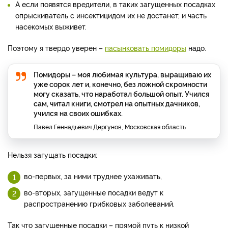
А если появятся вредители, в таких загущенных посадках
опрыскиватель с инсектицидом их не достанет, и часть
насекомых выживет.
Поэтому я твердо уверен –
пасынковать помидоры
надо.
Помидоры – моя любимая культура, выращиваю их
уже сорок лет и, конечно, без ложной скромности
могу сказать, что наработал большой опыт. Учился
сам, читал книги, смотрел на опытных дачников,
учился на своих ошибках.
Павел Геннадьевич Дергунов, Московская область
Нельзя загущать посадки:
во-первых, за ними труднее ухаживать,
во-вторых, загущенные посадки ведут к
распространению грибковых заболеваний.
Так что загущенные посадки – прямой путь к низкой