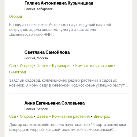
Галина Антониевна Кузьмицкая
Россия, Хабаровск
Огород
Кандидат сельскохозяйственных наук, ведущий научный
сотрудник отдела овощных культур и картофеля
Дальневосточного НИИ ...
Светлана Самойлова
Россия, Москва
Сад
Огород
Цветы
Кулинария
Комнатные растения
Виноград
Заядлый садовод, коллекционер редких растений и садовых
новинок. В моем саду в северном Подмосковье успешно растут ...
Анна Евгеньевна Соловьева
Россия, Бердск
Сад
Огород
Цветы
Комнатные растения
Виноград
Доктор сельскохозяйственных наук, соавтор 24 сорта земляники,
смородины (чёрной, красной, золотистой и американской), ...