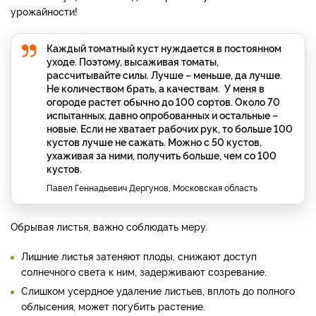
урожайности!
Каждый томатный куст нуждается в постоянном
уходе. Поэтому, высаживая томаты,
рассчитывайте силы. Лучше – меньше, да лучше.
Не количеством брать, а качествам. У меня в
огороде растет обычно до 100 сортов. Около 70
испытанных, давно опробованных и остальные –
новые. Если не хватает рабочих рук, то больше 100
кустов лучше не сажать. Можно с 50 кустов,
ухаживая за ними, получить больше, чем со 100
кустов.
Павел Геннадьевич Дергунов, Московская область
Обрывая листья, важно соблюдать меру.
Лишние листья затеняют плоды, снижают доступ
солнечного света к ним, задерживают созревание.
Слишком усердное удаление листьев, вплоть до полного
облысения, может погубить растение.