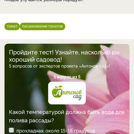
томат
пасынкование томатов
Пройдите тест! Узнайте, насколько вы
хороший садовод!
5 вопросов от экспертов проекта «Антонов сад»!
1 вопрос из 5
Какой температурой должна быть вода для
полива рассады?
прохладная, около 15-18 градусов