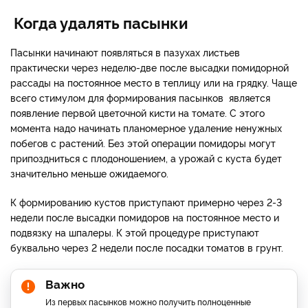
Когда удалять пасынки
Пасынки начинают появляться в пазухах листьев
практически через неделю-две после высадки помидорной
рассады на постоянное место в теплицу или на грядку. Чаще
всего стимулом для формирования пасынков является
появление первой цветочной кисти на томате. С этого
момента надо начинать планомерное удаление ненужных
побегов с растений. Без этой операции помидоры могут
припоздниться с плодоношением, а урожай с куста будет
значительно меньше ожидаемого.
К формированию кустов приступают примерно через 2-3
недели после высадки помидоров на постоянное место и
подвязку на шпалеры. К этой процедуре приступают
буквально через 2 недели после посадки томатов в грунт.
Важно
Из первых пасынков можно получить полноценные