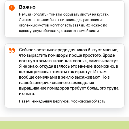
Важно
Нельзя «оголять» томаты, обрывать листья на кустах.
Листья – это «комбинат питания» для растения и с
оголенных кустов могут опасть завязи. Их можно по
одному-двум обрывать до завязываемой кисти.
Сейчас частенько среди дачников бытует мнение,
что вырастить помидоры проще простого. Вроде
воткнул в землю, и они, как сорняк, сами вырастут.
Я не знаю, откуда взялось это мнение, возможно, в
южных регионах томаты так и растут. Их там
вообще семечками в землю высаживают. Но в
нашей зоне рискованного земледелия
выращивание помидоров требует большого труда
и опыта.
Павел Геннадьевич Дергунов, Московская область