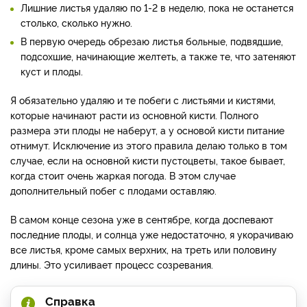
Лишние листья удаляю по 1-2 в неделю, пока не останется
столько, сколько нужно.
В первую очередь обрезаю листья больные, подвядшие,
подсохшие, начинающие желтеть, а также те, что затеняют
куст и плоды.
Я обязательно удаляю и те побеги с листьями и кистями,
которые начинают расти из основной кисти. Полного
размера эти плоды не наберут, а у основой кисти питание
отнимут. Исключение из этого правила делаю только в том
случае, если на основной кисти пустоцветы, такое бывает,
когда стоит очень жаркая погода. В этом случае
дополнительный побег с плодами оставляю.
В самом конце сезона уже в сентябре, когда доспевают
последние плоды, и солнца уже недостаточно, я укорачиваю
все листья, кроме самых верхних, на треть или половину
длины. Это усиливает процесс созревания.
Справка