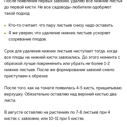
После появления первых завязей, удаляю все нижние листья
до первой кисти. Не все садоводы-любители одобряют
такой подход.
Кто-то считает, что пару листьев снизу надо оставить.
Я же уверен, что удаление нижних листьев ускоряет
созревание плодов.
Срок для удаления нижних листьев наступает тогда, когда
все плоды на нижней кисти завязались. До этого момента с
обрезкой лучше повременить или убрать не более 1-2
нижних листьев. После же формирования завязей смело
приступаем к обрезке.
После того, как на томате появилась 4-5 кисть, прищипываю
верхушку. Обязательно оставляю над верхней кистью два
листа.
В августе оставляю на растениях по 7-8 листьев при 4
кистях с завязями, или 10-11 при 5 кистях.