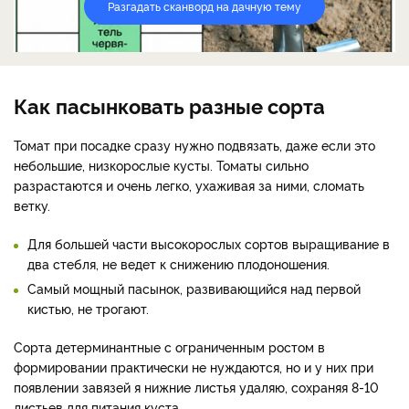
Разгадать сканворд на дачную тему
Как пасынковать разные сорта
Томат при посадке сразу нужно подвязать, даже если это
небольшие, низкорослые кусты. Томаты сильно
разрастаются и очень легко, ухаживая за ними, сломать
ветку.
Для большей части высокорослых сортов выращивание в
два стебля, не ведет к снижению плодоношения.
Самый мощный пасынок, развивающийся над первой
кистью, не трогают.
Сорта детерминантные с ограниченным ростом в
формировании практически не нуждаются, но и у них при
появлении завязей я нижние листья удаляю, сохраняя 8-10
листьев для питания куста.