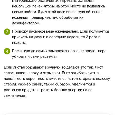
материнского растения их вырезать, оставляя
небольшой пенек, чтобы на этом месте не появились
новые побеги. Я для этой цели использую обычные
ножницы, предварительно обработав их
дезинфектором.
Провожу пасынкование еженедельно. Если получается
приехать на дачу и в середине недели, то 2 раза в
неделю.
Пасынкую до самых заморозков, пока не придет пора
убирать и сами растения.
Если листья обрывают вручную, то делают это так. Лист
заламывают кверху и отрывают. Вниз загибать листья
нельзя, есть вероятность вместе с листом оторвать полоску
стебля, Размер ранки, таким образом, увеличится и
растению придется тратить больше энергии на ее
заживление.