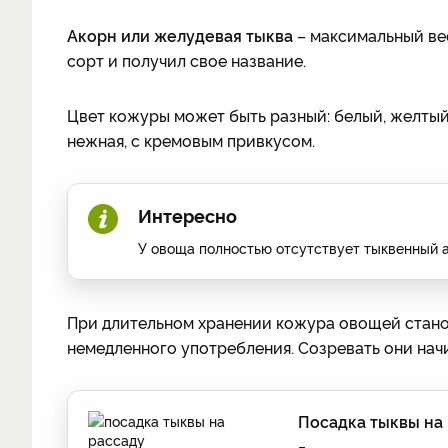
Акорн или желудевая тыква
– максимальный вес
сорт и получил свое название.
Цвет кожуры может быть разный: белый, желтый,
нежная, с кремовым привкусом.
Интересно
У овоща полностью отсутствует тыквенный а
При длительном хранении кожура овощей станов
немедленного употребления. Созревать они начи
Посадка тыквы на 