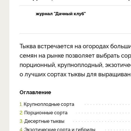
журнал "Дачный клуб"
Тыква встречается на огородах больш
семян на рынке позволяет выбрать со
порционный, крупноплодный, экзотиче
о лучших сортах тыквы для выращивани
Оглавление
1.
Крупноплодные сорта
2.
Порционные сорта
3.
Десертные тыквы
4.
Экзотические сорта и гибриды