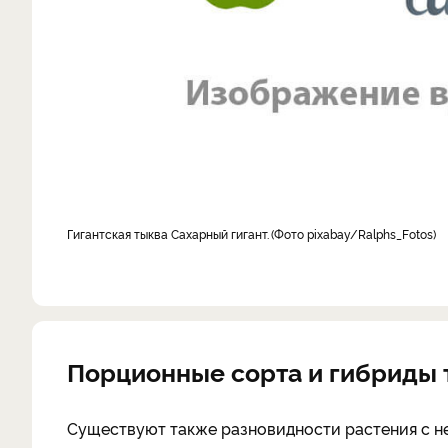
гигантская тыква Сахарный гигант.
Фото pixabay/Ralphs_Fotos
Порционные сорта и гибриды
Существуют также разновидности растения с неб