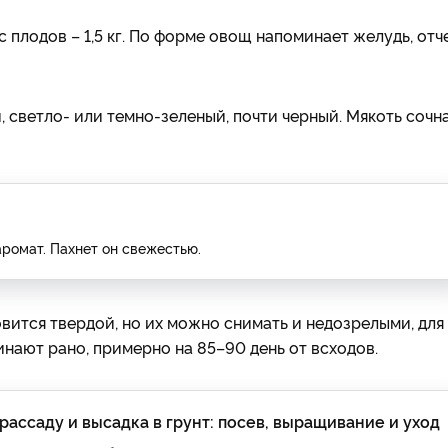
 плодов – 1,5 кг. По форме овощ напоминает желудь, отч
 светло- или темно-зеленый, почти черный. Мякоть сочна
ромат. Пахнет он свежестью.
ится твердой, но их можно снимать и недозрелыми, для
нают рано, примерно на 85–90 день от всходов.
рассаду и высадка в грунт: посев, выращивание и уход