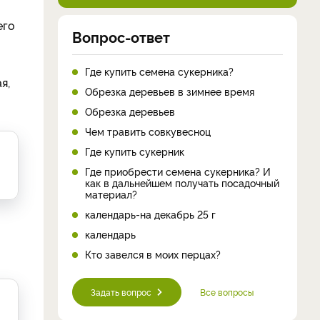
его
Вопрос-ответ
Где купить семена сукерника?
я,
Обрезка деревьев в зимнее время
Обрезка деревьев
Чем травить совкувесноц
Где купить сукерник
Где приобрести семена сукерника? И
как в дальнейшем получать посадочный
материал?
календарь-на декабрь 25 г
календарь
Кто завелся в моих перцах?
Задать вопрос
Все вопросы