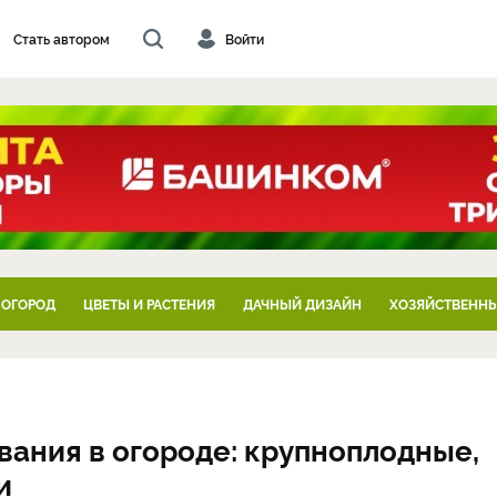
Стать автором
Войти
 ОГОРОД
ЦВЕТЫ И РАСТЕНИЯ
ДАЧНЫЙ ДИЗАЙН
ХОЗЯЙСТВЕННЫ
вания в огороде: крупноплодные,
и