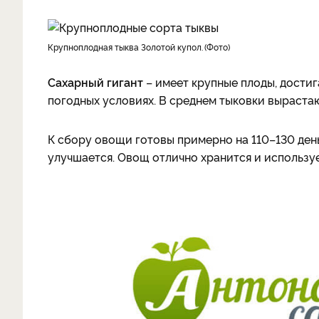
крупноплодная тыква Золотой купол.
Фото
Сахарный гигант
– имеет крупные плоды, дости
погодных условиях. В среднем тыковки вырастаю
К сбору овощи готовы примерно на 110–130 день
улучшается. Овощ отлично хранится и используе