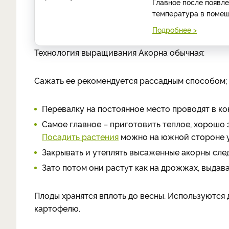
Главное после появл
температура в помещ
Подробнее >
Технология выращивания Акорна обычная:
Сажать ее рекомендуется рассадным способом;
Перевалку на постоянное место проводят в ко
Самое главное – приготовить теплое, хорошо 
Посадить растения
можно на южной стороне у
Закрывать и утеплять высаженные акорны сле
Зато потом они растут как на дрожжах, выдавая
Плоды хранятся вплоть до весны. Используются д
картофелю.