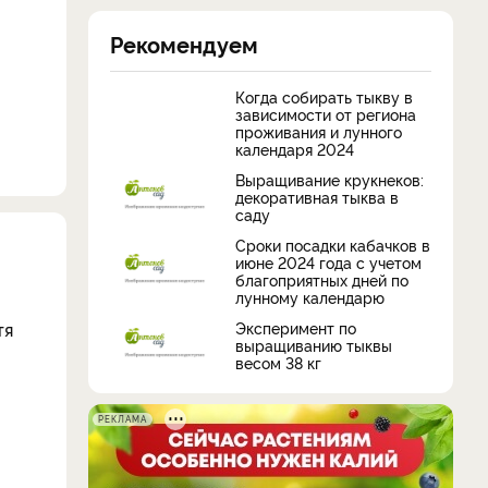
Рекомендуем
Когда собирать тыкву в
зависимости от региона
проживания и лунного
календаря 2024
Выращивание крукнеков:
декоративная тыква в
саду
Сроки посадки кабачков в
июне 2024 года с учетом
благоприятных дней по
лунному календарю
Эксперимент по
тя
выращиванию тыквы
весом 38 кг
РЕКЛАМА