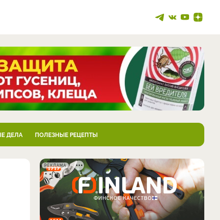
Е ДЕЛА
ПОЛЕЗНЫЕ РЕЦЕПТЫ
РЕКЛАМА