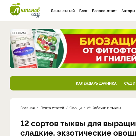
Лента статей
Блог
Вопрос-ответ
Авторы
РЕКЛАМА
КАЛЕНДАРЬ ДАЧНИКА
САД И
Главная
Лента статей
Овощи
🌱 Кабачки и тыквы
12 сортов тыквы для выращи
сладкие, экзотические овощ