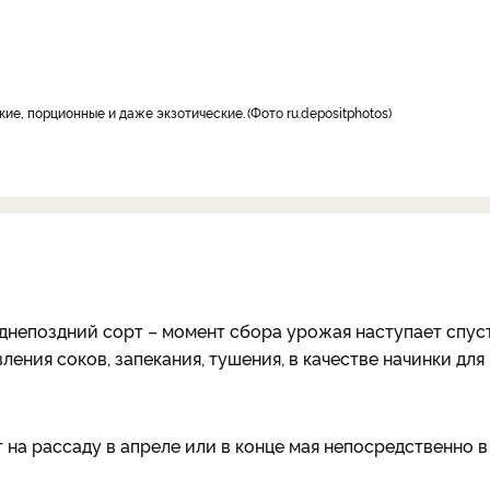
кие, порционные и даже экзотические.
Фото ru.depositphotos
еднепоздний сорт – момент сбора урожая наступает спус
ления соков, запекания, тушения, в качестве начинки для
 на рассаду в апреле или в конце мая непосредственно в