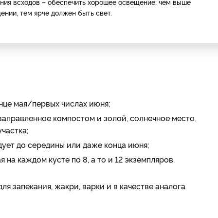
ения всходов – обеспечить хорошее освещение: чем выше
ении, тем ярче должен быть свет.
нце мая/первых числах июня;
заправленное компостом и золой, солнечное место.
частка;
дует до середины или даже конца июня;
 на каждом кусте по 8, а то и 12 экземпляров.
ля запекания, жакри, варки и в качестве аналога