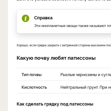
Справка
Эти инопланетные овощи также называют пло
Хорошо, если грядка закрыта с ветренной стороны высокими п
Какую почву любят патиссоны
Тип почвы
Рыхлые черноземы и сугл
Кислотность
Нейтральный грунт. При 
Как сделать грядку под патиссоны