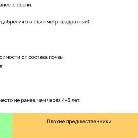
нее, с осени.
добрения (на один метр квадратный):
исимости от состава почвы,
в.
сто не ранее, чем через 4–5 лет.
Плохие предшественники