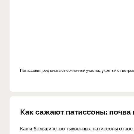
Патиссоны предпочитают солнечный участок, укрытый от ветро
Как сажают патиссоны: почва 
Как и большинство тыквенных, патиссоны относ