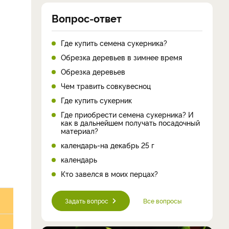
Вопрос-ответ
Где купить семена сукерника?
Обрезка деревьев в зимнее время
Обрезка деревьев
Чем травить совкувесноц
Где купить сукерник
Где приобрести семена сукерника? И
как в дальнейшем получать посадочный
материал?
календарь-на декабрь 25 г
календарь
Кто завелся в моих перцах?
Задать вопрос
Все вопросы