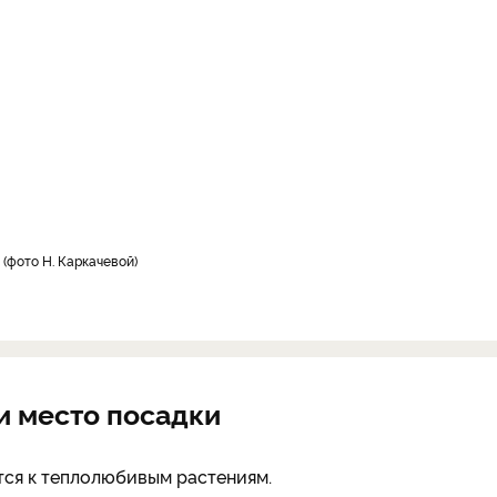
в
фото Н. Каркачевой
и место посадки
тся к теплолюбивым растениям.