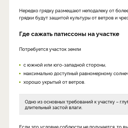
Нередко грядку размещают неподалеку от более
грядки будут защитой культуры от ветров и чре
Где сажать патиссоны на участке
Потребуется участок земли
с южной или юго-западной стороны,
максимально доступный равномерному солнеч
хорошо укрытый от ветров.
Одно из основных требований к участку – глу
длительный застой влаги.
Если это условие соблюсти не получается, то в