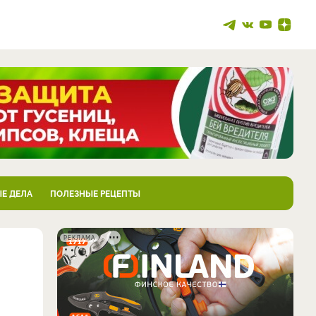
Е ДЕЛА
ПОЛЕЗНЫЕ РЕЦЕПТЫ
РЕКЛАМА