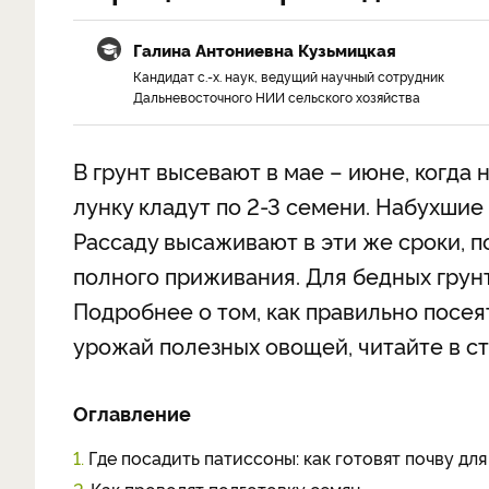
Галина Антониевна Кузьмицкая
Кандидат с.-х. наук, ведущий научный сотрудник
Дальневосточного НИИ сельского хозяйства
В грунт высевают в мае – июне, когда 
лунку кладут по 2-3 семени. Набухшие
Рассаду высаживают в эти же сроки, 
полного приживания. Для бедных грунт
Подробнее о том, как правильно посея
урожай полезных овощей, читайте в ст
Оглавление
1.
Где посадить патиссоны: как готовят почву для