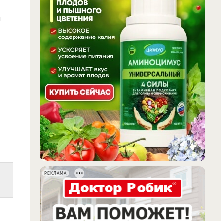
ы
РЕКЛАМА