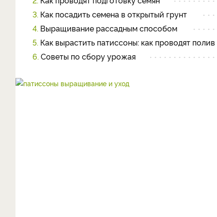
2.
Как проводят подготовку семян
3.
Как посадить семена в открытый грунт
4.
Выращивание рассадным способом
5.
Как вырастить патиссоны: как проводят полив
6.
Советы по сбору урожая