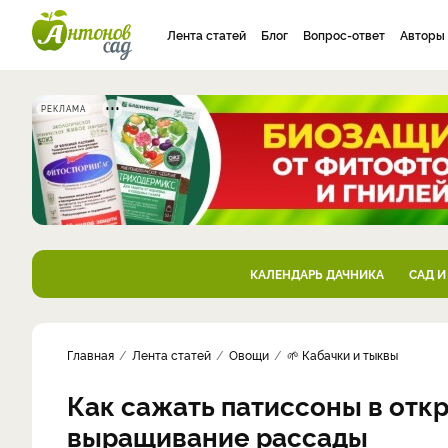
Лента статей
Блог
Вопрос-ответ
Авторы
РЕКЛАМА
КАЛЕНДАРЬ ДАЧНИКА
САД И
Главная
Лента статей
Овощи
🌱 Кабачки и тыквы
Как сажать патиссоны в откр
выращивание рассады