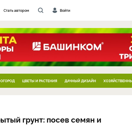
Стать автором
Войти
 ОГОРОД
ЦВЕТЫ И РАСТЕНИЯ
ДАЧНЫЙ ДИЗАЙН
ХОЗЯЙСТВЕННЫ
ытый грунт: посев семян и