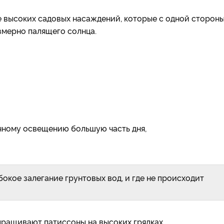
 высоких садовых насаждений, которые с одной сторон
змерно палящего солнца.
ному освещению большую часть дня,
бокое залегание грунтовых вод, и где не происходит
ыращивают патиссоны на высоких грядках.