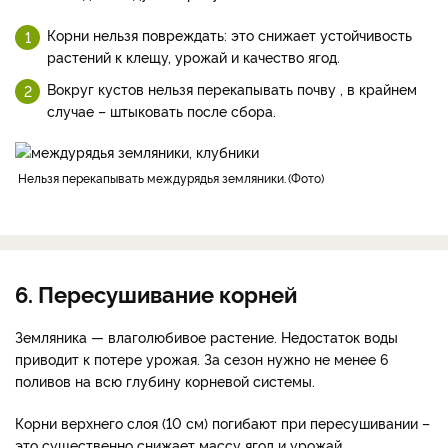
Корни нельзя повреждать: это снижает устойчивость
растений к клещу, урожай и качество ягод.
Вокруг кустов нельзя перекапывать почву , в крайнем
случае – штыковать после сбора.
Нельзя перекапывать междурядья земляники.
Фото
6. Пересушивание корней
Земляника — влаголюбивое растение. Недостаток воды
приводит к потере урожая. За сезон нужно не менее 6
поливов на всю глубину корневой системы.
Корни верхнего слоя (10 см) погибают при пересушивании –
это существенно снижает массу ягод и урожай.