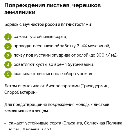
Повреждения листьев, черешков
земляники
Борясь с
мучнистой росой и пятнистостями
:
сажают устойчивые сорта,
проводят весеннюю обработку 3–4% мочевиной,
почву под кустами опудривают золой (до 300 г/ м2);
осветляют кусты во время бутонизации,
скашивают листья после сбора урожая.
Летом опрыскивают биопрепаратами (Триходермин,
Споробактерин).
Для предотвращения повреждения молодых листьев
земляничным клещом
сажают устойчивые сорта (Эльсанта, Солнечная Полянка,
Русич, Даренка и др.),