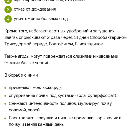
отказ от дождевания,
уничтожение больных ягод.
Кроме того, избегают азотных удобрений и загущения.
Завязь опрыскивают 2 раза через 14 дней Споробактерином,
Триходермой вериде, Бактофитом, Глиокладином.
Также ягоды могут повреждаться
слизнями и кивсяками
(мелкие белые черви).
В борьбе с ними
применяют моллюскоциды,
опудривание почвы под кустами (зола, суперфосфат).
Снижают интенсивность поливов, мульчируя почву
соломой, хвоей.
Расставляют ловушки и пивные приманки, зарывая их в
почву и меняя каждый день.