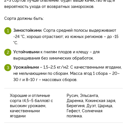
вероятность ухода от возвратных заморозков.
Сорта должны быть:
Зимостойкими
. Сорта средней полосы выдерживают
-24 °С, хорошо отрастают; из южных регионов – до -15
°С.
Устойчивыми
к гнилям плодов и клещу – для
выращивания без химических обработок.
Урожайными
– 1,5–2,5 кг/м2. С качественными ягодами,
не мельчающими по сборам. Масса ягод 1 сбора – 20–
30 г и 8–10 г – массовых сборов.
Хорошие и отличные
Русич, Эльсанта,
сорта (4,5–5 баллов) с
Даренка, Кокинская заря,
высоким урожаем,
Берегиня, Дуэт, Царица,
качественными
Гефест, Солнечная
ягодами
полянка.