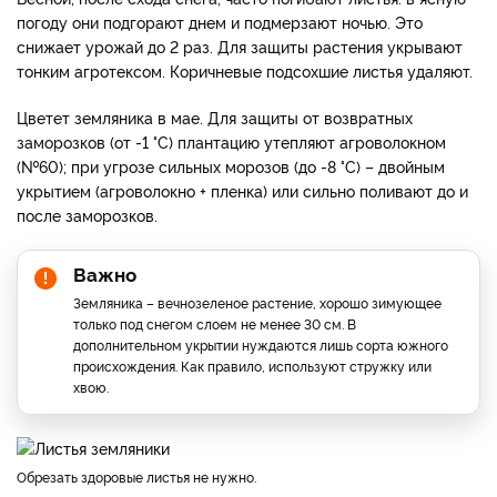
погоду они подгорают днем и подмерзают ночью. Это
снижает урожай до 2 раз. Для защиты растения укрывают
тонким агротексом. Коричневые подсохшие листья удаляют.
Цветет земляника в мае. Для защиты от возвратных
заморозков (от -1 °С) плантацию утепляют агроволокном
(№60); при угрозе сильных морозов (до -8 °С) – двойным
укрытием (агроволокно + пленка) или сильно поливают до и
после заморозков.
Важно
Земляника – вечнозеленое растение, хорошо зимующее
только под снегом слоем не менее 30 см. В
дополнительном укрытии нуждаются лишь сорта южного
происхождения. Как правило, используют стружку или
хвою.
Обрезать здоровые листья не нужно.