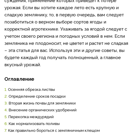
суждения, применение которых приведет к потере
урожая. Если вы хотите каждое лето есть крупную и
сладкую землянику, то, в первую очередь, вам следует
позаботиться о верном выборе сортов ягоды и
корректной агротехнике. Ухаживать за ягодой следует с
учетом своего региона и погодных условий в нем. Если
земляника не плодоносит, не цветет и растет не сладкая
– эта статья для вас. Используя эти и другие советы, вы
будете каждый год получать полноценный, а главное
вкусный урожай.
Оглавление
1.
Осенняя обрезка листвы
2.
Определение сроков посадки
3.
Вторая жизнь почвы для земляники
4.
Внесение органических удобрений
5.
Перекопка междурядий
6.
Как нормализовать поливы
7.
Как правильно бороться с земляничным клещом