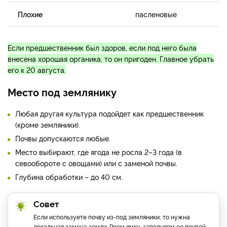
Плохие
пасленовые
Если предшественник был здоров, если под него была
внесена хорошая органика, то он пригоден. Главное убрать
его к 20 августа.
Место под землянику
Любая другая культура подойдет как предшественник
(кроме земляники).
Почвы допускаются любые.
Место выбирают, где ягода не росла 2–3 года (в
севообороте с овощами) или с заменой почвы.
Глубина обработки – до 40 см.
Совет
Если используете почву из-под земляники, то нужна
локальная замена земли. Роем ямку, заполняем ее почвой,