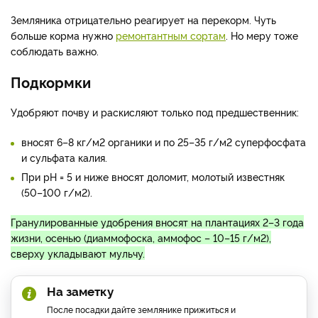
Земляника отрицательно реагирует на перекорм. Чуть
больше корма нужно
ремонтантным сортам
. Но меру тоже
соблюдать важно.
Подкормки
Удобряют почву и раскисляют только под предшественник:
вносят 6–8 кг/м2 органики и по 25–35 г/м2 суперфосфата
и сульфата калия.
При рН = 5 и ниже вносят доломит, молотый известняк
(50–100 г/м2).
Гранулированные удобрения вносят на плантациях 2–3 года
жизни, осенью (диаммофоска, аммофос – 10–15 г/м2),
сверху укладывают мульчу.
На заметку
После посадки дайте землянике прижиться и