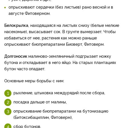
опрыскивают сердечки (без листьев) рано весной и в
августе Фитовермом.
Белокрылка
, находящаяся на листьях снизу (белые мелкие
насекомые), высасывает сок. В грунте вымерзает. Чтобы
избавиться от нее, растения как можно раньше
опрыскивают биопрепаратами Биоверт, Фитоверм.
Долгоносик
малиново-земляничный подгрызает ножку
бутона и откладывает в него яйцо. На старых плантациях
бутон часто опадает.
Основные меры борьбы с ним:
рыхление, штыковка междурядий после сбора,
посадка дальше от малины,
опрыскивание биопрепаратами на бутонизацию
(Битоксибациллин, Фитоверм),
сбор бутонов,