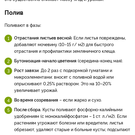
Полив
Поливают в фазы:
Отрастания листьев весной
. Если листья повреждены,
добавляют мочевину (10–15 г/ м2) для быстрого
отрастания и профилактики земляничного клеща.
Бутонизация-начало цветения
(середина-конец мая).
Рост завязи
. До 2 раз с подкормкой гуматами и
микроэлементами: вносят с поливной водой или
опрыскивают 0,25% раствором. Это на 10–20%
увеличивает урожай.
Во время созревания
– если жарко и сухо.
После сбора
. Кусты поливают фосфорно-калийными
удобрениям (с монокалийфосфатом – 1 ст. л./м2). Если
растениям угрожают болезни или вредители, листья
обрезают, удаляют старые и больные кусты; подсыпают