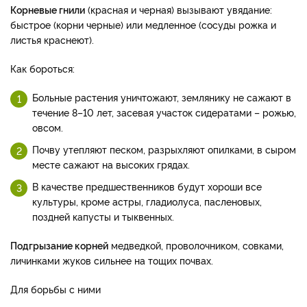
Корневые гнили
(красная и черная) вызывают увядание:
быстрое (корни черные) или медленное (сосуды рожка и
листья краснеют).
Как бороться:
Больные растения уничтожают, землянику не сажают в
течение 8–10 лет, засевая участок сидератами – рожью,
овсом.
Почву утепляют песком, разрыхляют опилками, в сыром
месте сажают на высоких грядах.
В качестве предшественников будут хороши все
культуры, кроме астры, гладиолуса, пасленовых,
поздней капусты и тыквенных.
Подгрызание корней
медведкой, проволочником, совками,
личинками жуков сильнее на тощих почвах.
Для борьбы с ними