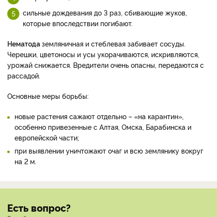
сильные дождевания до 3 раз, сбивающие жуков,
которые впоследствии погибают.
Нематода
земляничная и стеблевая забивает сосуды.
Черешки, цветоносы и усы укорачиваются, искривляются,
урожай снижается. Вредители очень опасны, передаются с
рассадой.
Основные меры борьбы:
новые растения сажают отдельно – «на карантин»,
особенно привезенные с Алтая, Омска, Барабинска и
европейской части;
при выявлении уничтожают очаг и всю землянику вокруг
на 2 м.
Есть вопрос?