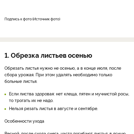
Подпись к фото
Источник фото
1. Обрезка листьев осенью
Обрезать листья нужно не осенью, а в конце июля, после
сбора урожая. При этом удалять необходимо только
больные листья.
Если листва здоровая: нет клеща, пятен и мучнистой росы,
то трогать их не надо.
Нельзя резать листья в августе и сентябре.
Особенности ухода
Весной, после схода снега, часто погибают листья: в ясную