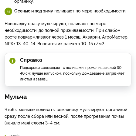
органику.
Осенью и под зиму
поливают по мере необходимости.
Новосадку сразу мульчируют, поливают по мере
необходимости, до полной приживаемости. При слабом
росте подкармливают через 1 месяц: Акварин, АгроМастер,
NPK= 13–40–14. Вносится из расчета 10–15 г/м2.
Справка
Подкормки совмещают с поливами, промачивая слой 30–
40 см: лучше напуском, поскольку дождевание загрязняет
листья и завязь.
Мульча
Чтобы меньше поливать, землянику мульчируют органикой
сразу после сбора или весной, после прогревания почвы
(начало мая) слоем 3–4 см:
торф,