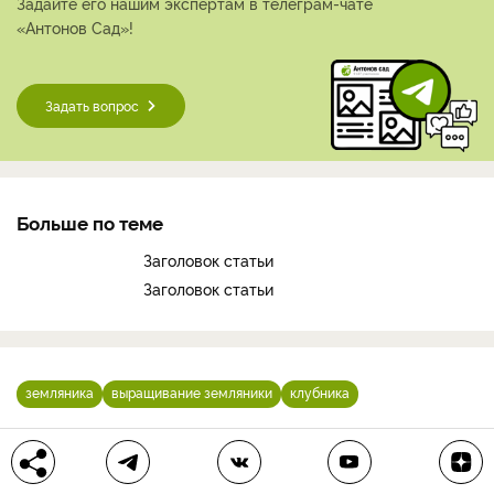
Задайте его нашим экспертам в телеграм-чате
«Антонов Сад»!
Задать вопрос
Больше по теме
Заголовок статьи
Заголовок статьи
земляника
выращивание земляники
клубника
Пройдите тест! Узнайте, насколько вы