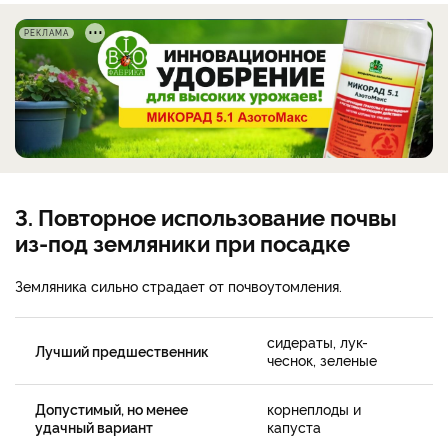
РЕКЛАМА
3. Повторное использование почвы
из-под земляники при посадке
Земляника сильно страдает от почвоутомления.
сидераты, лук-
Лучший предшественник
чеснок, зеленые
Допустимый, но менее
корнеплоды и
удачный вариант
капуста