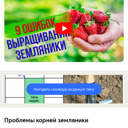
Разгадать сканворд на дачную тему
Проблемы корней земляники