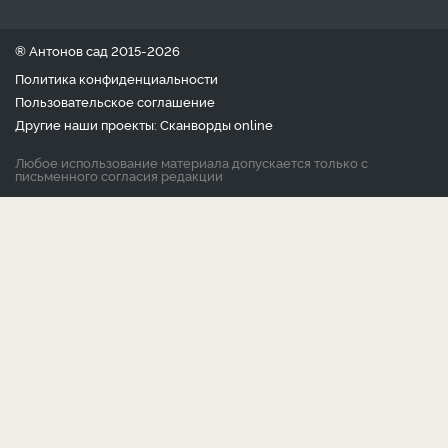
® Антонов сад 2015-2026
Политика конфиденциальности
Пользовательское соглашение
Другие наши проекты:
Сканворды
online
Любое использование материала допускается только с
письменного согласия редакции