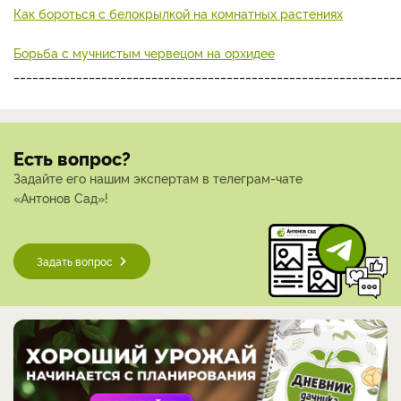
Как бороться с белокрылкой на комнатных растениях
Борьба с мучнистым червецом на орхидее
_____________________________________________________________
Есть вопрос?
Задайте его нашим экспертам в телеграм-чате
«Антонов Сад»!
Задать вопрос