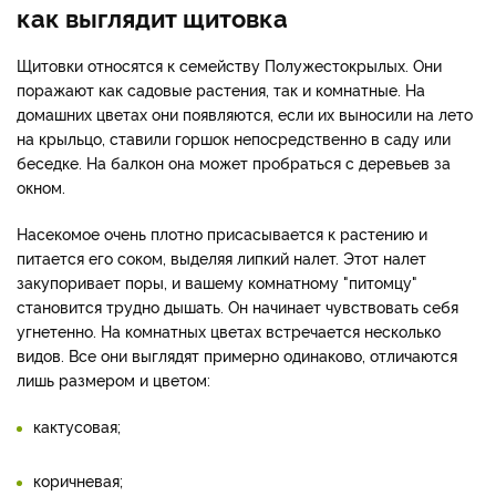
как выглядит щитовка
Щитовки относятся к семейству Полужестокрылых. Они
поражают как садовые растения, так и комнатные. На
домашних цветах они появляются, если их выносили на лето
на крыльцо, ставили горшок непосредственно в саду или
беседке. На балкон она может пробраться с деревьев за
окном.
Насекомое очень плотно присасывается к растению и
питается его соком, выделяя липкий налет. Этот налет
закупоривает поры, и вашему комнатному "питомцу"
становится трудно дышать. Он начинает чувствовать себя
угнетенно. На комнатных цветах встречается несколько
видов. Все они выглядят примерно одинаково, отличаются
лишь размером и цветом:
кактусовая;
коричневая;