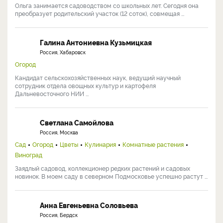
Ольга занимается садоводством со школьных лет. Сегодня она
преобразует родительский участок (12 соток), совмещая ...
Галина Антониевна Кузьмицкая
Россия, Хабаровск
Огород
Кандидат сельскохозяйственных наук, ведущий научный
сотрудник отдела овощных культур и картофеля
Дальневосточного НИИ ...
Светлана Самойлова
Россия, Москва
Сад
Огород
Цветы
Кулинария
Комнатные растения
Виноград
Заядлый садовод, коллекционер редких растений и садовых
новинок. В моем саду в северном Подмосковье успешно растут ...
Анна Евгеньевна Соловьева
Россия, Бердск