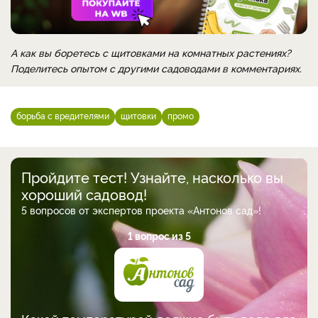
А как вы боретесь с щитовками на комнатных растениях?
Поделитесь опытом с другими садоводами в комментариях.
борьба с вредителями
щитовки
промо
Пройдите тест! Узнайте, насколько вы
хороший садовод!
5 вопросов от экспертов проекта «Антонов сад»!
1 вопрос из 5