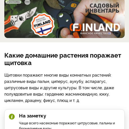
РЕКЛАМА
Какие домашние растения поражает
щитовка
Щитовки поражают многие виды комнатных растений:
различные виды пальм, циперус, аукубу, аспарагус,
цитрусовые виды и другие культуры. В том числе, даже
полуядовитые виды: гардению жасминовидную, юкку,
цикламен, драцену, фикус, плющ и т. д.
На заметку
Чаще всего насекомые поражают цитрусовые, пальмы и
бромелиевые виды.