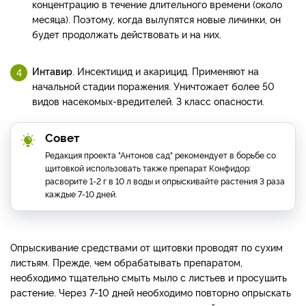
концентрацию в течение длительного времени (около
месяца). Поэтому, когда вылупятся новые личинки, он
будет продолжать действовать и на них.
Интавир
. Инсектицид и акарицид. Применяют на
начальной стадии поражения. Уничтожает более 50
видов насекомых-вредителей. 3 класс опасности.
Совет
Редакция проекта "Антонов сад" рекомендует в борьбе со
щитовкой использовать также препарат Конфидор:
расворите 1-2 г в 10 л воды и опрыскивайте растения 3 раза
каждые 7-10 дней.
Опрыскивание средствами от щитовки проводят по сухим
листьям. Прежде, чем обрабатывать препаратом,
необходимо тщательно смыть мыло с листьев и просушить
растение. Через 7-10 дней необходимо повторно опрыскать