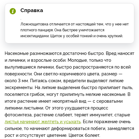
Справка
.
Ложнощитовка отличается от настоящей тем, что у нее нет
плотного панциря. Она быстрее уничтожается
инсектицидами. Щиток у особей тонкий и очень хрупкий.
Насекомые размножаются достаточно быстро. Вред наносят
и личинки, и взрослые особи. Молодые, только что
вылупившиеся личинки, быстро распространяются по всей
поверхности. Они светло-коричневого цвета, размер —
около 3 мм. Питаясь соком, вредители выделяют липкие
экскременты. На липкие выделения быстро прилипает пыль,
поселяется грибок, могут прилипнуть мелкие насекомые. В
итоге растение имеет неопрятный вид — с сероватыми
липкими листьями. От этого ухудшается процесс
фотосинтеза, растение слабеет, теряет иммунитет, старые
листья начинают желтеть и усыхать
. Если поражение очень
сильное, то начинают деформироваться побеги, замедляется
рост и отсутствует цветение. Цветок болеет.