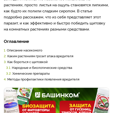
растениях, просто: листья на ощупь становятся липкими,
как будто их полили сладким сиропом. В статье
подробно расскажем, что из себя представляет этот
паразит, и как эффективно и быстро победить щитовку
на комнатных растениях разными средствами.
Оглавление
1.
Описание насекомого
2.
Каким растениям грозит атака вредителя
3.
Как бороться с щитовкой
3.1.
Народные и биологические средства
3.2.
Химические препараты
4.
Методы профилактики появления вредителя
РЕКЛАМА