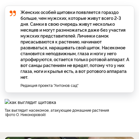
Женских особей щитовки появляется гораздо
больше, чем мужских, которые живут всего 2-3
дня. Самки в свою очередь живут несколько
месяцев и могут размножаться даже без участия
мужских представителей. Личинки самок
присасываются к растению, начинают
развиваться, наращивать свой щиток. Насекомое
становится неподвижным, глаза и ноги у него
атрофируются, остается только ротовой аппарат. А
вот самцы растениям не вредят, потому что у них
глаза, ноги и крылья есть, а вот ротового аппарата
нет.
Редакция проекта "Антонов сад"
Так выглядит насекомое, атакующее домашние растения
фото О. Никоноровой