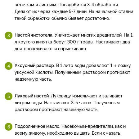
веточкам и листьям. Понадобится 3-4 обработки.
Делают их через каждые 5-7 дней. На начальной стадии
такой обработки обычно бывает достаточно.
Настой чистотела
. Уничтожает многих вредителей. На 1
л крутого кипятка берут 300 г травы. Настаивают два
дня, процеживают и опрыскивают.
Уксусный раствор
. В 1 литр воды добавляют 1 ч. ложку
уксусной кислоты. Полученным раствором протирают
надземную часть.
Луковый настой
. Луковицу измельчают и заливают
литром воды. Настаивают 3-5 часов. Полученным
раствором протирают наземную часть.
Подсолнечное масло.
Насекомым-вредителям, как и
всему живому, необходимо дышать. Если смазать