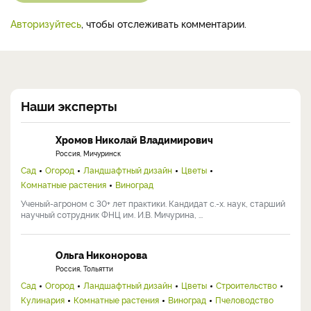
Авторизуйтесь
, чтобы отслеживать комментарии.
Наши эксперты
Хромов Николай Владимирович
Россия, Мичуринск
Сад
Огород
Ландшафтный дизайн
Цветы
Комнатные растения
Виноград
Ученый-агроном с 30+ лет практики. Кандидат с.-х. наук, старший
научный сотрудник ФНЦ им. И.В. Мичурина, ...
Ольга Никонорова
Россия, Тольятти
Сад
Огород
Ландшафтный дизайн
Цветы
Строительство
Кулинария
Комнатные растения
Виноград
Пчеловодство