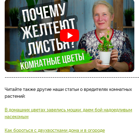
_____________________________________________________________
Читайте также другие наши статьи о вредителях комнатных
растений:
В домашних цветах завелись мошки: даем бой надоедливым
насекомым
Как бороться с двухвостками дома и в огороде