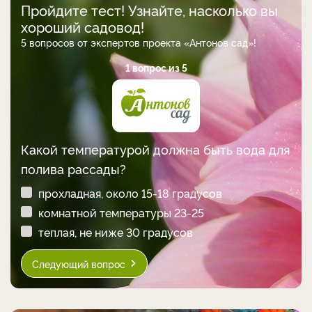
Пройдите тест! Узнайте, насколько вы
хороший садовод!
5 вопросов от экспертов проекта «Антонов сад»!
1 вопрос из 5
Какой температурой должна быть вода для
полива рассады?
прохладная, около 15-18 градусов
комнатной температуры 23-25
теплая, не ниже 30 градусов
Следующий вопрос