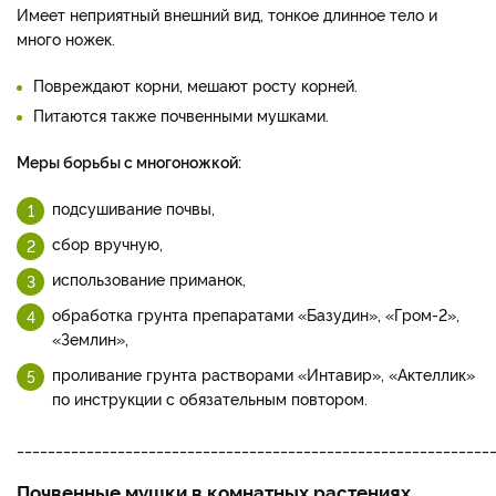
Имеет неприятный внешний вид, тонкое длинное тело и
много ножек.
Повреждают корни, мешают росту корней.
Питаются также почвенными мушками.
Меры борьбы с многоножкой:
подсушивание почвы,
сбор вручную,
использование приманок,
обработка грунта препаратами «Базудин», «Гром-2»,
«Землин»,
проливание грунта растворами «Интавир», «Актеллик»
по инструкции с обязательным повтором.
_____________________________________________________________
Почвенные мушки в комнатных растениях