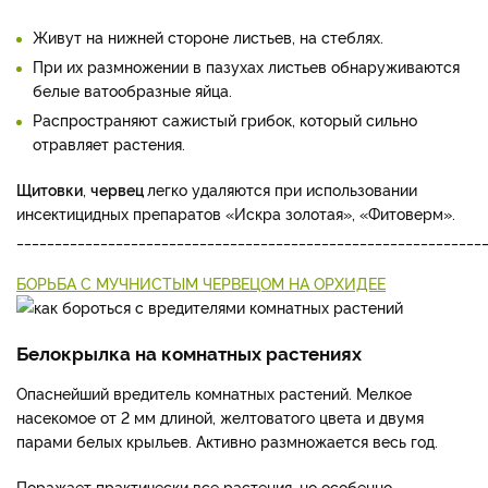
Живут на нижней стороне листьев, на стеблях.
При их размножении в пазухах листьев обнаруживаются
белые ватообразные яйца.
Распространяют сажистый грибок, который сильно
отравляет растения.
Щитовки
,
червец
легко удаляются при использовании
инсектицидных препаратов «Искра золотая», «Фитоверм».
_____________________________________________________________
БОРЬБА С МУЧНИСТЫМ ЧЕРВЕЦОМ НА ОРХИДЕЕ
Белокрылка на комнатных растениях
Опаснейший вредитель комнатных растений. Мелкое
насекомое от 2 мм длиной, желтоватого цвета и двумя
парами белых крыльев. Активно размножается весь год.
Поражает практически все растения, но особенно