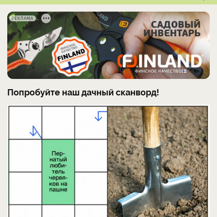
РЕКЛАМА
Попробуйте наш дачный сканворд!