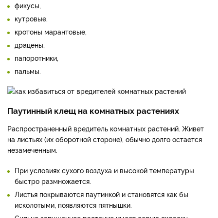
фикусы,
кутровые,
кротоны марантовые,
драцены,
папоротники,
пальмы.
Паутинный клещ на комнатных растениях
Распространенный вредитель комнатных растений. Живет
на листьях (их оборотной стороне), обычно долго остается
незамеченным.
При условиях сухого воздуха и высокой температуры
быстро размножается.
Листья покрываются паутинкой и становятся как бы
исколотыми, появляются пятнышки.
Сильно запущенное растение имеет серую окраску,