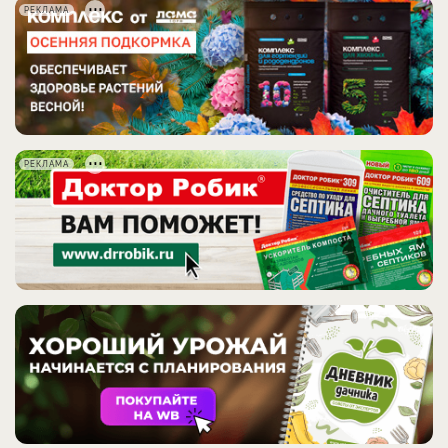
РЕКЛАМА
РЕКЛАМА