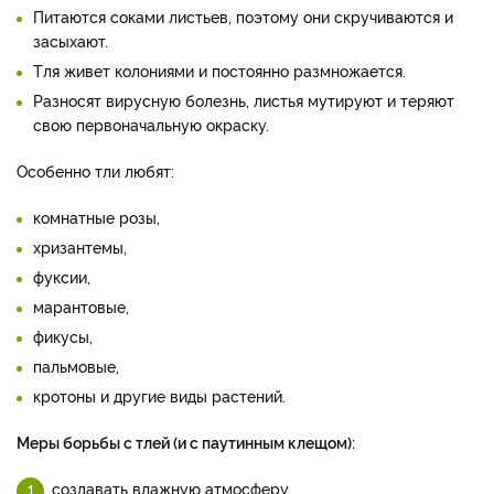
Питаются соками листьев, поэтому они скручиваются и
засыхают.
Тля живет колониями и постоянно размножается.
Разносят вирусную болезнь, листья мутируют и теряют
свою первоначальную окраску.
Особенно тли любят:
комнатные розы,
хризантемы,
фуксии,
марантовые,
фикусы,
пальмовые,
кротоны и другие виды растений.
Меры борьбы с тлей (и с паутинным клещом):
создавать влажную атмосферу,