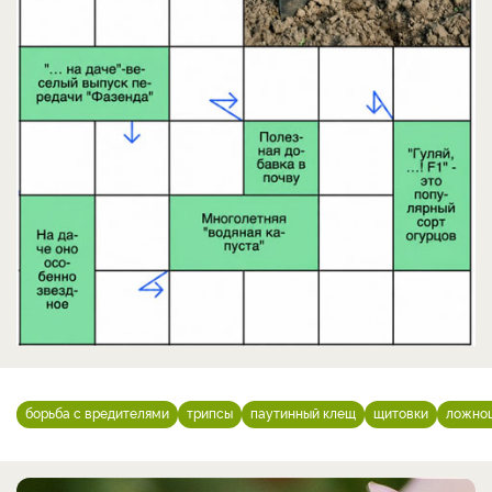
борьба с вредителями
трипсы
паутинный клещ
щитовки
ложно