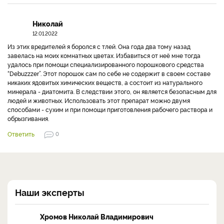
Николай
12.01.2022
Из этих вредителей я боролся с тлей. Она года два тому назад
завелась на моих комнатных цветах. Избавиться от неё мне тогда
удалось при помощи специализированного порошкового средства
“Debuzzzer”. Этот порошок сам по себе не содержит в своем составе
никаких ядовитых химических веществ, а состоит из натурального
минерала - диатомита. В следствии этого, он является безопасным для
людей и животных. Использовать этот препарат можно двумя
способами - сухим и при помощи приготовления рабочего раствора и
обрызгивания.
Ответить
0
Наши эксперты
Хромов Николай Владимирович