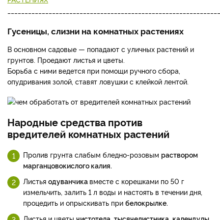
_____________________________________________________________
Гусеницы, слизни на комнатных растениях
В основном садовые — попадают с уличных растений и
грунтов. Проедают листья и цветы.
Борьба с ними ведется при помощи ручного сбора,
опудривания золой, ставят ловушки с клейкой лентой.
Народные средства против
вредителей комнатных растений
Пролив грунта слабым бледно-розовым
раствором
марганцовокислого калия.
Листья
одуванчика
вместе с корешками по 50 г
измельчить, залить 1 л воды и настоять в течении дня,
процедить и опрыскивать при
белокрылке.
Листья и цветы
чистотела
,
тысячелистника
,
календулы