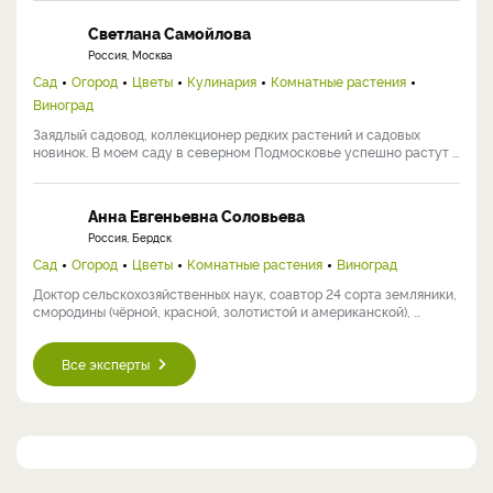
Светлана Самойлова
Россия, Москва
Сад
Огород
Цветы
Кулинария
Комнатные растения
Виноград
Заядлый садовод, коллекционер редких растений и садовых
новинок. В моем саду в северном Подмосковье успешно растут ...
Анна Евгеньевна Соловьева
Россия, Бердск
Сад
Огород
Цветы
Комнатные растения
Виноград
Доктор сельскохозяйственных наук, соавтор 24 сорта земляники,
смородины (чёрной, красной, золотистой и американской), ...
Все эксперты