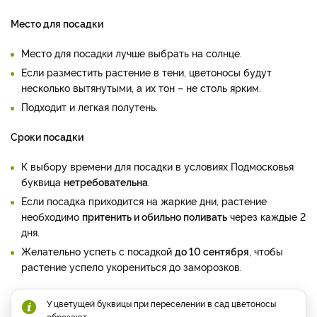
Место для посадки
Место для посадки лучше выбрать на солнце.
Если разместить растение в тени, цветоносы будут
несколько вытянутыми, а их тон – не столь ярким.
Подходит и легкая полутень.
Сроки посадки
К выбору времени для посадки в условиях Подмосковья
буквица
нетребовательна
.
Если посадка приходится на жаркие дни, растение
необходимо
притенить и обильно поливать
через каждые 2
дня.
Желательно успеть с посадкой
до 10 сентября
, чтобы
растение успело укорениться до заморозков.
У цветущей буквицы при переселении в сад цветоносы
обрезают