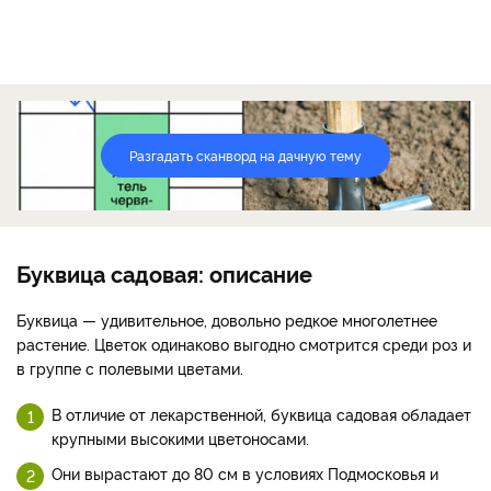
Разгадать сканворд на дачную тему
Буквица садовая: описание
Буквица — удивительное, довольно редкое многолетнее
растение. Цветок одинаково выгодно смотрится среди роз и
в группе с полевыми цветами.
В отличие от лекарственной, буквица садовая обладает
крупными высокими цветоносами.
Они вырастают до 80 см в условиях Подмосковья и