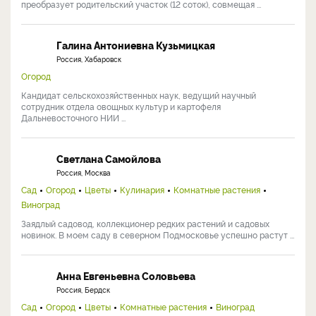
преобразует родительский участок (12 соток), совмещая ...
Галина Антониевна Кузьмицкая
Россия, Хабаровск
Огород
Кандидат сельскохозяйственных наук, ведущий научный
сотрудник отдела овощных культур и картофеля
Дальневосточного НИИ ...
Светлана Самойлова
Россия, Москва
Сад
Огород
Цветы
Кулинария
Комнатные растения
Виноград
Заядлый садовод, коллекционер редких растений и садовых
новинок. В моем саду в северном Подмосковье успешно растут ...
Анна Евгеньевна Соловьева
Россия, Бердск
Сад
Огород
Цветы
Комнатные растения
Виноград