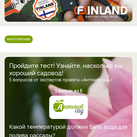
многолетние
Пройдите тест! Узнайте, насколько вы
хороший садовод!
5 вопросов от экспертов проекта «Антонов сад»!
1 вопрос из 5
Какой температурой должна быть вода для
полива рассады?