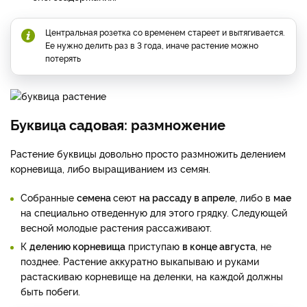
Центральная розетка со временем стареет и вытягивается.
Ее нужно делить раз в 3 года, иначе растение можно
потерять
Буквица садовая: размножение
Растение буквицы довольно просто размножить делением
корневища, либо выращиванием из семян.
Собранные
семена
сеют
на рассаду в апреле
, либо в
мае
на специально отведенную для этого грядку. Следующей
весной молодые растения рассаживают.
К
делению корневища
приступаю
в конце августа
, не
позднее. Растение аккуратно выкапываю и руками
растаскиваю корневище на деленки, на каждой должны
быть побеги.