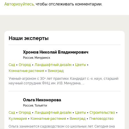
Авторизуйтесь
, чтобы отслеживать комментарии.
Наши эксперты
Хромов Николай Владимирович
Россия, Мичуринск
Сад
Огород
Ландшафтный дизайн
Цветы
Комнатные растения
Виноград
Ученый-агроном с 30+ лет практики. Кандидат с.-х. наук, старший
научный сотрудник ФНЦ им. И.В. Мичурина, ...
Ольга Никонорова
Россия, Тольятти
Сад
Огород
Ландшафтный дизайн
Цветы
Строительство
Кулинария
Комнатные растения
Виноград
Пчеловодство
Ольга занимается садоводством со школьных лет. Сегодня она