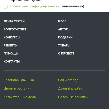
персональных данных.
С
Политикой конфиденциальности
ознакомлен (а).
ЛЕНТА СТАТЕЙ
БЛОГ
ВОПРОС-ОТВЕТ
АВТОРЫ
КОНКУРСЫ
ПОДАРКИ
РЕЦЕПТЫ
ТОВАРЫ
ПОМОЩЬ
О ПРОЕКТЕ
КОНТАКТЫ
календарь дачника
сад и огород
цветы и растения
дачный дизайн
хозяйственные дела
полезные рецепты