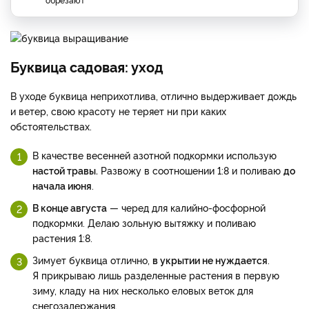
Буквица садовая: уход
В уходе буквица неприхотлива, отлично выдерживает дождь
и ветер, свою красоту не теряет ни при каких
обстоятельствах.
В качестве весенней азотной подкормки использую
настой травы.
Развожу в соотношении 1:8 и поливаю
до
начала июня
.
В конце августа
— черед для калийно-фосфорной
подкормки. Делаю зольную вытяжку и поливаю
растения 1:8.
Зимует буквица отлично,
в укрытии не нуждается
.
Я прикрываю лишь разделенные растения в первую
зиму, кладу на них несколько еловых веток для
снегозадержания.