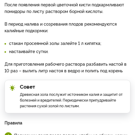
После появления первой цветочной кисти подкармливают
помидоры по листу раствором борной кислоты.
В период налива и созревания плодов рекомендуются
калийные подкормки:
стакан просеянной золы залейте 1 л кипятка;
настаивайте сутки.
Для приготовления рабочего раствора разбавить настой в
10 раз – вылить литр настоя в ведро и полить под корень
Совет
Древесная зола послужит источником калия и защитит от
болезней и вредителей. Периодически припудривайте
растения сухой золой по листьям.
Правила