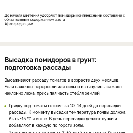
До начала цветения удобряют помидоры комплексными составами с
обязательным содержанием азота
фото редакции
Высадка помидоров в грунт:
подготовка рассады
Высаживают рассаду томатов в возрасте двух месяцев.
Если саженцы переросли или сильно вытянулись, сажают
наклонно лежа, присыпая часть стебля землей.
Грядку под томаты готовят за 10–14 дней до пересадки
рассады. К моменту высадки температура почвы должна
быть +15 ℃ и выше. В день пересадки делают лунки и
добавляют в каждую по горсти золы.
Закаливание начинают за 7–10 дней до высадки. Выносят