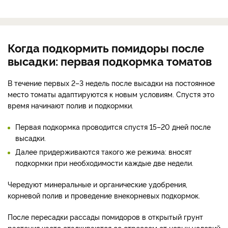
Когда подкормить помидоры после
высадки: первая подкормка томатов
В течение первых 2–3 недель после высадки на постоянное
место томаты адаптируются к новым условиям. Спустя это
время начинают полив и подкормки.
Первая подкормка проводится спустя 15–20 дней после
высадки.
Далее придерживаются такого же режима: вносят
подкормки при необходимости каждые две недели.
Чередуют минеральные и органические удобрения,
корневой полив и проведение внекорневых подкормок.
После пересадки рассады помидоров в открытый грунт
растения часто сталкиваются со стрессом от новых условий