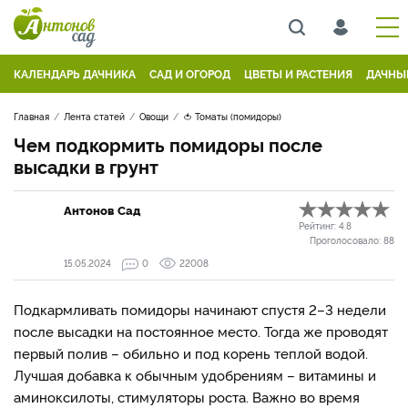
КАЛЕНДАРЬ ДАЧНИКА
САД И ОГОРОД
ЦВЕТЫ И РАСТЕНИЯ
ДАЧНЫ
Главная
Лента статей
Овощи
🍅 Томаты (помидоры)
Чем подкормить помидоры после
высадки в грунт
Антонов Сад
Рейтинг:
4.8
Проголосовало:
88
15.05.2024
0
22008
Подкармливать помидоры начинают спустя 2–3 недели
после высадки на постоянное место. Тогда же проводят
первый полив – обильно и под корень теплой водой.
Лучшая добавка к обычным удобрениям – витамины и
аминоксилоты, стимуляторы роста. Важно во время