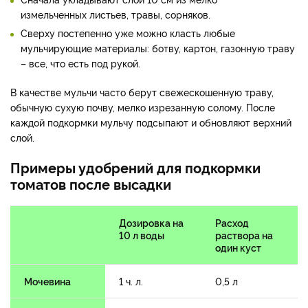
измельченных листьев, травы, сорняков.
Сверху постепенно уже можно класть любые
мульчирующие материалы: ботву, картон, газонную траву
– все, что есть под рукой.
В качестве мульчи часто берут свежескошенную траву,
обычную сухую почву, мелко изрезанную солому. После
каждой подкормки мульчу подсыпают и обновляют верхний
слой.
Примеры удобрений для подкормки
томатов после высадки
Дозировка на
Расход
10 л воды
раствора на
один куст
Мочевина
1 ч. л.
0,5 л