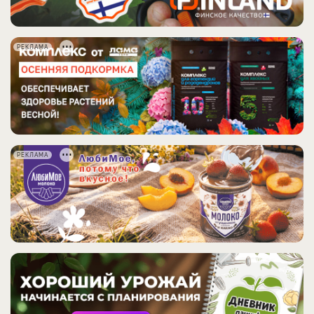
РЕКЛАМА
РЕКЛАМА