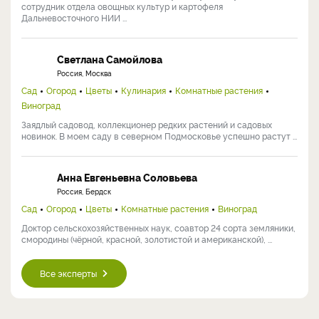
сотрудник отдела овощных культур и картофеля
Дальневосточного НИИ ...
Светлана Самойлова
Россия, Москва
Сад
Огород
Цветы
Кулинария
Комнатные растения
Виноград
Заядлый садовод, коллекционер редких растений и садовых
новинок. В моем саду в северном Подмосковье успешно растут ...
Анна Евгеньевна Соловьева
Россия, Бердск
Сад
Огород
Цветы
Комнатные растения
Виноград
Доктор сельскохозяйственных наук, соавтор 24 сорта земляники,
смородины (чёрной, красной, золотистой и американской), ...
Все эксперты