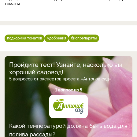
подкормка томатов
удобрения
биопрепараты
Пройдите тест! Узнайте, насколько вы
хороший садовод!
5 вопросов от экспертов проекта «Антонов сад»!
1 вопрос из 5
Какой температурой должна быть вода для
полива рассады?