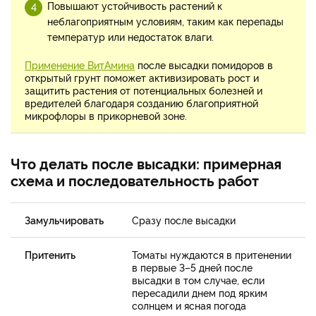
Повышают устойчивость растений к
неблагоприятным условиям, таким как перепады
температур или недостаток влаги.
Применение ВитАмина
после высадки помидоров в
открытый грунт поможет активизировать рост и
защитить растения от потенциальных болезней и
вредителей благодаря созданию благоприятной
микрофлоры в прикорневой зоне.
Что делать после высадки: примерная
схема и последовательность работ
Замульчировать
Сразу после высадки
Притенить
Томаты нуждаются в притенении
в первые 3–5 дней после
высадки в том случае, если
пересадили днем под ярким
солнцем и ясная погода