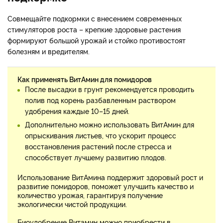
Совмещайте подкормки с внесением современных
стимуляторов роста – крепкие здоровые растения
формируют большой урожай и стойко противостоят
болезням и вредителям.
Как применять ВитАмин для помидоров
После высадки в грунт рекомендуется проводить
полив под корень разбавленным раствором
удобрения каждые 10–15 дней.
Дополнительно можно использовать ВитАмин для
опрыскивания листьев, что ускорит процесс
восстановления растений после стресса и
способствует лучшему развитию плодов.
Использование ВитАмина поддержит здоровый рост и
развитие помидоров, поможет улучшить качество и
количество урожая, гарантируя получение
экологически чистой продукции.
Биоудобрение Витамин можно приобрести в