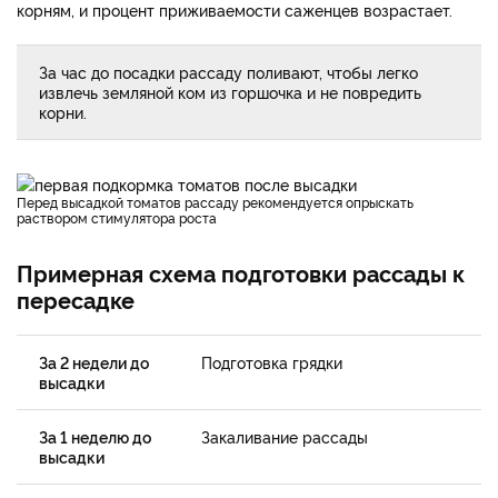
корням, и процент приживаемости саженцев возрастает.
За час до посадки рассаду поливают, чтобы легко
извлечь земляной ком из горшочка и не повредить
корни.
Перед высадкой томатов рассаду рекомендуется опрыскать
раствором стимулятора роста
Примерная схема подготовки рассады к
пересадке
За 2 недели до
Подготовка грядки
высадки
За 1 неделю до
Закаливание рассады
высадки