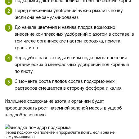
Подкормки дают после полива, чтобы не обжечь корни.
Перед внесением удобрений нужно рыхлить почву
(если она не замульчирована).
До начала цветения и налива плодов возможно
внесение комплексных удобрений с азотом в составе, в
том числе органические настои: коровяка, помета,
травы и т.п.
Чередуйте разные виды и типы подкормок: внесения
органических и минеральных удобрений под корень и
по листу.
С момента роста плодов состав подкормочных
растворов смещается в сторону фосфора и калия.
Излишнее содержание азота и органики будет
провоцировать рост наземной зеленой массы в ущерб
плодообразованию.
Перед подкормкой полейте и прорыхлите почву, если она не
замульчирована