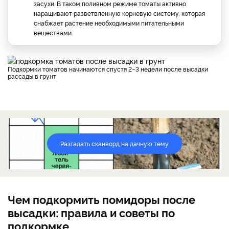
засухи. В таком поливном режиме томаты активно
наращивают разветвленную корневую систему, которая
снабжает растение необходимыми питательными
веществами.
Подкормки томатов начинаются спустя 2–3 недели после высадки
рассады в грунт
Разгадать сканворд на дачную тему
Чем подкормить помидоры после
высадки: правила и советы по
подкормке