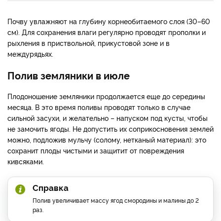
Почву увлажняют на глубину корнеобитаемого слоя (30–60
см). Для сохранения влаги регулярно проводят прополки и
рыхления в приствольной, прикустовой зоне и в
междурядьях.
Полив земляники в июле
Плодоношение земляники продолжается еще до середины
месяца. В это время поливы проводят только в случае
сильной засухи, и желательно – напуском под кусты, чтобы
не замочить ягоды. Не допустить их соприкосновения землей
можно, подложив мульчу (солому, нетканый материал): это
сохранит плоды чистыми и защитит от повреждения
кивсяками.
Справка
Полив увеличивает массу ягод смородины и малины до 2
раз.