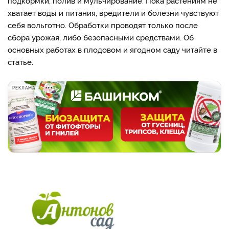
подкормки, полив и мульчирование. Пока растениям не
хватает воды и питания, вредители и болезни чувствуют
себя вольготно. Обработки проводят только после
сбора урожая, либо безопасными средствами. Об
основных работах в плодовом и ягодном саду читайте в
статье.
РЕКЛАМА