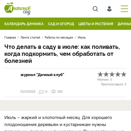
КАЛЕНДАРЬ ДАЧНИКА
САД И ОГОРОД
ЦВЕТЫ И РАСТЕНИЯ
ДАЧНЫ
Главная
Лента статей
Работы по месяцам
Июль
Что делать в саду в июле: как поливать,
когда подкормить, чем обработать от
болезней
журнал "Дачный клуб"
Рейтинг:
5
Проголосовало:
3
01.07.2023
0
332
Июль – жаркий и хлопотный месяц. Для хорошего
плодоношения деревьям и кустарникам нужны