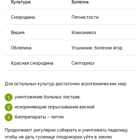
Культура
Болезнь
Смородина
Пятнистости
Вишня
Коккомикоз
Облепиха
Усыхание, болезни ягод
Красная смородина
Септориоз
Для остальных культур достаточно агротехнических мер:
уничтожение больных листьев,
искореняющие опрыскивания весной
биопрепараты – летом.
Продолжают регулярно собирать и уничтожать падалицу,
чтобы не дать гусенице плодожорки уйти в землю.