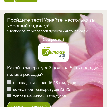
Пройдите тест! Узнайте, насколько вы
хороший садовод!
5 вопросов от экспертов проекта «Антонов сад»!
1 вопрос из 5
Какой температурой должна быть вода для
полива рассады?
прохладная, около 15-18 градусов
комнатной температуры 23-25
теплая, не ниже 30 градусов
Следующий вопрос