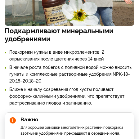
Подкармливают минеральными
удобрениями
Подкормки нужны в виде микроэлементов: 2
опрыскивания после цветения через 14 дней.
В начале роста побегов с поливной водой можно вносить
гуматы и комплексные растворимые удобрения NPK=18–
20:18–20:18–20.
Ближе к началу созревания ягод кусты поливают
фосфорно-калийными удобрениями, что препятствует
растрескиванию плодов и загниванию.
Важно
Для хорошей зимовки многолетних растений подкормки
азотными удобрениями прекращают в середине июля.