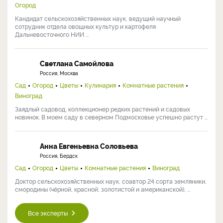
Огород
Кандидат сельскохозяйственных наук, ведущий научный
сотрудник отдела овощных культур и картофеля
Дальневосточного НИИ ...
Светлана Самойлова
Россия, Москва
Сад
Огород
Цветы
Кулинария
Комнатные растения
Виноград
Заядлый садовод, коллекционер редких растений и садовых
новинок. В моем саду в северном Подмосковье успешно растут ...
Анна Евгеньевна Соловьева
Россия, Бердск
Сад
Огород
Цветы
Комнатные растения
Виноград
Доктор сельскохозяйственных наук, соавтор 24 сорта земляники,
смородины (чёрной, красной, золотистой и американской), ...
Все эксперты