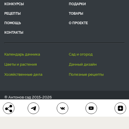
КОНКУРСЫ
ПОДАРКИ
РЕЦЕПТЫ
ТОВАРЫ
ПОМОЩЬ
О ПРОЕКТЕ
КОНТАКТЫ
календарь дачника
сад и огород
цветы и растения
дачный дизайн
хозяйственные дела
полезные рецепты
® Антонов сад 2015-2026
Политика конфиденциальности
Пользовательское соглашение
Другие наши проекты:
Сканворды
online