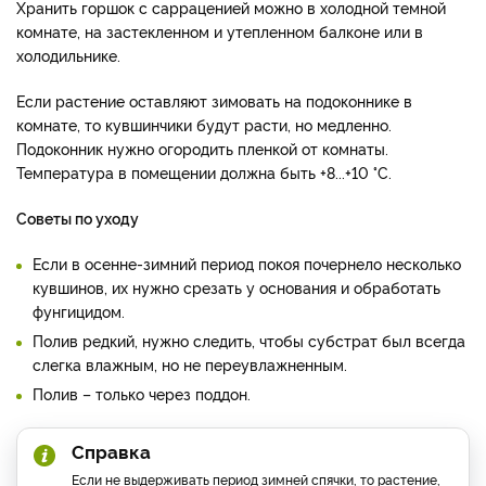
Хранить горшок с сарраценией можно в холодной темной
комнате, на застекленном и утепленном балконе или в
холодильнике.
Если растение оставляют зимовать на подоконнике в
комнате, то кувшинчики будут расти, но медленно.
Подоконник нужно огородить пленкой от комнаты.
Температура в помещении должна быть +8...+10 °С.
Советы по уходу
Если в осенне-зимний период покоя почернело несколько
кувшинов, их нужно срезать у основания и обработать
фунгицидом.
Полив редкий, нужно следить, чтобы субстрат был всегда
слегка влажным, но не переувлажненным.
Полив – только через поддон.
Справка
Если не выдерживать период зимней спячки, то растение,