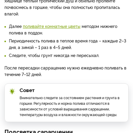
хищнице теплый тропический душ и обильно пролейте
почвосмесь в горшке, чтобы она полностью пропиталась
влагой.
Далее
поливайте комнатные цветы
методом нижнего
полива в поддон.
Периодичность полива в теплое время года – каждые 2–3
дня, а зимой – 1 раз в 4–5 дней.
Следите, чтобы грунт никогда не пересыхал.
После пересадки саррацению нужно ежедневно поливать в
течение 7–12 дней.
Совет
Внимательно следите за состоянием растения и грунта в
горшке. Регулярность и норма полива отличаются в
зависимости от условий выращивания саррацении,
температуры воздуха и влажности окружающей среды.
Подсветка сарарцении