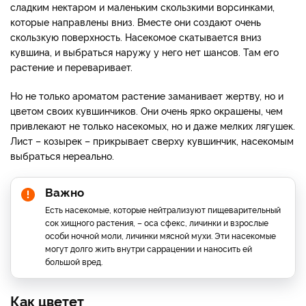
сладким нектаром и маленьким скользкими ворсинками,
которые направлены вниз. Вместе они создают очень
скользкую поверхность. Насекомое скатывается вниз
кувшина, и выбраться наружу у него нет шансов. Там его
растение и переваривает.
Но не только ароматом растение заманивает жертву, но и
цветом своих кувшинчиков. Они очень ярко окрашены, чем
привлекают не только насекомых, но и даже мелких лягушек.
Лист – козырек – прикрывает сверху кувшинчик, насекомым
выбраться нереально.
Важно
Есть насекомые, которые нейтрализуют пищеварительный
сок хищного растения, – оса сфекс, личинки и взрослые
особи ночной моли, личинки мясной мухи. Эти насекомые
могут долго жить внутри саррацении и наносить ей
большой вред.
Как цветет