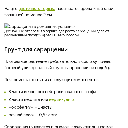
На дно
цветочного горшка
насыпается дренажный слой
толщиной не менее 2 см.
Дренажные отверстия в горшке для роста саррацении делают
раскаленным гвоздем (фото О. Никоноровой)
Грунт для сарарцении
Плотоядное растение требовательно к составу почвы.
Готовый универсальный грунт саррацении не подойдет.
Почвосмесь готовят из следующих компонентов:
3 части верхового нейтрализованного торфа;
2 части перлита или
вермикулита
;
мох сфагнум – 1 часть;
речной песок – 0,5 части.
Саррацения нуждается в рыхлом, воздухопроницаемом