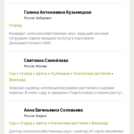
Галина Антониевна Кузьмицкая
Россия, Хабаровск
Огород
Кандидат сельскохозяйственных наук, ведущий научный
сотрудник отдела овощных культур и картофеля
Дальневосточного НИИ ...
Светлана Самойлова
Россия, Москва
Сад
Огород
Цветы
Кулинария
Комнатные растения
Виноград
Заядлый садовод, коллекционер редких растений и садовых
новинок. В моем саду в северном Подмосковье успешно растут ...
Анна Евгеньевна Соловьева
Россия, Бердск
Сад
Огород
Цветы
Комнатные растения
Виноград
Доктор сельскохозяйственных наук, соавтор 24 сорта земляники,