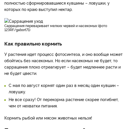
полностью сформировавшиеся кувшины – ловушки, у
которых по краю выступил нектар.
Саррацения переваривает мелких червей и насекомых (фото
123RF/gabort71)
Как правильно кормить
У растения идет процесс фотосинтеза, и оно вообще может
обойтись без насекомых. Но если насекомых не будет, то
саррацения плохо отреагирует – будет медленнее расти и
не будет цвести.
С мая по август кормят один раз в месяц один кувшин –
ловушку.
Не все сразу! От перекорма растение скорее погибнет,
чем от нехватки питания.
Кормить рыбой или мясом животных нельзя!