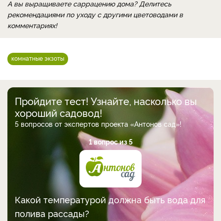
А вы выращиваете саррацению дома? Делитесь
рекомендациями по уходу с другими цветоводами в
комментариях!
комнатные экзоты
Пройдите тест! Узнайте, насколько вы
хороший садовод!
5 вопросов от экспертов проекта «Антонов сад»!
1 вопрос из 5
Какой температурой должна быть вода для
полива рассады?