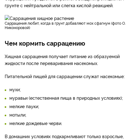
грунте с нейтральной или слегка кислой реакцией.
Саррацения любит, когда в грунт добавляют мох сфагнум (фото О.
Никоноровой)
Чем кормить саррацению
Хищная саррацения получает питание из образуемой
жидкости после переваривания насекомых.
Питательной пищей для саррацении служат насекомые:
мухи;
муравьи (естественная пища в природных условиях);
мелкие пауки;
мотыли;
мелкие дождевые черви.
В домашних условиях подкармливают только взрослые,