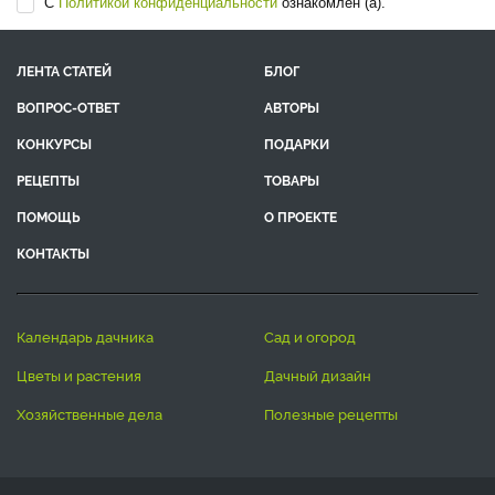
С
Политикой конфиденциальности
ознакомлен (а).
ЛЕНТА СТАТЕЙ
БЛОГ
ВОПРОС-ОТВЕТ
АВТОРЫ
КОНКУРСЫ
ПОДАРКИ
РЕЦЕПТЫ
ТОВАРЫ
ПОМОЩЬ
О ПРОЕКТЕ
КОНТАКТЫ
календарь дачника
сад и огород
цветы и растения
дачный дизайн
хозяйственные дела
полезные рецепты