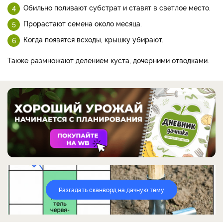
Обильно поливают субстрат и ставят в светлое место.
Прорастают семена около месяца.
Когда появятся всходы, крышку убирают.
Также размножают делением куста, дочерними отводками.
Разгадать сканворд на дачную тему