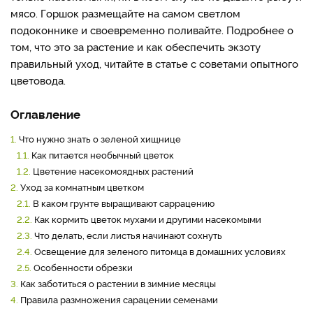
мясо. Горшок размещайте на самом светлом
подоконнике и своевременно поливайте. Подробнее о
том, что это за растение и как обеспечить экзоту
правильный уход, читайте в статье с советами опытного
цветовода.
Оглавление
1.
Что нужно знать о зеленой хищнице
1.1.
Как питается необычный цветок
1.2.
Цветение насекомоядных растений
2.
Уход за комнатным цветком
2.1.
В каком грунте выращивают саррацению
2.2.
Как кормить цветок мухами и другими насекомыми
2.3.
Что делать, если листья начинают сохнуть
2.4.
Освещение для зеленого питомца в домашних условиях
2.5.
Особенности обрезки
3.
Как заботиться о растении в зимние месяцы
4.
Правила размножения сарацении семенами