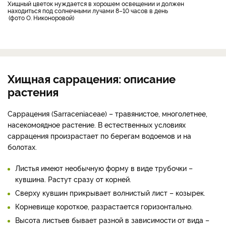
Хищный цветок нуждается в хорошем освещении и должен
находиться под солнечными лучами 8–10 часов в день
фото О. Никоноровой
Хищная саррацения: описание
растения
Саррацения (Sarraceniaceae) – травянистое, многолетнее,
насекомоядное растение. В естественных условиях
саррацения произрастает по берегам водоемов и на
болотах.
Листья имеют необычную форму в виде трубочки –
кувшина. Растут сразу от корней.
Сверху кувшин прикрывает волнистый лист – козырек.
Корневище короткое, разрастается горизонтально.
Высота листьев бывает разной в зависимости от вида –