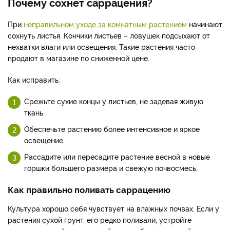
Почему сохнет саррацения?
При
неправильном уходе за комнатным растением
начинают
сохнуть листья. Кончики листьев – ловушек подсыхают от
нехватки влаги или освещения. Такие растения часто
продают в магазине по сниженной цене.
Как исправить:
Срежьте сухие концы у листьев, не задевая живую
ткань.
Обеспечьте растению более интенсивное и яркое
освещение.
Рассадите или пересадите растение весной в новые
горшки большего размера и свежую почвосмесь.
Как правильно поливать саррацению
Культура хорошо себя чувствует на влажных почвах. Если у
растения сухой грунт, его редко поливали, устройте