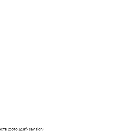
тв (фото 123rf/savision)