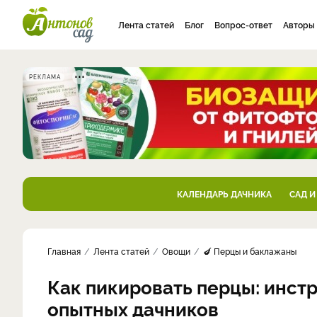
Лента статей
Блог
Вопрос-ответ
Авторы
РЕКЛАМА
КАЛЕНДАРЬ ДАЧНИКА
САД И
Главная
Лента статей
Овощи
🍆 Перцы и баклажаны
Как пикировать перцы: инстр
опытных дачников