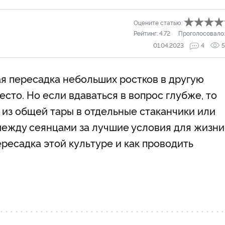
Оцените статью:
Рейтинг:
4.72
Проголосовало
01.04.2023
4
5
ая пересадка небольших ростков в другую
сто. Но если вдаваться в вопрос глубже, то
 из общей тары в отдельные стаканчики или
ежду сеянцами за лучшие условия для жизни.
ересадка этой культуре и как проводить
.