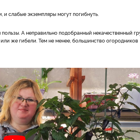
, и слабые экземпляры могут погибнуть.
м пользы. А неправильно подобранный некачественный гр
или же гибели. Тем не менее, большинство огородников