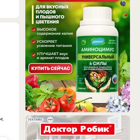
м,
РЕКЛАМА