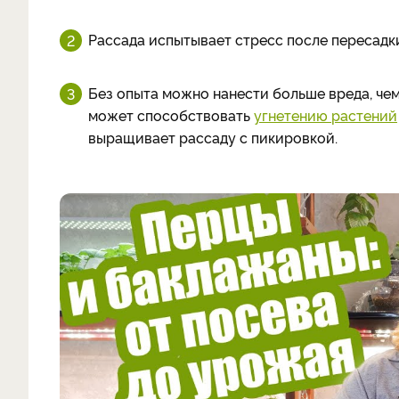
Рассада испытывает стресс после пересадки
Без опыта можно нанести больше вреда, че
может способствовать
угнетению растений
выращивает рассаду с пикировкой.