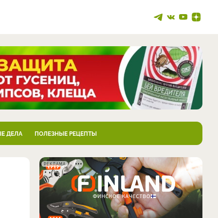
Е ДЕЛА
ПОЛЕЗНЫЕ РЕЦЕПТЫ
РЕКЛАМА