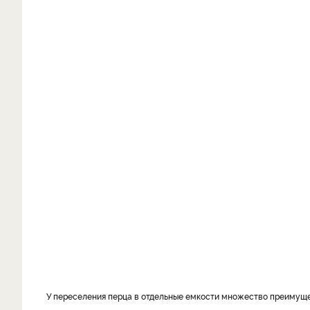
У переселения перца в отдельные емкости множество преимущес