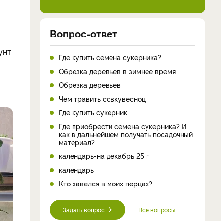
Вопрос-ответ
унт
Где купить семена сукерника?
Обрезка деревьев в зимнее время
Обрезка деревьев
Чем травить совкувесноц
Где купить сукерник
Где приобрести семена сукерника? И
как в дальнейшем получать посадочный
материал?
календарь-на декабрь 25 г
календарь
Кто завелся в моих перцах?
Задать вопрос
Все вопросы