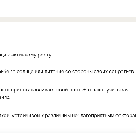
ца к активному росту.
ьбе за солнце или питание со стороны своих собратьев.
ько приостанавливает свой рост. Это плюс, учитывая
иях.
пкой, устойчивой к различным неблагоприятным фактора