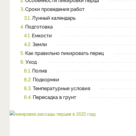
2.
Особенности пикировки перца
3.
Сроки проведения работ
3.1.
Лунный календарь
4.
Подготовка
4.1.
Емкости
4.2.
Земли
5.
Как правильно пикировать перец
6.
Уход
6.1.
Полив
6.2.
Подкормки
6.3.
Температурные условия
6.4.
Пересадка в грунт