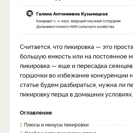
Галина Антониевна Кузьмицкая
Кандидат с.-х. наук, ведущий научный сотрудник
Дальневосточного НИИ сельского хозяйства
Считается, что пикировка — это прост
большую емкость или на постоянное ме
пикировка — еще и пересадка сеянцев
горшочки во избежание конкуренции м
статье будем разбираться, нужна ли п
пикировку перца в домашних условиях
Оглавление
1.
Плюсы и минусы пикировки