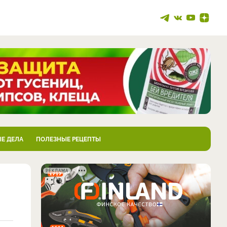
Е ДЕЛА
ПОЛЕЗНЫЕ РЕЦЕПТЫ
РЕКЛАМА