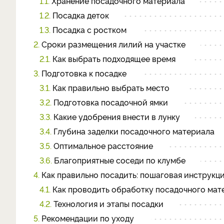
1.1.
Хранение посадочного материала
1.2.
Посадка деток
1.3.
Посадка с ростком
2.
Сроки размещения лилий на участке
2.1.
Как выбрать подходящее время
3.
Подготовка к посадке
3.1.
Как правильно выбрать место
3.2.
Подготовка посадочной ямки
3.3.
Какие удобрения внести в лунку
3.4.
Глубина заделки посадочного материала
3.5.
Оптимальное расстояние
3.6.
Благоприятные соседи по клумбе
4.
Как правильно посадить: пошаговая инструкц
4.1.
Как проводить обработку посадочного мат
4.2.
Технология и этапы посадки
5.
Рекомендации по уходу