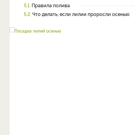
5.1.
Правила полива
5.2.
Что делать, если лилии проросли осенью