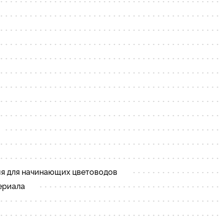
ия для начинающих цветоводов
ериала