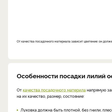
От качества посадочного материала зависит цветение: он долж
Особенности посадки лилий 
От
качества посадочного материла
напрямую зав
на их качество, размер, состояние:
Луковка должна быть плотной, без гнили, плес