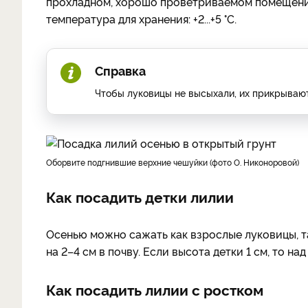
прохладном, хорошо проветриваемом помещении 
температура для хранения: +2...+5 °С.
Справка
Чтобы луковицы не высыхали, их прикрыва
Оборвите подгнившие верхние чешуйки (фото О. Никоноровой)
Как посадить детки лилии
Осенью можно сажать как взрослые луковицы, та
на 2–4 см в почву. Если высота детки 1 см, то на
Как посадить лилии с ростком