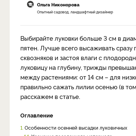
Ольга Никонорова
Опытный садовод, ландшафтный дизайнер
Выбирайте луковки больше 3 см в диам
пятен. Лучше всего высаживать сразу 
сквозняков и застоя влаги с плодород
луковицу на глубину, трижды превыша
между растениями: от 14 см – для низк
правильно сажать лилии осенью (в том
расскажем в статье.
Оглавление
1.
Особенности осенней высадки луковичных