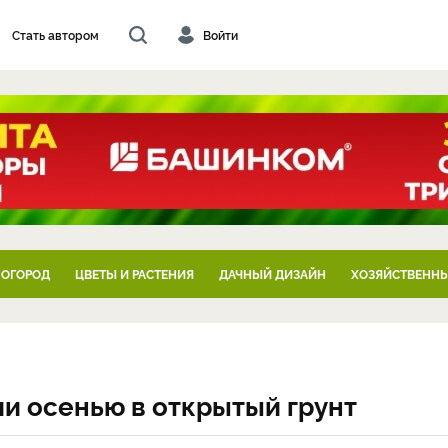
Стать автором
Войти
 ОГОРОД
ЦВЕТЫ И РАСТЕНИЯ
ДАЧНЫЙ ДИЗАЙН
ХОЗЯЙСТВЕННЫ
ии осенью в открытый грунт