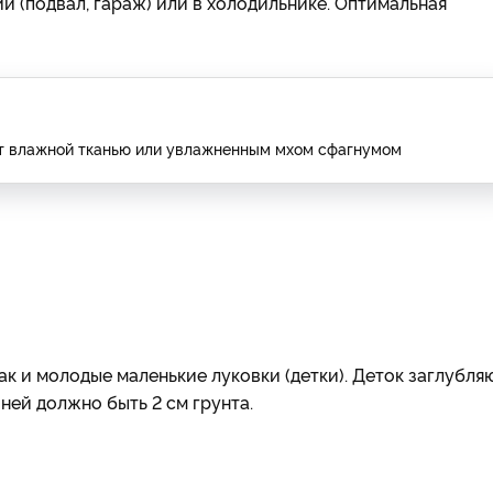
(подвал, гараж) или в холодильнике. Оптимальная
ют влажной тканью или увлажненным мхом сфагнумом
к и молодые маленькие луковки (детки). Деток заглубля
д ней должно быть 2 см грунта.