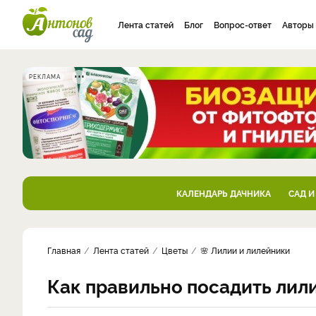
Лента статей
Блог
Вопрос-ответ
Авторы
РЕКЛАМА
КАЛЕНДАРЬ ДАЧНИКА
САД И
Главная
Лента статей
Цветы
🌸 Лилии и лилейники
Как правильно посадить лил