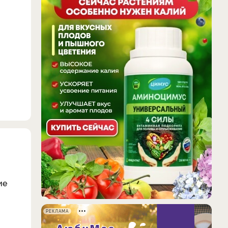
ие
РЕКЛАМА