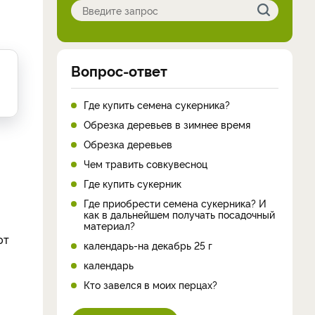
Вопрос-ответ
Где купить семена сукерника?
Обрезка деревьев в зимнее время
Обрезка деревьев
Чем травить совкувесноц
Где купить сукерник
Где приобрести семена сукерника? И
как в дальнейшем получать посадочный
материал?
ют
календарь-на декабрь 25 г
календарь
Кто завелся в моих перцах?