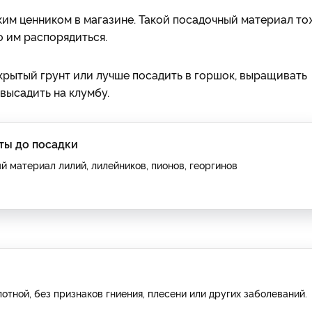
им ценником в магазине. Такой посадочный материал то
 им распорядиться.
ткрытый грунт или лучше посадить в горшок, выращивать
высадить на клумбу.
ты до посадки
 материал лилий, лилейников, пионов, георгинов
тной, без признаков гниения, плесени или других заболеваний.