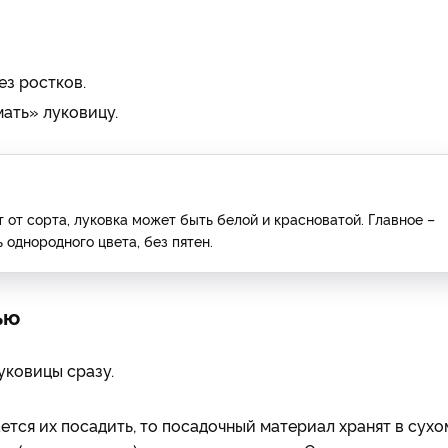
з ростков.
ать» луковицу.
 от сорта, луковка может быть белой и красноватой. Главное –
однородного цвета, без пятен.
ью
уковицы сразу.
ется их посадить, то посадочный материал хранят в сухо