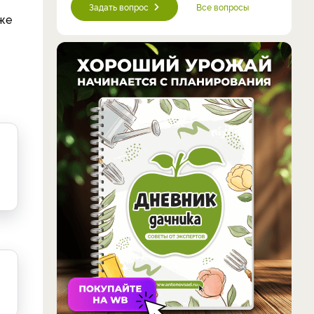
Задать вопрос
Все вопросы
же