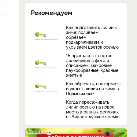
Рекомендуем
Как подготовить лилии к
зиме: поливаем,
обрезаем,
подкармливаем и
укрываем цветок осенью
15 прекрасных сортов
лилейников с фото и
описанием: махровые,
паукообразные, красные,
желтые
Как обрезать, подкормить
и укрыть лилии на зиму в
Подмосковье
Когда пересаживать
лилии осенью на новое
место в разных регионах:
выбираем лучшее время
РЕКЛАМА