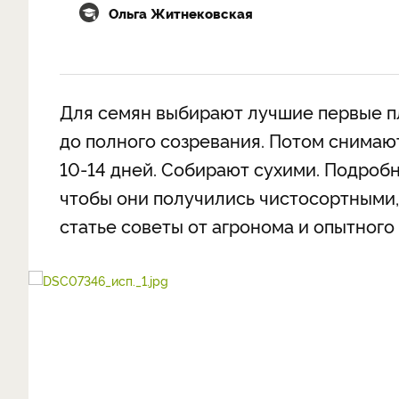
Ольга Житнековcкая
Для семян выбирают лучшие первые пл
до полного созревания. Потом снимаю
10-14 дней. Собирают сухими. Подробн
чтобы они получились чистосортными,
статье советы от агронома и опытного