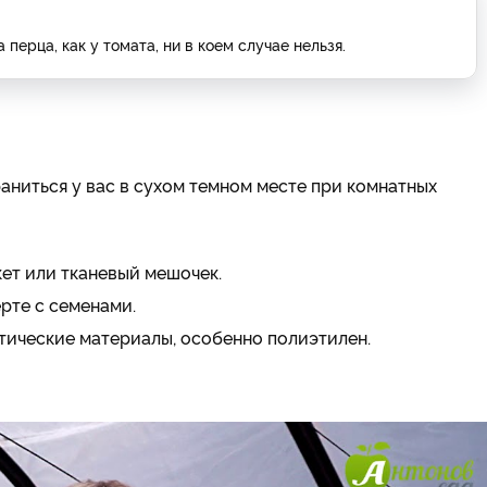
ерца, как у томата, ни в коем случае нельзя.
аниться у вас в сухом темном месте при комнатных
ет или тканевый мешочек.
рте с семенами.
етические материалы, особенно полиэтилен.