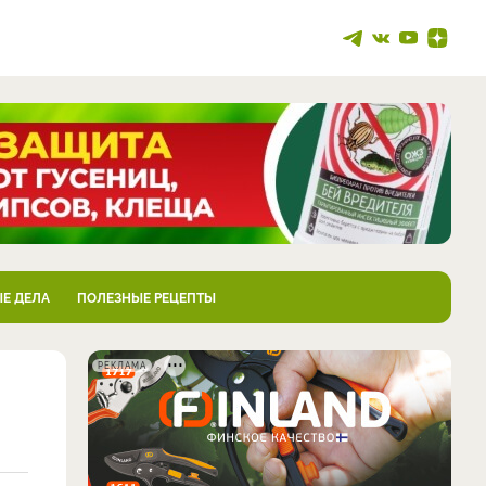
Е ДЕЛА
ПОЛЕЗНЫЕ РЕЦЕПТЫ
РЕКЛАМА