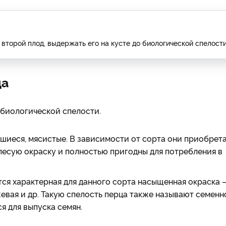
второй плод, выдержать его на кусте до биологической спелост
ца
 биологической спелости.
шиеся, мясистые. В зависимости от сорта они приобрет
лесую окраску и полностью пригодны для потребления в
тся характерная для данного сорта насыщенная окраска 
жевая и др. Такую спелость перца также называют семенн
я для выпуска семян.