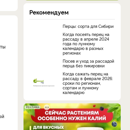
Рекомендуем
Перцы: сорта для Сибири
Когда посеять перец на
рассаду в апреле 2024
года по лунному
сты
календарю в разных
регионах
Посев и уход за рассадой
перца без пикировки
Когда сажать перец на
рассаду в феврале 2026:
сроки по регионам,
сортам и лунному
календарю
РЕКЛАМА
ой