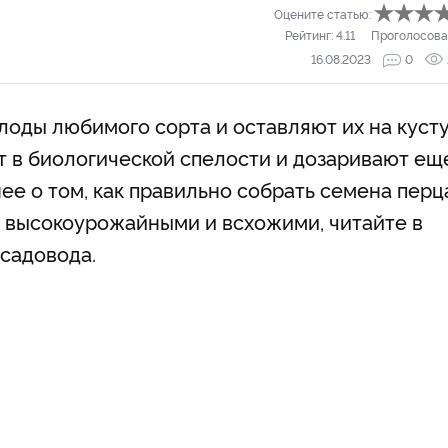
Оцените статью:
Рейтинг:
4.11
Проголосова
16.08.2023
0
оды любимого сорта и оставляют их на куст
т в биологической спелости и дозаривают ещ
ее о том, как правильно собрать семена перц
 высокоурожайными и всхожими, читайте в
 садовода.