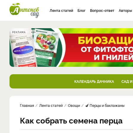
Лента статей
Блог
Вопрос-ответ
Авторы
РЕКЛАМА
КАЛЕНДАРЬ ДАЧНИКА
САД И
Главная
Лента статей
Овощи
🍆 Перцы и баклажаны
Как собрать семена перца