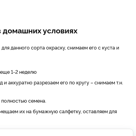
в домашних условиях
для данного сорта окраску, снимаем его с куста и
еще 1-2 неделю
 и аккуратно разрезаем его по кругу – снимаем т.н.
 полностью семена.
мещаем их на бумажную салфетку, оставляем для