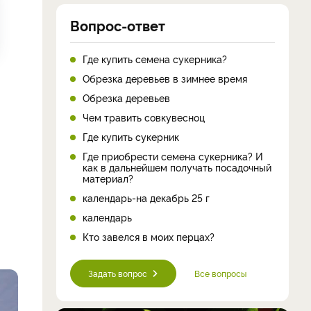
Вопрос-ответ
Где купить семена сукерника?
Обрезка деревьев в зимнее время
Обрезка деревьев
Чем травить совкувесноц
Где купить сукерник
Где приобрести семена сукерника? И
как в дальнейшем получать посадочный
материал?
календарь-на декабрь 25 г
календарь
Кто завелся в моих перцах?
Задать вопрос
Все вопросы