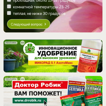
прохладная, около 15-18 градусов
комнатной температуры 23-25
теплая, не ниже 30 градусов
Следующий вопрос
РЕКЛАМА
РЕКЛАМА