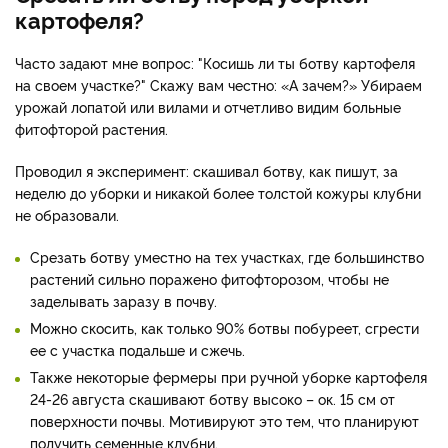
картофеля?
Часто задают мне вопрос: "Косишь ли ты ботву картофеля
на своем участке?" Скажу вам честно: «А зачем?» Убираем
урожай лопатой или вилами и отчетливо видим больные
фитофторой растения.
Проводил я эксперимент: скашивал ботву, как пишут, за
неделю до уборки и никакой более толстой кожуры клубни
не образовали.
Срезать ботву уместно на тех участках, где большинство
растений сильно поражено фитофторозом, чтобы не
заделывать заразу в почву.
Можно скосить, как только 90% ботвы побуреет, сгрести
ее с участка подальше и сжечь.
Также некоторые фермеры при ручной уборке картофеля
24-26 августа скашивают ботву высоко – ок. 15 см от
поверхности почвы. Мотивируют это тем, что планируют
получить семенные клубни.