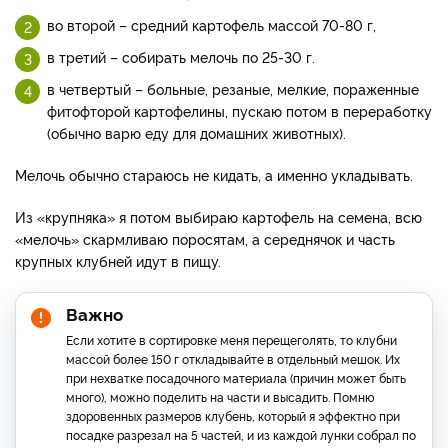
во второй – средний картофель массой 70-80 г,
в третий – собирать мелочь по 25-30 г.
в четвертый – больные, резаные, мелкие, пораженные
фитофторой картофелины, пускаю потом в переработку
(обычно варю еду для домашних животных).
Мелочь обычно стараюсь не кидать, а именно укладывать.
Из «крупняка» я потом выбираю картофель на семена, всю
«мелочь» скармливаю поросятам, а середнячок и часть
крупных клубней идут в пищу.
Важно
Если хотите в сортировке меня перещеголять, то клубни
массой более 150 г откладывайте в отдельный мешок. Их
при нехватке посадочного материала (причин может быть
много), можно поделить на части и высадить. Помню
здоровенных размеров клубень, который я эффектно при
посадке разрезал на 5 частей, и из каждой лунки собрал по