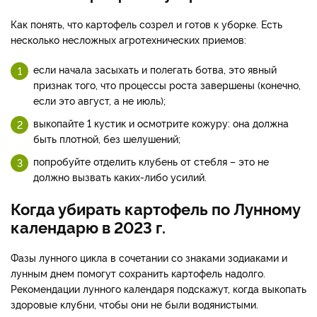
Как понять, что картофель созрел и готов к уборке. Есть
несколько несложных агротехнических приемов:
если начала засыхать и полегать ботва, это явный
признак того, что процессы роста завершены (конечно,
если это август, а не июль);
выкопайте 1 кустик и осмотрите кожуру: она должна
быть плотной, без шелушений;
попробуйте отделить клубень от стебля – это не
должно вызвать каких-либо усилий.
Когда убирать картофель по Лунному
календарю в 2023 г.
Фазы лунного цикла в сочетании со знаками зодиаками и
лунным днем помогут сохранить картофель надолго.
Рекомендации лунного календаря подскажут, когда выкопать
здоровые клубни, чтобы они не были водянистыми.