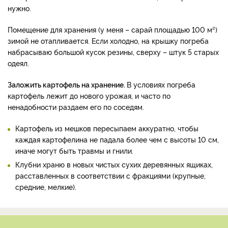
нужно.
Помещение для хранения (у меня – сарай площадью 100 м²)
зимой не отапливается. Если холодно, на крышку погреба
набрасываю большой кусок резины, сверху – штук 5 старых
одеял.
Заложить картофель на хранение.
В условиях погреба
картофель лежит до нового урожая, и часто по
ненадобности раздаем его по соседям.
Картофель из мешков пересыпаем аккуратно, чтобы
каждая картофелина не падала более чем с высоты 10 см,
иначе могут быть травмы и гнили.
Клубни храню в новых чистых сухих деревянных ящиках,
расставленных в соответствии с фракциями (крупные,
средние, мелкие).