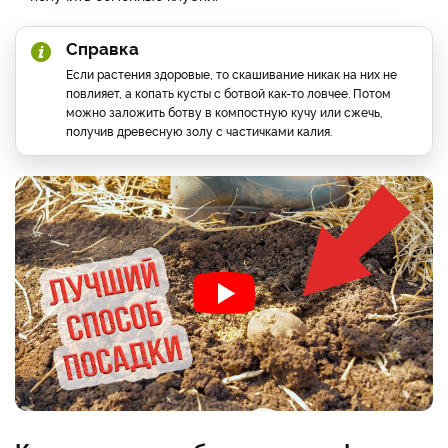
Справка
Если растения здоровые, то скашивание никак на них не
повлияет, а копать кусты с ботвой как-то ловчее. Потом
можно заложить ботву в компостную кучу или сжечь,
получив древесную золу с частичками калия.