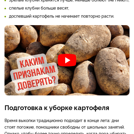
спелые клубни больше весят,
доспевший картофель не начинает повторно расти.
Подготовка к уборке картофеля
Время выкопки традиционно подходит в конце лета: дни
стоят погожие, помощники свободны от школьных занятий.
Однако, чтобы более точно определить, когда пора убирать