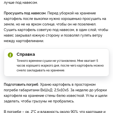
лучше под навесом.
Просушить под навесом
. Перед уборкой на хранение
картофель после выкопки нужно хорошенько просушить на
земле, но не на ярком солнце, чтобы он не позеленел.
Сушить картофель советую под навесом, в один слой, чтобы
навес закрывал южную сторону и позволял гулять ветру
между картофелинами.
Справка
Точного времени сушки не установлено. Мне хватает 5
часов хорошего жаркого дня, после чего картофель можно
смело закладывать на хранение.
Подготовить погреб
. Храню картофель в просторном
погребе габаритами ВхШхД: 2,5х10х5. За неделю до уборки
картофеля на хранение стены белю известкой. Углы и щели
заделать, чтобы грызуны не пробрались.
В погребе – ок. 2°C и влажность около 90%, что картошке и