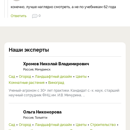
конечно, лучше наглядно смотреть, а не по учебникам 62 года
Ответить
0
Наши эксперты
Хромов Николай Владимирович
Россия, Мичуринск
Сад
Огород
Ландшафтный дизайн
Цветы
Комнатные растения
Виноград
Ученый-агроном с 30+ лет практики. Кандидат с.-х. наук, старший
научный сотрудник ФНЦ им. И.В. Мичурина, ...
Ольга Никонорова
Россия, Тольятти
Сад
Огород
Ландшафтный дизайн
Цветы
Строительство