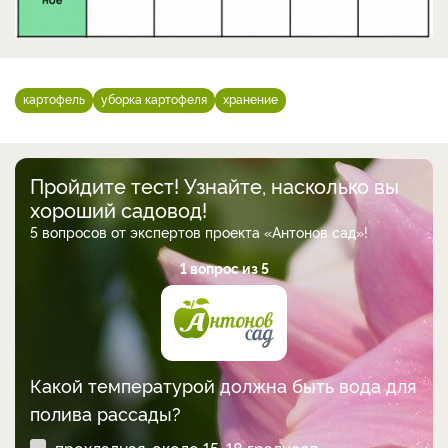
картофель
уборка картофеля
хранение
Пройдите тест! Узнайте, насколько вы
хороший садовод!
5 вопросов от экспертов проекта «Антонов сад»!
1 вопрос из 5
Какой температурой должна быть вода для
полива рассады?