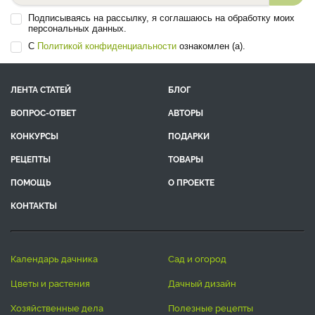
Подписываясь на рассылку, я соглашаюсь на обработку моих
персональных данных.
С
Политикой конфиденциальности
ознакомлен (а).
ЛЕНТА СТАТЕЙ
БЛОГ
ВОПРОС-ОТВЕТ
АВТОРЫ
КОНКУРСЫ
ПОДАРКИ
РЕЦЕПТЫ
ТОВАРЫ
ПОМОЩЬ
О ПРОЕКТЕ
КОНТАКТЫ
календарь дачника
сад и огород
цветы и растения
дачный дизайн
хозяйственные дела
полезные рецепты