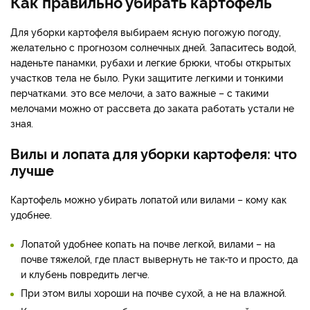
Как правильно убирать картофель
Для уборки картофеля выбираем ясную погожую погоду,
желательно с прогнозом солнечных дней. Запаситесь водой,
наденьте панамки, рубахи и легкие брюки, чтобы открытых
участков тела не было. Руки защитите легкими и тонкими
перчатками. это все мелочи, а зато важные – с такими
мелочами можно от рассвета до заката работать устали не
зная.
Вилы и лопата для уборки картофеля: что
лучше
Картофель можно убирать лопатой или вилами – кому как
удобнее.
Лопатой удобнее копать на почве легкой, вилами – на
почве тяжелой, где пласт вывернуть не так-то и просто, да
и клубень повредить легче.
При этом вилы хороши на почве сухой, а не на влажной.