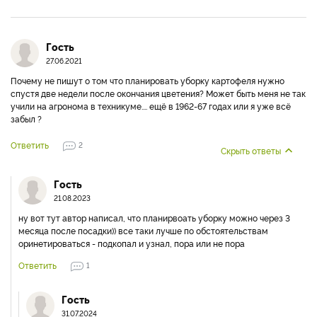
Гость
27.06.2021
Почему не пишут о том что планировать уборку картофеля нужно
спустя две недели после окончания цветения? Может быть меня не так
учили на агронома в техникуме.... ещё в 1962-67 годах или я уже всё
забыл ?
Ответить
2
Скрыть ответы
Гость
21.08.2023
ну вот тут автор написал, что планирвоать уборку можно через 3
месяца после посадки)) все таки лучше по обстоятельствам
оринетироваться - подкопал и узнал, пора или не пора
Ответить
1
Гость
31.07.2024