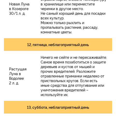
Новая Луна
в хранилище или переместите
в Козероге
черенки в другое место.
30/1 л. д.
Не самый хороший день для посадки
всех культур.
Можно только рыхлить и
пропалывать растения, рассаду,
комнатные цветы.
12, пятница, неблагоприятный день
Ничего не сейте и не пересаживайте.
Самое время позаботиться о защите
деревьев и кустов от мышей и
Растущая
прочих вредителей. Разложите
Луна в
отравленные приманки недалеко от
Водолее
приствольных кругов. Если есть
2 л. д.
иные средства для отпугивания или
уничтожения вредителей –
используйте их.
13, суббота, неблагоприятный день