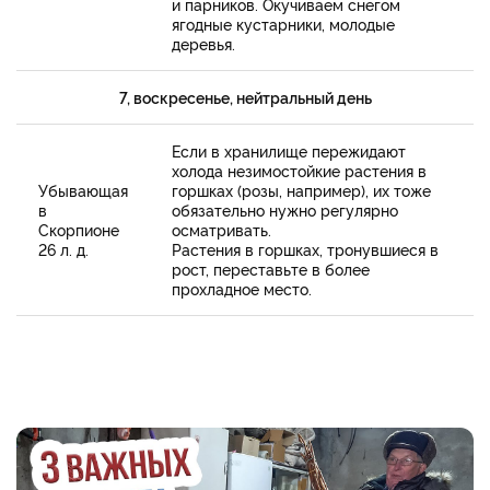
и парников. Окучиваем снегом
ягодные кустарники, молодые
деревья.
7, воскресенье, нейтральный день
Если в хранилище пережидают
холода незимостойкие растения в
Убывающая
горшках (розы, например), их тоже
в
обязательно нужно регулярно
Скорпионе
осматривать.
26 л. д.
Растения в горшках, тронувшиеся в
рост, переставьте в более
прохладное место.