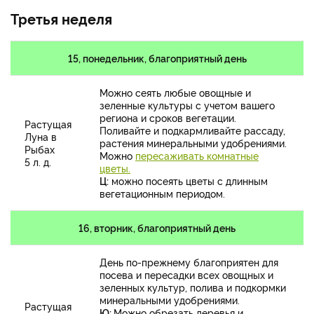
Третья неделя
15, понедельник, благоприятный день
Можно сеять любые овощные и
зеленные культуры с учетом вашего
региона и сроков вегетации.
Растущая
Поливайте и подкармливайте рассаду,
Луна в
растения минеральными удобрениями.
Рыбах
Можно
пересаживать комнатные
5 л. д.
цветы.
Ц:
можно посеять цветы с длинным
вегетационным периодом.
16, вторник, благоприятный день
День по-прежнему благоприятен для
посева и пересадки всех овощных и
зеленных культур, полива и подкормки
минеральными удобрениями.
Растущая
Ю:
Можно обрезать деревья и