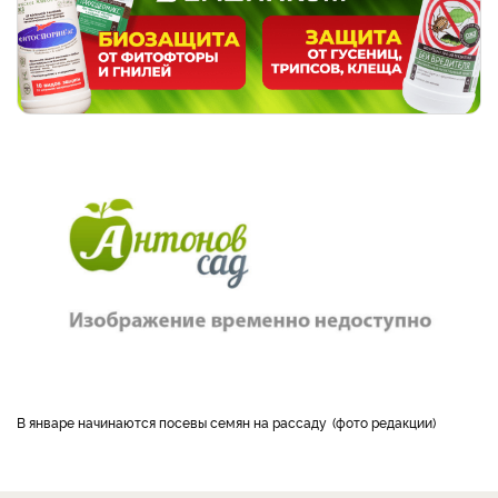
В январе начинаются посевы семян на рассаду
фото редакции