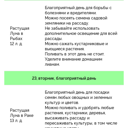
Благоприятный день для борьбы с
болезнями и вредителями.
Можно посеять семена садовой
земляники на рассаду.
Растущая
Не забывайте использовать
Луна в
дополнительное освещение для всей
Рыбах
рассады.
12 л. д.
Можно сажать кустарниковые и
вьющиеся растения.
Поливать в этот день не стоит.
Уделите внимание домашним
лианам.
23, вторник, благоприятный день
Благоприятный день для посадки
семян любых овощных и зеленных
культур и цветов.
Можно поливать и удобрять любые
Растущая
растения, кустарники, деревья,
Луна в Раке
высаживать рассаду и
13 л. д.
пересаживать культуры, в том числе
комнатные цветы.