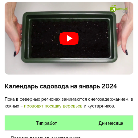
Календарь садовода на январь 2024
Пока в северных регионах занимаются снегозадержанием, в
южных –
проводят посадку деревьев
и кустарников.
Тип работ
Дни месяца
Посадка деревьев и кустарников