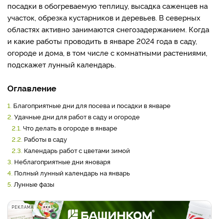
посадки в обогреваемую теплицу, высадка саженцев на
участок, обрезка кустарников и деревьев. В северных
областях активно занимаются снегозадержанием. Когда
и какие работы проводить в январе 2024 года в саду,
огороде и дома, в том числе с комнатными растениями,
подскажет лунный календарь.
Оглавление
1.
Благоприятные дни для посева и посадки в январе
2.
Удачные дни для работ в саду и огороде
2.1.
Что делать в огороде в январе
2.2.
Работы в саду
2.3.
Календарь работ с цветами зимой
3.
Неблагоприятные дни яноваря
4.
Полный лунный календарь на январь
5.
Лунные фазы
РЕКЛАМА