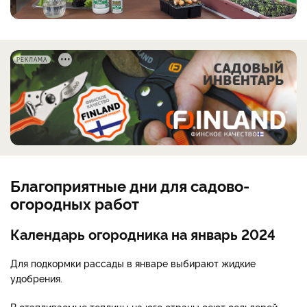
РЕКЛАМА
Благоприятные дни для садово-
огородных работ
Календарь огородника на январь 2024
Для подкормки рассады в январе выбирают жидкие
удобрения.
В отапливаемые теплицы на юге страны сеют сельдерей,