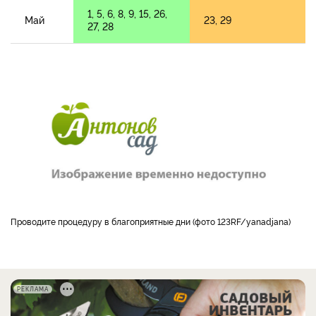
1, 5, 6, 8, 9, 15, 26,
Май
23, 29
27, 28
Проводите процедуру в благоприятные дни (фото 123RF/yanadjana)
РЕКЛАМА