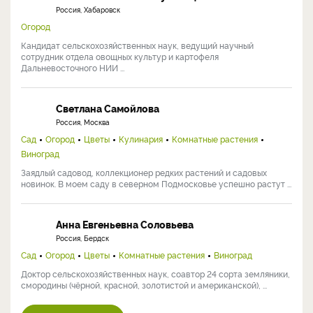
Россия, Хабаровск
Огород
Кандидат сельскохозяйственных наук, ведущий научный
сотрудник отдела овощных культур и картофеля
Дальневосточного НИИ ...
Светлана Самойлова
Россия, Москва
Сад
Огород
Цветы
Кулинария
Комнатные растения
Виноград
Заядлый садовод, коллекционер редких растений и садовых
новинок. В моем саду в северном Подмосковье успешно растут ...
Анна Евгеньевна Соловьева
Россия, Бердск
Сад
Огород
Цветы
Комнатные растения
Виноград
Доктор сельскохозяйственных наук, соавтор 24 сорта земляники,
смородины (чёрной, красной, золотистой и американской), ...