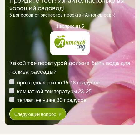
Пройдите тест! Узнайте, насколько вы
хороший садовод!
5 вопросов от экспертов проекта «Антонов сад»!
1 вопрос из 5
Какой температурой должна быть вода для
полива рассады?
прохладная, около 15-18 градусов
комнатной температуры 23-25
теплая, не ниже 30 градусов
Следующий вопрос