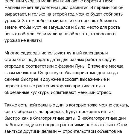
Весенний уход за малиной начинают с обрезки. Побег
малины имеет двухлетний цикл развития. В первый год он
вырастает, и только на второй год можно будет собирать
урожай. Затем побег отмирает, и его срезают близко к
земле, чтобы куст не загущался и было место для роста
новых побегов. Если малину не обрезать, то хорошего
урожая не видать!
Многие садоводы используют лунный календарь и
стараются подбирать даты для разных работ в саду и
огороде в соответствии с фазами Луны. В течение месяца
фазы меняются. Существуют благоприятные дни, когда
семена быстрее и дружнее всходят, высаженные и
пересаженные растения хорошо приживаются, а
обрезанные культуры испытывают меньший стресс.
Также есть нейтральные дни, в которые тоже можно сажать,
сеять, обрезать, но процессы будут проходить не так
быстро, как в благоприятные даты. В неблагоприятные дни
работы в саду и огороде с растениями нежелательны. Стоит
заняться другими делами — строительством объектов на