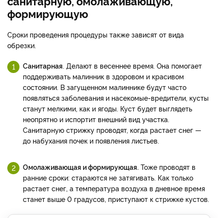
санитарную, омолаживающую,
формирующую
Сроки проведения процедуры также зависят от вида
обрезки.
Санитарная
. Делают в весеннее время. Она помогает
поддерживать малинник в здоровом и красивом
состоянии. В загущенном малиннике будут часто
появляться заболевания и насекомые-вредители, кусты
станут мелкими, как и ягоды. Куст будет выглядеть
неопрятно и испортит внешний вид участка.
Санитарную стрижку проводят, когда растает снег —
до набухания почек и появления листьев.
Омолаживающая и формирующая.
Тоже проводят в
ранние сроки: стараются не затягивать. Как только
растает снег, а температура воздуха в дневное время
станет выше 0 градусов, приступают к стрижке кустов.