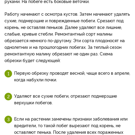
руками. На побеге есть боковые веточки.
Работу начинают с осмотра кустов. Затем начинают удалять
сухие, подмерзшие и поврежденные побеги. Срезают под
корень, не оставляя пеньков. Далее удаляют все лишние,
слабые, кривые стебли. Ремонтантный сорт малины
обрезается немного по-другому. Эти сорта плодоносят на
однолетних и на прошлогодних побегах. За теплый сезон
ремонтантную малину обрезают не один раз. Схема
обрезки будет следующей:
Первую обрезку проводят весной, чаще всего в апреле,
когда набухли почки.
Удаляют все сухие побеги, отрезают подмерзшие
верхушки побегов.
Если на растении замечены признаки заболевания или
вредители, то такой побег вырезают под корень, не
оставляют пенька. После удаления всех пораженных