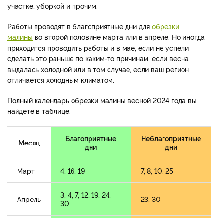
участке, уборкой и прочим.
Работы проводят в благоприятные дни для
обрезки
малины
во второй половине марта или в апреле. Но иногда
приходится проводить работы и в мае, если не успели
сделать это раньше по каким-то причинам, если весна
выдалась холодной или в том случае, если ваш регион
отличается холодным климатом.
Полный календарь обрезки малины весной 2024 года вы
найдете в таблице.
Благоприятные
Неблагоприятные
Месяц
дни
дни
Март
4, 16, 19
7, 8, 10, 25
3, 4, 7, 12, 19, 24,
Апрель
23, 30
30