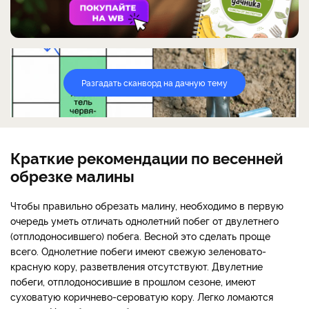
Разгадать сканворд на дачную тему
Краткие рекомендации по весенней
обрезке малины
Чтобы правильно обрезать малину, необходимо в первую
очередь уметь отличать однолетний побег от двулетнего
(отплодоносившего) побега. Весной это сделать проще
всего. Однолетние побеги имеют свежую зеленовато-
красную кору, разветвления отсутствуют. Двулетние
побеги, отплодоносившие в прошлом сезоне, имеют
суховатую коричнево-сероватую кору. Легко ломаются