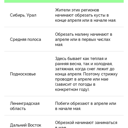
Жители этих регионов
Сибирь, Урал
начинают обрезать кусты в
конце апреля или в начале мая.
Обрезать малину начинают в
Средняя полоса
апреле или в первых числах
мая.
Здесь бывает как теплая и
ранняя весна, так и холодная,
затяжная, когда снег лежит до
Подмосковье
конца апреля. Поэтому стрижку
проводят в апреле или мае
(зависит от погоды в
конкретном году).
Ленинградская
Побеги обрезают в апреле или
область
в начале мая.
Обрезкой начинают заниматься
Дальний Восток
в мае.