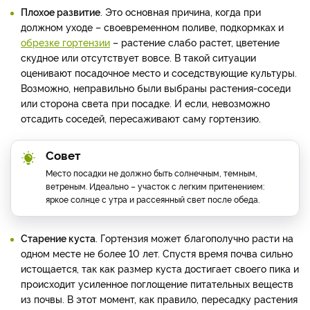
Плохое развитие
. Это основная причина, когда при
должном уходе – своевременном поливе, подкормках и
обрезке гортензии
– растение слабо растет, цветение
скудное или отсутствует вовсе. В такой ситуации
оценивают посадочное место и соседствующие культуры.
Возможно, неправильно были выбраны растения-соседи
или сторона света при посадке. И если, невозможно
отсадить соседей, пересаживают саму гортензию.
Совет
Место посадки не должно быть солнечным, темным,
ветреным. Идеально – участок с легким притенением:
яркое солнце с утра и рассеянный свет после обеда.
Старение куста
. Гортензия может благополучно расти на
одном месте не более 10 лет. Спустя время почва сильно
истощается, так как размер куста достигает своего пика и
происходит усиленное поглощение питательных веществ
из почвы. В этот момент, как правило, пересадку растения