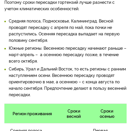
Поэтому сроки пересадки гортензий лучше разнести с
учетом климатических особенностей.
Средняя полоса, Подмосковье, Калининград. Весной
проводят пересадку с апреля по май, пока почки не
распустились. Осенняя пересадка выпадает на первую
половину сентября.
Южные регионы. Весеннюю пересадку начинают раньше –
март-апрель – а осеннюю пересадку позже, в течение
всего октября.
Сибирь, Урал и Дальний Восток, то есть регионы с ранним
наступлением осени. Весеннюю пересадку проводят
ориентировочно в мае, а осеннюю – с конца августа по
начало сентября. Предпочтение делают в пользу весенней
пересадки.
Сроки
Сроки
Регион проживания
весной
осенью
Средняя полоса,
Первая