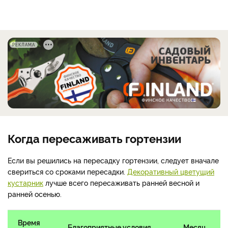
РЕКЛАМА
Когда пересаживать гортензии
Если вы решились на пересадку гортензии, следует вначале
свериться со сроками пересадки.
Декоративный цветущий
кустарник
лучше всего пересаживать ранней весной и
ранней осенью.
Время
Благоприятные условия
Месяц