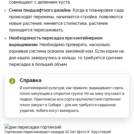
совмещают с делением куста.
Смена ландшафтного дизайна
. Когда в планировке сада
происходят перемены, начинается стройка, появляются
новые растения, меняется стилистика, растения
приходится пересаживать.
Необходимость пересадки при контейнерном
выращивании.
Необходимо проверять, насколько
корневая система освоила земляной ком. Если корни на
дне кашпо завернулись в кольцо, то требуется срочная
пересадка в больший объем.
Справка
В контейнерной культуре, как правило, выращивают сорта,
плохо зимующие в открытом грунте. Их на зиму опускают в
подвал. Практически все сорта крупнолистной гортензии
плохо зимуют в Сибири – для них требуется серьезное
укрытие, побеги могут вымерзать.
Гортензии пересаживают каждые 10 лет (фото К. Хрустовой)