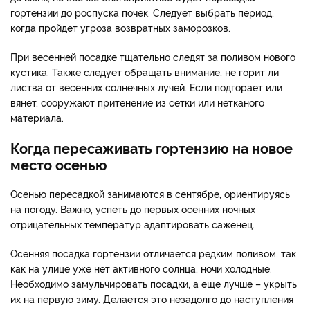
гортензии до роспуска почек. Следует выбрать период,
когда пройдет угроза возвратных заморозков.
При весенней посадке тщательно следят за поливом нового
кустика. Также следует обращать внимание, не горит ли
листва от весенних солнечных лучей. Если подгорает или
вянет, сооружают притенение из сетки или нетканого
материала.
Когда пересаживать гортензию на новое
место осенью
Осенью пересадкой занимаются в сентябре, ориентируясь
на погоду. Важно, успеть до первых осенних ночных
отрицательных температур адаптировать саженец.
Осенняя посадка гортензии отличается редким поливом, так
как на улице уже нет активного солнца, ночи холодные.
Необходимо замульчировать посадки, а еще лучше – укрыть
их на первую зиму. Делается это незадолго до наступления