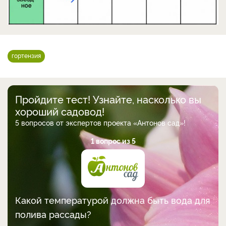
гортензия
Пройдите тест! Узнайте, насколько вы
хороший садовод!
5 вопросов от экспертов проекта «Антонов сад»!
1 вопрос из 5
Какой температурой должна быть вода для
полива рассады?