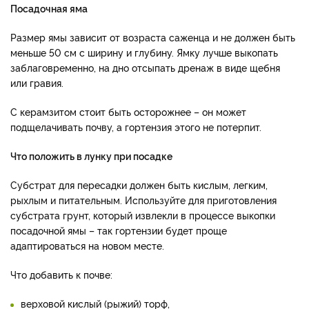
Посадочная яма
Размер ямы зависит от возраста саженца и не должен быть
меньше 50 см с ширину и глубину. Ямку лучше выкопать
заблаговременно, на дно отсыпать дренаж в виде щебня
или гравия.
С керамзитом стоит быть осторожнее – он может
подщелачивать почву, а гортензия этого не потерпит.
Что положить в лунку при посадке
Субстрат для пересадки должен быть кислым, легким,
рыхлым и питательным. Используйте для приготовления
субстрата грунт, который извлекли в процессе выкопки
посадочной ямы – так гортензии будет проще
адаптироваться на новом месте.
Что добавить к почве:
верховой кислый (рыжий) торф,