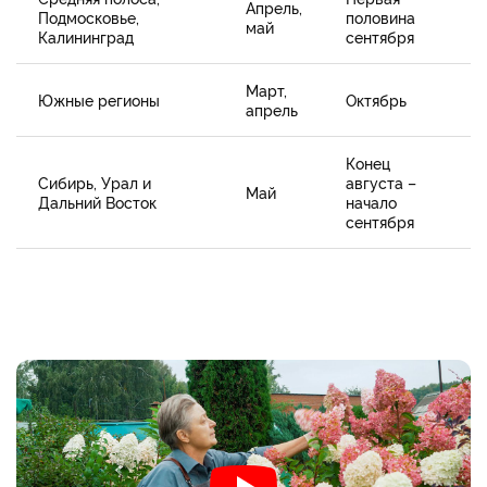
Апрель,
Подмосковье,
половина
май
Калининград
сентября
Март,
Южные регионы
Октябрь
апрель
Конец
Сибирь, Урал и
августа –
Май
Дальний Восток
начало
сентября