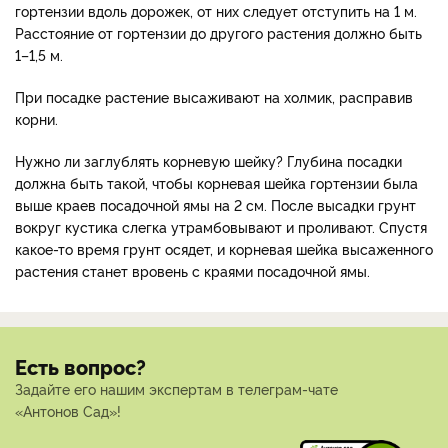
гортензии вдоль дорожек, от них следует отступить на 1 м.
Расстояние от гортензии до другого растения должно быть
1–1,5 м.
При посадке растение высаживают на холмик, расправив
корни.
Нужно ли заглублять корневую шейку? Глубина посадки
должна быть такой, чтобы корневая шейка гортензии была
выше краев посадочной ямы на 2 см. После высадки грунт
вокруг кустика слегка утрамбовывают и проливают. Спустя
какое-то время грунт осядет, и корневая шейка высаженного
растения станет вровень с краями посадочной ямы.
Есть вопрос?
Задайте его нашим экспертам в телеграм-чате
«Антонов Сад»!