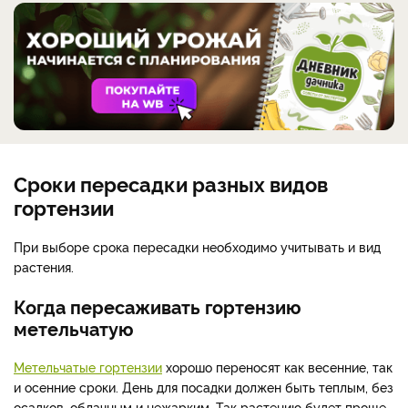
Сроки пересадки разных видов
гортензии
При выборе срока пересадки необходимо учитывать и вид
растения.
Когда пересаживать гортензию
метельчатую
Метельчатые гортензии
хорошо переносят как весенние, так
и осенние сроки. День для посадки должен быть теплым, без
осадков, облачным и нежарким. Так растению будет проще