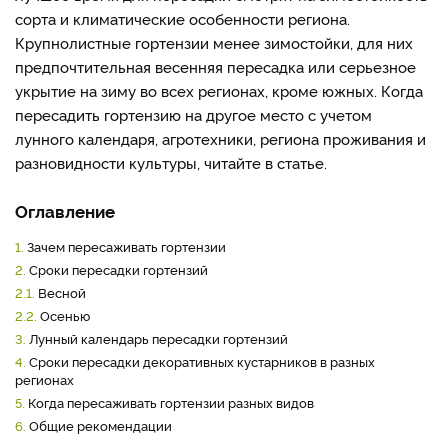
сорта и климатические особенности региона.
Крупнолистные гортензии менее зимостойки, для них
предпочтительная весенняя пересадка или серьезное
укрытие на зиму во всех регионах, кроме южных. Когда
пересадить гортензию на другое место с учетом
лунного календаря, агротехники, региона проживания и
разновидности культуры, читайте в статье.
Оглавление
1.
Зачем пересаживать гортензии
2.
Сроки пересадки гортензий
2.1.
Весной
2.2.
Осенью
3.
Лунный календарь пересадки гортензий
4.
Сроки пересадки декоративных кустарников в разных
регионах
5.
Когда пересаживать гортензии разных видов
6.
Общие рекомендации