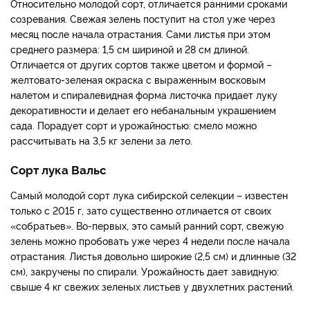
Относительно молодой сорт, отличается ранними сроками
созревания. Свежая зелень поступит на стол уже через
месяц после начала отрастания. Сами листья при этом
среднего размера: 1,5 см шириной и 28 см длиной.
Отличается от других сортов также цветом и формой –
желтовато-зеленая окраска с выраженным восковым
налетом и спиралевидная форма листочка придает луку
декоративности и делает его небанальным украшением
сада. Порадует сорт и урожайностью: смело можно
рассчитывать на 3,5 кг зелени за лето.
Сорт лука Вальс
Самый молодой сорт лука сибирской селекции – известен
только с 2015 г, зато существенно отличается от своих
«собратьев». Во-первых, это самый ранний сорт, свежую
зелень можно пробовать уже через 4 недели после начала
отрастания. Листья довольно широкие (2,5 см) и длинные (32
см), закручены по спирали. Урожайность дает завидную:
свыше 4 кг свежих зеленых листьев у двухлетних растений.