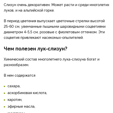
Слизун очень декоративен. Может расти и среди многолетих
луков, и на альпийской горке.
В период цветения выпускает цветочные стрелки высотой
25-60 см, увенчанные пышными шаровидными соцветиями
диаметром 4-5,5 см, розовые с фиолетовым оттенком. Эти
соцветия привлекают насекомых-опылителей.
Чем полезен лук-слизун?
Химический состав многолетнего лука-слизуна богат и
разнообразен.
В нем содержатся
сахара,
аскорбиновая кислота,
каротин,
эфирные масла,
кумарины.