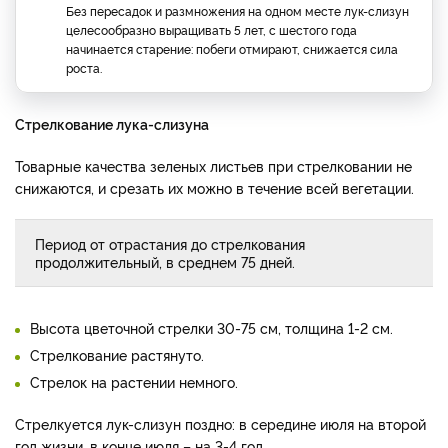
Без пересадок и размножения на одном месте лук-слизун
целесообразно выращивать 5 лет, с шестого года
начинается старение: побеги отмирают, снижается сила
роста.
Стрелкование лука-слизуна
Товарные качества зеленых листьев при стрелковании не
снижаются, и срезать их можно в течение всей вегетации.
Период от отрастания до стрелкования
продолжительный, в среднем 75 дней.
Высота цветочной стрелки 30-75 см, толщина 1-2 см.
Стрелкование растянуто.
Стрелок на растении немного.
Стрелкуется лук-слизун поздно: в середине июля на второй
год жизни, в конце июля – на 3-4 год.