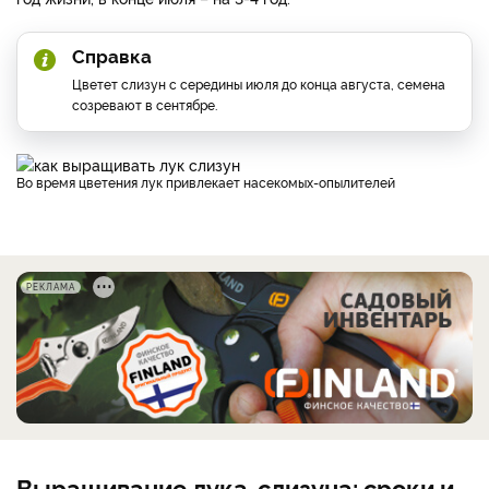
Справка
Цветет слизун с середины июля до конца августа, семена
созревают в сентябре.
Во время цветения лук привлекает насекомых-опылителей
РЕКЛАМА
Выращивание лука-слизуна: сроки и