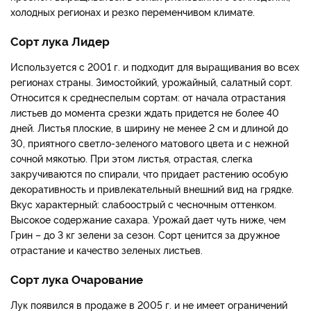
холодных регионах и резко переменчивом климате.
Сорт лука Лидер
Используется с 2001 г. и подходит для выращивания во всех
регионах страны. Зимостойкий, урожайный, салатный сорт.
Относится к среднеспелым сортам: от начала отрастания
листьев до момента срезки ждать придется не более 40
дней. Листья плоские, в ширину не менее 2 см и длиной до
30, приятного светло-зеленого матового цвета и с нежной
сочной мякотью. При этом листья, отрастая, слегка
закручиваются по спирали, что придает растению особую
декоративность и привлекательный внешний вид на грядке.
Вкус характерный: слабоострый с чесночным оттенком.
Высокое содержание сахара. Урожай дает чуть ниже, чем
Грин – до 3 кг зелени за сезон. Сорт ценится за дружное
отрастание и качество зеленых листьев.
Сорт лука Очарование
Лук появился в продаже в 2005 г. и не имеет ограничений