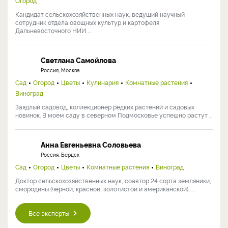
Огород
Кандидат сельскохозяйственных наук, ведущий научный
сотрудник отдела овощных культур и картофеля
Дальневосточного НИИ ...
Светлана Самойлова
Россия, Москва
Сад
Огород
Цветы
Кулинария
Комнатные растения
Виноград
Заядлый садовод, коллекционер редких растений и садовых
новинок. В моем саду в северном Подмосковье успешно растут ...
Анна Евгеньевна Соловьева
Россия, Бердск
Сад
Огород
Цветы
Комнатные растения
Виноград
Доктор сельскохозяйственных наук, соавтор 24 сорта земляники,
смородины (чёрной, красной, золотистой и американской), ...
Все эксперты