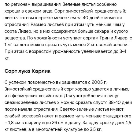
по регионам выращивания. Зеленые листья особенно
хороши в свежем виде. Сорт зимостойкий, среднеспелый:
листья готовы к срезке менее чем за 40 дней с момента
отрастания. Размер листьев при этом чуть меньше, чем у
сорта Лидер, но в них содержится больше сахара и сухого
вещества. По урожайности уступает сортам Грин и Лидер: с
1 м² за лето можно срезать чуть менее 2 кг свежей зелени.
При этом с возрастом урожайность увеличивается до 3-4
кг.
Сорт лука Карлик
С успехом повсеместно выращивается с 2005 г.
Зимостойкий среднеспелый сорт хорошо удается в личных,
и в фермерских хозяйствах. Для употребления в пищу
свежих зеленых листьев х можно срезать спустя 38-40 дней
после начала отрастания. Светло-зеленые листья имеют
слабый восковой налет и размер чуть меньше стандартного
– 1,8 см в ширину и до 26 см в длину. За одну срезку дает 1,5
кг листьев, а в многолетней культуре до 3,5 кг.