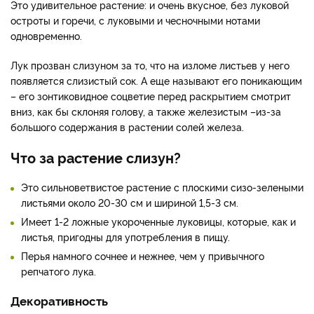
Это удивительное растение: и очень вкусное, без луковой
остроты и горечи, с луковыми и чесночными нотами
одновременно.
Лук прозван слизуном за то, что на изломе листьев у него
появляется слизистый сок. А еще называют его поникающим
– его зонтиковидное соцветие перед раскрытием смотрит
вниз, как бы склоняя голову, а также железистым –из-за
большого содержания в растении солей железа.
Что за растение слизун?
Это сильноветвистое растение с плоскими сизо-зелеными
листьями около 20-30 см и шириной 1,5-3 см.
Имеет 1-2 ложные укороченные луковицы, которые, как и
листья, пригодны для употребления в пищу.
Перья намного сочнее и нежнее, чем у привычного
репчатого лука.
Декоративность