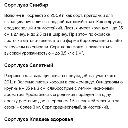
Сорт лука Симбир
Включен в Госреестр с 2009 г. как сорт, пригодный для
выращивания в личных подсобных хозяйствах. Как и другие,
среднеспелый и зимостойкий. Листья имеет крупные – до 35
см в длину, и до 2,5 см в ширину. При этом по окраске
листочки матово-зеленые, а по форме бороздчатые и слабо
закручены по спирали. Сорт легко может похвастаться
высокой урожайностью – до 3,5 кг с 1 м².
Сорт лука Салатный
Разрешен для выращивания на приусадебных участках с
2011 г. Зеленые листья хороши в свежем виде. Они довольно
крупные – 35 на 3 см, слабоострые с легким чесночным
ароматом. Урожайность огродников порадует: за одну
срезку растение даст в среднем 1,5 кг свежей зелени, а за
сезон – более 3 кг. Сорт среднеспелый, зимостойкий.
Сорт лука Кладезь здоровья