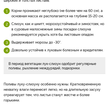
широких и толстых листьев.
Корни проникают неглубоко (не более чем на 60 см), а
основная масса их располагается на глубине 15-20 см.
Слизун, как и шнитт, морозоустойчивый и зимостоек, но
в суровые малоснежные зимы посадки слизуна
рекомендуется укрыть хотя бы листовым опадом.
Выдерживает морозы до -30°.
Довольно устойчив к луковым болезным и вредителям.
В период вегетации лук-слизун одобрит регулярные
поливы, рыхление междурядий, подкормки.
Поливы луку-слизуну особенно нужны. Кратковременную
нехватку влаги перенесет легко, но на длительную засуху
отреагирует тем, что листья станут жестче и более
горькими.