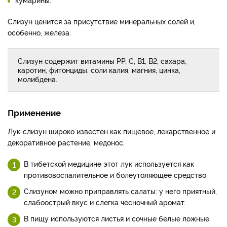
Слизун ценится за присутствие минеральных солей и,
особенно, железа.
Слизун содержит витамины РР, С, В1, В2, сахара,
каротин, фитонциды, соли калия, магния, цинка,
молибдена.
Применение
Лук-слизун широко известен как пищевое, лекарственное и
декоративное растение, медонос.
В тибетской медицине этот лук используется как
противовоспалительное и болеутоляющее средство.
Слизуном можно приправлять салаты: у него приятный,
слабоострый вкус и слегка чесночный аромат.
В пищу используются листья и сочные белые ложные