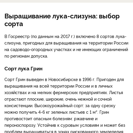
Выращивание лука-слизуна: выбор
сорта
В Госреестр (по данным на 2017 г.) включено 8 сортов лука-
слизуна, пригодных для выращивания на территории России
на садоводо-огородных участках и не имеющих ограничений
по регионам допуска.
Сорт лука Грин
Сорт Грин выведен в Новосибирске в 1996 г. Пригоден для
выращивания на всей территории России и в личных
хозяйствах и на мелких фермерских предприятиях. Листья
отрастают плоские, широкие, очень нежной и сочной
консистенции. Высокоурожайный сорт: за одну срезку
можно получить 4-6 кг зеленых листьев с 1 м². Грин
противостоит опасным болезням: ржавчине и
пероноспорозу. Устойчив к суровым условиям и может без
проблем выращиваться в зонах рискованного земледелия,