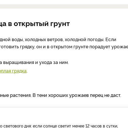
а в открытый грунт
дной воды, холодных ветров, холодной погоды. Если
отовить грядку, он и в открытом грунте порадует урожае
а выращивания и ухода за ним.
еплая грядка
.
ные растения. В тени хороших урожаев перец не даст.
о светового дня: если солнце светит менее 12 часов в сутки,