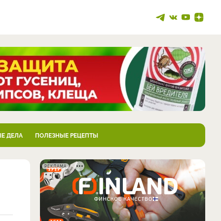
Е ДЕЛА
ПОЛЕЗНЫЕ РЕЦЕПТЫ
РЕКЛАМА