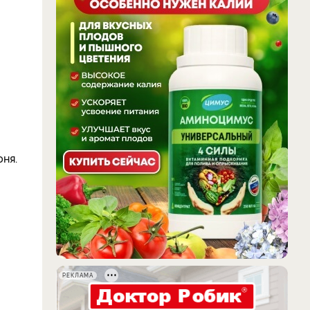
юня.
РЕКЛАМА