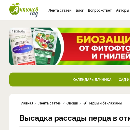
Лента статей
Блог
Вопрос-ответ
Авторы
РЕКЛАМА
КАЛЕНДАРЬ ДАЧНИКА
САД И
Главная
Лента статей
Овощи
🍆 Перцы и баклажаны
Высадка рассады перца в от