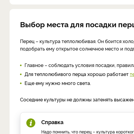
Выбор места для посадки перц
Перец – культура теплолюбивая. Он боится холо
подобрать ему открытое солнечное место и подг
Главное – соблюдать условия посадки, правил
Для теплолюбивого перца хорошо работает
т
Еще ему нужно много света.
Соседние культуры не должны затенять высажен
Справка
Надо помнить, что перец – культура коротког