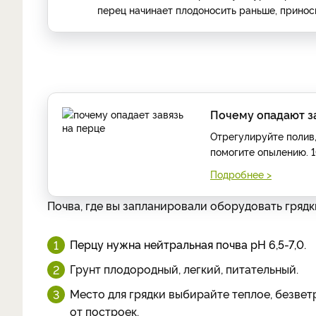
перец начинает плодоносить раньше, принос
Почему опадают за
Отрегулируйте полив,
помогите опылению. 1
Подробнее >
Почва, где вы запланировали оборудовать грядк
Перцу нужна нейтральная почва рН 6,5-7,0.
Грунт плодородный, легкий, питательный.
Место для грядки выбирайте теплое, безветр
от построек.