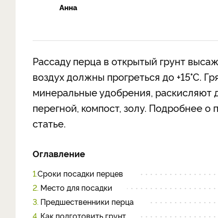
Анна
Рассаду перца в открытый грунт высаж
воздух должны прогреться до +15°C. Г
минеральные удобрения, раскисляют д
перегной, компост, золу. Подробнее о 
статье.
Оглавление
1.
Сроки посадки перцев
2.
Место для посадки
3.
Предшественники перца
4.
Как подготовить грунт