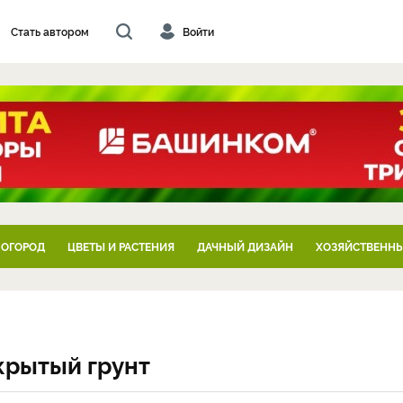
Стать автором
Войти
 ОГОРОД
ЦВЕТЫ И РАСТЕНИЯ
ДАЧНЫЙ ДИЗАЙН
ХОЗЯЙСТВЕННЫ
крытый грунт