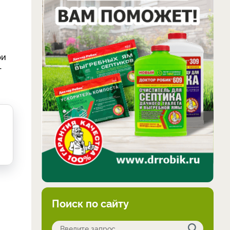
ри
т
Поиск по сайту