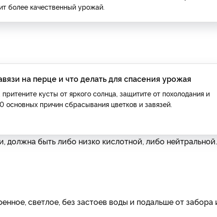
ит более качественный урожай.
вязи на перце и что делать для спасения урожая
 притените кусты от яркого солнца, защитите от похолодания и
0 основных причин сбрасывания цветков и завязей.
и, должна быть либо низко кислотной, либо нейтральной.
енное, светлое, без застоев воды и подальше от забора 