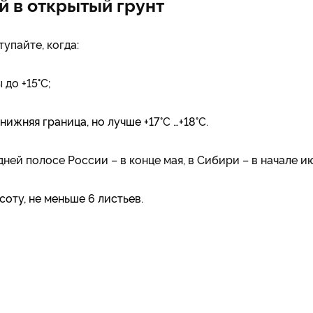
й в открытый грунт
упайте, когда:
до +15°C;
о нижняя граница, но лучше +17
°C
…+18
°C.
дней полосе России – в конце мая, в Сибири – в начале и
соту, не меньше 6 листьев.