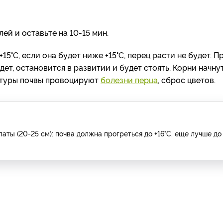
ей и оставьте на 10-15 мин.
+15
°C
, если она будет ниже +15
°C,
перец расти не будет. П
дет, остановится в развитии и будет стоять. Корни начну
ратуры почвы провоцируют
болезни перца
, сброс цветов.
ты (20-25 см): почва должна прогреться до +16°C, еще лучше до