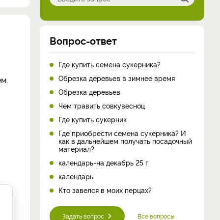
Вопрос-ответ
Где купить семена сукерника?
Обрезка деревьев в зимнее время
м.
Обрезка деревьев
Чем травить совкувесноц
Где купить сукерник
Где приобрести семена сукерника? И
как в дальнейшем получать посадочный
материал?
календарь-на декабрь 25 г
календарь
Кто завелся в моих перцах?
Задать вопрос
Все вопросы