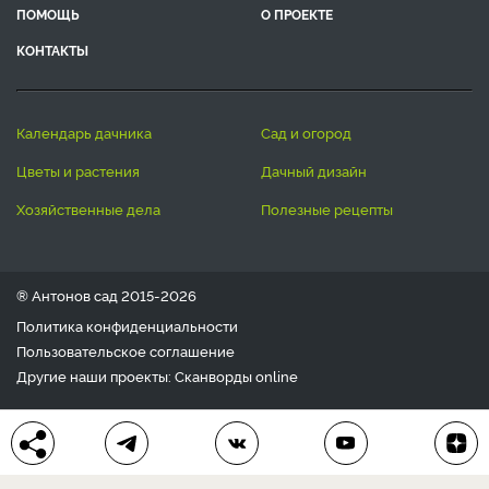
ПОМОЩЬ
О ПРОЕКТЕ
КОНТАКТЫ
календарь дачника
сад и огород
цветы и растения
дачный дизайн
хозяйственные дела
полезные рецепты
® Антонов сад 2015-2026
Политика конфиденциальности
Пользовательское соглашение
Другие наши проекты:
Сканворды
online
Любое использование материала допускается только с
письменного согласия редакции