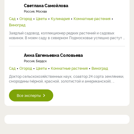
Светлана Самойлова
Россия, Москва
Сад
Огород
Цветы
Кулинария
Комнатные растения
Виноград
Заядлый садовод, коллекционер редких растений и садовых
новинок. В моем саду в северном Подмосковье успешно растут ...
Анна Евгеньевна Соловьева
Россия, Бердск
Сад
Огород
Цветы
Комнатные растения
Виноград
Доктор сельскохозяйственных наук, соавтор 24 сорта земляники,
смородины (чёрной, красной, золотистой и американской), ...
Все эксперты