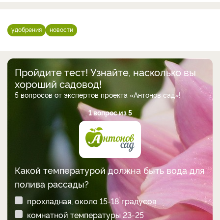
удобрения
новости
Пройдите тест! Узнайте, насколько вы
хороший садовод!
5 вопросов от экспертов проекта «Антонов сад»!
1 вопрос из 5
Какой температурой должна быть вода для
полива рассады?
прохладная, около 15-18 градусов
комнатной температуры 23-25