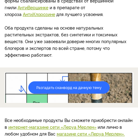
формы сбалансированы в средствах от вершинной
гнили
АнтиВершинке
и в препарате от
хлороза
АнтиХлорозине
для лучшего усвоения.
Оба продукта сделаны на основе натуральных
растительных экстрактов, без синтетики и токсичных
веществ. Они уже завоевали доверие многих популярных
блогеров и экспертов по всей стране, потому что
эффективно работают.
Разгадать сканворд на дачную тему
Все необходимые продукты Вы сможете приобрести онлайн
в
интернет-магазине сети «Леруа Мерлен»
или лично в
любом удобном для Вас
магазине сети «Леруа Мерлен».