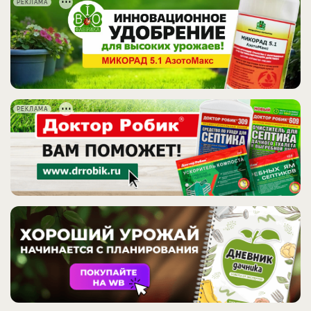
РЕКЛАМА
РЕКЛАМА