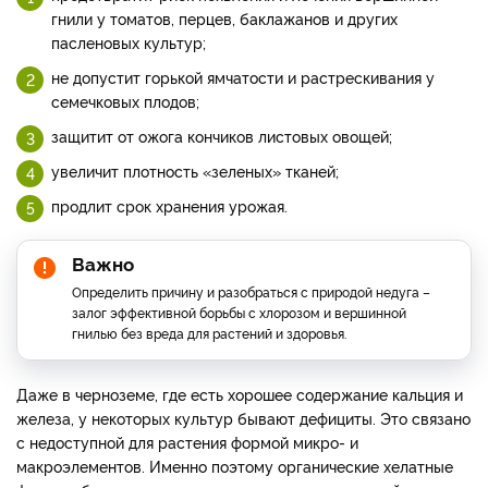
гнили у томатов, перцев, баклажанов и других
пасленовых культур;
не допустит горькой ямчатости и растрескивания у
семечковых плодов;
защитит от ожога кончиков листовых овощей;
увеличит плотность «зеленых» тканей;
продлит срок хранения урожая.
Важно
Определить причину и разобраться с природой недуга –
залог эффективной борьбы с хлорозом и вершинной
гнилью без вреда для растений и здоровья.
Даже в черноземе, где есть хорошее содержание кальция и
железа, у некоторых культур бывают дефициты. Это связано
с недоступной для растения формой микро- и
макроэлементов. Именно поэтому органические хелатные