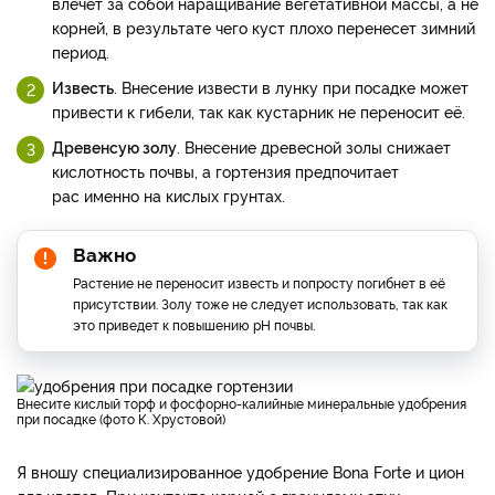
влечет за собой наращивание вегетативной массы, а не
корней, в результате чего куст плохо перенесет зимний
период.
Известь
. Внесение извести в лунку при посадке может
привести к гибели, так как кустарник не переносит её.
Древенсую золу
. Внесение древесной золы снижает
кислотность почвы, а гортензия предпочитает
рас именно на кислых грунтах.
Важно
Растение не переносит известь и попросту погибнет в её
присутствии. Золу тоже не следует использовать, так как
это приведет к повышению рН почвы.
Внесите кислый торф и фосфорно-калийные минеральные удобрения
при посадке (фото К. Хрустовой)
Я вношу специализированное удобрение Bona Forte и цион