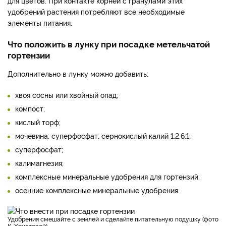
для цветов. При контакте корней с гранулами этих
удобрений растения потребляют все необходимые
элементы питания.
Что положить в лунку при посадке метельчатой
гортензии
Дополнительно в лунку можно добавить:
хвоя сосны или хвойный опад;
компост;
кислый торф;
мочевина: суперфосфат: сернокислый калий 1:2.6:1;
суперфосфат;
калимагнезия;
комплексные минеральные удобрения для гортензий;
осенние комплексные минеральные удобрения.
Удобрения смешайте с землей и сделайте питательную подушку (фото
К. Хрустовой)