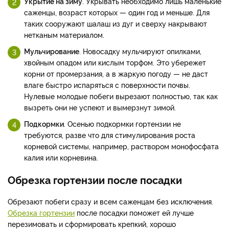
Укрытие на зиму
. Укрывать необходимо лишь маленькие
саженцы, возраст которых — один год и меньше. Для
таких сооружают шалаш из дуг и сверху накрывают
нетканым материалом.
Мульчирование
. Новосадку мульчируют опилками,
хвойным опадом или кислым торфом. Это убережет
корни от промерзания, а в жаркую погоду — не даст
влаге быстро испаряться с поверхности почвы.
Нулевые молодые побеги вырезают полностью, так как
вызреть они не успеют и вымерзнут зимой.
Подкормки
. Осенью подкормки гортензии не
требуются, разве что для стимулирования роста
корневой системы, например, раствором монофосфата
калия или корневина.
Обрезка гортензии после посадки
Обрезают побеги сразу и всем саженцам без исключения.
Обрезка гортензии
после посадки поможет ей лучше
перезимовать и сформировать крепкий, хорошо