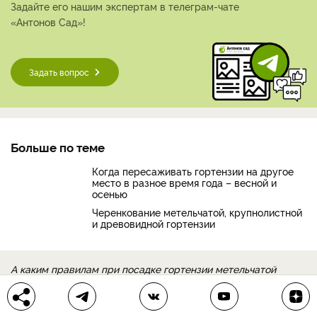
Задайте его нашим экспертам в телеграм-чате
«Антонов Сад»!
Задать вопрос
Больше по теме
Когда пересаживать гортензии на другое
место в разное время года – весной и
осенью
Черенкование метельчатой, крупнолистной
и древовидной гортензии
А каким правилам при посадке гортензии метельчатой
следуете вы? Делитесь полезными рекомендациями в
комментариях!