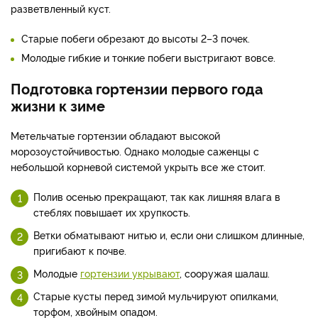
разветвленный куст.
Старые побеги обрезают до высоты 2–3 почек.
Молодые гибкие и тонкие побеги выстригают вовсе.
Подготовка гортензии первого года
жизни к зиме
Метельчатые гортензии обладают высокой
морозоустойчивостью. Однако молодые саженцы с
небольшой корневой системой укрыть все же стоит.
Полив осенью прекращают, так как лишняя влага в
стеблях повышает их хрупкость.
Ветки обматывают нитью и, если они слишком длинные,
пригибают к почве.
Молодые
гортензии укрывают
, сооружая шалаш.
Старые кусты перед зимой мульчируют опилками,
торфом, хвойным опадом.