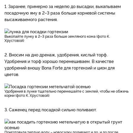
1. Заранее, примерно за неделю до высадки, выкапываем
посадочную яму в 2–3 раза больше корневой системы
высаживаемого растения.
Выкопайте лунку в 2–3 раза больше земляного кома (фото К.
Хрустовой)
2. Вносим на дно дренаж, удобрения, кислый торф.
Удобрения и торф хорошо перемешиваем. В качестве
удобрений вношу Bona Forte для гортензий и цион для
цветов.
Удобрения в лунке тщательно перемешайте с землей, чтобы не обжечь
корни (фото К. Хрустовой)
3. Саженец перед посадкой сильно поливают.
Приготовьте теплую воду – новосадку поливают и до, и до после