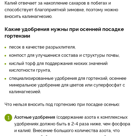
Калий отвечает за накопление сахаров в побегах и
способствует благоприятной зимовке, поэтому можно
вносить калимагнезию.
Какие удобрения нужны при осенней посадке
гортензии
песок в качестве разрыхлителя,
компост для улучшенися состава и структуры почвы,
кислый торф для поддержания низких значений
кислотности грунта,
специализированные удобрения для гортензий, осеннее
минеральное удобрение для цветов или суперфосфат с
калимагнезией.
Что нельзя вносить под гортензию при посадке осенью:
Азотные удобрения
(содержание азота к комплексных
удобрениях должно быть в 2-4 раза ниже, чем фосфора
и калия). Внесение большого количества азота, что