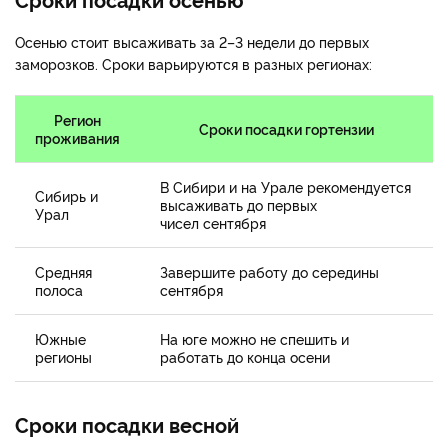
Осенью стоит высаживать за 2–3 недели до первых
заморозков. Сроки варьируются в разных регионах:
Регион
Сроки посадки гортензии
проживания
В Сибири и на Урале рекомендуется
Сибирь и
высаживать до первых
Урал
чисел сентября
Средняя
Завершите работу до середины
полоса
сентября
Южные
На юге можно не спешить и
регионы
работать до конца осени
Сроки посадки весной