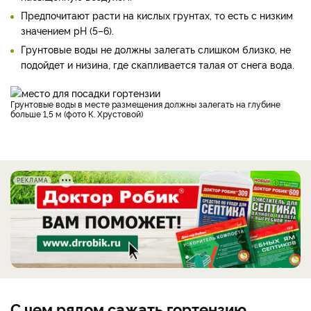
Предпочитают расти на кислых грунтах, то есть с низким
значением рН (5–6).
Грунтовые воды не должны залегать слишком близко, не
подойдет и низина, где скапливается талая от снега вода.
Грунтовые воды в месте размещения должны залегать на глубине
больше 1,5 м (фото К. Хрустовой)
РЕКЛАМА
С чем рядом сажать гортензию