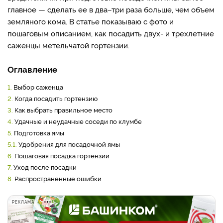
главное — сделать ее в два–три раза больше, чем объем
земляного кома. В статье показываю с фото и
пошаговым описанием, как посадить двух- и трехлетние
саженцы метельчатой гортензии.
Оглавление
1.
Выбор саженца
2.
Когда посадить гортензию
3.
Как выбрать правильное место
4.
Удачные и неудачные соседи по клумбе
5.
Подготовка ямы
5.1.
Удобрения для посадочной ямы
6.
Пошаговая посадка гортензии
7.
Уход после посадки
8.
Распространенные ошибки
РЕКЛАМА