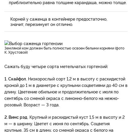
приблизительно равна толщине карандаша, можно толще.
Корней у саженца в контейнере предостаточно,
значит, перезимует он отлично.
Земляной ком должен быть полностью освоен белыми корнями (фото
К. Хрустовой)
Сажать буду четыре сорта метельчатых гортензий:
1. Скайфол
. Низкорослый сорт 1,2 м в высоту с раскидистой
кроной до 1 м в диаметре с крупными соцветиями до 40 см в
длину. Цветение обильное и продолжительное с июля по
сентябрь со сменой окраса с лимонно-белого на нежно-
розовый. Возраст — 3 года.
2. Вимс рэд
. Крупный и раскидистый куст 1,5 м в высоту и 2
м — в ширину. Цветет с июня по сентябрь. Соцветия
крупные, 35 см в длину, со сменой окраса с белого на