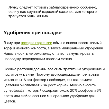
Лунку следует готовить заблаговременно, особенно,
если у вас крупный взрослый саженец, для которого
требуется большая яма.
Удобрения при посадке
В яму при
посадке гортензии
обычно вносят песок, кислый
торф и немного компоста, а также минеральные удобрения.
Навоз вносить не рекомендуют, а вот замульчировать
новосадку перепревшим навозом можно.
Осенью растения должны все силы тратить на укоренение и
подготовку к зиме. Поэтому азотсодержащие препараты
исключены. А вот фосфор необходим, так как помимо
цветения он отвечает и за рост корней. Можно вносить
суперфосфат, который содержит около 20% фосфора и 6%
азота или любое осеннее минеральное удобрение для
цветов.