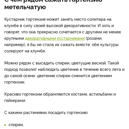
метельчатую
Кустарник гортензия может занять место солитера на
клумбе в силу своей высокой декоративности. И хоть и
говорят, что она прекрасно сочетается с другими не менее
крупными
декоративными кустарниками
(розами,
например), я бы не стала их сажать вместе: обе культуры
солируют на клумбе.
Можно рядом с высадить спиреи, цветущие весной. Такой
подход позволит наблюдать цветение в течение всего лета и
до самой осени: цветение спиреи сменится цветением
гортензии.
Красиво гортензии обрамляются хостами, астильбами и
гейхерами.
С какими растениями посадить гортензию:
спиреи,