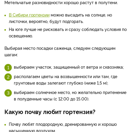
Метельчатые разновидности хорошо растут в полутени.
В Сибири гортензии
можно высадить на солнце, но
листочки, вероятно, будут подгорать.
На юге лучше не рисковать и сразу соблюдать условия по
освещению.
Выбирая место посадки саженца, следуем следующим
шагам:
выбираем участок, защищенный от ветра и сквозняка;
располагаем цветы на возвышенности или там, где
грунтовые воды залегают глубоко (ниже 1,5 м);
выбираем солнечное место, но желательно притенение
в полуденные часы (с 12.00 до 15.00).
Какую почву любит гортензия?
Почву любят плодородную, дренированную и хорошо
насыщенную воздухом.