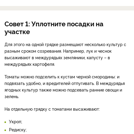
Совет 1: Уплотните посадки на
участке
Для этого на одной грядке размещают несколько культур с
разным сроком созревания. Например, лук и чеснок
высаживают в междурядьях земляники, капусту – в
междурядьях картофеля.
Томаты можно подселить к кустам черной смородины: и
подвязать удобно, и вредителей отпугивать. В междурядья
ягодных культур также можно подсевать ранние овощи и
зелень.
На отдельную грядку с томатами высаживают:
Укроп;
Редиску;