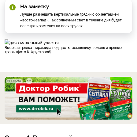
На заметку
Лучше размещать вертикальные грядки с ориентацией
«восток-запад». Так солнечный свет в течение дня будет
освещать растения на всех ярусах.
Высокая грядка-пирамида под цветы, землянику, зелень и пряные
травы (фото К. Хрустовой)
РЕКЛАМА