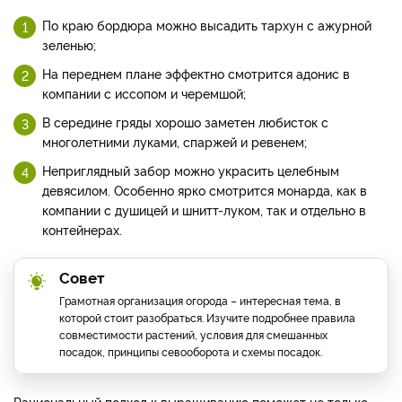
По краю бордюра можно высадить тархун с ажурной
зеленью;
На переднем плане эффектно смотрится адонис в
компании с иссопом и черемшой;
В середине гряды хорошо заметен любисток с
многолетними луками, спаржей и ревенем;
Неприглядный забор можно украсить целебным
девясилом. Особенно ярко смотрится монарда, как в
компании с душицей и шнитт-луком, так и отдельно в
контейнерах.
Совет
Грамотная организация огорода – интересная тема, в
которой стоит разобраться. Изучите подробнее правила
совместимости растений, условия для смешанных
посадок, принципы севооборота и схемы посадок.
Рациональный подход к выращиванию поможет не только