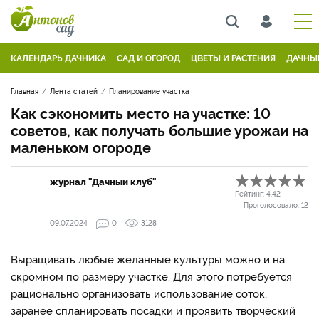
КАЛЕНДАРЬ ДАЧНИКА
САД И ОГОРОД
ЦВЕТЫ И РАСТЕНИЯ
ДАЧНЫ
Главная
Лента статей
Планирование участка
Как сэкономить место на участке: 10
советов, как получать большие урожаи на
маленьком огороде
журнал "Дачный клуб"
Рейтинг:
4.42
Проголосовало:
12
09.07.2024
0
3128
Выращивать любые желанные культуры можно и на
скромном по размеру участке. Для этого потребуется
рационально организовать использование соток,
заранее спланировать посадки и проявить творческий