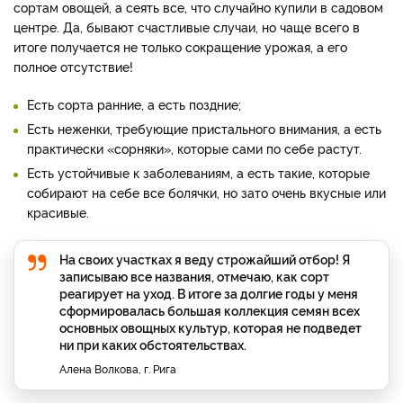
сортам овощей, а сеять все, что случайно купили в садовом
центре. Да, бывают счастливые случаи, но чаще всего в
итоге получается не только сокращение урожая, а его
полное отсутствие!
Есть сорта ранние, а есть поздние;
Есть неженки, требующие пристального внимания, а есть
практически «сорняки», которые сами по себе растут.
Есть устойчивые к заболеваниям, а есть такие, которые
собирают на себе все болячки, но зато очень вкусные или
красивые.
На своих участках я веду строжайший отбор! Я
записываю все названия, отмечаю, как сорт
реагирует на уход. В итоге за долгие годы у меня
сформировалась большая коллекция семян всех
основных овощных культур, которая не подведет
ни при каких обстоятельствах.
Алена Волкова, г. Рига