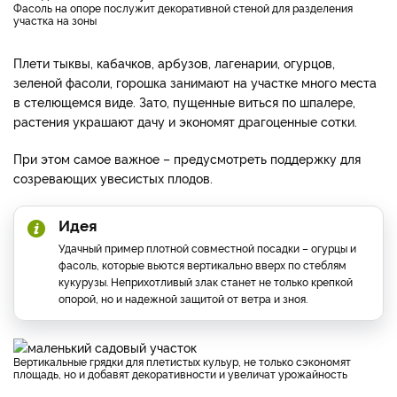
Фасоль на опоре послужит декоративной стеной для разделения
участка на зоны
Плети тыквы, кабачков, арбузов, лагенарии, огурцов,
зеленой фасоли, горошка занимают на участке много места
в стелющемся виде. Зато, пущенные виться по шпалере,
растения украшают дачу и экономят драгоценные сотки.
При этом самое важное – предусмотреть поддержку для
созревающих увесистых плодов.
Идея
Удачный пример плотной совместной посадки – огурцы и
фасоль, которые вьются вертикально вверх по стеблям
кукурузы. Неприхотливый злак станет не только крепкой
опорой, но и надежной защитой от ветра и зноя.
Вертикальные грядки для плетистых кульур, не только сэкономят
площадь, но и добавят декоративности и увеличат урожайность