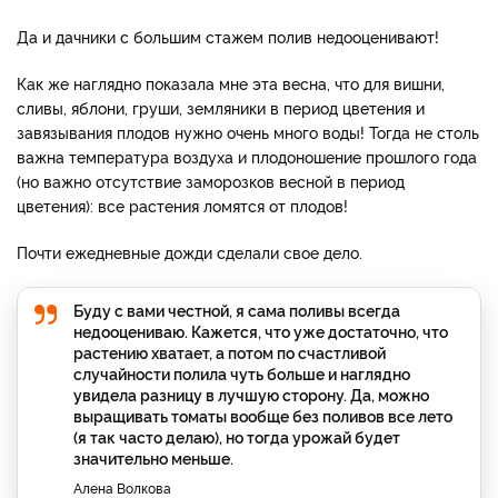
Да и дачники с большим стажем полив недооценивают!
Как же наглядно показала мне эта весна, что для вишни,
сливы, яблони, груши, земляники в период цветения и
завязывания плодов нужно очень много воды! Тогда не столь
важна температура воздуха и плодоношение прошлого года
(но важно отсутствие заморозков весной в период
цветения): все растения ломятся от плодов!
Почти ежедневные дожди сделали свое дело.
Буду с вами честной, я сама поливы всегда
недооцениваю. Кажется, что уже достаточно, что
растению хватает, а потом по счастливой
случайности полила чуть больше и наглядно
увидела разницу в лучшую сторону. Да, можно
выращивать томаты вообще без поливов все лето
(я так часто делаю), но тогда урожай будет
значительно меньше.
Алена Волкова