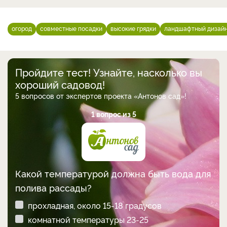
огород
совместные посадки
высокие грядки
ландшафтный дизай
Пройдите тест! Узнайте, насколько вы
хороший садовод!
5 вопросов от экспертов проекта «Антонов сад»!
1 вопрос из 5
Какой температурой должна быть вода для
полива рассады?
прохладная, около 15-18 градусов
комнатной температуры 23-25