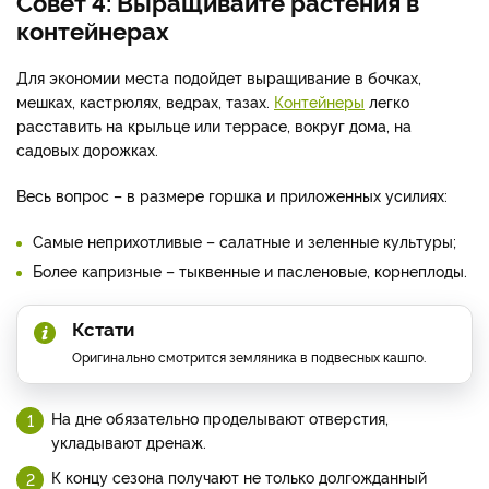
Совет 4: Выращивайте растения в
контейнерах
Для экономии места подойдет выращивание в бочках,
мешках, кастрюлях, ведрах, тазах.
Контейнеры
легко
расставить на крыльце или террасе, вокруг дома, на
садовых дорожках.
Весь вопрос – в размере горшка и приложенных усилиях:
Самые неприхотливые – салатные и зеленные культуры;
Более капризные – тыквенные и пасленовые, корнеплоды.
Кстати
Оригинально смотрится земляника в подвесных кашпо.
На дне обязательно проделывают отверстия,
укладывают дренаж.
К концу сезона получают не только долгожданный