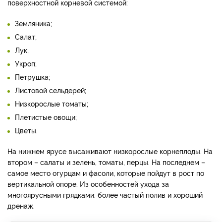
поверхностной корневой системой:
Земляника;
Салат;
Лук;
Укроп;
Петрушка;
Листовой сельдерей;
Низкорослые томаты;
Плетистые овощи;
Цветы.
На нижнем ярусе высаживают низкорослые корнеплоды. На
втором – салаты и зелень, томаты, перцы. На последнем –
самое место огурцам и фасоли, которые пойдут в рост по
вертикальной опоре. Из особенностей ухода за
многоярусными грядками: более частый полив и хороший
дренаж.