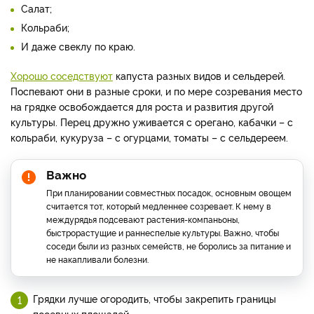
Салат;
Кольраби;
И даже свеклу по краю.
Хорошо соседствуют
капуста разных видов и сельдерей.
Поспевают они в разные сроки, и по мере созревания место
на грядке освобождается для роста и развития другой
культуры. Перец дружно уживается с орегано, кабачки – с
кольраби, кукуруза – с огурцами, томаты – с сельдереем.
Важно
При планировании совместных посадок, основным овощем
считается тот, который медленнее созревает. К нему в
междурядья подсевают растения-компаньоны,
быстрорастущие и раннеспелые культуры. Важно, чтобы
соседи были из разных семейств, не боролись за питание и
не накапливали болезни.
Грядки лучше огородить, чтобы закрепить границы
посевных площадей.