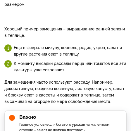
размером.
Хороший пример замещения – выращивание ранней зелени
в теплице.
Еще в феврале мизуну, кервель, редис, укроп, салат и
другие растения сеют в теплицу.
К моменту высадки рассады перца или томатов все эти
культуры уже созревают.
Для замещения часто используют рассаду. Например,
декоративную, позднюю кочанную, листовую капусту, салат
и брюкву сеют в кассеты и содержат в теплице, затем
высаживая на огороде по мере освобождения места.
Важно
Главное условие для богатого урожая на маленьком
огороде – земля не должна пустовать!