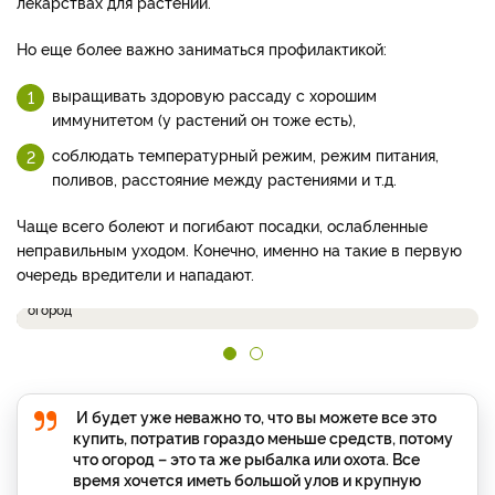
лекарствах для растений.
Но еще более важно заниматься профилактикой:
выращивать здоровую рассаду с хорошим
иммунитетом (у растений он тоже есть),
соблюдать температурный режим, режим питания,
поливов, расстояние между растениями и т.д.
Чаще всего болеют и погибают посадки, ослабленные
неправильным уходом. Конечно, именно на такие в первую
очередь вредители и нападают.
На мелньком участке легко создать красивый и функциональный
огород
И будет уже неважно то, что вы можете все это
купить, потратив гораздо меньше средств, потому
что огород – это та же рыбалка или охота. Все
время хочется иметь большой улов и крупную