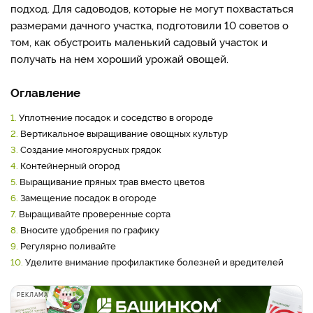
подход. Для садоводов, которые не могут похвастаться
размерами дачного участка, подготовили 10 советов о
том, как обустроить маленький садовый участок и
получать на нем хороший урожай овощей.
Оглавление
1.
Уплотнение посадок и соседство в огороде
2.
Вертикальное выращивание овощных культур
3.
Создание многоярусных грядок
4.
Контейнерный огород
5.
Выращивание пряных трав вместо цветов
6.
Замещение посадок в огороде
7.
Выращивайте проверенные сорта
8.
Вносите удобрения по графику
9.
Регулярно поливайте
10.
Уделите внимание профилактике болезней и вредителей
РЕКЛАМА