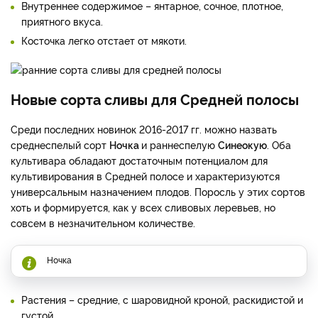
Внутреннее содержимое – янтарное, сочное, плотное,
приятного вкуса.
Косточка легко отстает от мякоти.
Новые сорта сливы для Средней полосы
Среди последних новинок 2016-2017 гг. можно назвать
среднеспелый сорт
Ночка
и раннеспелую
Синеокую
. Оба
культивара обладают достаточным потенциалом для
культивирования в Средней полосе и характеризуются
универсальным назначением плодов. Поросль у этих сортов
хоть и формируется, как у всех сливовых леревьев, но
совсем в незначительном количестве.
Ночка
Растения – средние, с шаровидной кроной, раскидистой и
густой.