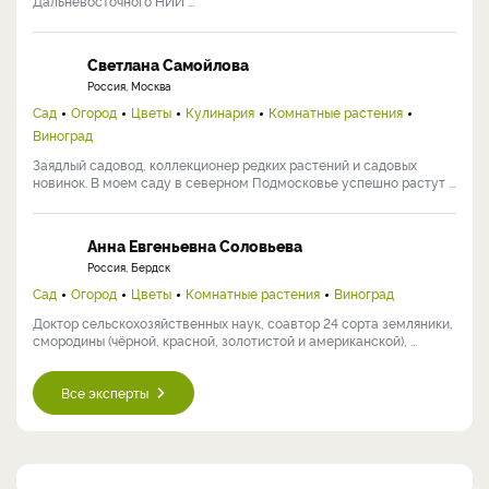
Дальневосточного НИИ ...
Светлана Самойлова
Россия, Москва
Сад
Огород
Цветы
Кулинария
Комнатные растения
Виноград
Заядлый садовод, коллекционер редких растений и садовых
новинок. В моем саду в северном Подмосковье успешно растут ...
Анна Евгеньевна Соловьева
Россия, Бердск
Сад
Огород
Цветы
Комнатные растения
Виноград
Доктор сельскохозяйственных наук, соавтор 24 сорта земляники,
смородины (чёрной, красной, золотистой и американской), ...
Все эксперты