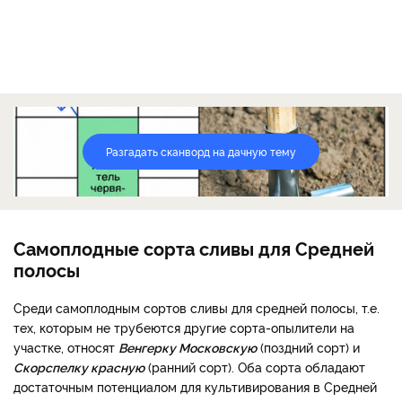
Разгадать сканворд на дачную тему
Самоплодные сорта сливы для Средней
полосы
Среди самоплодным сортов сливы для средней полосы, т.е.
тех, которым не трубеются другие сорта-опылители на
участке, относят
Венгерку Московскую
(поздний сорт) и
Скорспелку красную
(ранний сорт). Оба сорта обладают
достаточным потенциалом для культивирования в Средней