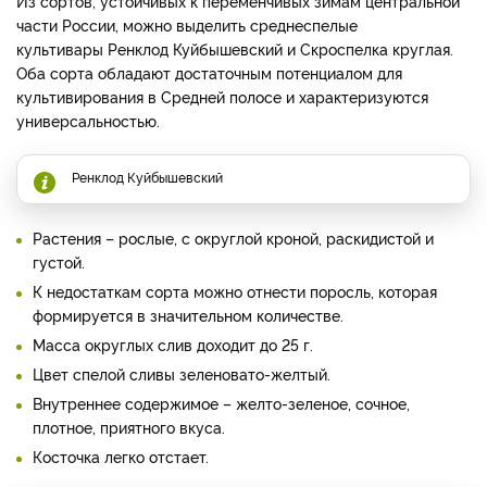
Из сортов, устойчивых к переменчивых зимам центральной
части России, можно выделить среднеспелые
культивары Ренклод Куйбышевский и Скроспелка круглая.
Оба сорта обладают достаточным потенциалом для
культивирования в Средней полосе и характеризуются
универсальностью.
Ренклод Куйбышевский
Растения – рослые, с округлой кроной, раскидистой и
густой.
К недостаткам сорта можно отнести поросль, которая
формируется в значительном количестве.
Масса округлых слив доходит до 25 г.
Цвет спелой сливы зеленовато-желтый.
Внутреннее содержимое – желто-зеленое, сочное,
плотное, приятного вкуса.
Косточка легко отстает.