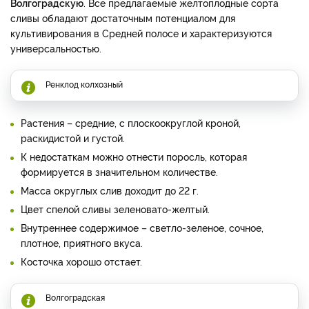
Волгоградскую
. Все предлагаемые желтоплодные сорта
сливы обладают достаточным потенциалом для
культивирования в Средней полосе и характеризуются
универсальностью.
Ренклод колхозный
Растения – средние, с плоскоокруглой кроной,
раскидистой и густой.
К недостаткам можно отнести поросль, которая
формируется в значительном количестве.
Масса округлых слив доходит до 22 г.
Цвет спелой сливы зеленовато-желтый.
Внутреннее содержимое – светло-зеленое, сочное,
плотное, приятного вкуса.
Косточка хорошо отстает.
Волгоградская