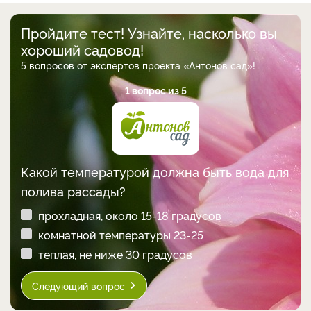
Пройдите тест! Узнайте, насколько вы
хороший садовод!
5 вопросов от экспертов проекта «Антонов сад»!
1 вопрос из 5
Какой температурой должна быть вода для
полива рассады?
прохладная, около 15-18 градусов
комнатной температуры 23-25
теплая, не ниже 30 градусов
Следующий вопрос