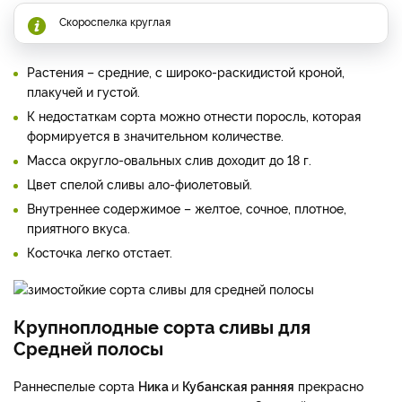
Скороспелка круглая
Растения – средние, с широко-раскидистой кроной,
плакучей и густой.
К недостаткам сорта можно отнести поросль, которая
формируется в значительном количестве.
Масса округло-овальных слив доходит до 18 г.
Цвет спелой сливы ало-фиолетовый.
Внутреннее содержимое – желтое, сочное, плотное,
приятного вкуса.
Косточка легко отстает.
Крупноплодные сорта сливы для
Средней полосы
Раннеспелые сорта
Ника
и
Кубанская ранняя
прекрасно