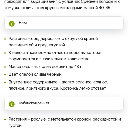
подходят для выращивания с условиях Средней полосы и к
тому же отличаются крупными плодами массой 40-45 г.
Ника
Растения – среднерослые, с округлой кроной,
раскидистой и среднегустой.
К недостаткам можно отнести поросль, которая
формируется в значительном количестве.
Масса овальных слив доходит до 43 г.
Цвет спелой сливы черный.
Внутреннее содержимое – желто-зеленое, сочное,
плотное, приятного вкуса. Косточка легко отстает.
Кубанская ранняя
Растения – рослые, с метельчатой кроной, раскидистой и
густой.