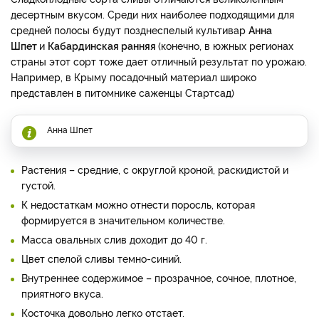
десертным вкусом. Среди них наиболее подходящими для
средней полосы будут позднеспелый культивар
Анна
Шпет
и
Кабардинская ранняя
(конечно, в южных регионах
страны этот сорт тоже дает отличный результат по урожаю.
Например, в Крыму посадочный материал широко
представлен в питомнике саженцы Стартсад)
Анна Шпет
Растения – средние, с округлой кроной, раскидистой и
густой.
К недостаткам можно отнести поросль, которая
формируется в значительном количестве.
Масса овальных слив доходит до 40 г.
Цвет спелой сливы темно-синий.
Внутреннее содержимое – прозрачное, сочное, плотное,
приятного вкуса.
Косточка довольно легко отстает.