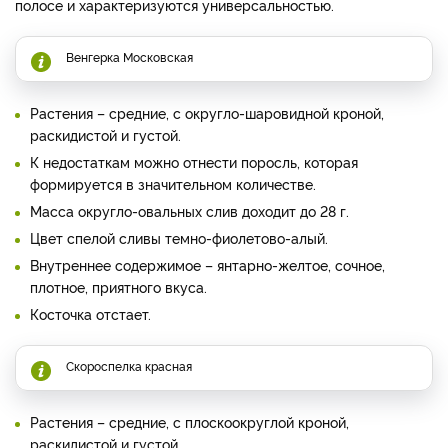
полосе и характеризуются универсальностью.
Венгерка Московская
Растения – средние, с округло-шаровидной кроной,
раскидистой и густой.
К недостаткам можно отнести поросль, которая
формируется в значительном количестве.
Масса округло-овальных слив доходит до 28 г.
Цвет спелой сливы темно-фиолетово-алый.
Внутреннее содержимое – янтарно-желтое, сочное,
плотное, приятного вкуса.
Косточка отстает.
Скороспелка красная
Растения – средние, с плоскоокруглой кроной,
раскидистой и густой.