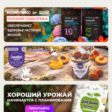
РЕКЛАМА
РЕКЛАМА