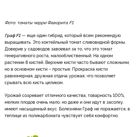
Фото: томаты черри Фаворита F1
Граф F1
— еще один гибрид, который всем рекомендую
выращивать. Это коктейльный томат сливовидной формы.
Доверие у садоводов завоевал за то, что это томат
генеративного роста, малооблиственный. На одном
растении 8 кистей. Верхние кисти часто бывают сложными,
но в основном кисти – простые. Прокраска кисти
равномерная, дружная отдача урожая, что позволяет
срывать всю кисть целиком.
Урожай созревает отличного качества, товарность 100%,
мелких плодов очень мало, но даже и они идут в засолку,
имеют насыщенный вкус. Болезнями Граф не поражается, в
теплице из поликарбоната чувствует себя комфортно.