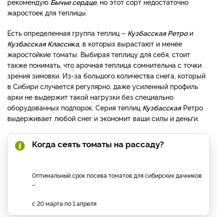
рекомендую
Бычье сердце
, но этот сорт недостаточно
жаростоек для теплицы.
Есть определенная группа теплиц –
Кузбасская Ретро
и
Кузбасская Классика
, в которых вырастают и менее
жаростойкие томаты. Выбирая теплицу для себя, стоит
также понимать, что арочная теплица сомнительна с точки
зрения зимовки. Из-за большого количества снега, который
в Сибири случается регулярно, даже усиленный профиль
арки не выдержит такой нагрузки без специально
оборудованных подпорок. Серия теплиц
Кузбасская
Ретро
выдерживает любой снег и экономит ваши силы и деньги.
Когда сеять томаты на рассаду?
Оптимальный срок посева томатов для сибирских дачников
–
с 20 марта по 1 апреля