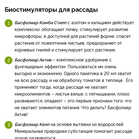
Биостимуляторы для рассады
Басфолиар Комби Стипп
с азотом и кальцием действует
комплексно: обогащает почву, стимулирует развитие
микрофлоры, в доступной для растений форме, спасет
растения от пожелтения листьев, предохраняет от
корневых гнилей и стимулирует рост растения.
Басфолиар Актив
– комплексное удобрение с
фунгицидным эффектом. Пользоваться им очень
выгодно и экономично. Одного пакетика в 20 мл хватит
на всю рассаду и на обработку томатов в теплице. Его
применяют тогда, когда рассаде не хватает
микроэлементов – листья вялые, с пятнышками, плохо
развиваются, опадают – это первые признаки того, что
не хватает элементов питания. Что делать? Басфолиар
Актив!
Басфолиар Келп
на основе вытяжки из водорослей.
Минеральная природная субстанция помогает рассаде
лучше развиваться