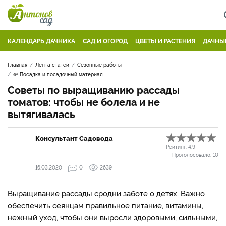
КАЛЕНДАРЬ ДАЧНИКА
САД И ОГОРОД
ЦВЕТЫ И РАСТЕНИЯ
ДАЧНЫ
Главная
Лента статей
Сезонные работы
🌱 Посадка и посадочный материал
Советы по выращиванию рассады
томатов: чтобы не болела и не
вытягивалась
Консультант Садовода
Рейтинг:
4.9
Проголосовало:
10
16.03.2020
0
2639
Выращивание рассады сродни заботе о детях. Важно
обеспечить сеянцам правильное питание, витамины,
нежный уход, чтобы они выросли здоровыми, сильными,