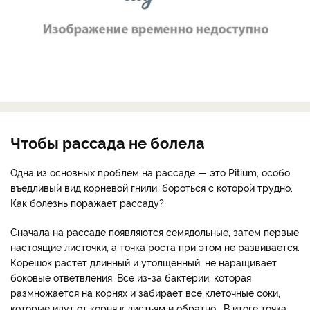
Чтобы рассада не болела
Одна из основных проблем на рассаде — это Pitium, особо
въедливый вид корневой гнили, бороться с которой трудно.
Как болезнь поражает рассаду?
Сначала на рассаде появляются семядольные, затем первые
настоящие листочки, а точка роста при этом не развивается.
Корешок растет длинный и утолщенный, не наращивает
боковые ответвления. Все из-за бактерии, которая
размножается на корнях и забирает все клеточные соки,
которые идут от корня к листьям и обратно. В итоге точка