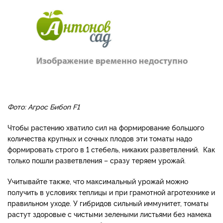
Фото: Агрос Бибоп F1
Чтобы растению хватило сил на формирование большого
количества крупных и сочных плодов эти томаты надо
формировать строго в 1 стебель, никаких разветвлений. Как
только пошли разветвления – сразу теряем урожай.
Учитывайте также, что максимальный урожай можно
получить в условиях теплицы и при грамотной агротехнике и
правильном уходе. У гибридов сильный иммунитет, томаты
растут здоровые с чистыми зелеными листьями без намека