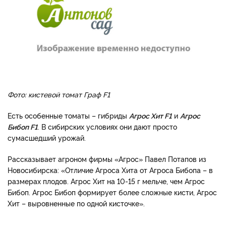
Фото: кистевой томат Граф F1
Есть особенные томаты – гибриды
Агрос Хит F1
и
Агрос
Бибоп F1
. В сибирских условиях они дают просто
сумасшедший урожай.
Рассказывает агроном фирмы «Агрос» Павел Потапов из
Новосибирска: «Отличие Агроса Хита от Агроса Бибопа – в
размерах плодов. Агрос Хит на 10-15 г мельче, чем Агрос
Бибоп. Агрос Бибоп формирует более сложные кисти, Агрос
Хит – выровненные по одной кисточке».