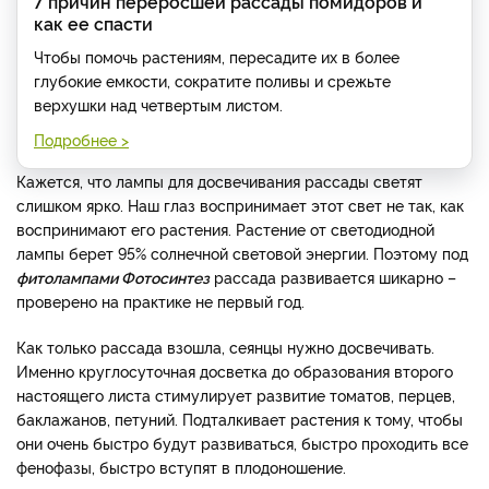
7 причин переросшей рассады помидоров и
как ее спасти
Чтобы помочь растениям, пересадите их в более
глубокие емкости, сократите поливы и срежьте
верхушки над четвертым листом.
Подробнее >
Кажется, что лампы для досвечивания рассады светят
слишком ярко. Наш глаз воспринимает этот свет не так, как
воспринимают его растения. Растение от светодиодной
лампы берет 95% солнечной световой энергии. Поэтому под
фитолампами Фотосинтез
рассада развивается шикарно –
проверено на практике не первый год.
Как только рассада взошла, сеянцы нужно досвечивать.
Именно круглосуточная досветка до образования второго
настоящего листа стимулирует развитие томатов, перцев,
баклажанов, петуний. Подталкивает растения к тому, чтобы
они очень быстро будут развиваться, быстро проходить все
фенофазы, быстро вступят в плодоношение.