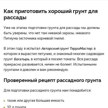
Как приготовить хороший грунт для
рассады
Уже на этапах подготовки грунта для рассады мы должны
быть уверены, что нет там никакой заразы, никакого
Питиума (источника корневой гнили).
В этом году я испытал
Авторский грунт ТерраМастер
, в
котором я вырастил петунию, и знакомый многим садоводам
грунт
Богатырь
, в который я посеял томаты. Вся рассада
прекрасно развивается, ничем не болеет. Испытанными
грунтами я доволен и вам рекомендую.
Проверенный рецепт рассадного грунта
Для подготовки рассадного грунта нам понадобится:
тазик или другая большая емкость
10 л грунта