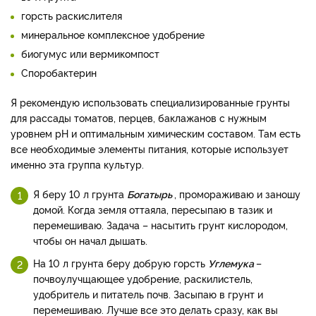
горсть раскислителя
минеральное комплексное удобрение
биогумус или вермикомпост
Споробактерин
Я рекомендую использовать специализированные грунты
для рассады томатов, перцев, баклажанов с нужным
уровнем рН и оптимальным химическим составом. Там есть
все необходимые элементы питания, которые использует
именно эта группа культур.
Я беру 10 л грунта
Богатырь
, промораживаю и заношу
домой. Когда земля оттаяла, пересыпаю в тазик и
перемешиваю. Задача – насытить грунт кислородом,
чтобы он начал дышать.
На 10 л грунта беру добрую горсть
Углемука
–
почвоулучщающее удобрение, раскилистель,
удобритель и питатель почв. Засыпаю в грунт и
перемешиваю. Лучше все это делать сразу, как вы