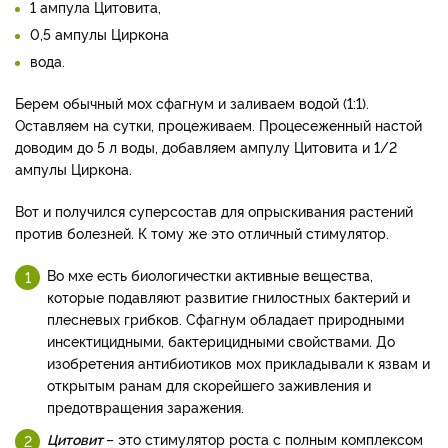
1 ампула Цитовита,
0,5 ампулы Циркона
вода.
Берем обычный мох сфагнум и заливаем водой (1:1).
Оставляем на сутки, процеживаем. Процесеженный настой
доводим до 5 л воды, добавляем ампулу Цитовита и 1/2
ампулы Циркона.
Вот и получился суперсостав для опрыскивания растений
против болезней. К тому же это отличный стимулятор.
Во мхе есть биологичестки активные вещества,
которые подавляют развитие гнилостных бактерий и
плесневых грибков. Сфагнум обладает природными
инсектицидными, бактерицидными свойствами. До
изобретения антибиотиков мох прикладывали к язвам и
открытым ранам для скорейшего заживления и
предотвращения заражения.
Цитовит
– это стимулятор роста с полным комплексом