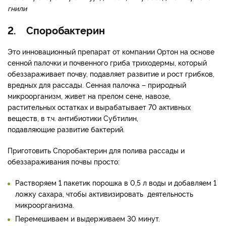
гнили
2. Споробактерин
Это инновационный препарат от компании Ортон на основе
сенной палочки и почвенного гриба триходермы, который
обеззараживает почву, подавляет развитие и рост грибков,
вредных для рассады. Сенная палочка – природный
микроорганизм, живет на прелом сене, навозе,
растительных остатках и вырабатывает 70 активных
веществ, в т.ч. антибиотики Субтилин,
подавляющие развитие бактерий.
Приготовить Споробактерин для полива рассады и
обеззараживания почвы просто:
Растворяем 1 пакетик порошка в 0,5 л воды и добавляем 1
ложку сахара, чтобы активизировать деятельность
микроорганизма.
Перемешиваем и выдерживаем 30 минут.