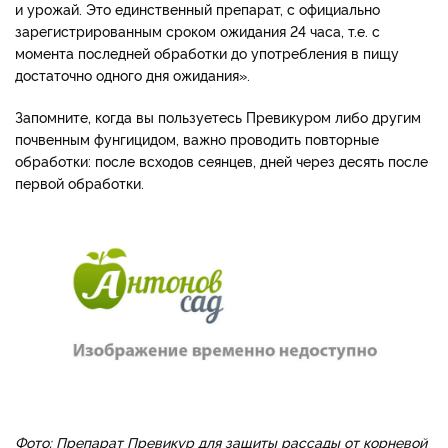
и урожай. Это единственный препарат, с официально
зарегистрированным сроком ожидания 24 часа, т.е. с
момента последней обработки до употребления в пищу
достаточно одного дня ожидания».
Запомните, когда вы пользуетесь Превикуром либо другим
почвенным фунгицидом, важно проводить повторные
обработки: после всходов сеянцев, дней через десять после
первой обработки.
Фото: Препарат Превикур для защиты рассады от корневой