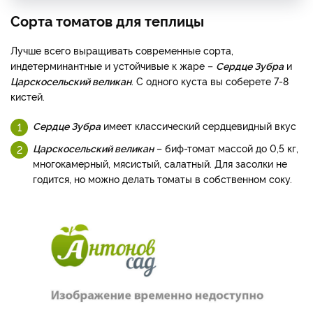
Сорта томатов для теплицы
Лучше всего выращивать современные сорта,
индетерминантные и устойчивые к жаре –
Сердце Зубра
и
Царскосельский великан
. С одного куста вы соберете 7-8
кистей.
Сердце Зубра
имеет классический сердцевидный вкус
Царскосельский великан
– биф-томат массой до 0,5 кг,
многокамерный, мясистый, салатный. Для засолки не
годится, но можно делать томаты в собственном соку.