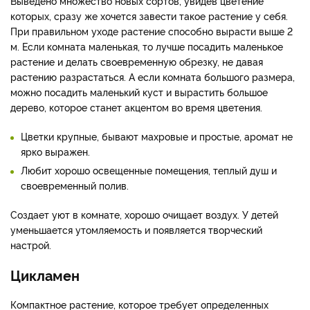
Выведено множество новых сортов, увидев цветение
которых, сразу же хочется завести такое растение у себя.
При правильном уходе растение способно вырасти выше 2
м. Если комната маленькая, то лучше посадить маленькое
растение и делать своевременную обрезку, не давая
растению разрастаться. А если комната большого размера,
можно посадить маленький куст и вырастить большое
дерево, которое станет акцентом во время цветения.
Цветки крупные, бывают махровые и простые, аромат не
ярко выражен.
Любит хорошо освещенные помещения, теплый душ и
своевременный полив.
Создает уют в комнате, хорошо очищает воздух. У детей
уменьшается утомляемость и появляется творческий
настрой.
Цикламен
Компактное растение, которое требует определенных