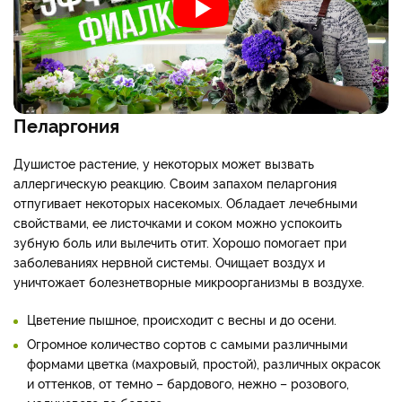
Пеларгония
Душистое растение, у некоторых может вызвать
аллергическую реакцию. Своим запахом пеларгония
отпугивает некоторых насекомых. Обладает лечебными
свойствами, ее листочками и соком можно успокоить
зубную боль или вылечить отит. Хорошо помогает при
заболеваниях нервной системы. Очищает воздух и
уничтожает болезнетворные микроорганизмы в воздухе.
Цветение пышное, происходит с весны и до осени.
Огромное количество сортов с самыми различными
формами цветка (махровый, простой), различных окрасок
и оттенков, от темно – бардового, нежно – розового,