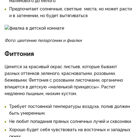
малинового до белого.
Предпочитает солнечные, светлые места, но может расти
и в затенении, но будет вытягиваться.
Фото: цветение пеларгонии и фиалки
Фиттония
Ценится за красивый окрас листьев, которые бывают
разных оттенков зеленого, красноватыми, розовыми,
бежевыми. Фиттония с розовыми листочками, органично
впишется в детскую «маленькой принцессы». Растет
медленно пышным, низким кустом.
Требует постоянной температуры воздуха, полив должен
быть умеренным.
Не любит попадания прямых солнечных лучей и сквозняки.
Хорошо будет себя чувствовать на восточных и западных
окнах.