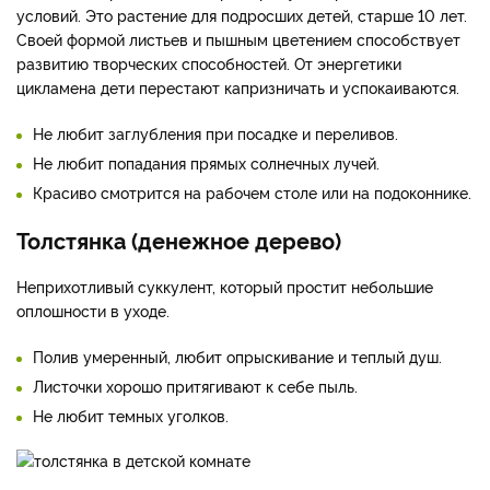
условий. Это растение для подросших детей, старше 10 лет.
Своей формой листьев и пышным цветением способствует
развитию творческих способностей. От энергетики
цикламена дети перестают капризничать и успокаиваются.
Не любит заглубления при посадке и переливов.
Не любит попадания прямых солнечных лучей.
Красиво смотрится на рабочем столе или на подоконнике.
Толстянка (денежное дерево)
Неприхотливый суккулент, который простит небольшие
оплошности в уходе.
Полив умеренный, любит опрыскивание и теплый душ.
Листочки хорошо притягивают к себе пыль.
Не любит темных уголков.