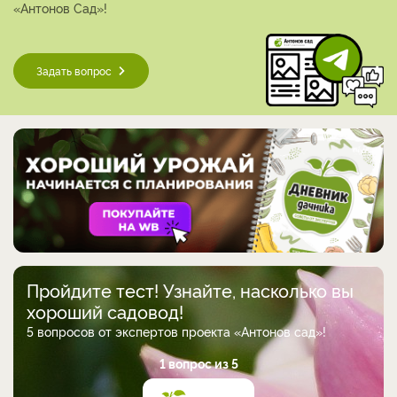
«Антонов Сад»!
Задать вопрос
Пройдите тест! Узнайте, насколько вы
хороший садовод!
5 вопросов от экспертов проекта «Антонов сад»!
1 вопрос из 5