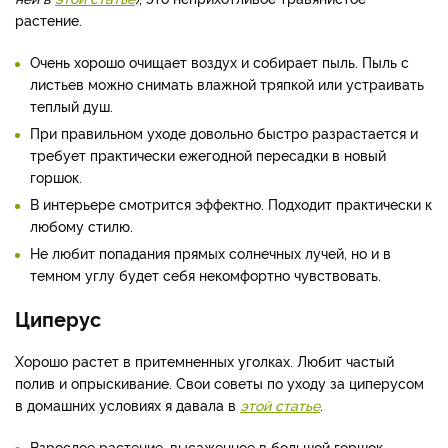
растение.
Очень хорошо очищает воздух и собирает пыль. Пыль с
листьев можно снимать влажной тряпкой или устраивать
теплый душ.
При правильном уходе довольно быстро разрастается и
требует практически ежегодной пересадки в новый
горшок.
В интерьере смотрится эффектно. Подходит практически к
любому стилю.
Не любит попадания прямых солнечных лучей, но и в
темном углу будет себя некомфортно чувствовать.
Циперус
Хорошо растет в притемненных уголках. Любит частый
полив и опрыскивание. Свои советы по уходу за циперусом
в домашних условиях я давала в
этой статье
.
Взрослое растение, высаженное в большой горшок,