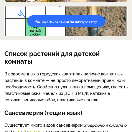
Разгадать сканворд на дачную тему
Список растений для детской
комнаты
В современных в городских квартирах наличие комнатных
растений в комнате — не просто декоративный прием, но и
необходимость. Особенно нужны они в помещениях, где есть
пластиковые окна, мебель из ДСП и МДФ, натяжные
потолки, виниловые обои, пластиковые панели.
Сансевиерия (тещин язык)
Существует много видов сансевиерии (
подробно я писала о
ней в
этой статье
)
, это неприхотливое травянистое