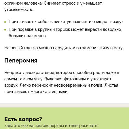
организм человека. Снимает стресс и уменьшает
утомляемость.
Притягивает к себе пылинки, увлажняет и очищает воздух.
При посадке в крупный горшок может вырасти довольно
больших размеров.
На новый год его можно нарядить, и он заменит живую елку.
Пеперомия
Неприхотливое растение, которое способно расти даже в
самом темном углу. Выделяет фитонциды и увлажняет
воздух. Легко переносит несвоевременный полив. Листья
притягивают много частиц пыли.
Есть вопрос?
Задайте его нашим экспертам в телеграм-чате