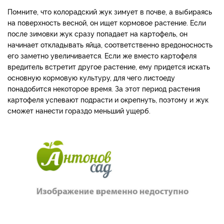
Помните, что колорадский жук зимует в почве, а выбираясь
на поверхность весной, он ищет кормовое растение. Если
после зимовки жук сразу попадает на картофель, он
начинает откладывать яйца, соответственно вредоносность
его заметно увеличивается. Если же вместо картофеля
вредитель встретит другое растение, ему придется искать
основную кормовую культуру, для чего листоеду
понадобится некоторое время. За этот период растения
картофеля успевают подрасти и окрепнуть, поэтому и жук
сможет нанести гораздо меньший ущерб.