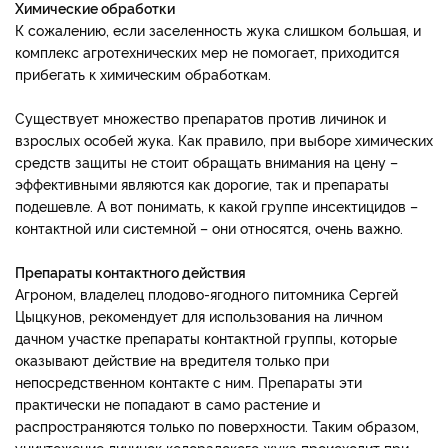
Химические обработки
К сожалению, если заселенность жука слишком большая, и
комплекс агротехнических мер не помогает, приходится
прибегать к химическим обработкам.
Существует множество препаратов против личинок и
взрослых особей жука. Как правило, при выборе химических
средств защиты не стоит обращать внимания на цену –
эффективными являются как дорогие, так и препараты
подешевле. А вот понимать, к какой группе инсектицидов –
контактной или системной – они относятся, очень важно.
Препараты контактного действия
Агроном, владелец плодово-ягодного питомника Сергей
Цыцкунов, рекомендует для использования на личном
дачном участке препараты контактной группы, которые
оказывают действие на вредителя только при
непосредственном контакте с ним. Препараты эти
практически не попадают в само растение и
распространяются только по поверхности. Таким образом,
уничтожение личинок колорадского жука происходит при