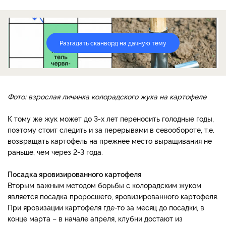
Разгадать сканворд на дачную тему
Фото: взрослая личинка колорадского жука на картофеле
К тому же жук может до 3-х лет переносить голодные годы,
поэтому стоит следить и за перерывами в севообороте, т.е.
возвращать картофель на прежнее место выращивания не
раньше, чем через 2-3 года.
Посадка яровизированного картофеля
Вторым важным методом борьбы с колорадским жуком
является посадка проросшего, яровизированного картофеля.
При яровизации картофеля где-то за месяц до посадки, в
конце марта – в начале апреля, клубни достают из