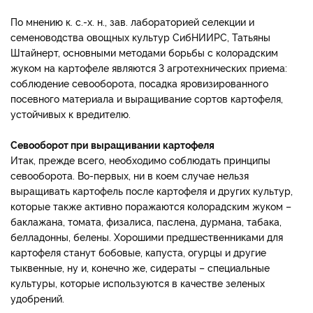
По мнению к. с.-х. н., зав. лабораторией селекции и
семеноводства овощных культур СибНИИРС, Татьяны
Штайнерт, основными методами борьбы с колорадским
жуком на картофеле являются 3 агротехнических приема:
соблюдение севооборота, посадка яровизированного
посевного материала и выращивание сортов картофеля,
устойчивых к вредителю.
Севооборот при выращивании картофеля
Итак, прежде всего, необходимо соблюдать принципы
севооборота. Во-первых, ни в коем случае нельзя
выращивать картофель после картофеля и других культур,
которые также активно поражаются колорадским жуком –
баклажана, томата, физалиса, паслена, дурмана, табака,
белладонны, белены. Хорошими предшественниками для
картофеля станут бобовые, капуста, огурцы и другие
тыквенные, ну и, конечно же, сидераты – специальные
культуры, которые используются в качестве зеленых
удобрений.