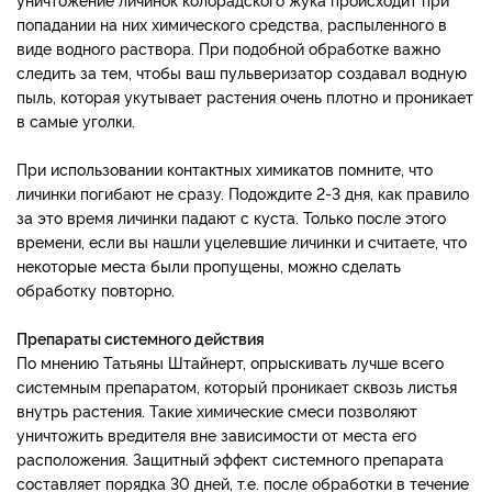
попадании на них химического средства, распыленного в
виде водного раствора. При подобной обработке важно
следить за тем, чтобы ваш пульверизатор создавал водную
пыль, которая укутывает растения очень плотно и проникает
в самые уголки.
При использовании контактных химикатов помните, что
личинки погибают не сразу. Подождите 2-3 дня, как правило
за это время личинки падают с куста. Только после этого
времени, если вы нашли уцелевшие личинки и считаете, что
некоторые места были пропущены, можно сделать
обработку повторно.
Препараты системного действия
По мнению Татьяны Штайнерт, опрыскивать лучше всего
системным препаратом, который проникает сквозь листья
внутрь растения. Такие химические смеси позволяют
уничтожить вредителя вне зависимости от места его
расположения. Защитный эффект системного препарата
составляет порядка 30 дней, т.е. после обработки в течение