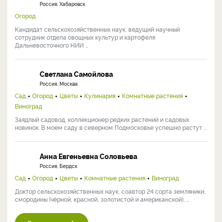
Россия, Хабаровск
Огород
Кандидат сельскохозяйственных наук, ведущий научный
сотрудник отдела овощных культур и картофеля
Дальневосточного НИИ ...
Светлана Самойлова
Россия, Москва
Сад
Огород
Цветы
Кулинария
Комнатные растения
Виноград
Заядлый садовод, коллекционер редких растений и садовых
новинок. В моем саду в северном Подмосковье успешно растут ...
Анна Евгеньевна Соловьева
Россия, Бердск
Сад
Огород
Цветы
Комнатные растения
Виноград
Доктор сельскохозяйственных наук, соавтор 24 сорта земляники,
смородины (чёрной, красной, золотистой и американской), ...