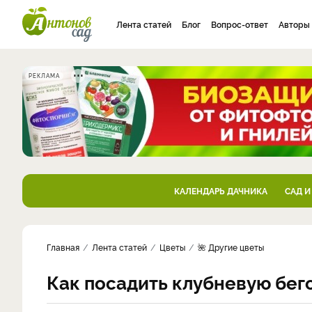
Лента статей
Блог
Вопрос-ответ
Авторы
РЕКЛАМА
КАЛЕНДАРЬ ДАЧНИКА
САД И
Главная
Лента статей
Цветы
🌺 Другие цветы
Как посадить клубневую бег