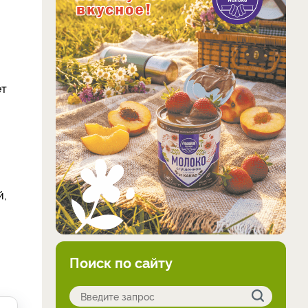
ет
й,
Поиск по сайту