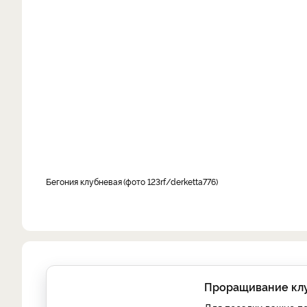
Бегония клубневая
фото 123rf/derketta776
Проращивание клуб