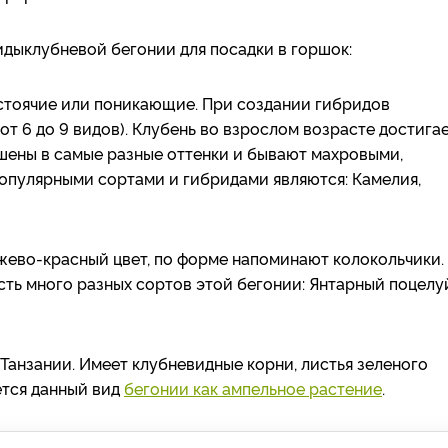
иды
клубневой бегонии для посадки в горшок:
стоячие или поникающие. При создании гибридов
от 6 до 9 видов). Клубень во взрослом возрасте достига
ашены в самые разные оттенки и бывают махровыми,
опулярными сортами и гибридами являются: Камелия,
жево-красный цвет, по форме напоминают колокольчики.
ть много разных сортов этой бегонии: Янтарный поцелу
Танзании. Имеет клубневидные корни, листья зеленого
ется данный вид
бегонии как ампельное растение
.