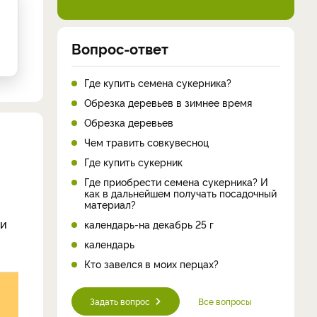
Вопрос-ответ
Где купить семена сукерника?
Обрезка деревьев в зимнее время
Обрезка деревьев
Чем травить совкувесноц
Где купить сукерник
Где приобрести семена сукерника? И
как в дальнейшем получать посадочный
материал?
ни
календарь-на декабрь 25 г
календарь
Кто завелся в моих перцах?
Задать вопрос
Все вопросы