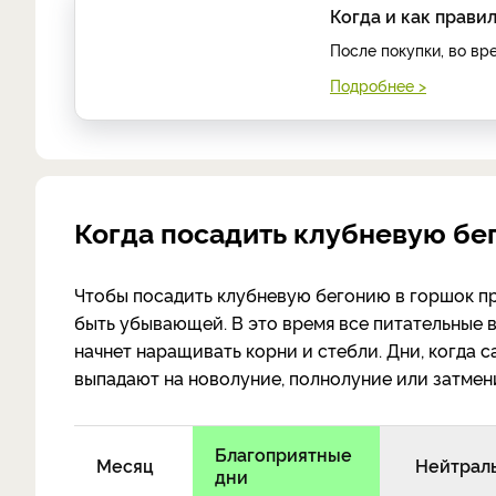
Когда и как прави
После покупки, во вр
Подробнее >
Когда посадить клубневую бе
Чтобы посадить клубневую бегонию в горшок пр
быть убывающей. В это время все питательные в
начнет наращивать корни и стебли. Дни, когда 
выпадают на новолуние, полнолуние или затмен
Благоприятные
Месяц
Нейтраль
дни