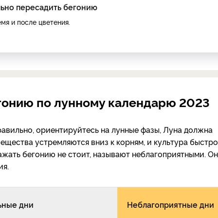
льно пересадить бегонию
емя и после цветения.
гонию по лунному календарю 2023
авильно, ориентируйтесь на лунные фазы, Луна должна
ещества устремляются вниз к корням, и культура быстро
сажать бегонию не стоит, называют неблагоприятными. О
ия.
ные дни
Неблагоприятные дни