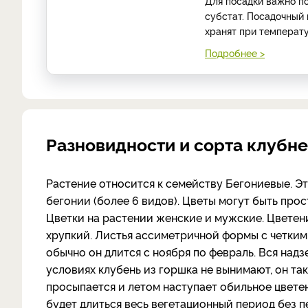
Для посадки важно п
субстат. Посадочный 
хранят при температур
Подробнее >
Разновидности и сорта клубне
Растение относится к семейству Бегониевые. Эт
бегонии (более 6 видов). Цветы могут быть про
Цветки на растении женские и мужские. Цветени
хрупкий. Листья ассиметричной формы с четким
обычно он длится с ноября по февраль. Вся надз
условиях клубень из горшка не вынимают, он так
просыпается и летом наступает обильное цветен
будет длиться весь вегетационный период без п