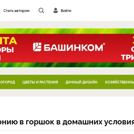
Стать автором
Войти
 ОГОРОД
ЦВЕТЫ И РАСТЕНИЯ
ДАЧНЫЙ ДИЗАЙН
ХОЗЯЙСТВЕННЫ
онию в горшок в домашних услови