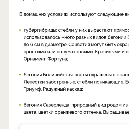
В домашних условиях используют следующие в
тубергибриды: стебли у них вырастают прямо
использовалось много разных видов бегонии (
до 6 см в диаметре. Соцветия могут быть окр
простыми или полумахровыми. Красивыми и п
Орнамент, Фортуна;
бегония Боливийская: цветы окрашены в оран
Лепестки заостренные, стебли поникающие. Ес
Триумф, Радужный каскад;
бегония Сазерленда: природный вид родом из 
цвета, цветки оранжевого оттенка. Выращива