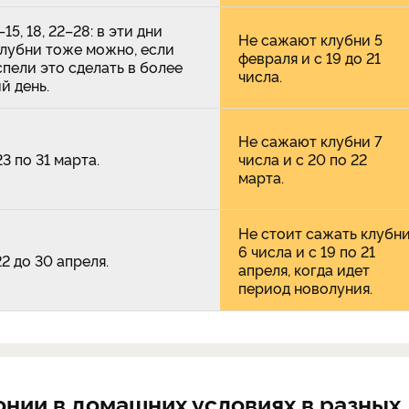
4–15, 18, 22–28: в эти дни
Не сажают клубни 5
клубни тоже можно, если
февраля и с 19 до 21
спели это сделать в более
числа.
й день.
Не сажают клубни 7
 23 по 31 марта.
числа и с 20 по 22
марта.
Не стоит сажать клубн
6 числа и с 19 по 21
 22 до 30 апреля.
апреля, когда идет
период новолуния.
онии в домашних условиях в разных