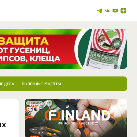
Е ДЕЛА
ПОЛЕЗНЫЕ РЕЦЕПТЫ
РЕКЛАМА
ях