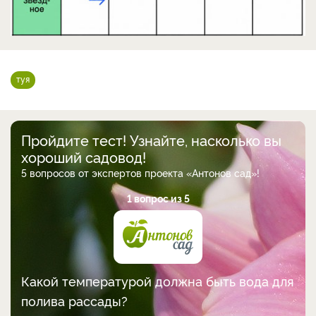
туя
Пройдите тест! Узнайте, насколько вы
хороший садовод!
5 вопросов от экспертов проекта «Антонов сад»!
1 вопрос из 5
Какой температурой должна быть вода для
полива рассады?