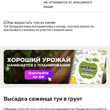
не отличается от описанного
выше.
Туя Западная очень восприимчива к холоду, поэтому важно не
высаживать саженец на участок слишком рано
Высадка саженца туи в грунт
Обычно спустя три года выращивания растения допускается