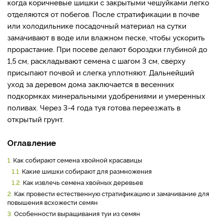
когда коричневые шишки с закрытыми чешуйками легко
отделяются от побегов. После стратификации в почве
или холодильнике посадочный материал на сутки
замачивают в воде или влажном песке, чтобы ускорить
прорастание. При посеве делают бороздки глубиной до
1,5 см, раскладывают семена с шагом 3 см, сверху
присыпают почвой и слегка уплотняют. Дальнейший
уход за деревом дома заключается в весенних
подкормках минеральными удобрениями и умеренных
поливах. Через 3-4 года туя готова переезжать в
открытый грунт.
Оглавление
1.
Как собирают семена хвойной красавицы
1.1.
Какие шишки собирают для размножения
1.2.
Как извлечь семена хвойных деревьев
2.
Как провести естественную стратификацию и замачивание для
повышения всхожести семян
3.
Особенности выращивания туи из семян