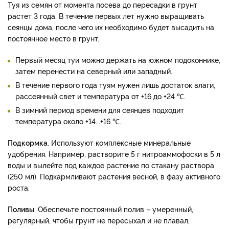
Туя из семян от момента посева до пересадки в грунт
растет 3 года. В течение первых лет нужно выращивать
сеянцы дома, после чего их необходимо будет высадить на
постоянное место в грунт.
Первый месяц туи можно держать на южном подоконнике,
затем перенести на северный или западный.
В течение первого года туям нужен лишь достаток влаги,
рассеянный свет и температура от +16 до +24 ℃.
В зимний период времени для сеянцев подходит
температура около +14...+16 ℃.
Подкормка
. Используют комплексные минеральные
удобрения. Например, растворите 5 г нитроаммофоски в 5 л
воды и вылейте под каждое растение по стакану раствора
(250 мл). Подкармливают растения весной, в фазу активного
роста.
Поливы
. Обеспечьте постоянный полив – умеренный,
регулярный, чтобы грунт не пересыхал и не плавал,