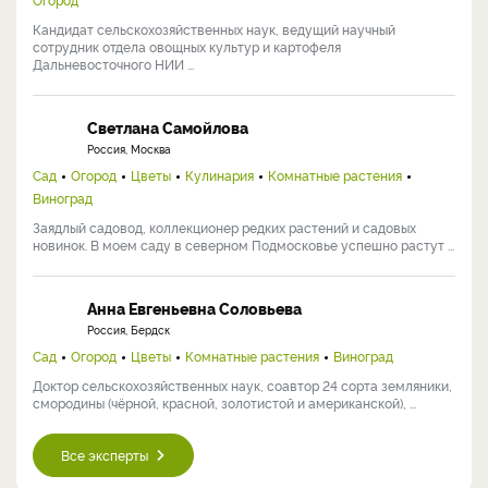
Кандидат сельскохозяйственных наук, ведущий научный
сотрудник отдела овощных культур и картофеля
Дальневосточного НИИ ...
Светлана Самойлова
Россия, Москва
Сад
Огород
Цветы
Кулинария
Комнатные растения
Виноград
Заядлый садовод, коллекционер редких растений и садовых
новинок. В моем саду в северном Подмосковье успешно растут ...
Анна Евгеньевна Соловьева
Россия, Бердск
Сад
Огород
Цветы
Комнатные растения
Виноград
Доктор сельскохозяйственных наук, соавтор 24 сорта земляники,
смородины (чёрной, красной, золотистой и американской), ...
Все эксперты