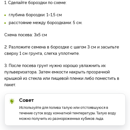
1. Сделайте бороздки по схеме:
глубина бороздки: 1–1,5 см
расстояние между бороздками: 5 см.
Схема посева: 3х5 см
2. Разложите семена в бороздке с шагом 3 см и засыпьте
сверху 1 см грунта, слегка уплотните.
3. После посева грунт нужно хорошо увлажнить их
пульверизатора. Затем емкости накрыть прозрачной
крышкой из стекла или пищевой пленки либо поместить в
пакет.
Совет
Используйте для полива талую или отстоявшуюся в
течение суток воду комнатной температуры. Талую воду
можно получить из размороженных кубиков льда.