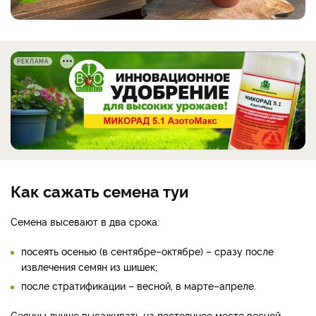
РЕКЛАМА
Как сажать семена туи
Семена высевают в два срока:
посеять осенью (в сентябре–октябре) – сразу после
извлечения семян из шишек;
после стратификации – весной, в марте–апреле.
Сеянцы лучше высаживать на постоянное место весной.