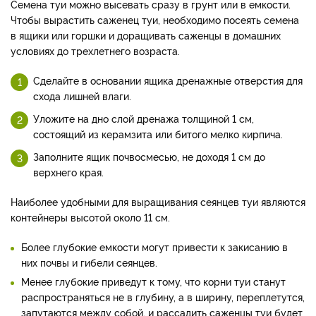
Семена туи можно высевать сразу в грунт или в емкости.
Чтобы вырастить саженец туи, необходимо посеять семена
в ящики или горшки и доращивать саженцы в домашних
условиях до трехлетнего возраста.
Сделайте в основании ящика дренажные отверстия для
схода лишней влаги.
Уложите на дно слой дренажа толщиной 1 см,
состоящий из керамзита или битого мелко кирпича.
Заполните ящик почвосмесью, не доходя 1 см до
верхнего края.
Наиболее удобными для выращивания сеянцев туи являются
контейнеры высотой около 11 см.
Более глубокие емкости могут привести к закисанию в
них почвы и гибели сеянцев.
Менее глубокие приведут к тому, что корни туи станут
распространяться не в глубину, а в ширину, переплетутся,
запутаются между собой, и рассадить саженцы туи будет