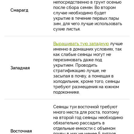
непосредственно в грунт осенью
после сбора семян. Во втором
Смарагд
случае необходимо будет
укрытие в течение первых пары
зим, для чего лучше использовать
сухие листья.
Выращивать тую западную
лучше
именно в домашних условиях, так
как слабые сеянцы могут не
перезимовать даже под
укрытием. Проводить
Западная
стратификацию лучше, не
засыпая в почву, а помещая в
холодильник, кроме того, сеянцы
требуют размещения на южном
подоконнике.
Сеянцы туи восточной требуют
много места для роста, поэтому
на второй год сеянцы необходимо
обязательно рассадить в
отдельные емкости с объемом
Восточная
почвы в них не менее 5 литров.