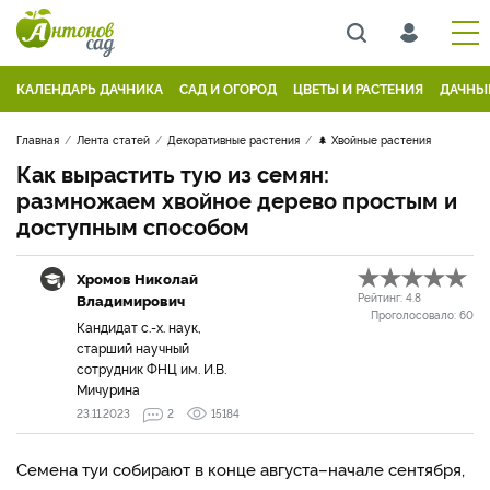
КАЛЕНДАРЬ ДАЧНИКА
САД И ОГОРОД
ЦВЕТЫ И РАСТЕНИЯ
ДАЧНЫ
Главная
Лента статей
Декоративные растения
🌲 Хвойные растения
Как вырастить тую из семян:
размножаем хвойное дерево простым и
доступным способом
Хромов Николай
Владимирович
Рейтинг:
4.8
Проголосовало:
60
Кандидат с.-х. наук,
старший научный
сотрудник ФНЦ им. И.В.
Мичурина
23.11.2023
2
15184
Семена туи собирают в конце августа–начале сентября,