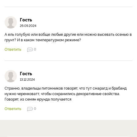
Гость
26.09.2024
А ель голубую или вобще любые другие ели можно высевать осенью в
грунт? И в каком температурном режиме?
Ответить
0
Гость
13.12.2024
Странно, владельцы питомников говорят, что тут смарагд и брабанд
нужно черенковатт, чтобы сохранились декоративные свойства.
Говорят, из семян ерунда получается
Ответить
0