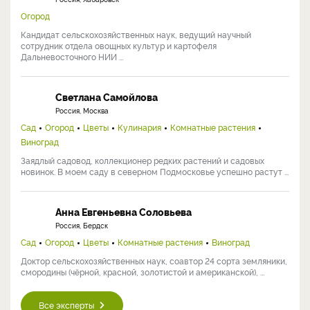
Огород
Кандидат сельскохозяйственных наук, ведущий научный
сотрудник отдела овощных культур и картофеля
Дальневосточного НИИ ...
Светлана Самойлова
Россия, Москва
Сад
Огород
Цветы
Кулинария
Комнатные растения
Виноград
Заядлый садовод, коллекционер редких растений и садовых
новинок. В моем саду в северном Подмосковье успешно растут ...
Анна Евгеньевна Соловьева
Россия, Бердск
Сад
Огород
Цветы
Комнатные растения
Виноград
Доктор сельскохозяйственных наук, соавтор 24 сорта земляники,
смородины (чёрной, красной, золотистой и американской), ...
Все эксперты