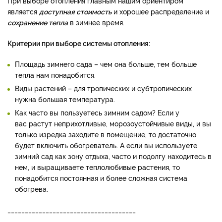
При выборе отопления главным нашим ориентиром
является
доступная стоимость
и хорошее распределение и
сохранение тепла
в зимнее время.
Критерии при выборе системы отопления:
Площадь зимнего сада – чем она больше, тем больше
тепла нам понадобится.
Виды растений – для тропических и субтропических
нужна большая температура.
Как часто вы пользуетесь зимним садом? Если у
вас растут неприхотливые, морозоустойчивые виды, и вы
только изредка заходите в помещение, то достаточно
будет включить обогреватель. А если вы используете
зимний сад как зону отдыха, часто и подолгу находитесь в
нем, и выращиваете теплолюбивые растения, то
понадобится постоянная и более сложная система
обогрева.
_____________________________________