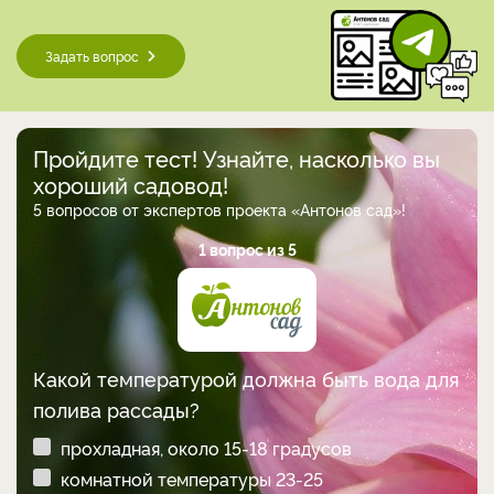
Задать вопрос
Пройдите тест! Узнайте, насколько вы
хороший садовод!
5 вопросов от экспертов проекта «Антонов сад»!
1 вопрос из 5
Какой температурой должна быть вода для
полива рассады?
прохладная, около 15-18 градусов
комнатной температуры 23-25