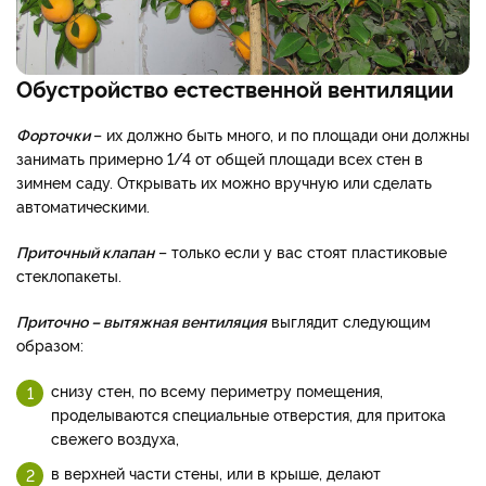
Обустройство естественной вентиляции
Форточки
– их должно быть много, и по площади они должны
занимать примерно 1/4 от общей площади всех стен в
зимнем саду. Открывать их можно вручную или сделать
автоматическими.
Приточный клапан
– только если у вас стоят пластиковые
стеклопакеты.
Приточно – вытяжная вентиляция
выглядит следующим
образом:
снизу стен, по всему периметру помещения,
проделываются специальные отверстия, для притока
свежего воздуха,
в верхней части стены, или в крыше, делают